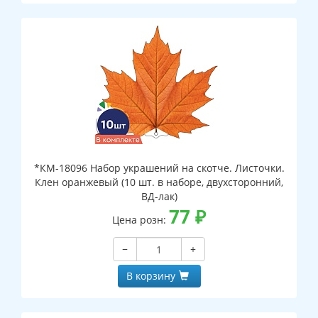
*КМ-18096 Набор украшений на скотче. Листочки.
Клен оранжевый (10 шт. в наборе, двухсторонний,
ВД-лак)
77
₽
Цена розн:
−
+
В корзину