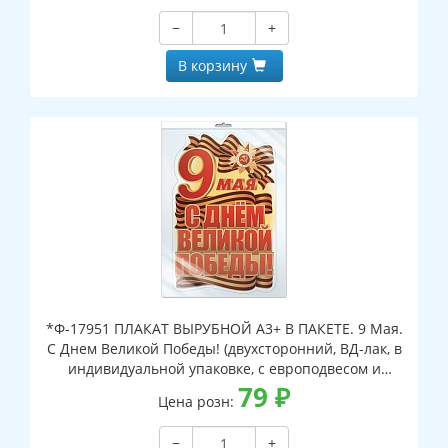
−
+
В корзину
*Ф-17951 ПЛАКАТ ВЫРУБНОЙ А3+ В ПАКЕТЕ. 9 Мая.
С Днем Великой Победы! (двухсторонний, ВД-лак, в
индивидуальной упаковке, с европодвесом и
клеевым клапаном)
79
₽
Цена розн:
−
+