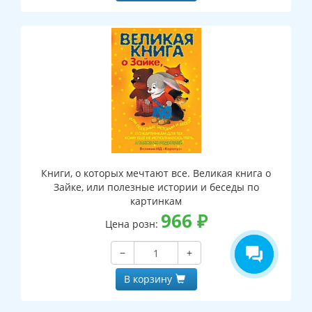
Книги, о которых мечтают все. Великая книга о
Зайке, или полезные истории и беседы по
картинкам
966
₽
Цена розн:
−
+
В корзину