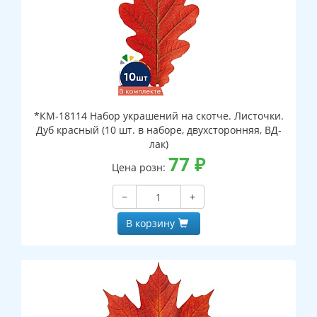
*КМ-18114 Набор украшений на скотче. Листочки.
Дуб красный (10 шт. в наборе, двухсторонняя, ВД-
лак)
77
₽
Цена розн:
−
+
В корзину