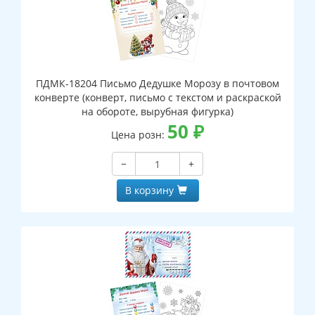
ПДМК-18204 Письмо Дедушке Морозу в почтовом
конверте (конверт, письмо с текстом и раскраской
на обороте, вырубная фигурка)
50
₽
Цена розн:
−
+
В корзину