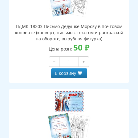
ПДМК-18203 Письмо Дедушке Морозу в почтовом
конверте (конверт, письмо с текстом и раскраской
на обороте, вырубная фигурка)
50
₽
Цена розн:
−
+
В корзину