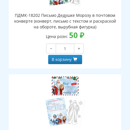
ПДМК-18202 Письмо Дедушке Морозу в почтовом
конверте (конверт, письмо с текстом и раскраской
на обороте, вырубная фигурка)
50
₽
Цена розн:
−
+
В корзину