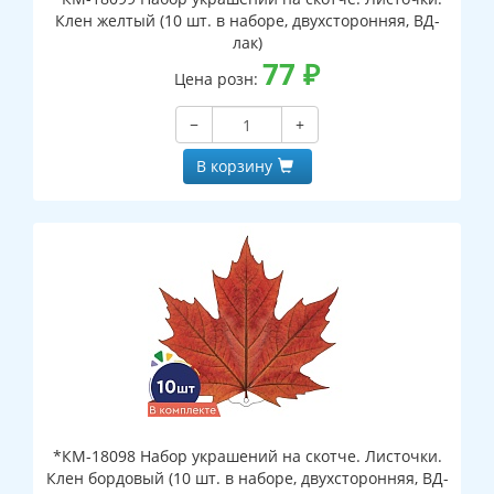
Клен желтый (10 шт. в наборе, двухсторонняя, ВД-
лак)
77
₽
Цена розн:
−
+
В корзину
*КМ-18098 Набор украшений на скотче. Листочки.
Клен бордовый (10 шт. в наборе, двухсторонняя, ВД-