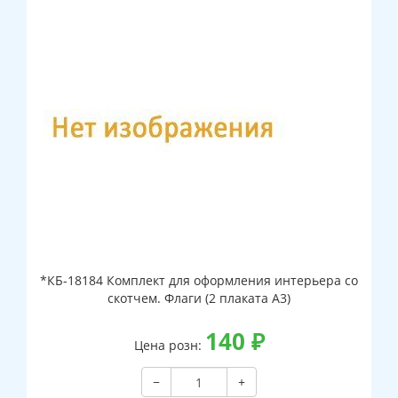
*КБ-18184 Комплект для оформления интерьера со
скотчем. Флаги (2 плаката А3)
140
₽
Цена розн:
−
+