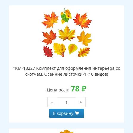
*КМ-18227 Комплект для оформления интерьера со
скотчем. Осенние листочки-1 (10 видов)
78
₽
Цена розн:
−
+
В корзину