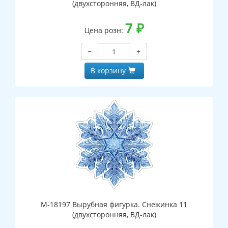
(двухсторонняя, ВД-лак)
7
₽
Цена розн:
−
+
В корзину
М-18197 Вырубная фигурка. Снежинка 11
(двухсторонняя, ВД-лак)