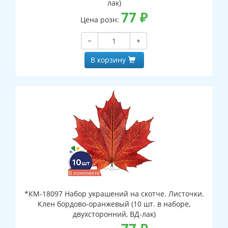
лак)
77
₽
Цена розн:
−
+
В корзину
*КМ-18097 Набор украшений на скотче. Листочки.
Клен бордово-оранжевый (10 шт. в наборе,
двухсторонний, ВД-лак)