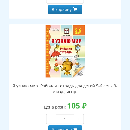
В корзину
Я узнаю мир. Рабочая тетрадь для детей 5-6 лет - 3-
е изд., испр.
105
₽
Цена розн:
−
+
В корзину