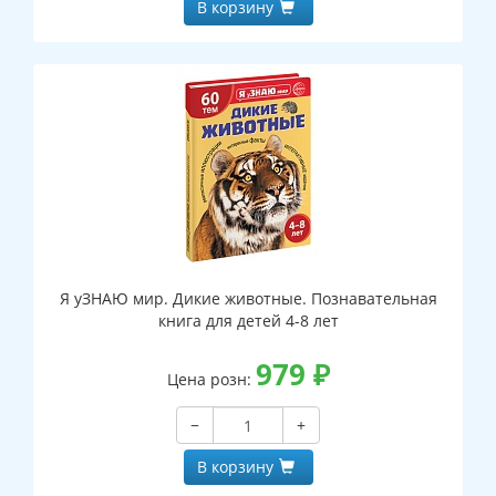
В корзину
Я уЗНАЮ мир. Дикие животные. Познавательная
книга для детей 4-8 лет
979
₽
Цена розн:
−
+
В корзину