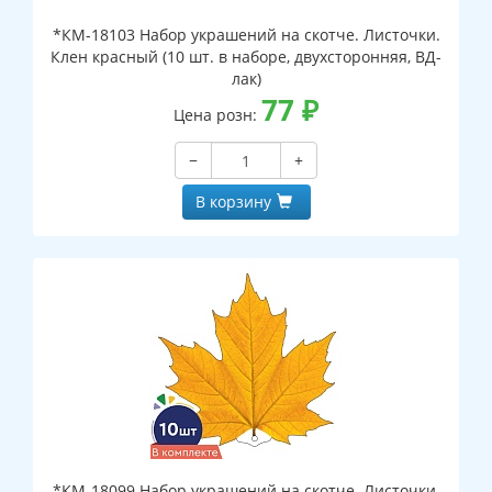
*КМ-18103 Набор украшений на скотче. Листочки.
Клен красный (10 шт. в наборе, двухсторонняя, ВД-
лак)
77
₽
Цена розн:
−
+
В корзину
*КМ-18099 Набор украшений на скотче. Листочки.