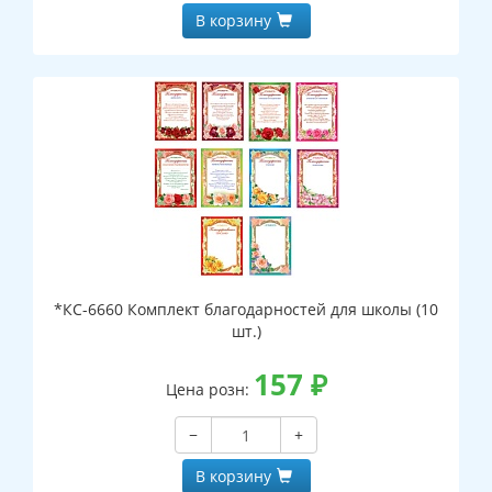
В корзину
*КС-6660 Комплект благодарностей для школы (10
шт.)
157
₽
Цена розн:
−
+
В корзину