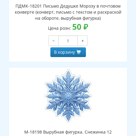
ПДМК-18201 Письмо Дедушке Морозу в почтовом
конверте (конверт, письмо с текстом и раскраской
на обороте, вырубная фигурка)
50
₽
Цена розн:
−
+
В корзину
М-18198 Вырубная фигурка. Снежинка 12