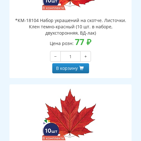
*КМ-18104 Набор украшений на скотче. Листочки.
Клен темно-красный (10 шт. в наборе,
двухсторонняя, ВД-лак)
77
₽
Цена розн:
−
+
В корзину