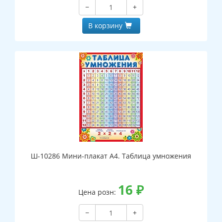
−
+
В корзину
Ш-10286 Мини-плакат А4. Таблица умножения
16
₽
Цена розн:
−
+