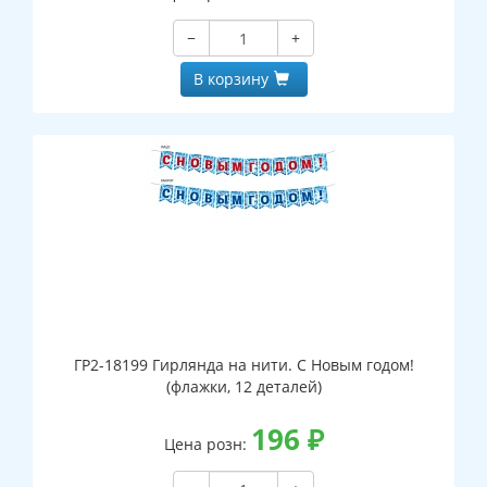
−
+
В корзину
ГР2-18199 Гирлянда на нити. С Новым годом!
(флажки, 12 деталей)
196
₽
Цена розн: