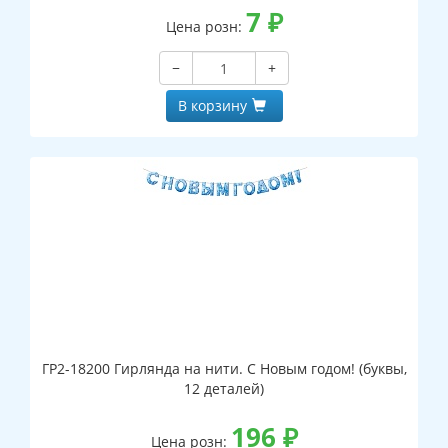
7
₽
Цена розн:
−
+
В корзину
ГР2-18200 Гирлянда на нити. С Новым годом! (буквы,
12 деталей)
196
₽
Цена розн: