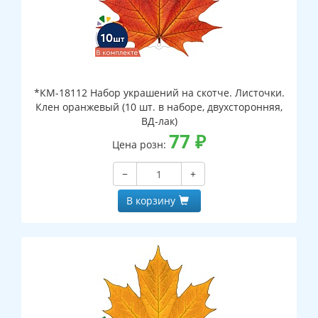
*КМ-18112 Набор украшений на скотче. Листочки.
Клен оранжевый (10 шт. в наборе, двухсторонняя,
ВД-лак)
77
₽
Цена розн:
−
+
В корзину