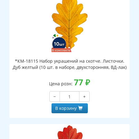
*КМ-18115 Набор украшений на скотче. Листочки.
Дуб желтый (10 шт. в наборе, двухсторонняя, ВД-лак)
77
₽
Цена розн:
−
+
В корзину