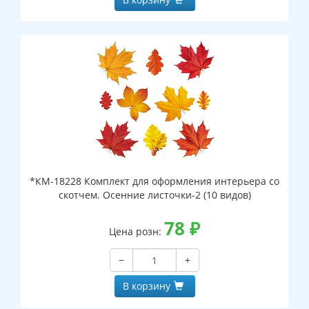
*КМ-18228 Комплект для оформления интерьера со
скотчем. Осенние листочки-2 (10 видов)
78
₽
Цена розн:
−
+
В корзину