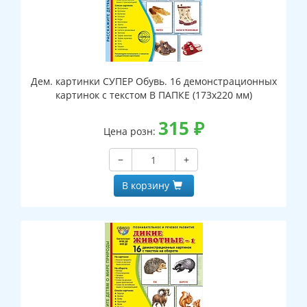
Дем. картинки СУПЕР Обувь. 16 демонстрационных
картинок с текстом В ПАПКЕ (173х220 мм)
315
₽
Цена розн:
−
+
В корзину