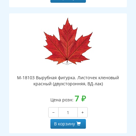
М-18103 Вырубная фигурка. Листочек кленовый
красный (двухсторонняя, ВД-лак)
7
₽
Цена розн:
−
+
В корзину