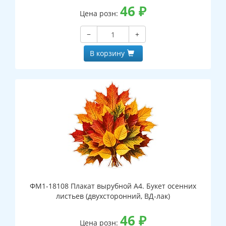
46
₽
Цена розн:
−
+
В корзину
ФМ1-18108 Плакат вырубной А4. Букет осенних
листьев (двухсторонний, ВД-лак)
46
₽
Цена розн: