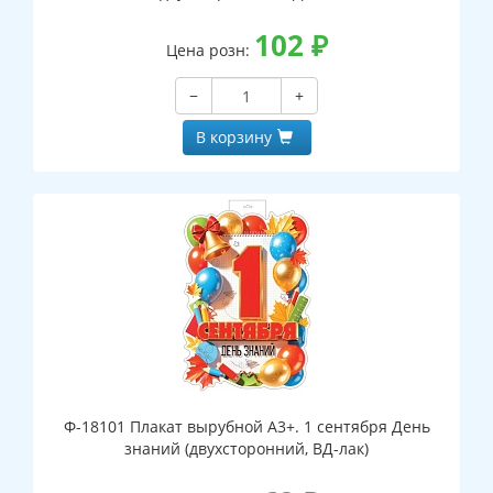
102
₽
Цена розн:
−
+
В корзину
Ф-18101 Плакат вырубной А3+. 1 сентября День
знаний (двухсторонний, ВД-лак)