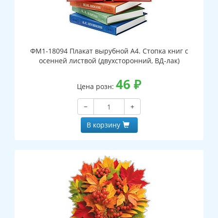
ФМ1-18094 Плакат вырубной А4. Стопка книг с
осенней листвой (двухсторонний, ВД-лак)
46
₽
Цена розн:
−
+
В корзину