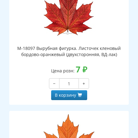
М-18097 Вырубная фигурка. Листочек кленовый
бордово-оранжевый (двухсторонняя, ВД-лак)
7
₽
Цена розн:
−
+
В корзину