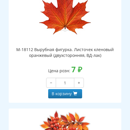
М-18112 Вырубная фигурка. Листочек кленовый
оранжевый (двухсторонняя, ВД-лак)
7
₽
Цена розн:
−
+
В корзину