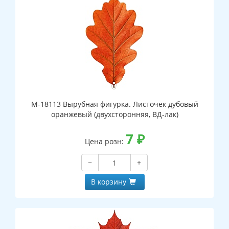
М-18113 Вырубная фигурка. Листочек дубовый
оранжевый (двухсторонняя, ВД-лак)
7
₽
Цена розн:
−
+
В корзину