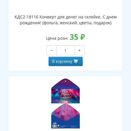
КДС2-18116 Конверт для денег на склейке. С днем
рождения! (фольга, женский, цветы, подарок)
35
₽
Цена розн:
−
+
В корзину