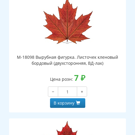
М-18098 Вырубная фигурка. Листочек кленовый
бордовый (двухсторонняя, ВД-лак)
7
₽
Цена розн:
−
+
В корзину