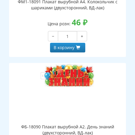
ФМ1-18091 Плакат вырубной А4. Колокольчик с
шариками (двухсторонний, ВД-лак)
46
₽
Цена розн:
−
+
В корзину
ФБ-18090 Плакат вырубной А2. День знаний
(двухсторонний, ВД-лак)