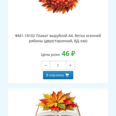
ФМ1-18102 Плакат вырубной А4. Ветка осенней
рябины (двухсторонний, ВД-лак)
46
₽
Цена розн:
−
+
В корзину