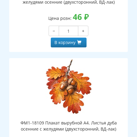
желудями осенние (двухсторонний, ВД-лак)
46
₽
Цена розн:
−
+
В корзину
ФМ1-18109 Плакат вырубной А4. Листья дуба
осенние с желудями (двухсторонний, ВД-лак)