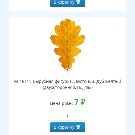
В корзину
М-18115 Вырубная фигурка. Листочки. Дуб желтый
(двухсторонняя, ВД-лак)
7
₽
Цена розн:
−
+
В корзину