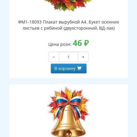
ФМ1-18093 Плакат вырубной А4. Букет осенних
листьев с рябиной (двухсторонний, ВД-лак)
46
₽
Цена розн:
−
+
В корзину