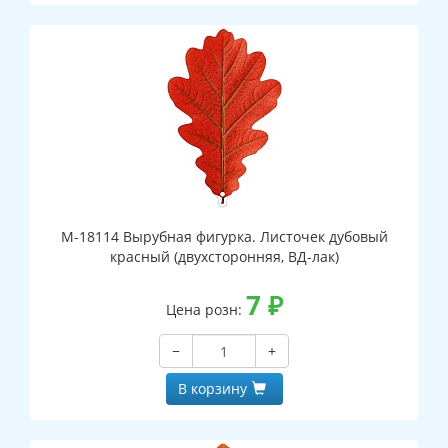
М-18114 Вырубная фигурка. Листочек дубовый
красный (двухсторонняя, ВД-лак)
7
₽
Цена розн:
−
+
В корзину