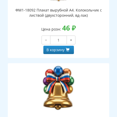
ФМ1-18092 Плакат вырубной А4. Колокольчик с
листвой (двухсторонний, вд-лак)
46
₽
Цена розн:
−
+
В корзину