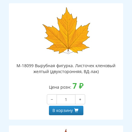
М-18099 Вырубная фигурка. Листочек кленовый
желтый (двухсторонняя, ВД-лак)
7
₽
Цена розн:
−
+
В корзину