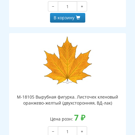
−
+
В корзину
М-18105 Вырубная фигурка. Листочек кленовый
оранжево-желтый (двухсторонняя, ВД-лак)
7
₽
Цена розн:
−
+