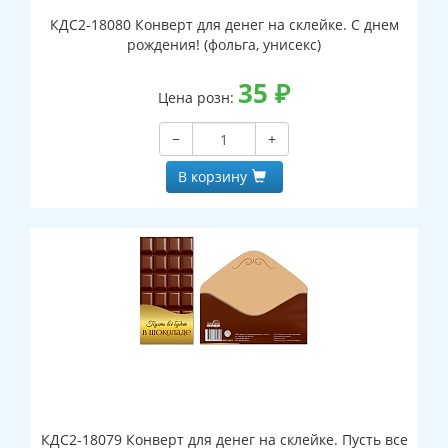
КДС2-18080 Конверт для денег на склейке. С днем
рождения! (фольга, унисекс)
35
₽
Цена розн:
−
+
В корзину
КДС2-18079 Конверт для денег на склейке. Пусть все