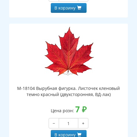
В корзину
М-18104 Вырубная фигурка. Листочек кленовый
темно красный (двухсторонняя, ВД-лак)
7
₽
Цена розн:
−
+
В корзину