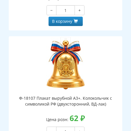
−
+
В корзину
Ф-18107 Плакат вырубной А3+. Колокольчик с
символикой РФ (двухсторонний, ВД-лак)
62
₽
Цена розн: