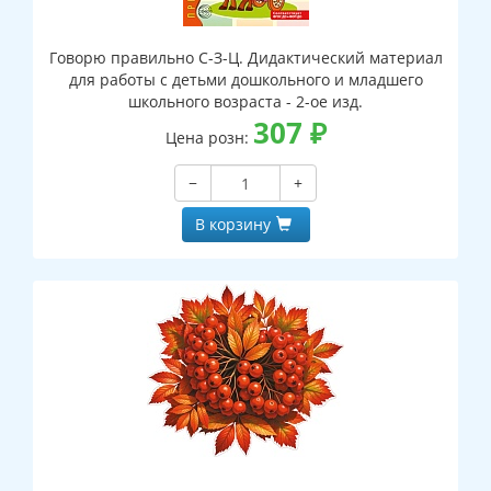
Говорю правильно С-З-Ц. Дидактический материал
для работы с детьми дошкольного и младшего
школьного возраста - 2-ое изд.
307
₽
Цена розн:
−
+
В корзину