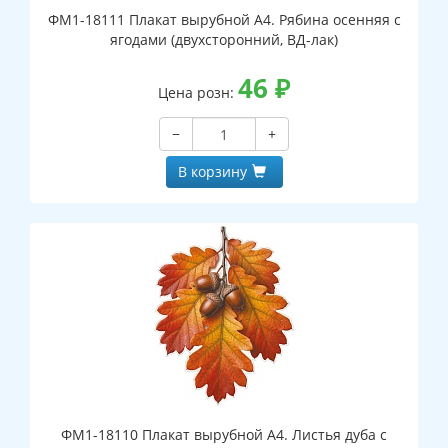
ФМ1-18111 Плакат вырубной А4. Рябина осенняя с
ягодами (двухсторонний, ВД-лак)
46
₽
Цена розн:
−
+
В корзину
ФМ1-18110 Плакат вырубной А4. Листья дуба с