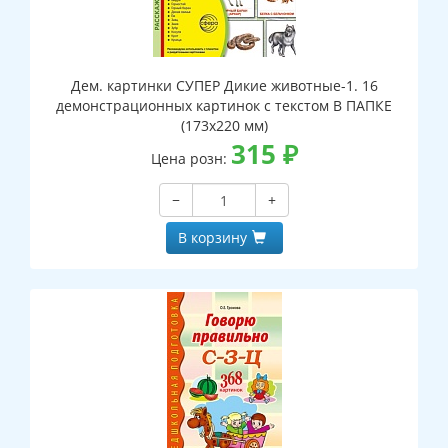
Дем. картинки СУПЕР Дикие животные-1. 16
демонстрационных картинок с текстом В ПАПКЕ
(173х220 мм)
315
₽
Цена розн:
−
+
В корзину