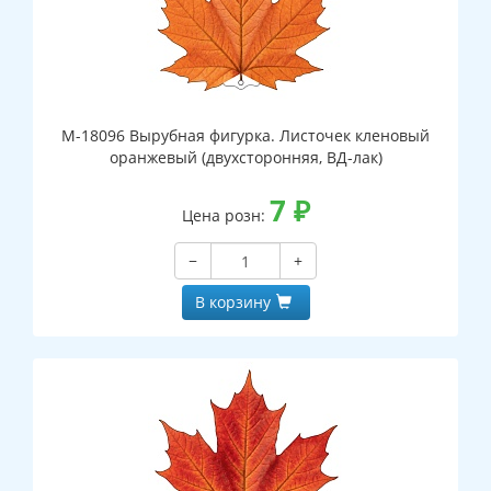
М-18096 Вырубная фигурка. Листочек кленовый
оранжевый (двухсторонняя, ВД-лак)
7
₽
Цена розн:
−
+
В корзину