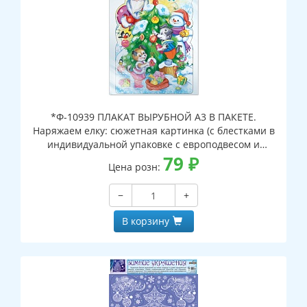
*Ф-10939 ПЛАКАТ ВЫРУБНОЙ А3 В ПАКЕТЕ.
Наряжаем елку: сюжетная картинка (с блестками в
индивидуальной упаковке с европодвесом и
клеевым клапаном)
79
₽
Цена розн:
−
+
В корзину