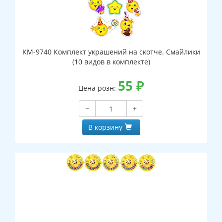
КМ-9740 Комплект украшений на скотче. Смайлики
(10 видов в комплекте)
55
₽
Цена розн:
−
+
В корзину