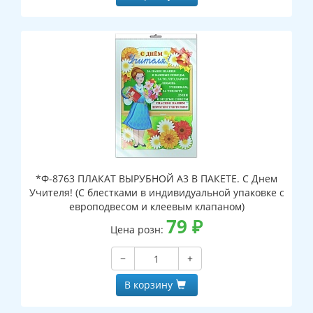
*Ф-8763 ПЛАКАТ ВЫРУБНОЙ А3 В ПАКЕТЕ. С Днем
Учителя! (С блестками в индивидуальной упаковке с
европодвесом и клеевым клапаном)
79
₽
Цена розн:
−
+
В корзину