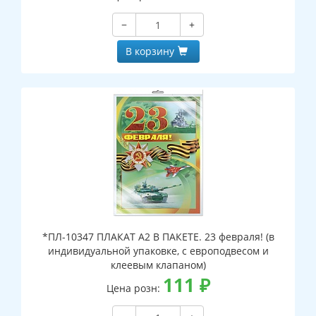
−
+
В корзину
*ПЛ-10347 ПЛАКАТ А2 В ПАКЕТЕ. 23 февраля! (в
индивидуальной упаковке, с европодвесом и
клеевым клапаном)
111
₽
Цена розн: