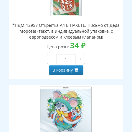
*ПДМ-12957 Открытка А4 В ПАКЕТЕ. Письмо от Деда
Мороза! (текст, в индивидуальной упаковке, с
европодвесом и клеевым клапаном)
34
₽
Цена розн:
−
+
В корзину