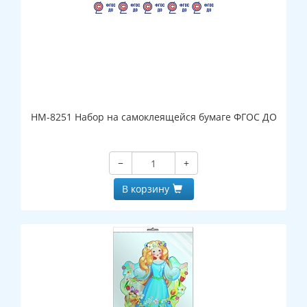
НМ-8251 Набор на самоклеящейся бумаге ФГОС ДО
−
+
В корзину