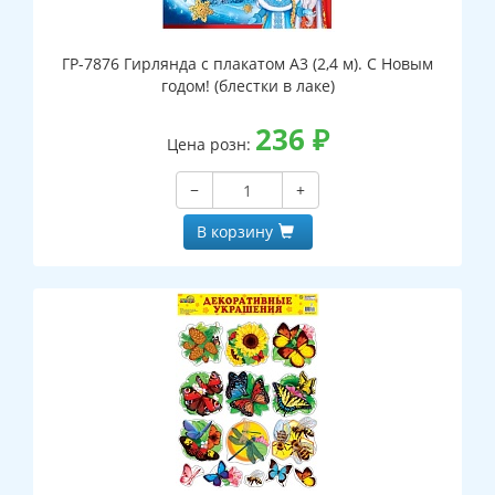
ГР-7876 Гирлянда с плакатом А3 (2,4 м). С Новым
годом! (блестки в лаке)
236
₽
Цена розн:
−
+
В корзину