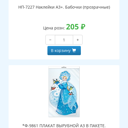
НП-7227 Наклейки А3+. Бабочки (прозрачные)
205
₽
Цена розн:
−
+
В корзину
*Ф-9861 ПЛАКАТ ВЫРУБНОЙ А3 В ПАКЕТЕ.