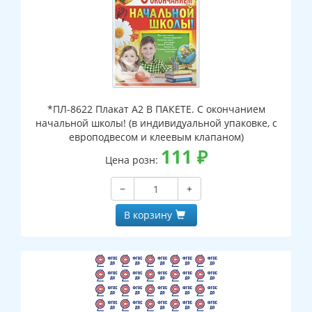
*ПЛ-8622 Плакат А2 В ПАКЕТЕ. С окончанием
начальной школы! (в индивидуальной упаковке, с
европодвесом и клеевым клапаном)
111
₽
Цена розн:
−
+
В корзину