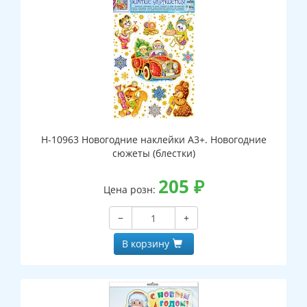
Н-10963 Новогодние наклейки А3+. Новогодние
сюжеты (блестки)
205
₽
Цена розн:
−
+
В корзину