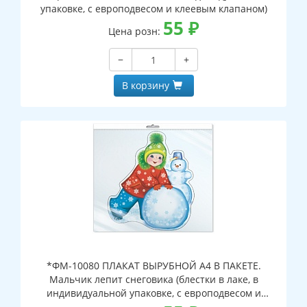
упаковке, с европодвесом и клеевым клапаном)
55
₽
Цена розн:
−
+
В корзину
*ФМ-10080 ПЛАКАТ ВЫРУБНОЙ А4 В ПАКЕТЕ.
Мальчик лепит снеговика (блестки в лаке, в
индивидуальной упаковке, с европодвесом и
клеевым клапаном)