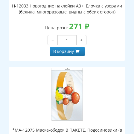
Н-12033 Новогодние наклейки А3+. Елочка с узорами
(белила, многоразовые, видны с обеих сторон)
271
₽
Цена розн:
−
+
В корзину
*МА-12075 Маска-ободок В ПАКЕТЕ. Подосиновики (в