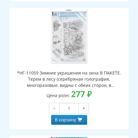
*НГ-11059 Зимние украшения на окна В ПАКЕТЕ.
Терем в лесу (серебряная голография,
многоразовые, видны с обеих сторон, в
индивидуальном пакете, с европодвесом и клеевым
277
₽
Цена розн:
клапаном)
−
+
В корзину