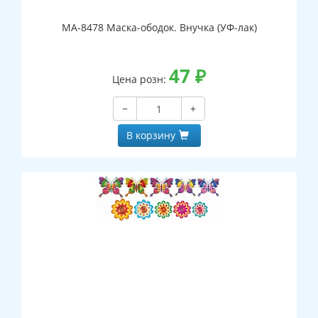
МА-8478 Маска-ободок. Внучка (УФ-лак)
47
₽
Цена розн:
−
+
В корзину