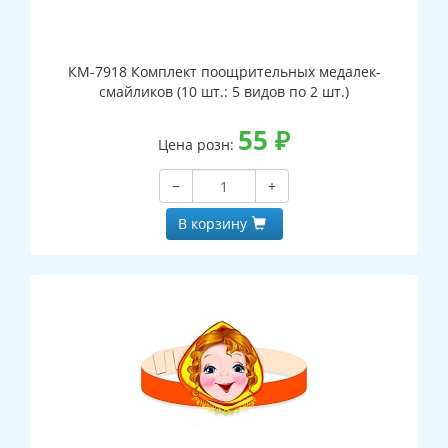
КМ-7918 Комплект поощрительных медалек-
смайликов (10 шт.: 5 видов по 2 шт.)
55
₽
Цена розн:
−
+
В корзину