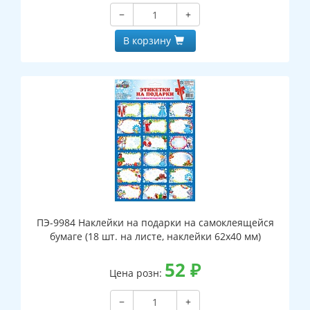
−
+
В корзину
ПЭ-9984 Наклейки на подарки на самоклеящейся
бумаге (18 шт. на листе, наклейки 62х40 мм)
52
₽
Цена розн:
−
+