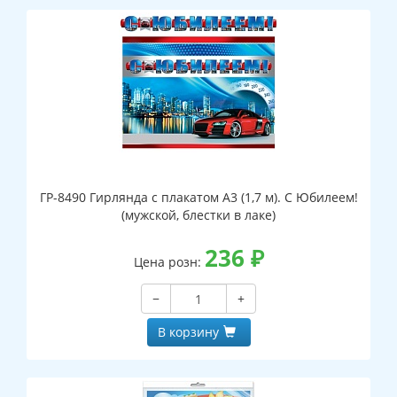
ГР-8490 Гирлянда с плакатом А3 (1,7 м). С Юбилеем!
(мужской, блестки в лаке)
236
₽
Цена розн:
−
+
В корзину