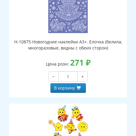
Н-10875 Новогодние наклейки А3+. Елочка (белила,
многоразовые, видны с обеих сторон)
271
₽
Цена розн:
−
+
В корзину