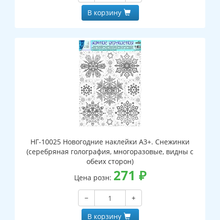
В корзину
НГ-10025 Новогодние наклейки А3+. Снежинки
(серебряная голография, многоразовые, видны с
обеих сторон)
271
₽
Цена розн:
−
+
В корзину