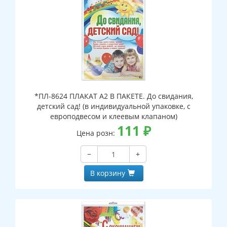
*ПЛ-8624 ПЛАКАТ А2 В ПАКЕТЕ. До свидания,
детский сад! (в индивидуальной упаковке, с
европодвесом и клеевым клапаном)
111
₽
Цена розн:
−
+
В корзину