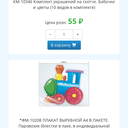
КМ-10346 Комплект украшений на скотче. Бабочки
и цветы (10 видов в комплекте)
55
₽
Цена розн:
−
+
В корзину
*ФМ-10208 ПЛАКАТ ВЫРУБНОЙ А4 В ПАКЕТЕ.
Паровозик (блестки в лаке, в индивидуальной