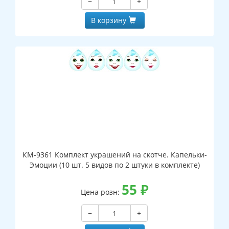
−
+
В корзину
КМ-9361 Комплект украшений на скотче. Капельки-
Эмоции (10 шт. 5 видов по 2 штуки в комплекте)
55
₽
Цена розн:
−
+