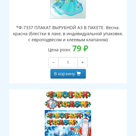
*Ф-7337 ПЛАКАТ ВЫРУБНОЙ А3 В ПАКЕТЕ. Весна-
красна (блестки в лаке, в индивидуальной упаковке,
с европодвесом и клеевым клапаном)
79
₽
Цена розн:
−
+
В корзину