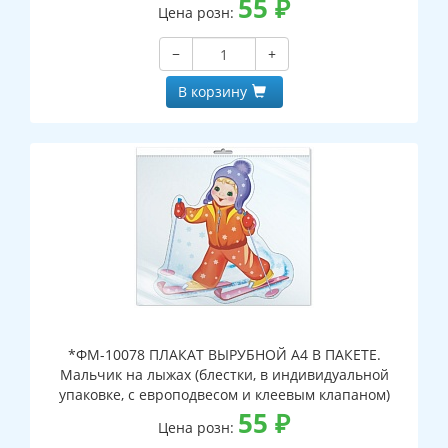
55
₽
Цена розн:
−
+
В корзину
*ФМ-10078 ПЛАКАТ ВЫРУБНОЙ А4 В ПАКЕТЕ.
Мальчик на лыжах (блестки, в индивидуальной
упаковке, с европодвесом и клеевым клапаном)
55
₽
Цена розн: