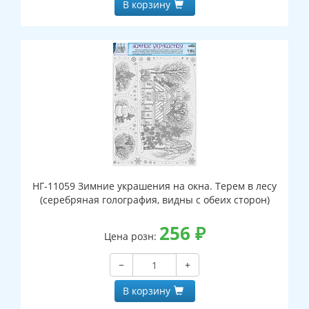
В корзину
НГ-11059 Зимние украшения на окна. Терем в лесу
(серебряная голография, видны с обеих сторон)
256
₽
Цена розн:
−
+
В корзину