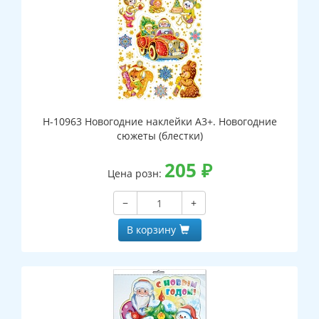
Н-10963 Новогодние наклейки А3+. Новогодние
сюжеты (блестки)
205
₽
Цена розн:
−
+
В корзину