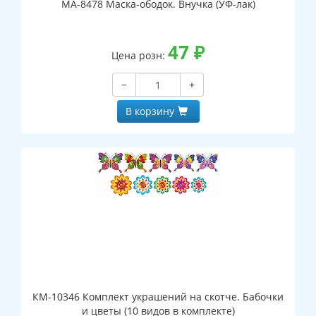
МА-8478 Маска-ободок. Внучка (УФ-лак)
47
₽
Цена розн:
−
+
В корзину
КМ-10346 Комплект украшений на скотче. Бабочки
и цветы (10 видов в комплекте)