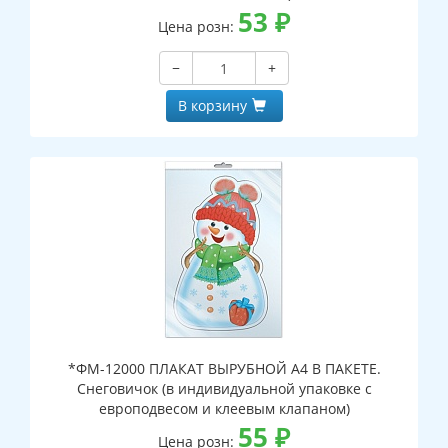
53
₽
Цена розн:
−
+
В корзину
*ФМ-12000 ПЛАКАТ ВЫРУБНОЙ А4 В ПАКЕТЕ.
Снеговичок (в индивидуальной упаковке с
европодвесом и клеевым клапаном)
55
₽
Цена розн: