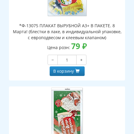
*Ф-13075 ПЛАКАТ ВЫРУБНОЙ А3+ В ПАКЕТЕ. 8
Марта! (блестки в лаке, в индивидуальной упаковке,
с европодвесом и клеевым клапаном)
79
₽
Цена розн:
−
+
В корзину