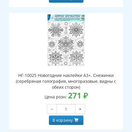
НГ-10025 Новогодние наклейки А3+. Снежинки
(серебряная голография, многоразовые, видны с
обеих сторон)
271
₽
Цена розн:
−
+
В корзину