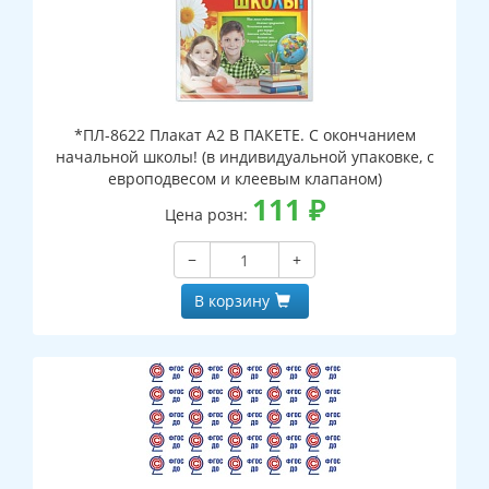
*ПЛ-8622 Плакат А2 В ПАКЕТЕ. С окончанием
начальной школы! (в индивидуальной упаковке, с
европодвесом и клеевым клапаном)
111
₽
Цена розн:
−
+
В корзину