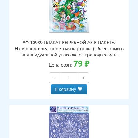
*Ф-10939 ПЛАКАТ ВЫРУБНОЙ А3 В ПАКЕТЕ.
Наряжаем елку: сюжетная картинка (с блестками в
индивидуальной упаковке с европодвесом и
клеевым клапаном)
79
₽
Цена розн:
−
+
В корзину