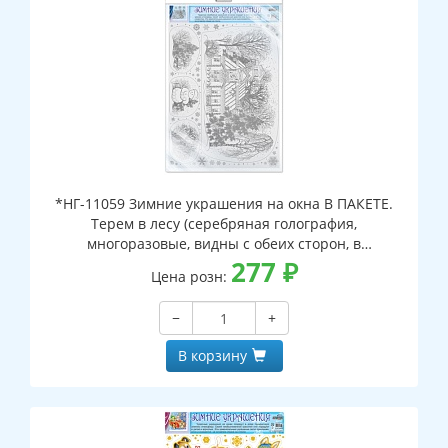
*НГ-11059 Зимние украшения на окна В ПАКЕТЕ.
Терем в лесу (серебряная голография,
многоразовые, видны с обеих сторон, в
индивидуальном пакете, с европодвесом и клеевым
277
₽
Цена розн:
клапаном)
−
+
В корзину