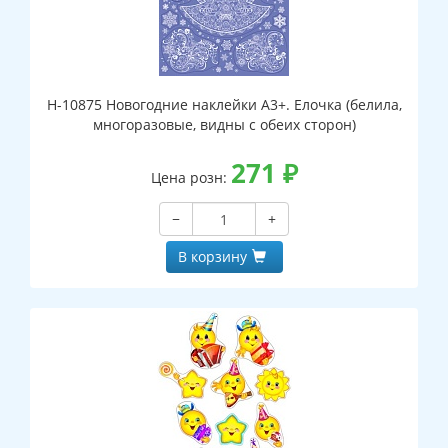
Н-10875 Новогодние наклейки А3+. Елочка (белила,
многоразовые, видны с обеих сторон)
271
₽
Цена розн:
−
+
В корзину