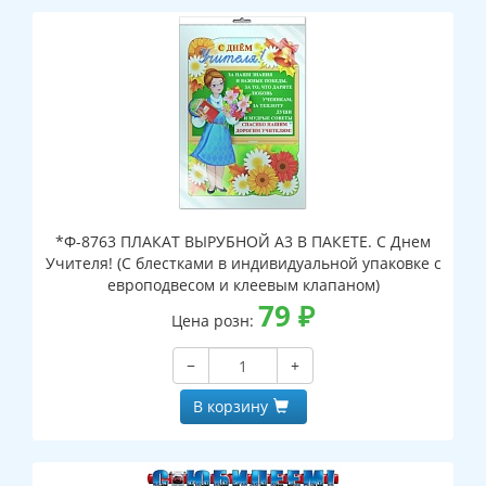
*Ф-8763 ПЛАКАТ ВЫРУБНОЙ А3 В ПАКЕТЕ. С Днем
Учителя! (С блестками в индивидуальной упаковке с
европодвесом и клеевым клапаном)
79
₽
Цена розн:
−
+
В корзину