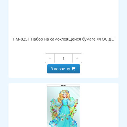
НМ-8251 Набор на самоклеящейся бумаге ФГОС ДО
−
+
В корзину