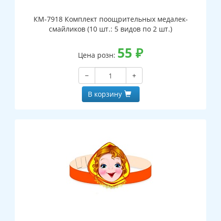
КМ-7918 Комплект поощрительных медалек-
смайликов (10 шт.: 5 видов по 2 шт.)
55
₽
Цена розн:
−
+
В корзину