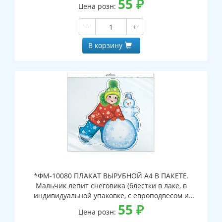
55
₽
Цена розн:
−
+
В корзину
*ФМ-10080 ПЛАКАТ ВЫРУБНОЙ А4 В ПАКЕТЕ.
Мальчик лепит снеговика (блестки в лаке, в
индивидуальной упаковке, с европодвесом и
клеевым клапаном)
55
₽
Цена розн: