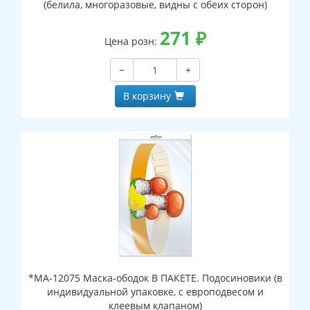
(белила, многоразовые, видны с обеих сторон)
271
₽
Цена розн:
−
+
В корзину
*МА-12075 Маска-ободок В ПАКЕТЕ. Подосиновики (в
индивидуальной упаковке, с европодвесом и
клеевым клапаном)