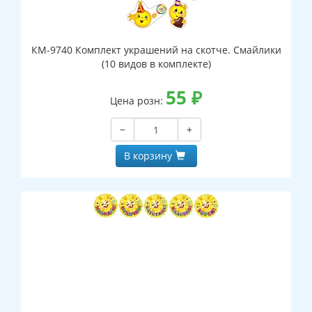
КМ-9740 Комплект украшений на скотче. Смайлики
(10 видов в комплекте)
55
₽
Цена розн:
−
+
В корзину