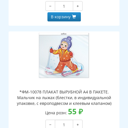
−
+
В корзину
*ФМ-10078 ПЛАКАТ ВЫРУБНОЙ А4 В ПАКЕТЕ.
Мальчик на лыжах (блестки, в индивидуальной
упаковке, с европодвесом и клеевым клапаном)
55
₽
Цена розн:
−
+