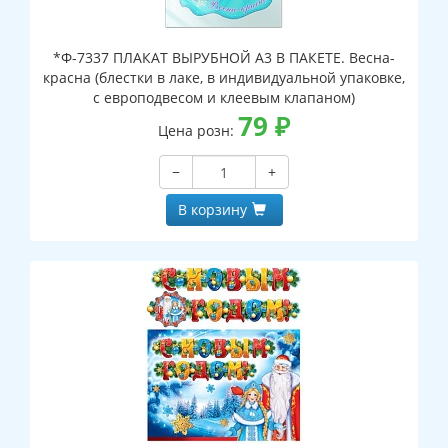
*Ф-7337 ПЛАКАТ ВЫРУБНОЙ А3 В ПАКЕТЕ. Весна-
красна (блестки в лаке, в индивидуальной упаковке,
с европодвесом и клеевым клапаном)
79
₽
Цена розн:
−
+
В корзину