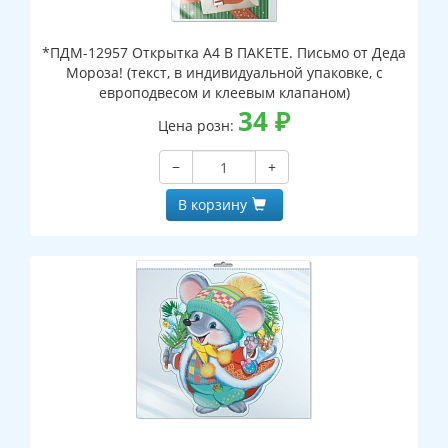
*ПДМ-12957 Открытка А4 В ПАКЕТЕ. Письмо от Деда
Мороза! (текст, в индивидуальной упаковке, с
европодвесом и клеевым клапаном)
34
₽
Цена розн:
−
+
В корзину