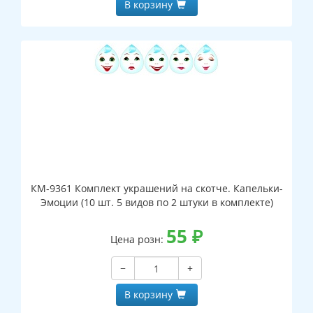
В корзину
КМ-9361 Комплект украшений на скотче. Капельки-
Эмоции (10 шт. 5 видов по 2 штуки в комплекте)
55
₽
Цена розн:
−
+
В корзину