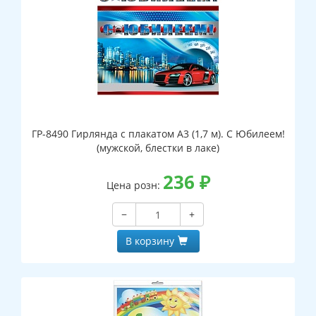
ГР-8490 Гирлянда с плакатом А3 (1,7 м). С Юбилеем!
(мужской, блестки в лаке)
236
₽
Цена розн:
−
+
В корзину