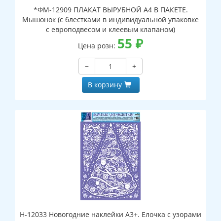
*ФМ-12909 ПЛАКАТ ВЫРУБНОЙ А4 В ПАКЕТЕ.
Мышонок (с блестками в индивидуальной упаковке
с европодвесом и клеевым клапаном)
55
₽
Цена розн:
−
+
В корзину
Н-12033 Новогодние наклейки А3+. Елочка с узорами