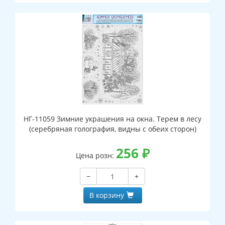
НГ-11059 Зимние украшения на окна. Терем в лесу
(серебряная голография, видны с обеих сторон)
256
₽
Цена розн:
−
+
В корзину