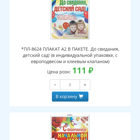
*ПЛ-8624 ПЛАКАТ А2 В ПАКЕТЕ. До свидания,
детский сад! (в индивидуальной упаковке, с
европодвесом и клеевым клапаном)
111
₽
Цена розн:
−
+
В корзину