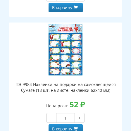
В корзину
ПЭ-9984 Наклейки на подарки на самоклеящейся
бумаге (18 шт. на листе, наклейки 62х40 мм)
52
₽
Цена розн:
−
+
В корзину