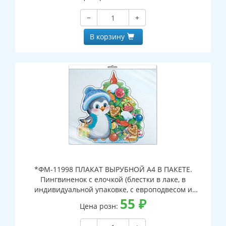
−
+
В корзину
*ФМ-11998 ПЛАКАТ ВЫРУБНОЙ А4 В ПАКЕТЕ.
Пингвиненок с елочкой (блестки в лаке, в
индивидуальной упаковке, с европодвесом и
клеевым клапаном)
55
₽
Цена розн: