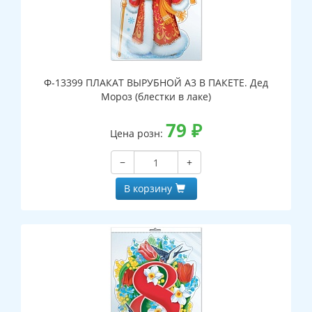
Ф-13399 ПЛАКАТ ВЫРУБНОЙ А3 В ПАКЕТЕ. Дед
Мороз (блестки в лаке)
79
₽
Цена розн:
−
+
В корзину