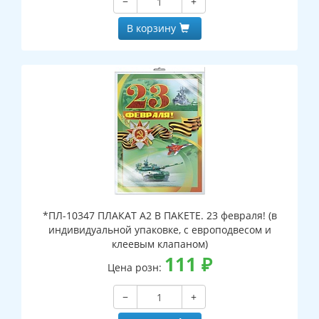
−
+
В корзину
*ПЛ-10347 ПЛАКАТ А2 В ПАКЕТЕ. 23 февраля! (в
индивидуальной упаковке, с европодвесом и
клеевым клапаном)
111
₽
Цена розн:
−
+