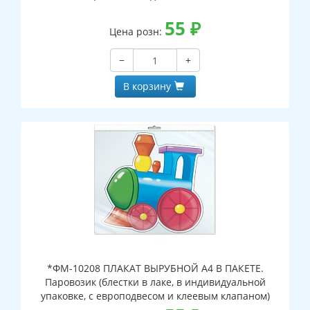
55
₽
Цена розн:
−
+
В корзину
*ФМ-10208 ПЛАКАТ ВЫРУБНОЙ А4 В ПАКЕТЕ.
Паровозик (блестки в лаке, в индивидуальной
упаковке, с европодвесом и клеевым клапаном)