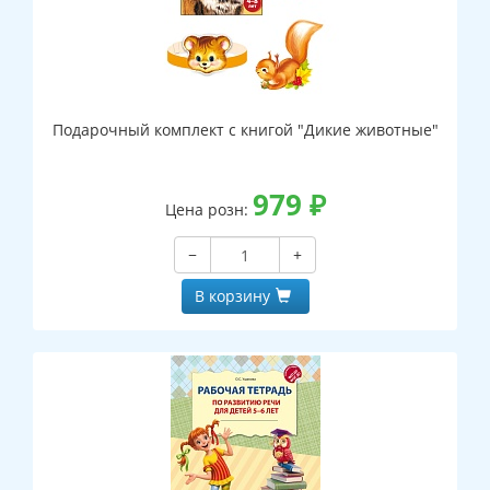
Подарочный комплект с книгой "Дикие животные"
979
₽
Цена розн:
−
+
В корзину