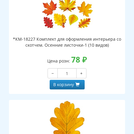
*КМ-18227 Комплект для оформления интерьера со
скотчем. Осенние листочки-1 (10 видов)
78
₽
Цена розн:
−
+
В корзину