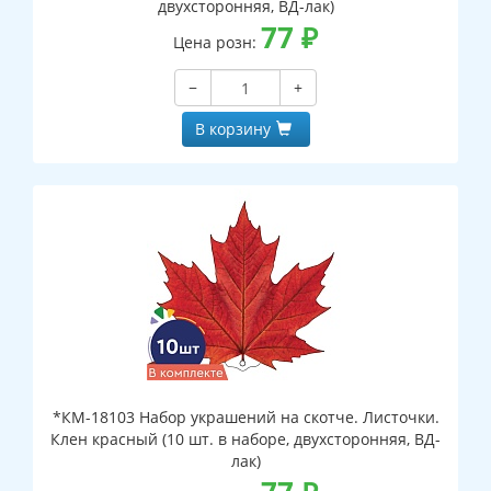
двухсторонняя, ВД-лак)
77
₽
Цена розн:
−
+
В корзину
*КМ-18103 Набор украшений на скотче. Листочки.
Клен красный (10 шт. в наборе, двухсторонняя, ВД-
лак)