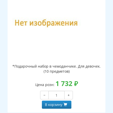
*Подарочный набор в чемоданчике. Для девочек.
(10 предметов)
1 732
₽
Цена розн:
−
+
В корзину