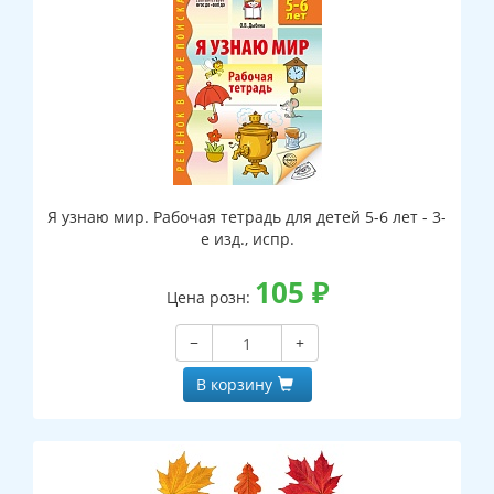
Я узнаю мир. Рабочая тетрадь для детей 5-6 лет - 3-
е изд., испр.
105
₽
Цена розн:
−
+
В корзину