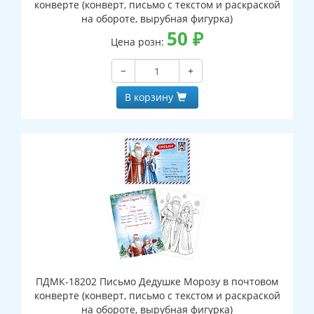
конверте (конверт, письмо с текстом и раскраской
на обороте, вырубная фигурка)
50
₽
Цена розн:
−
+
В корзину
ПДМК-18202 Письмо Дедушке Морозу в почтовом
конверте (конверт, письмо с текстом и раскраской
на обороте, вырубная фигурка)