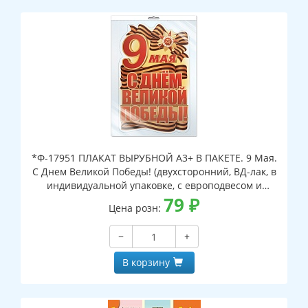
*Ф-17951 ПЛАКАТ ВЫРУБНОЙ А3+ В ПАКЕТЕ. 9 Мая.
С Днем Великой Победы! (двухсторонний, ВД-лак, в
индивидуальной упаковке, с европодвесом и
клеевым клапаном)
79
₽
Цена розн:
−
+
В корзину