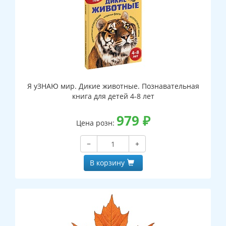
Я уЗНАЮ мир. Дикие животные. Познавательная
книга для детей 4-8 лет
979
₽
Цена розн:
−
+
В корзину