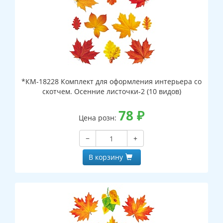
*КМ-18228 Комплект для оформления интерьера со
скотчем. Осенние листочки-2 (10 видов)
78
₽
Цена розн:
−
+
В корзину