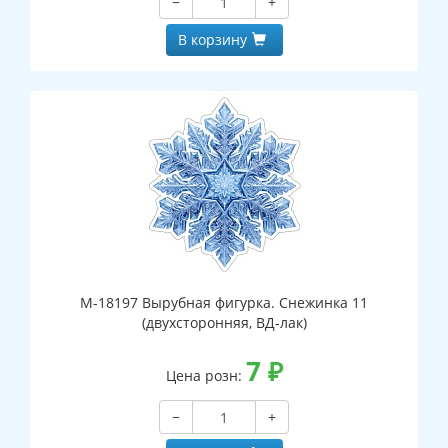
−
+
В корзину
М-18197 Вырубная фигурка. Снежинка 11
(двухсторонняя, ВД-лак)
7
₽
Цена розн:
−
+