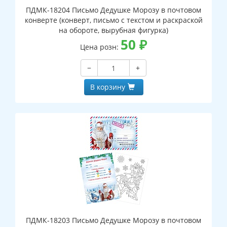
ПДМК-18204 Письмо Дедушке Морозу в почтовом
конверте (конверт, письмо с текстом и раскраской
на обороте, вырубная фигурка)
50
₽
Цена розн:
−
+
В корзину
ПДМК-18203 Письмо Дедушке Морозу в почтовом