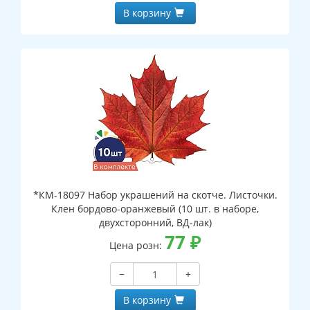
В корзину
*КМ-18097 Набор украшений на скотче. Листочки.
Клен бордово-оранжевый (10 шт. в наборе,
двухсторонний, ВД-лак)
77
₽
Цена розн:
−
+
В корзину