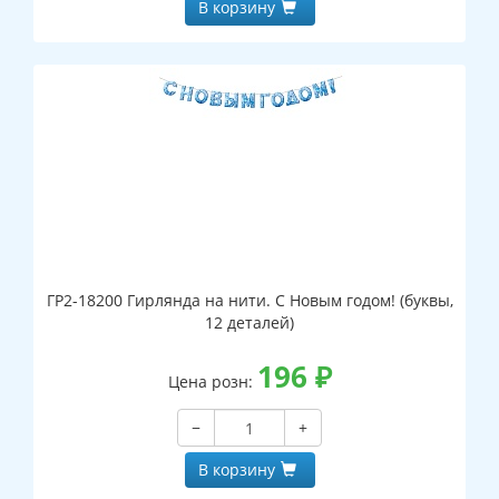
В корзину
ГР2-18200 Гирлянда на нити. С Новым годом! (буквы,
12 деталей)
196
₽
Цена розн:
−
+
В корзину