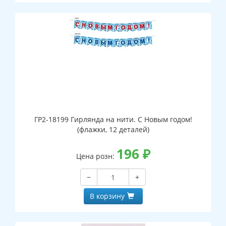
ГР2-18199 Гирлянда на нити. С Новым годом!
(флажки, 12 деталей)
196
₽
Цена розн:
−
+
В корзину