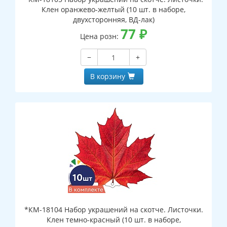
Клен оранжево-желтый (10 шт. в наборе,
двухсторонняя, ВД-лак)
77
₽
Цена розн:
−
+
В корзину
*КМ-18104 Набор украшений на скотче. Листочки.
Клен темно-красный (10 шт. в наборе,