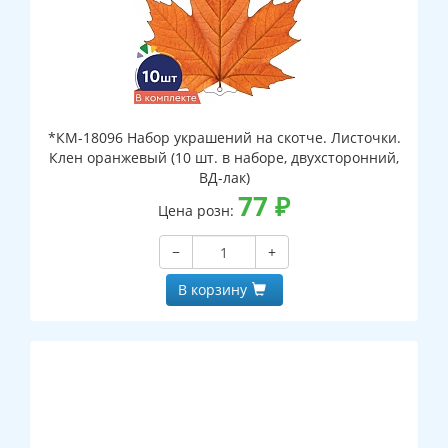
*КМ-18096 Набор украшений на скотче. Листочки.
Клен оранжевый (10 шт. в наборе, двухсторонний,
ВД-лак)
77
₽
Цена розн:
−
+
В корзину