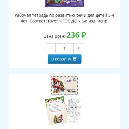
Рабочая тетрадь по развитию речи для детей 3-4
лет. Соответствует ФГОС ДО - 3-е изд. испр.
236
₽
Цена розн:
−
+
В корзину