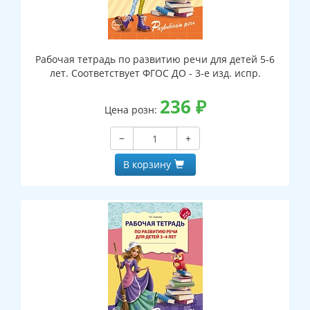
Рабочая тетрадь по развитию речи для детей 5-6
лет. Соответствует ФГОС ДО - 3-е изд. испр.
236
₽
Цена розн:
−
+
В корзину