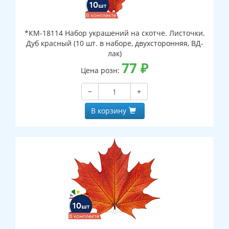
*КМ-18114 Набор украшений на скотче. Листочки.
Дуб красный (10 шт. в наборе, двухсторонняя, ВД-
лак)
77
₽
Цена розн:
−
+
В корзину