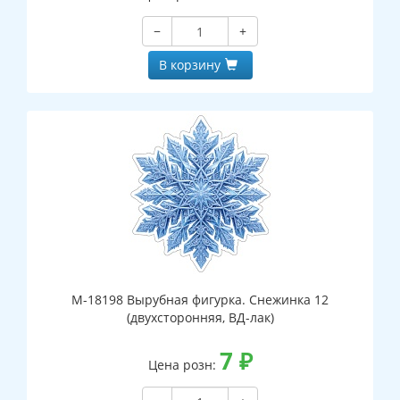
−
+
В корзину
М-18198 Вырубная фигурка. Снежинка 12
(двухсторонняя, ВД-лак)
7
₽
Цена розн: