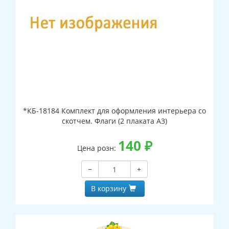
*КБ-18184 Комплект для оформления интерьера со
скотчем. Флаги (2 плаката А3)
140
₽
Цена розн:
−
+
В корзину