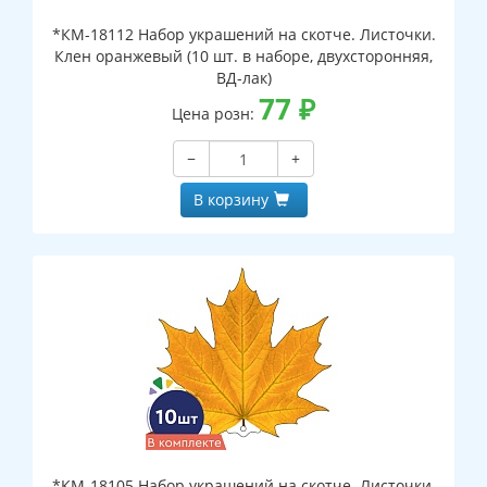
*КМ-18112 Набор украшений на скотче. Листочки.
Клен оранжевый (10 шт. в наборе, двухсторонняя,
ВД-лак)
77
₽
Цена розн:
−
+
В корзину
*КМ-18105 Набор украшений на скотче. Листочки.