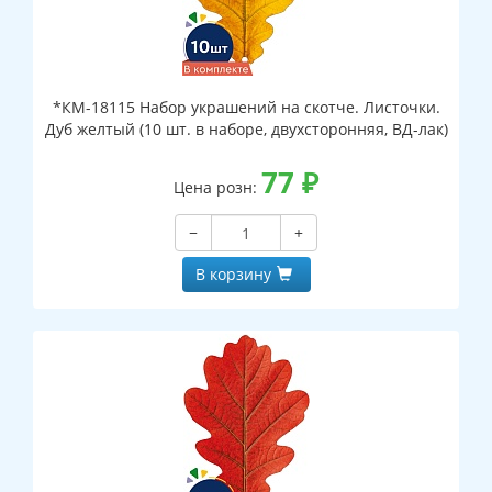
*КМ-18115 Набор украшений на скотче. Листочки.
Дуб желтый (10 шт. в наборе, двухсторонняя, ВД-лак)
77
₽
Цена розн:
−
+
В корзину