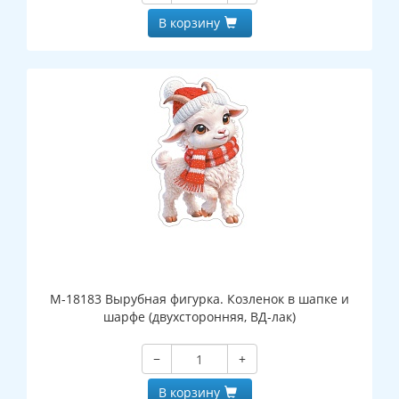
В корзину
М-18183 Вырубная фигурка. Козленок в шапке и
шарфе (двухсторонняя, ВД-лак)
−
+
В корзину