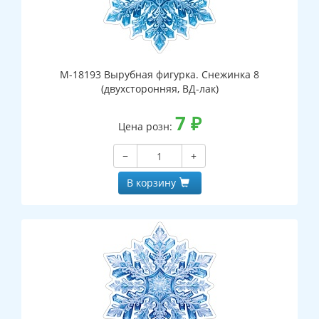
М-18193 Вырубная фигурка. Снежинка 8
(двухсторонняя, ВД-лак)
7
₽
Цена розн:
−
+
В корзину