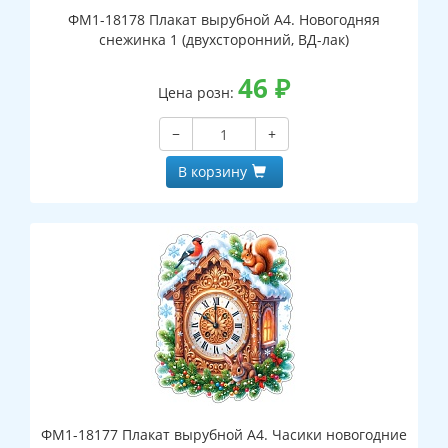
ФМ1-18178 Плакат вырубной А4. Новогодняя
снежинка 1 (двухсторонний, ВД-лак)
46
₽
Цена розн:
−
+
В корзину
ФМ1-18177 Плакат вырубной А4. Часики новогодние