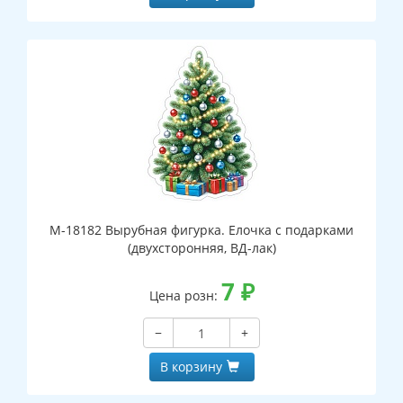
М-18182 Вырубная фигурка. Елочка с подарками
(двухсторонняя, ВД-лак)
7
₽
Цена розн:
−
+
В корзину