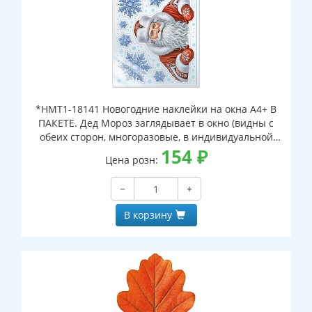
*НМТ1-18141 Новогодние наклейки на окна А4+ В
ПАКЕТЕ. Дед Мороз заглядывает в окно (видны с
обеих сторон, многоразовые, в индивидуальной
упаковке, с европодвесом и клеевым клапаном)
154
₽
Цена розн:
−
+
В корзину