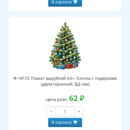
В корзину
Ф-18172 Плакат вырубной А3+. Елочка с подарками
(двухсторонний, ВД-лак)
62
₽
Цена розн:
−
+
В корзину