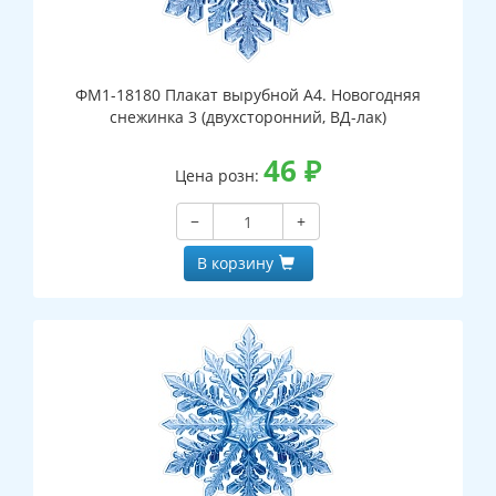
ФМ1-18180 Плакат вырубной А4. Новогодняя
снежинка 3 (двухсторонний, ВД-лак)
46
₽
Цена розн:
−
+
В корзину