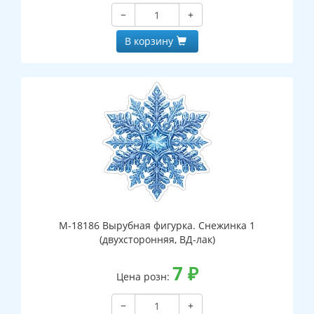
−
+
В корзину
М-18186 Вырубная фигурка. Снежинка 1
(двухсторонняя, ВД-лак)
7
₽
Цена розн:
−
+