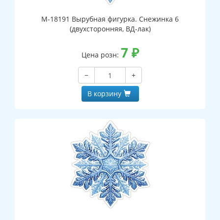
М-18191 Вырубная фигурка. Снежинка 6
(двухсторонняя, ВД-лак)
7
₽
Цена розн:
−
+
В корзину