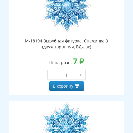
М-18194 Вырубная фигурка. Снежинка 9
(двухсторонняя, ВД-лак)
7
₽
Цена розн:
−
+
В корзину