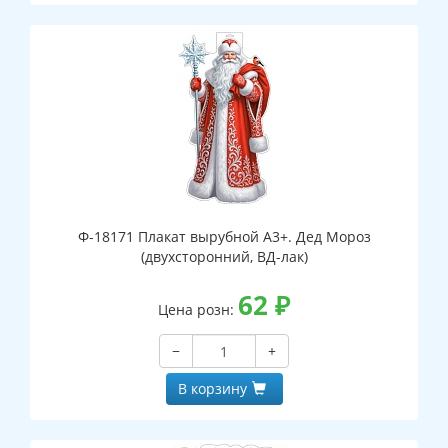
Ф-18171 Плакат вырубной А3+. Дед Мороз
(двухсторонний, ВД-лак)
62
₽
Цена розн:
−
+
В корзину