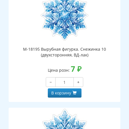
М-18195 Вырубная фигурка. Снежинка 10
(двухсторонняя, ВД-лак)
7
₽
Цена розн:
−
+
В корзину