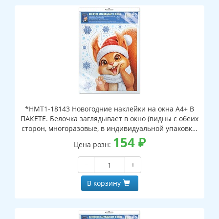
*НМТ1-18143 Новогодние наклейки на окна А4+ В
ПАКЕТЕ. Белочка заглядывает в окно (видны с обеих
сторон, многоразовые, в индивидуальной упаковке,
с европодвесом и клеевым клапаном)
154
₽
Цена розн:
−
+
В корзину