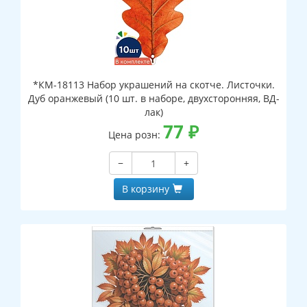
*КМ-18113 Набор украшений на скотче. Листочки.
Дуб оранжевый (10 шт. в наборе, двухсторонняя, ВД-
лак)
77
₽
Цена розн:
−
+
В корзину