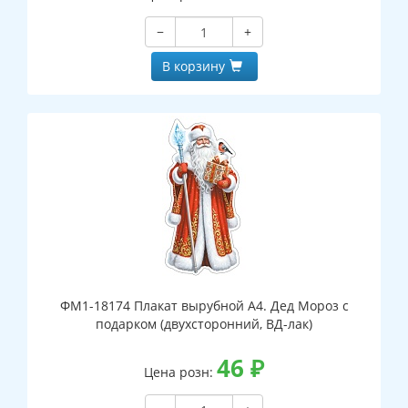
−
+
В корзину
ФМ1-18174 Плакат вырубной А4. Дед Мороз с
подарком (двухсторонний, ВД-лак)
46
₽
Цена розн: