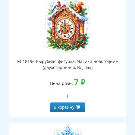
М-18196 Вырубная фигурка. Часики новогодние
(двухсторонняя, ВД-лак)
7
₽
Цена розн:
−
+
В корзину