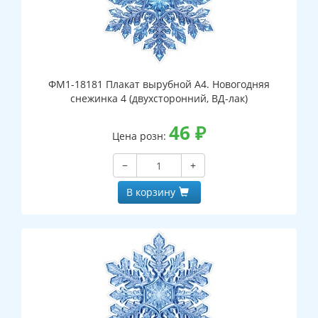
ФМ1-18181 Плакат вырубной А4. Новогодняя
снежинка 4 (двухсторонний, ВД-лак)
46
₽
Цена розн:
−
+
В корзину