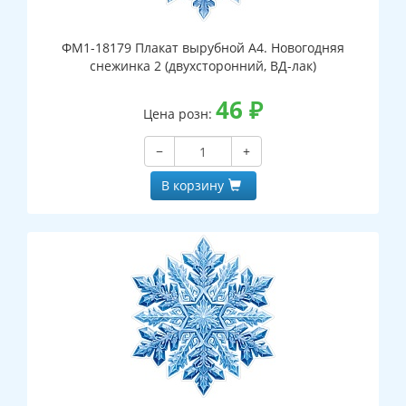
ФМ1-18179 Плакат вырубной А4. Новогодняя
снежинка 2 (двухсторонний, ВД-лак)
46
₽
Цена розн:
−
+
В корзину