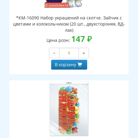
*КМ-16090 Набор украшений на скотче. Зайчик с
цветами и колокольчиком (20 шт., двухстороняя, ВД-
лак)
147
₽
Цена розн:
−
+
В корзину