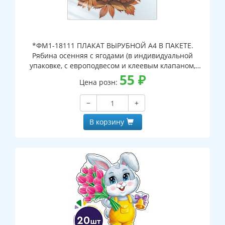
*ФМ1-18111 ПЛАКАТ ВЫРУБНОЙ А4 В ПАКЕТЕ.
Рябина осенняя с ягодами (в индивидуальной
упаковке, с европодвесом и клеевым клапаном,
двухсторонний, ВД-лак)
55
₽
Цена розн:
−
+
В корзину