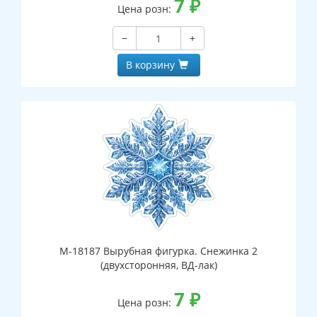
7
₽
Цена розн:
−
+
В корзину
М-18187 Вырубная фигурка. Снежинка 2
(двухсторонняя, ВД-лак)
7
₽
Цена розн: