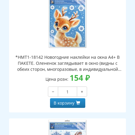
*НМТ1-18142 Новогодние наклейки на окна А4+ В
ПАКЕТЕ. Олененок заглядывает в окно (видны с
обеих сторон, многоразовые, в индивидуальной
упаковке, с европодвесом и клеевым клапаном)
154
₽
Цена розн:
−
+
В корзину