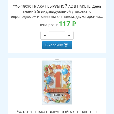
*ФБ-18090 ПЛАКАТ ВЫРУБНОЙ А2 В ПАКЕТЕ. День
знаний (в индивидуальной упаковке, с
европодвесом и клеевым клапаном, двухсторонний,
ВД-лак)
117
₽
Цена розн:
−
+
В корзину
*Ф-18101 ПЛАКАТ ВЫРУБНОЙ А3+ В ПАКЕТЕ. 1