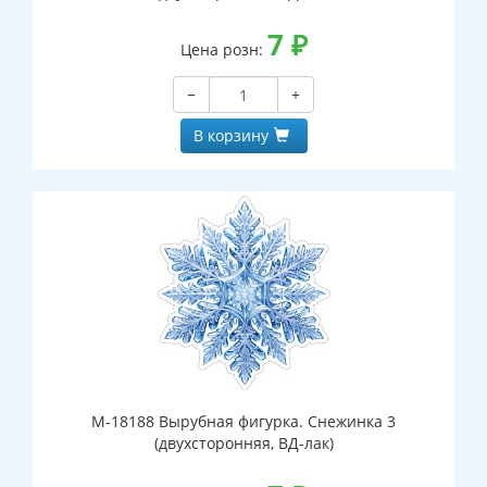
7
₽
Цена розн:
−
+
В корзину
М-18188 Вырубная фигурка. Снежинка 3
(двухсторонняя, ВД-лак)