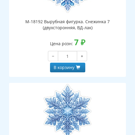
М-18192 Вырубная фигурка. Снежинка 7
(двухсторонняя, ВД-лак)
7
₽
Цена розн:
−
+
В корзину