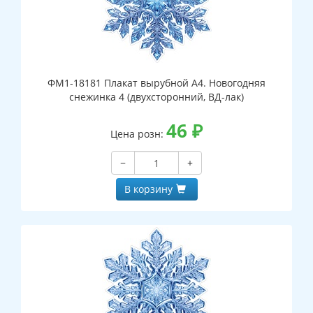
ФМ1-18181 Плакат вырубной А4. Новогодняя
снежинка 4 (двухсторонний, ВД-лак)
46
₽
Цена розн:
−
+
В корзину