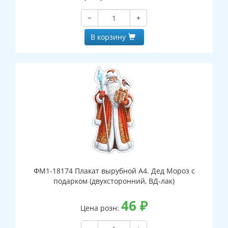
−
+
В корзину
ФМ1-18174 Плакат вырубной А4. Дед Мороз с
подарком (двухсторонний, ВД-лак)
46
₽
Цена розн: