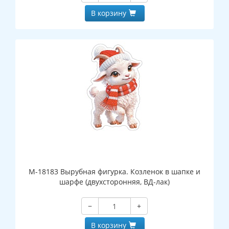
В корзину
М-18183 Вырубная фигурка. Козленок в шапке и
шарфе (двухсторонняя, ВД-лак)
−
+
В корзину