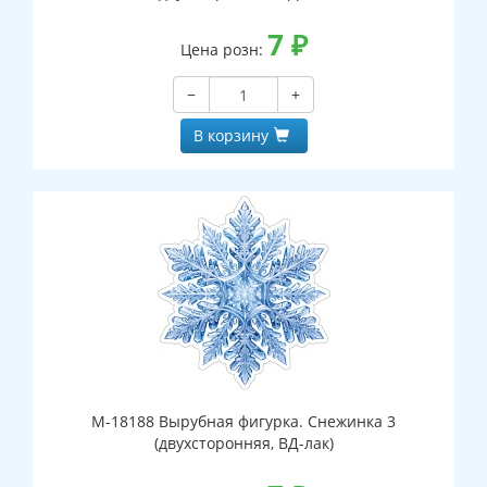
7
₽
Цена розн:
−
+
В корзину
М-18188 Вырубная фигурка. Снежинка 3
(двухсторонняя, ВД-лак)