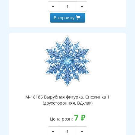
−
+
В корзину
М-18186 Вырубная фигурка. Снежинка 1
(двухсторонняя, ВД-лак)
7
₽
Цена розн:
−
+