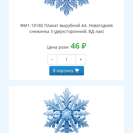
ФМ1-18180 Плакат вырубной А4. Новогодняя
снежинка 3 (двухсторонний, ВД-лак)
46
₽
Цена розн:
−
+
В корзину