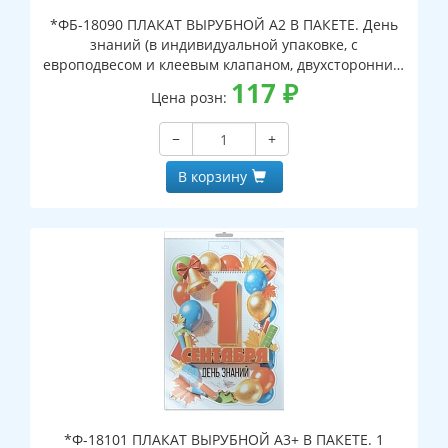
*ФБ-18090 ПЛАКАТ ВЫРУБНОЙ А2 В ПАКЕТЕ. День
знаний (в индивидуальной упаковке, с
европодвесом и клеевым клапаном, двухсторонний,
ВД-лак)
117
₽
Цена розн:
−
+
В корзину
*Ф-18101 ПЛАКАТ ВЫРУБНОЙ А3+ В ПАКЕТЕ. 1