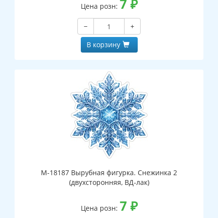
7
₽
Цена розн:
−
+
В корзину
М-18187 Вырубная фигурка. Снежинка 2
(двухсторонняя, ВД-лак)
7
₽
Цена розн: