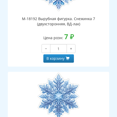
М-18192 Вырубная фигурка. Снежинка 7
(двухсторонняя, ВД-лак)
7
₽
Цена розн:
−
+
В корзину