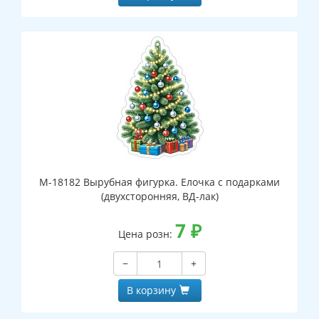
М-18182 Вырубная фигурка. Елочка с подарками
(двухсторонняя, ВД-лак)
7
₽
Цена розн:
−
+
В корзину