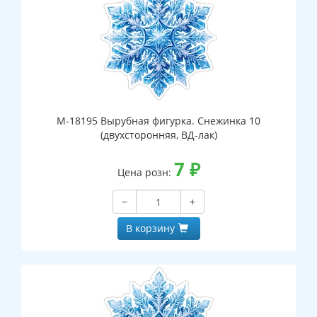
М-18195 Вырубная фигурка. Снежинка 10
(двухсторонняя, ВД-лак)
7
₽
Цена розн:
−
+
В корзину