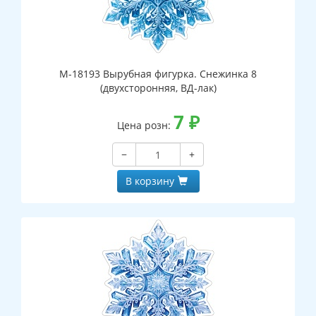
М-18193 Вырубная фигурка. Снежинка 8
(двухсторонняя, ВД-лак)
7
₽
Цена розн:
−
+
В корзину