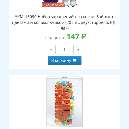
*КМ-16090 Набор украшений на скотче. Зайчик с
цветами и колокольчиком (20 шт., двухстороняя, ВД-
лак)
147
₽
Цена розн:
−
+
В корзину