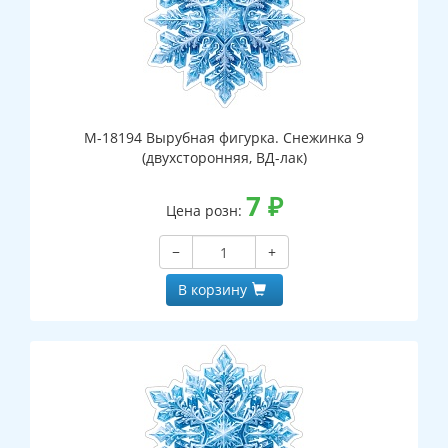
М-18194 Вырубная фигурка. Снежинка 9
(двухсторонняя, ВД-лак)
7
₽
Цена розн:
−
+
В корзину