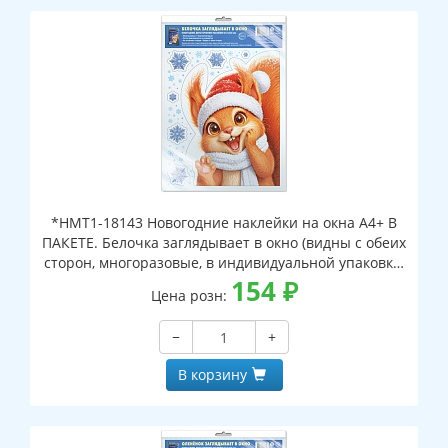
*НМТ1-18143 Новогодние наклейки на окна А4+ В
ПАКЕТЕ. Белочка заглядывает в окно (видны с обеих
сторон, многоразовые, в индивидуальной упаковке,
с европодвесом и клеевым клапаном)
154
₽
Цена розн:
−
+
В корзину