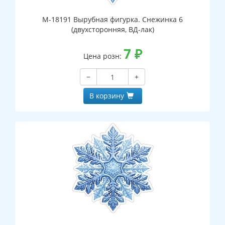
М-18191 Вырубная фигурка. Снежинка 6
(двухсторонняя, ВД-лак)
7
₽
Цена розн:
−
+
В корзину