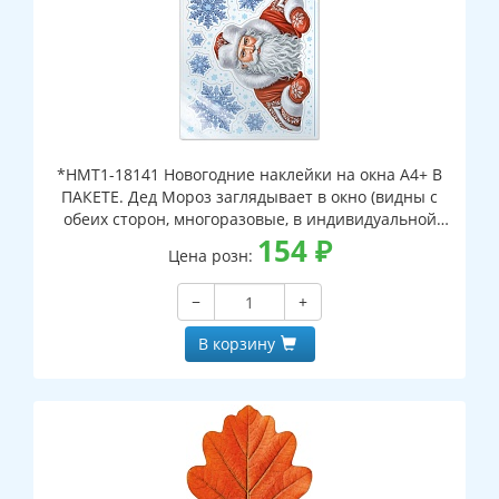
*НМТ1-18141 Новогодние наклейки на окна А4+ В
ПАКЕТЕ. Дед Мороз заглядывает в окно (видны с
обеих сторон, многоразовые, в индивидуальной
упаковке, с европодвесом и клеевым клапаном)
154
₽
Цена розн:
−
+
В корзину