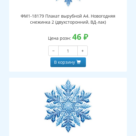
ФМ1-18179 Плакат вырубной А4. Новогодняя
снежинка 2 (двухсторонний, ВД-лак)
46
₽
Цена розн:
−
+
В корзину