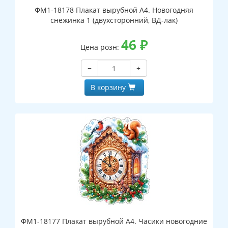
ФМ1-18178 Плакат вырубной А4. Новогодняя
снежинка 1 (двухсторонний, ВД-лак)
46
₽
Цена розн:
−
+
В корзину
ФМ1-18177 Плакат вырубной А4. Часики новогодние