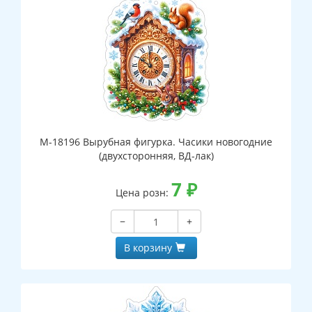
М-18196 Вырубная фигурка. Часики новогодние
(двухсторонняя, ВД-лак)
7
₽
Цена розн:
−
+
В корзину