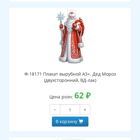
Ф-18171 Плакат вырубной А3+. Дед Мороз
(двухсторонний, ВД-лак)
62
₽
Цена розн:
−
+
В корзину