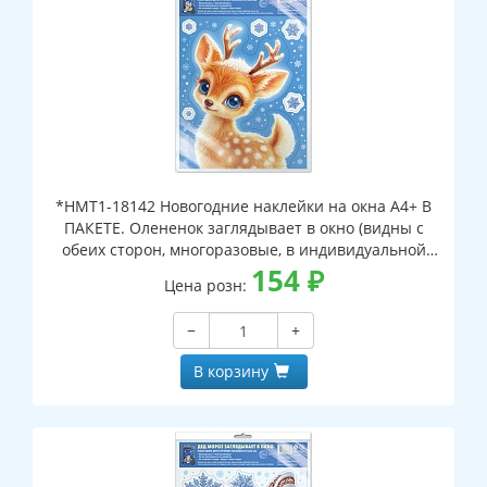
*НМТ1-18142 Новогодние наклейки на окна А4+ В
ПАКЕТЕ. Олененок заглядывает в окно (видны с
обеих сторон, многоразовые, в индивидуальной
упаковке, с европодвесом и клеевым клапаном)
154
₽
Цена розн:
−
+
В корзину