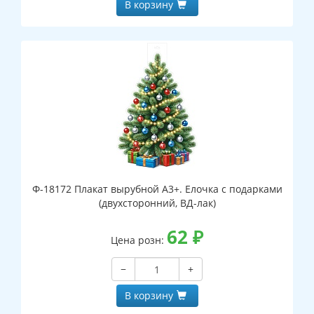
В корзину
Ф-18172 Плакат вырубной А3+. Елочка с подарками
(двухсторонний, ВД-лак)
62
₽
Цена розн:
−
+
В корзину