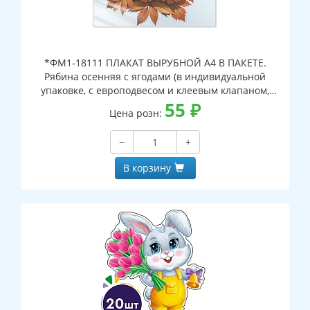
*ФМ1-18111 ПЛАКАТ ВЫРУБНОЙ А4 В ПАКЕТЕ.
Рябина осенняя с ягодами (в индивидуальной
упаковке, с европодвесом и клеевым клапаном,
двухсторонний, ВД-лак)
55
₽
Цена розн:
−
+
В корзину