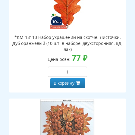
*КМ-18113 Набор украшений на скотче. Листочки.
Дуб оранжевый (10 шт. в наборе, двухсторонняя, ВД-
лак)
77
₽
Цена розн:
−
+
В корзину