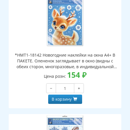
*НМТ1-18142 Новогодние наклейки на окна А4+ В
ПАКЕТЕ. Олененок заглядывает в окно (видны с
обеих сторон, многоразовые, в индивидуальной
упаковке, с европодвесом и клеевым клапаном)
154
₽
Цена розн:
−
+
В корзину