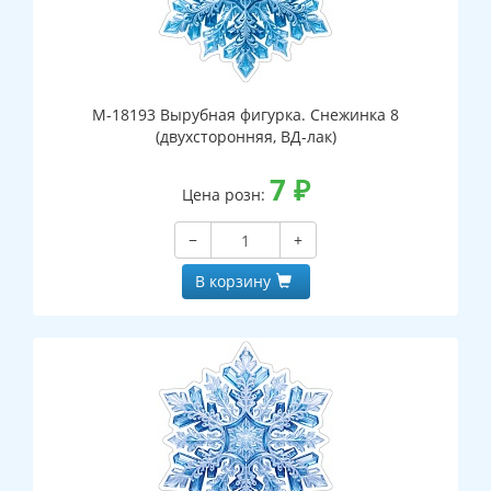
М-18193 Вырубная фигурка. Снежинка 8
(двухсторонняя, ВД-лак)
7
₽
Цена розн:
−
+
В корзину