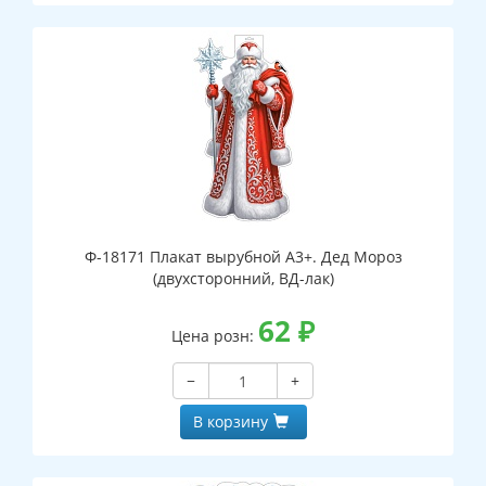
Ф-18171 Плакат вырубной А3+. Дед Мороз
(двухсторонний, ВД-лак)
62
₽
Цена розн:
−
+
В корзину