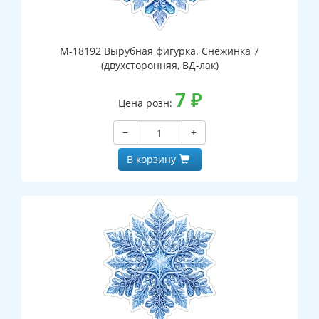
М-18192 Вырубная фигурка. Снежинка 7
(двухсторонняя, ВД-лак)
7
₽
Цена розн:
−
+
В корзину