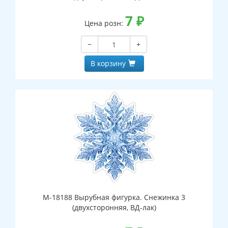
7
₽
Цена розн:
−
+
В корзину
М-18188 Вырубная фигурка. Снежинка 3
(двухсторонняя, ВД-лак)