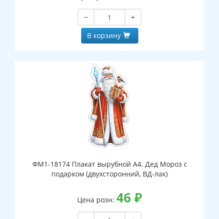
−
+
В корзину
ФМ1-18174 Плакат вырубной А4. Дед Мороз с
подарком (двухсторонний, ВД-лак)
46
₽
Цена розн: