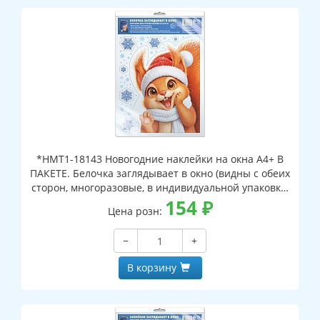
*НМТ1-18143 Новогодние наклейки на окна А4+ В
ПАКЕТЕ. Белочка заглядывает в окно (видны с обеих
сторон, многоразовые, в индивидуальной упаковке,
с европодвесом и клеевым клапаном)
154
₽
Цена розн:
−
+
В корзину