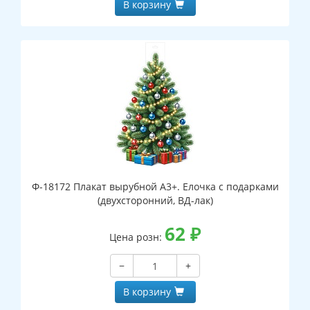
В корзину
Ф-18172 Плакат вырубной А3+. Елочка с подарками
(двухсторонний, ВД-лак)
62
₽
Цена розн:
−
+
В корзину