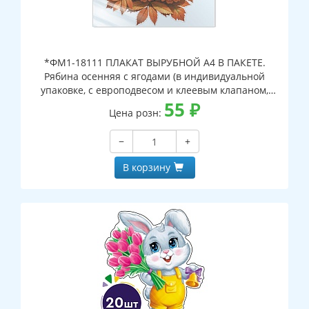
*ФМ1-18111 ПЛАКАТ ВЫРУБНОЙ А4 В ПАКЕТЕ.
Рябина осенняя с ягодами (в индивидуальной
упаковке, с европодвесом и клеевым клапаном,
двухсторонний, ВД-лак)
55
₽
Цена розн:
−
+
В корзину