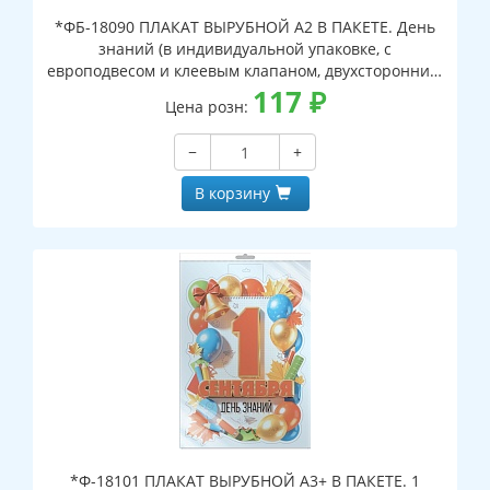
*ФБ-18090 ПЛАКАТ ВЫРУБНОЙ А2 В ПАКЕТЕ. День
знаний (в индивидуальной упаковке, с
европодвесом и клеевым клапаном, двухсторонний,
ВД-лак)
117
₽
Цена розн:
−
+
В корзину
*Ф-18101 ПЛАКАТ ВЫРУБНОЙ А3+ В ПАКЕТЕ. 1