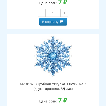
7
₽
Цена розн:
−
+
В корзину
М-18187 Вырубная фигурка. Снежинка 2
(двухсторонняя, ВД-лак)
7
₽
Цена розн: