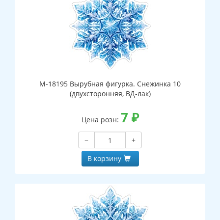
М-18195 Вырубная фигурка. Снежинка 10
(двухсторонняя, ВД-лак)
7
₽
Цена розн:
−
+
В корзину