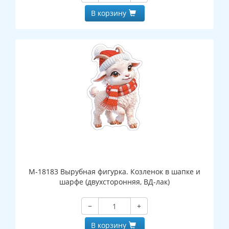
В корзину
М-18183 Вырубная фигурка. Козленок в шапке и
шарфе (двухсторонняя, ВД-лак)
−
+
В корзину