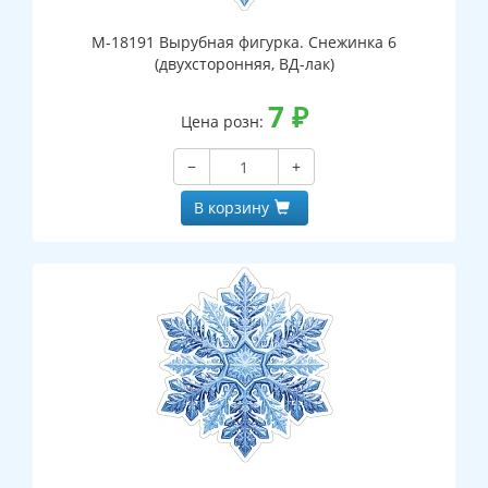
М-18191 Вырубная фигурка. Снежинка 6
(двухсторонняя, ВД-лак)
7
₽
Цена розн:
−
+
В корзину