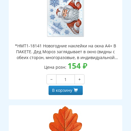
*НМТ1-18141 Новогодние наклейки на окна А4+ В
ПАКЕТЕ. Дед Мороз заглядывает в окно (видны с
обеих сторон, многоразовые, в индивидуальной
упаковке, с европодвесом и клеевым клапаном)
154
₽
Цена розн:
−
+
В корзину