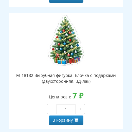
М-18182 Вырубная фигурка. Елочка с подарками
(двухсторонняя, ВД-лак)
7
₽
Цена розн:
−
+
В корзину