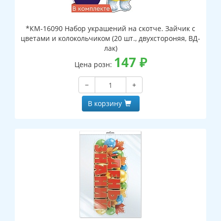
*КМ-16090 Набор украшений на скотче. Зайчик с
цветами и колокольчиком (20 шт., двухстороняя, ВД-
лак)
147
₽
Цена розн:
−
+
В корзину