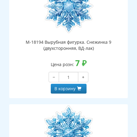
М-18194 Вырубная фигурка. Снежинка 9
(двухсторонняя, ВД-лак)
7
₽
Цена розн:
−
+
В корзину