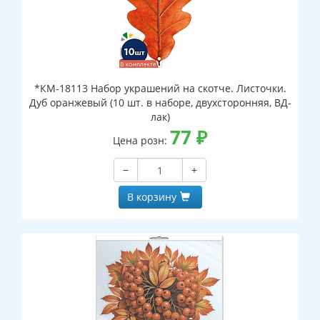
*КМ-18113 Набор украшений на скотче. Листочки.
Дуб оранжевый (10 шт. в наборе, двухсторонняя, ВД-
лак)
77
₽
Цена розн:
−
+
В корзину