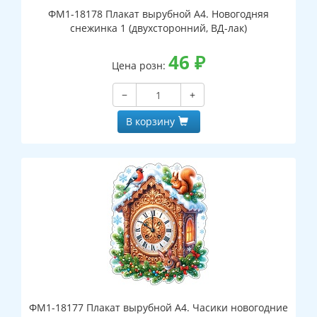
ФМ1-18178 Плакат вырубной А4. Новогодняя
снежинка 1 (двухсторонний, ВД-лак)
46
₽
Цена розн:
−
+
В корзину
ФМ1-18177 Плакат вырубной А4. Часики новогодние