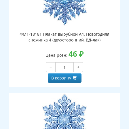
ФМ1-18181 Плакат вырубной А4. Новогодняя
снежинка 4 (двухсторонний, ВД-лак)
46
₽
Цена розн:
−
+
В корзину