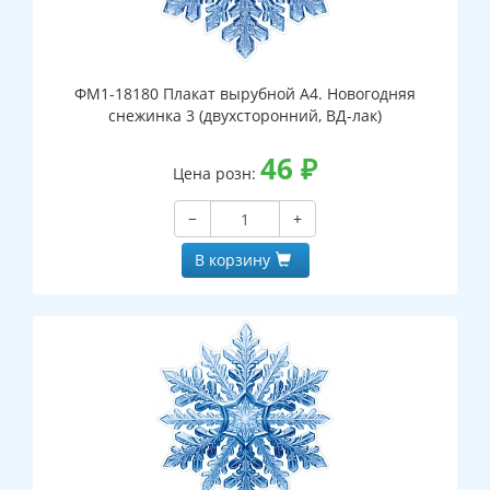
ФМ1-18180 Плакат вырубной А4. Новогодняя
снежинка 3 (двухсторонний, ВД-лак)
46
₽
Цена розн:
−
+
В корзину