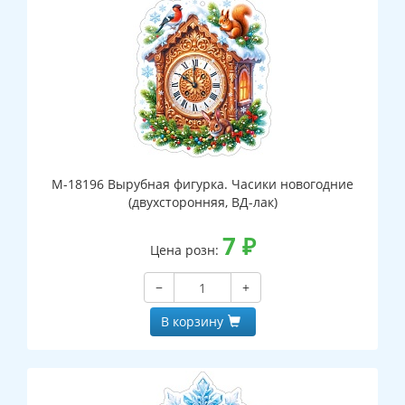
М-18196 Вырубная фигурка. Часики новогодние
(двухсторонняя, ВД-лак)
7
₽
Цена розн:
−
+
В корзину