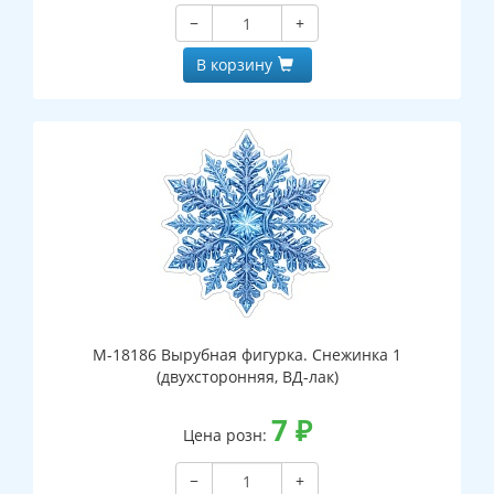
−
+
В корзину
М-18186 Вырубная фигурка. Снежинка 1
(двухсторонняя, ВД-лак)
7
₽
Цена розн:
−
+