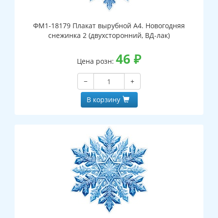
ФМ1-18179 Плакат вырубной А4. Новогодняя
снежинка 2 (двухсторонний, ВД-лак)
46
₽
Цена розн:
−
+
В корзину