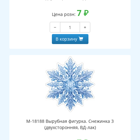
7
₽
Цена розн:
−
+
В корзину
М-18188 Вырубная фигурка. Снежинка 3
(двухсторонняя, ВД-лак)