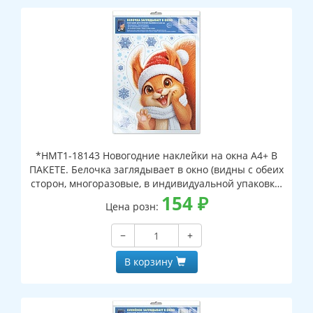
*НМТ1-18143 Новогодние наклейки на окна А4+ В
ПАКЕТЕ. Белочка заглядывает в окно (видны с обеих
сторон, многоразовые, в индивидуальной упаковке,
с европодвесом и клеевым клапаном)
154
₽
Цена розн:
−
+
В корзину