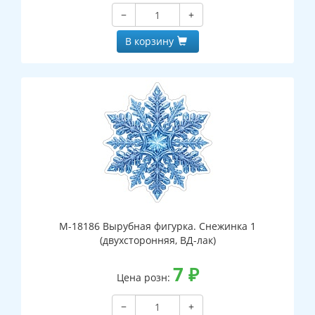
−
+
В корзину
М-18186 Вырубная фигурка. Снежинка 1
(двухсторонняя, ВД-лак)
7
₽
Цена розн:
−
+