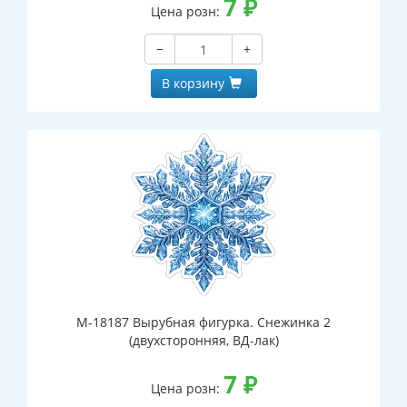
7
₽
Цена розн:
−
+
В корзину
М-18187 Вырубная фигурка. Снежинка 2
(двухсторонняя, ВД-лак)
7
₽
Цена розн: