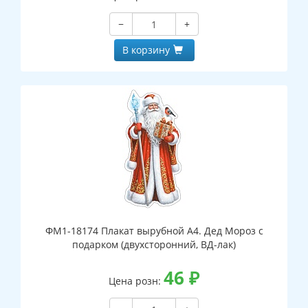
−
+
В корзину
ФМ1-18174 Плакат вырубной А4. Дед Мороз с
подарком (двухсторонний, ВД-лак)
46
₽
Цена розн: