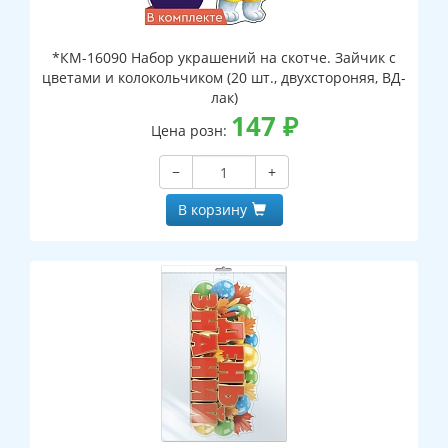
*КМ-16090 Набор украшений на скотче. Зайчик с
цветами и колокольчиком (20 шт., двухстороняя, ВД-
лак)
147
₽
Цена розн:
−
+
В корзину