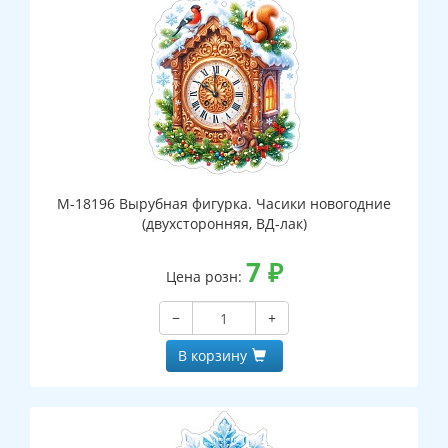
М-18196 Вырубная фигурка. Часики новогодние
(двухсторонняя, ВД-лак)
7
₽
Цена розн:
−
+
В корзину