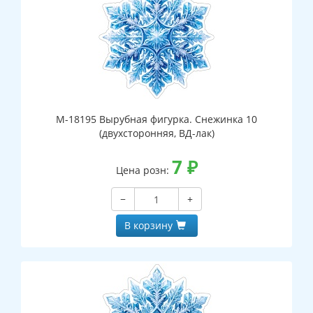
М-18195 Вырубная фигурка. Снежинка 10
(двухсторонняя, ВД-лак)
7
₽
Цена розн:
−
+
В корзину