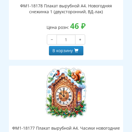
ФМ1-18178 Плакат вырубной А4. Новогодняя
снежинка 1 (двухсторонний, ВД-лак)
46
₽
Цена розн:
−
+
В корзину
ФМ1-18177 Плакат вырубной А4. Часики новогодние