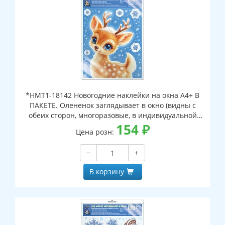
*НМТ1-18142 Новогодние наклейки на окна А4+ В
ПАКЕТЕ. Олененок заглядывает в окно (видны с
обеих сторон, многоразовые, в индивидуальной
упаковке, с европодвесом и клеевым клапаном)
154
₽
Цена розн:
−
+
В корзину