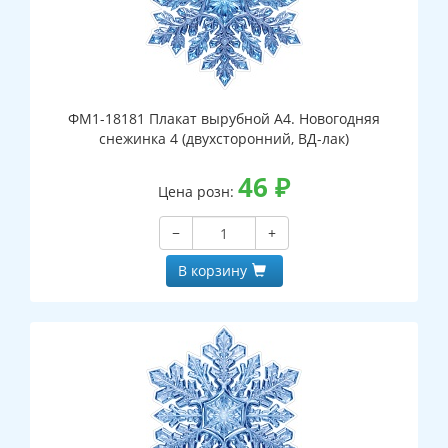
ФМ1-18181 Плакат вырубной А4. Новогодняя
снежинка 4 (двухсторонний, ВД-лак)
46
₽
Цена розн:
−
+
В корзину