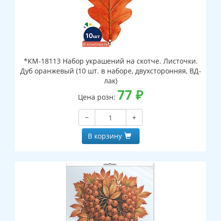
*КМ-18113 Набор украшений на скотче. Листочки.
Дуб оранжевый (10 шт. в наборе, двухсторонняя, ВД-
лак)
77
₽
Цена розн:
−
+
В корзину