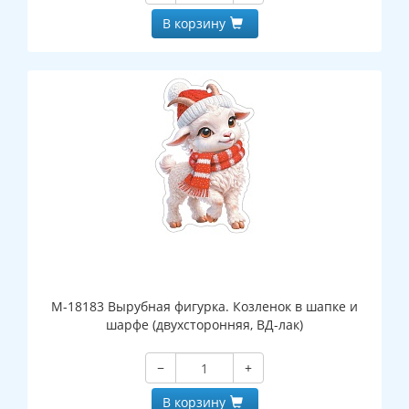
В корзину
М-18183 Вырубная фигурка. Козленок в шапке и
шарфе (двухсторонняя, ВД-лак)
−
+
В корзину