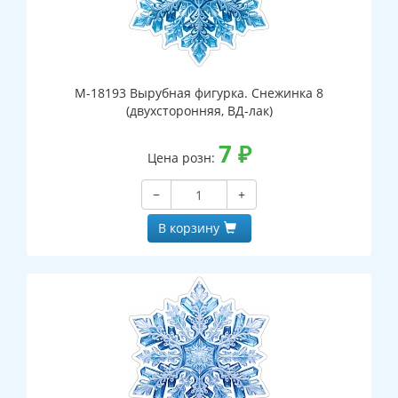
М-18193 Вырубная фигурка. Снежинка 8
(двухсторонняя, ВД-лак)
7
₽
Цена розн:
−
+
В корзину