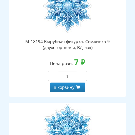
М-18194 Вырубная фигурка. Снежинка 9
(двухсторонняя, ВД-лак)
7
₽
Цена розн:
−
+
В корзину