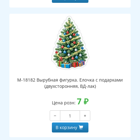
М-18182 Вырубная фигурка. Елочка с подарками
(двухсторонняя, ВД-лак)
7
₽
Цена розн:
−
+
В корзину