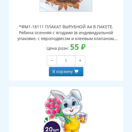
*ФМ1-18111 ПЛАКАТ ВЫРУБНОЙ А4 В ПАКЕТЕ.
Рябина осенняя с ягодами (в индивидуальной
упаковке, с европодвесом и клеевым клапаном,
двухсторонний, ВД-лак)
55
₽
Цена розн:
−
+
В корзину