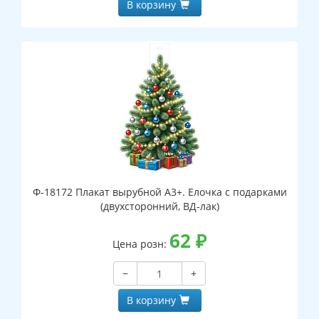
В корзину
Ф-18172 Плакат вырубной А3+. Елочка с подарками
(двухсторонний, ВД-лак)
62
₽
Цена розн:
−
+
В корзину