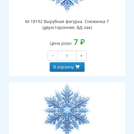
М-18192 Вырубная фигурка. Снежинка 7
(двухсторонняя, ВД-лак)
7
₽
Цена розн:
−
+
В корзину