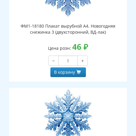
ФМ1-18180 Плакат вырубной А4. Новогодняя
снежинка 3 (двухсторонний, ВД-лак)
46
₽
Цена розн:
−
+
В корзину