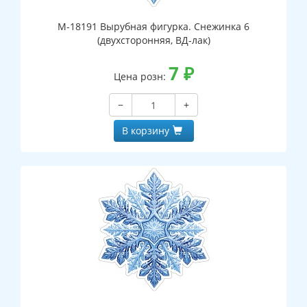
М-18191 Вырубная фигурка. Снежинка 6
(двухсторонняя, ВД-лак)
7
₽
Цена розн:
−
+
В корзину