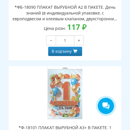
*ФБ-18090 ПЛАКАТ ВЫРУБНОЙ А2 В ПАКЕТЕ. День
знаний (в индивидуальной упаковке, с
европодвесом и клеевым клапаном, двухсторонний,
ВД-лак)
117
₽
Цена розн:
−
+
В корзину
*Ф-18101 ПЛАКАТ ВЫРУБНОЙ А3+ В ПАКЕТЕ. 1