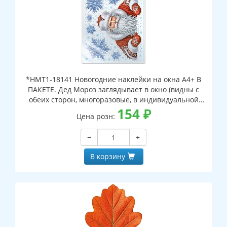
*НМТ1-18141 Новогодние наклейки на окна А4+ В
ПАКЕТЕ. Дед Мороз заглядывает в окно (видны с
обеих сторон, многоразовые, в индивидуальной
упаковке, с европодвесом и клеевым клапаном)
154
₽
Цена розн:
−
+
В корзину