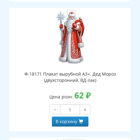
Ф-18171 Плакат вырубной А3+. Дед Мороз
(двухсторонний, ВД-лак)
62
₽
Цена розн:
−
+
В корзину