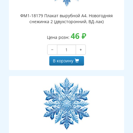
ФМ1-18179 Плакат вырубной А4. Новогодняя
снежинка 2 (двухсторонний, ВД-лак)
46
₽
Цена розн:
−
+
В корзину