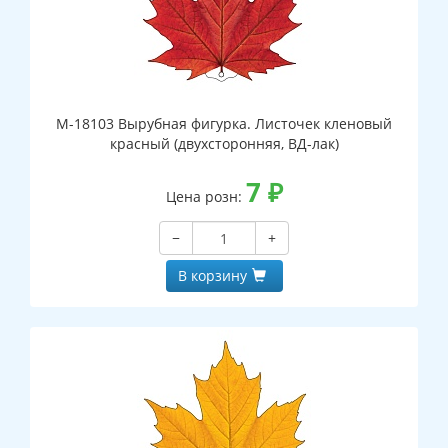
М-18103 Вырубная фигурка. Листочек кленовый
красный (двухсторонняя, ВД-лак)
7
₽
Цена розн:
−
+
В корзину