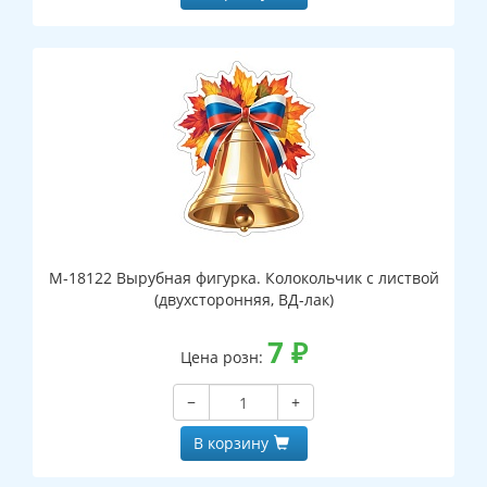
М-18122 Вырубная фигурка. Колокольчик с листвой
(двухсторонняя, ВД-лак)
7
₽
Цена розн:
−
+
В корзину