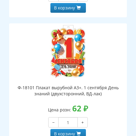
В корзину
Ф-18101 Плакат вырубной А3+. 1 сентября День
знаний (двухсторонний, ВД-лак)
62
₽
Цена розн:
−
+
В корзину