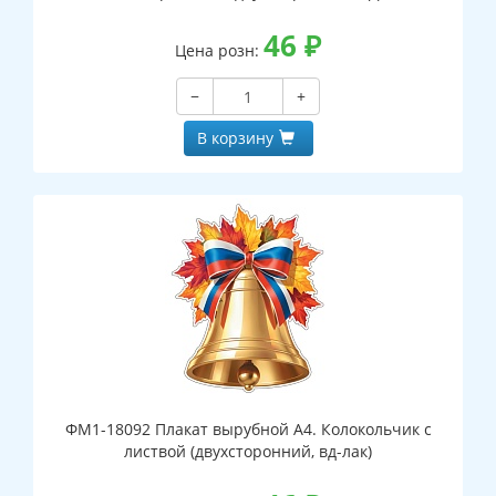
46
₽
Цена розн:
−
+
В корзину
ФМ1-18092 Плакат вырубной А4. Колокольчик с
листвой (двухсторонний, вд-лак)