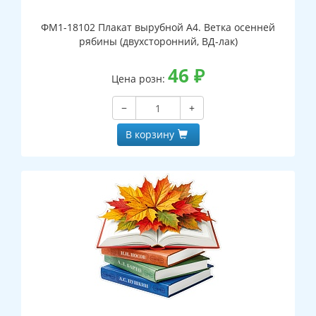
ФМ1-18102 Плакат вырубной А4. Ветка осенней
рябины (двухсторонний, ВД-лак)
46
₽
Цена розн:
−
+
В корзину