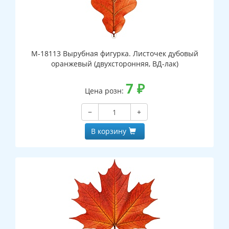
М-18113 Вырубная фигурка. Листочек дубовый
оранжевый (двухсторонняя, ВД-лак)
7
₽
Цена розн:
−
+
В корзину