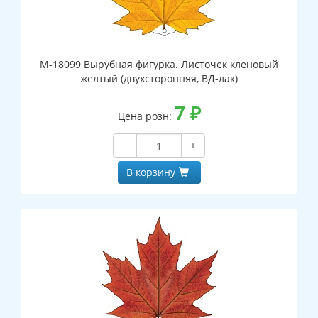
М-18099 Вырубная фигурка. Листочек кленовый
желтый (двухсторонняя, ВД-лак)
7
₽
Цена розн:
−
+
В корзину