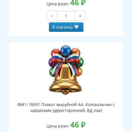
46
₽
Цена розн:
−
+
В корзину
ФМ1-18091 Плакат вырубной А4. Колокольчик с
шариками (двухсторонний, ВД-лак)
46
₽
Цена розн: