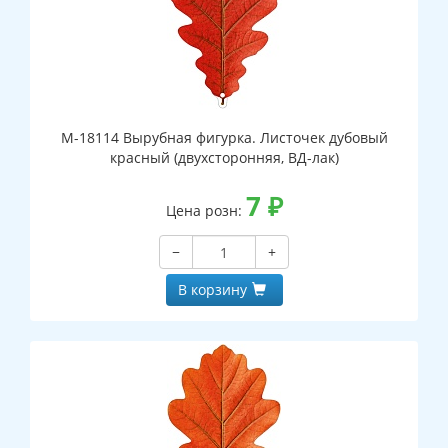
М-18114 Вырубная фигурка. Листочек дубовый
красный (двухсторонняя, ВД-лак)
7
₽
Цена розн:
−
+
В корзину