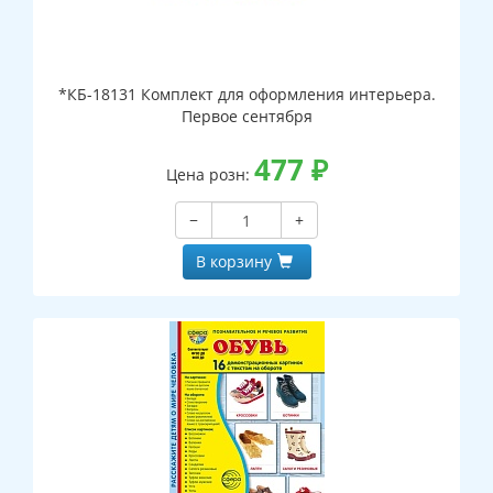
*КБ-18131 Комплект для оформления интерьера.
Первое сентября
477
₽
Цена розн:
−
+
В корзину