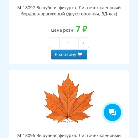
М-18097 Вырубная фигурка. Листочек кленовый
бордово-оранжевый (двухсторонняя, ВД-лак)
7
₽
Цена розн:
−
+
В корзину
М-18096 Вырубная фигурка. Листочек кленовый