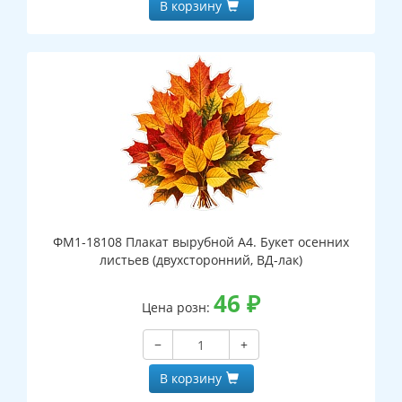
В корзину
ФМ1-18108 Плакат вырубной А4. Букет осенних
листьев (двухсторонний, ВД-лак)
46
₽
Цена розн:
−
+
В корзину