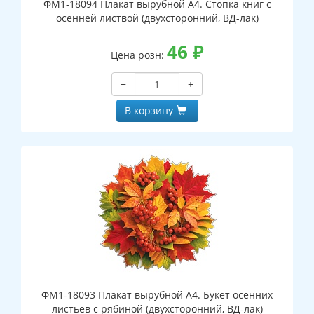
ФМ1-18094 Плакат вырубной А4. Стопка книг с
осенней листвой (двухсторонний, ВД-лак)
46
₽
Цена розн:
−
+
В корзину
ФМ1-18093 Плакат вырубной А4. Букет осенних
листьев с рябиной (двухсторонний, ВД-лак)