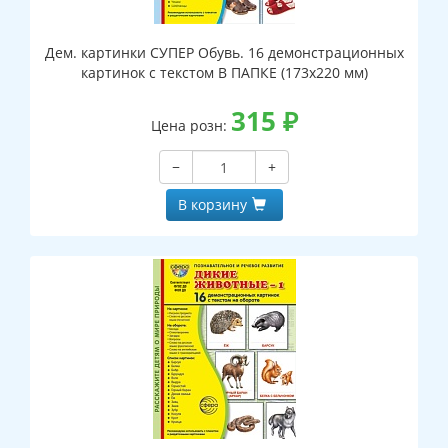
Дем. картинки СУПЕР Обувь. 16 демонстрационных
картинок с текстом В ПАПКЕ (173х220 мм)
315
₽
Цена розн:
−
+
В корзину