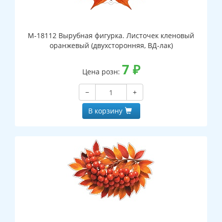
М-18112 Вырубная фигурка. Листочек кленовый
оранжевый (двухсторонняя, ВД-лак)
7
₽
Цена розн:
−
+
В корзину