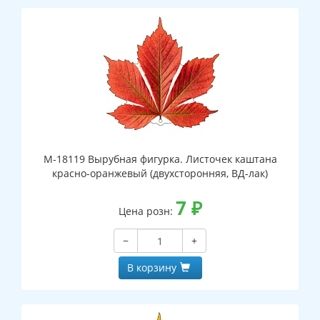
М-18119 Вырубная фигурка. Листочек каштана
красно-оранжевый (двухсторонняя, ВД-лак)
7
₽
Цена розн:
−
+
В корзину