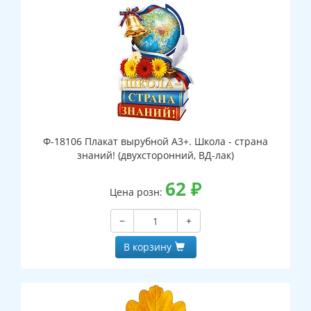
Ф-18106 Плакат вырубной А3+. Школа - страна
знаний! (двухсторонний, ВД-лак)
62
₽
Цена розн:
−
+
В корзину