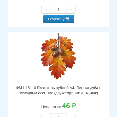
−
+
В корзину
ФМ1-18110 Плакат вырубной А4. Листья дуба с
желудями осенние (двухсторонний, ВД-лак)
46
₽
Цена розн: