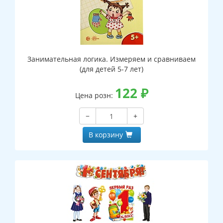
Занимательная логика. Измеряем и сравниваем
(для детей 5-7 лет)
122
₽
Цена розн:
−
+
В корзину