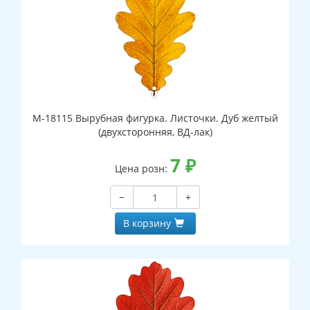
М-18115 Вырубная фигурка. Листочки. Дуб желтый
(двухсторонняя, ВД-лак)
7
₽
Цена розн:
−
+
В корзину