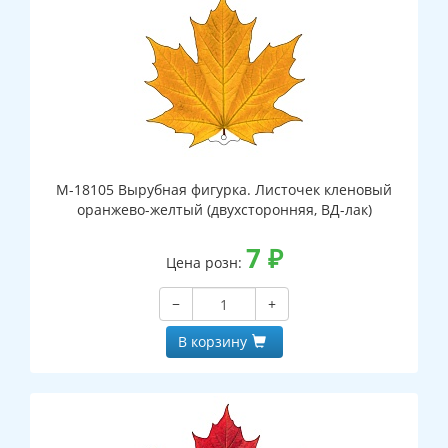
М-18105 Вырубная фигурка. Листочек кленовый
оранжево-желтый (двухсторонняя, ВД-лак)
7
₽
Цена розн:
−
+
В корзину