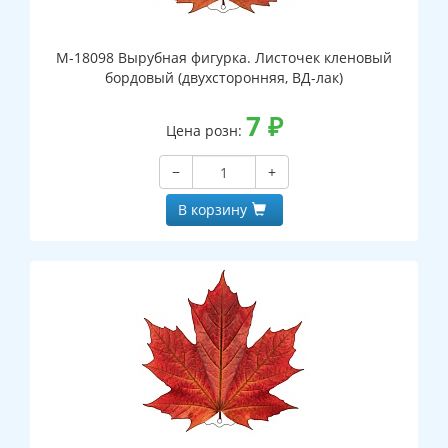
М-18098 Вырубная фигурка. Листочек кленовый
бордовый (двухсторонняя, ВД-лак)
7
₽
Цена розн:
−
+
В корзину