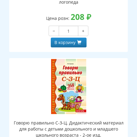
логопеда
208
₽
Цена розн:
−
+
В корзину
Говорю правильно С-З-Ц. Дидактический материал
для работы с детьми дошкольного и младшего
школьного возраста - 2-ое изд.