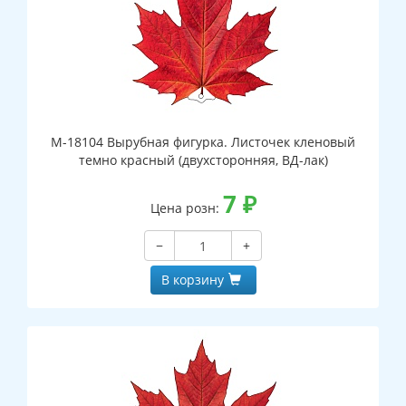
М-18104 Вырубная фигурка. Листочек кленовый
темно красный (двухсторонняя, ВД-лак)
7
₽
Цена розн:
−
+
В корзину