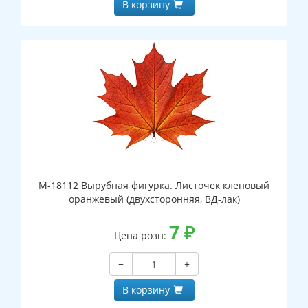
В корзину
М-18112 Вырубная фигурка. Листочек кленовый
оранжевый (двухсторонняя, ВД-лак)
7
₽
Цена розн:
−
+
В корзину