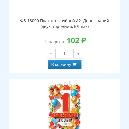
ФБ-18090 Плакат вырубной А2. День знаний
(двухсторонний, ВД-лак)
102
₽
Цена розн:
−
+
В корзину