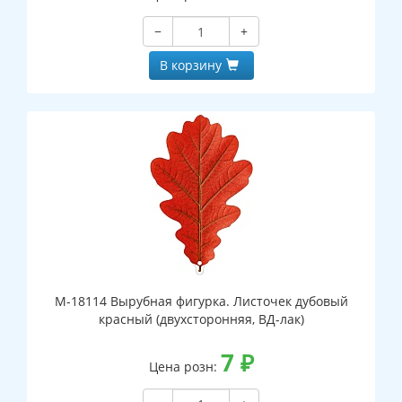
−
+
В корзину
М-18114 Вырубная фигурка. Листочек дубовый
красный (двухсторонняя, ВД-лак)
7
₽
Цена розн: