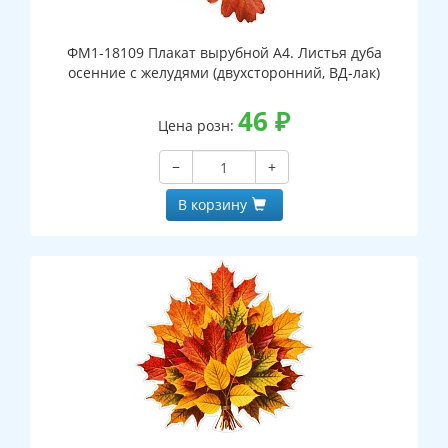
ФМ1-18109 Плакат вырубной А4. Листья дуба
осенние с желудями (двухсторонний, ВД-лак)
46
₽
Цена розн:
−
+
В корзину