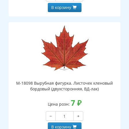
В корзину
М-18098 Вырубная фигурка. Листочек кленовый
бордовый (двухсторонняя, ВД-лак)
7
₽
Цена розн:
−
+
В корзину