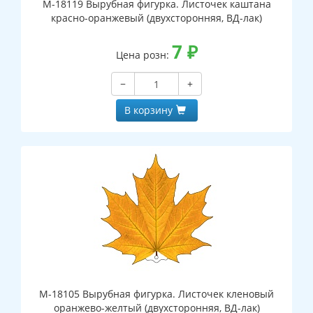
М-18119 Вырубная фигурка. Листочек каштана
красно-оранжевый (двухсторонняя, ВД-лак)
7
₽
Цена розн:
−
+
В корзину
М-18105 Вырубная фигурка. Листочек кленовый
оранжево-желтый (двухсторонняя, ВД-лак)