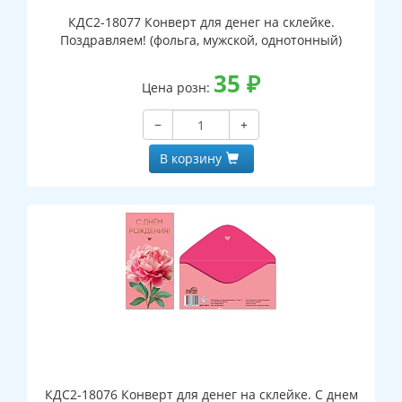
КДС2-18077 Конверт для денег на склейке.
Поздравляем! (фольга, мужской, однотонный)
35
₽
Цена розн:
−
+
В корзину
КДС2-18076 Конверт для денег на склейке. С днем