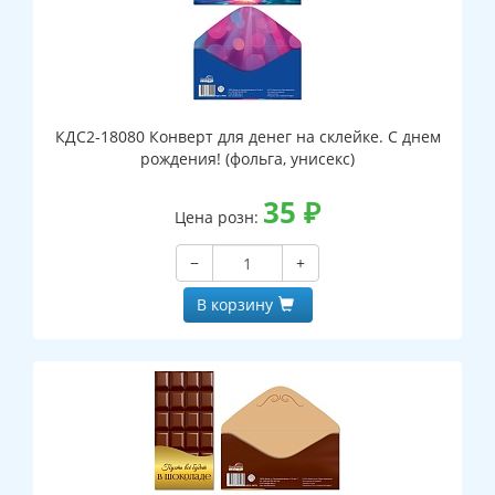
КДС2-18080 Конверт для денег на склейке. С днем
рождения! (фольга, унисекс)
35
₽
Цена розн:
−
+
В корзину