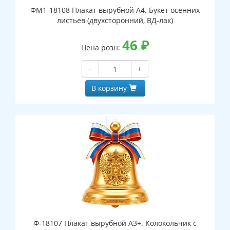
ФМ1-18108 Плакат вырубной А4. Букет осенних
листьев (двухсторонний, ВД-лак)
46
₽
Цена розн:
−
+
В корзину
Ф-18107 Плакат вырубной А3+. Колокольчик с