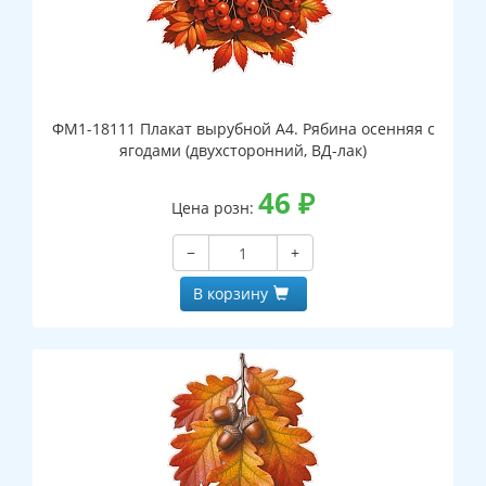
ФМ1-18111 Плакат вырубной А4. Рябина осенняя с
ягодами (двухсторонний, ВД-лак)
46
₽
Цена розн:
−
+
В корзину