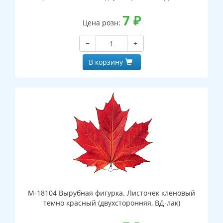
7
₽
Цена розн:
−
+
В корзину
М-18104 Вырубная фигурка. Листочек кленовый
темно красный (двухсторонняя, ВД-лак)