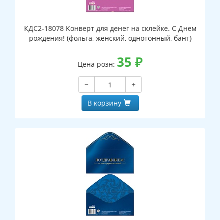
КДС2-18078 Конверт для денег на склейке. С Днем
рождения! (фольга, женский, однотонный, бант)
35
₽
Цена розн:
−
+
В корзину