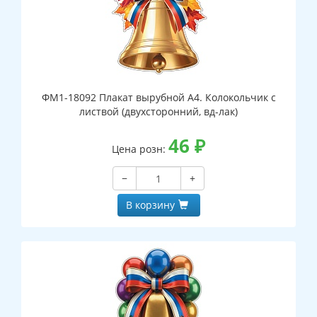
ФМ1-18092 Плакат вырубной А4. Колокольчик с
листвой (двухсторонний, вд-лак)
46
₽
Цена розн:
−
+
В корзину