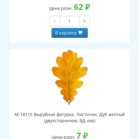
62
₽
Цена розн:
−
+
В корзину
М-18115 Вырубная фигурка. Листочки. Дуб желтый
(двухсторонняя, ВД-лак)
7
₽
Цена розн: