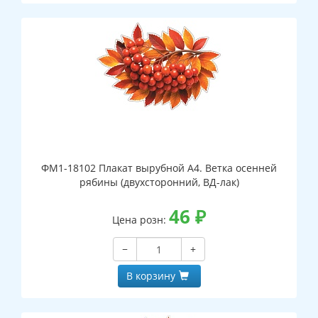
ФМ1-18102 Плакат вырубной А4. Ветка осенней
рябины (двухсторонний, ВД-лак)
46
₽
Цена розн:
−
+
В корзину