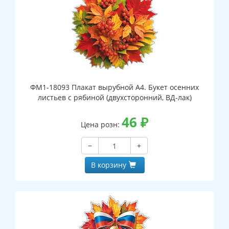
ФМ1-18093 Плакат вырубной А4. Букет осенних
листьев с рябиной (двухсторонний, ВД-лак)
46
₽
Цена розн:
−
+
В корзину