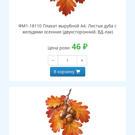
ФМ1-18110 Плакат вырубной А4. Листья дуба с
желудями осенние (двухсторонний, ВД-лак)
46
₽
Цена розн:
−
+
В корзину