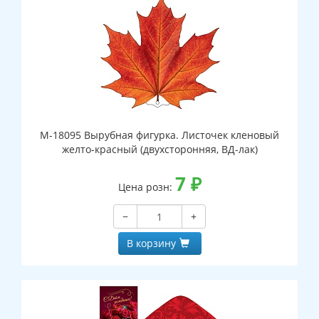
М-18095 Вырубная фигурка. Листочек кленовый
желто-красный (двухсторонняя, ВД-лак)
7
₽
Цена розн:
−
+
В корзину