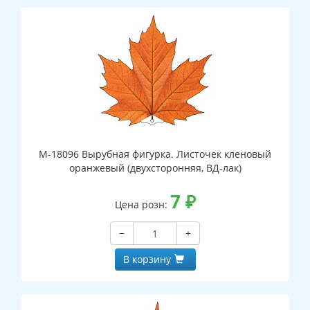
М-18096 Вырубная фигурка. Листочек кленовый
оранжевый (двухсторонняя, ВД-лак)
7
₽
Цена розн:
−
+
В корзину