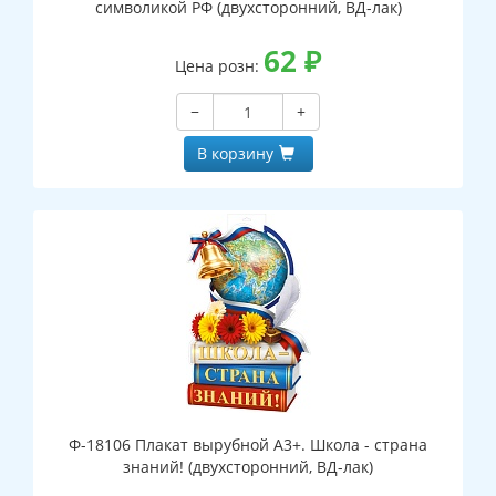
символикой РФ (двухсторонний, ВД-лак)
62
₽
Цена розн:
−
+
В корзину
Ф-18106 Плакат вырубной А3+. Школа - страна
знаний! (двухсторонний, ВД-лак)