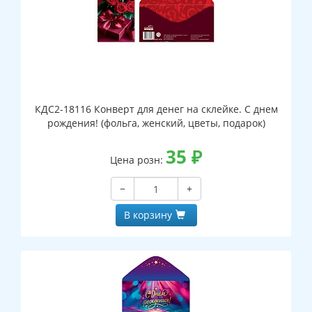
КДС2-18116 Конверт для денег на склейке. С днем
рождения! (фольга, женский, цветы, подарок)
35
₽
Цена розн:
−
+
В корзину