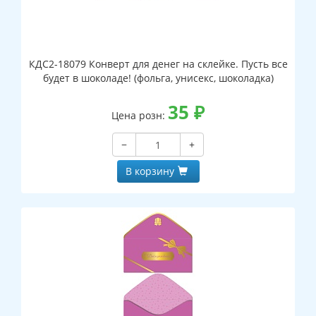
КДС2-18079 Конверт для денег на склейке. Пусть все
будет в шоколаде! (фольга, унисекс, шоколадка)
35
₽
Цена розн:
−
+
В корзину