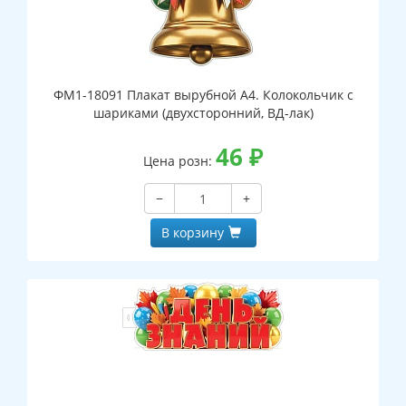
ФМ1-18091 Плакат вырубной А4. Колокольчик с
шариками (двухсторонний, ВД-лак)
46
₽
Цена розн:
−
+
В корзину