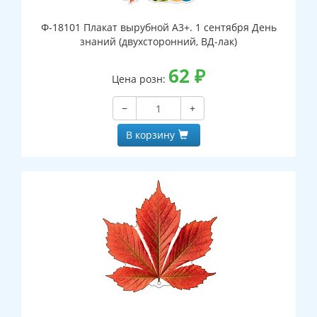
Ф-18101 Плакат вырубной А3+. 1 сентября День
знаний (двухсторонний, ВД-лак)
62
₽
Цена розн:
−
+
В корзину