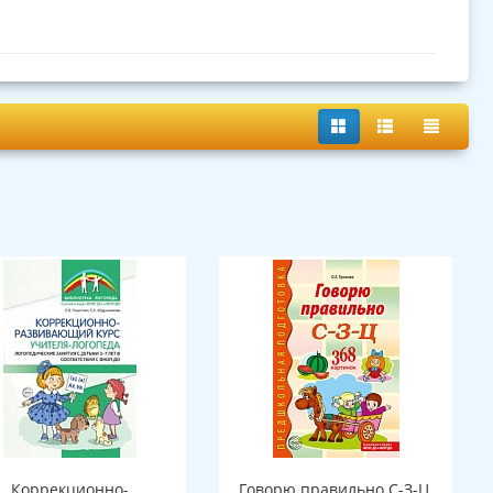
Коррекционно-
Говорю правильно С-З-Ц.