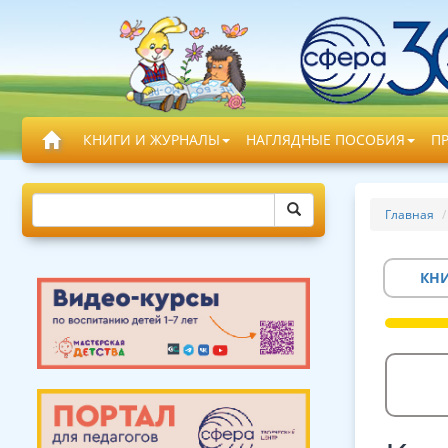
КНИГИ И ЖУРНАЛЫ
НАГЛЯДНЫЕ ПОСОБИЯ
П
Главная
КН