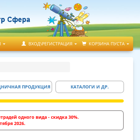
М
ВХОД\РЕГИСТРАЦИЯ
КОРЗИНА ПУСТА
ДНИЧНАЯ ПРОДУКЦИЯ
КАТАЛОГИ И ДР.
традей одного вида - скидка 30%.
тября 2026.