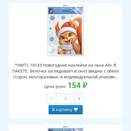
*НМТ1-18143 Новогодние наклейки на окна А4+ В
ПАКЕТЕ. Белочка заглядывает в окно (видны с обеих
сторон, многоразовые, в индивидуальной упаковке,
с европодвесом и клеевым клапаном)
154
₽
Цена розн:
−
+
В корзину