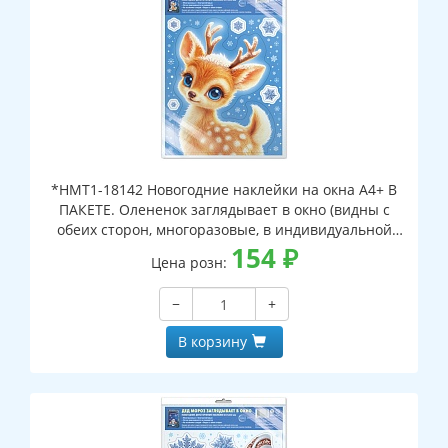
*НМТ1-18142 Новогодние наклейки на окна А4+ В
ПАКЕТЕ. Олененок заглядывает в окно (видны с
обеих сторон, многоразовые, в индивидуальной
упаковке, с европодвесом и клеевым клапаном)
154
₽
Цена розн:
−
+
В корзину