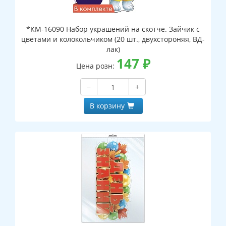
*КМ-16090 Набор украшений на скотче. Зайчик с
цветами и колокольчиком (20 шт., двухстороняя, ВД-
лак)
147
₽
Цена розн:
−
+
В корзину