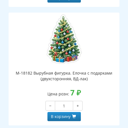
М-18182 Вырубная фигурка. Елочка с подарками
(двухсторонняя, ВД-лак)
7
₽
Цена розн:
−
+
В корзину