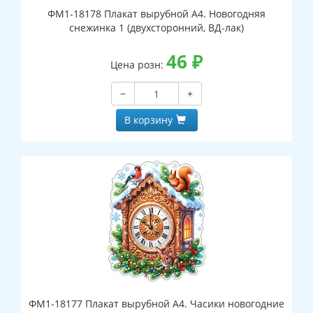
ФМ1-18178 Плакат вырубной А4. Новогодняя
снежинка 1 (двухсторонний, ВД-лак)
46
₽
Цена розн:
−
+
В корзину
ФМ1-18177 Плакат вырубной А4. Часики новогодние