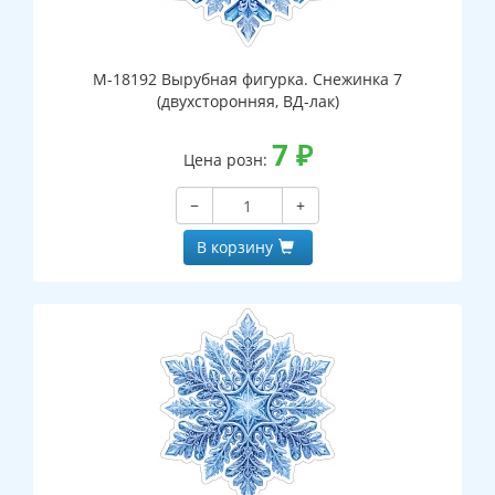
М-18192 Вырубная фигурка. Снежинка 7
(двухсторонняя, ВД-лак)
7
₽
Цена розн:
−
+
В корзину