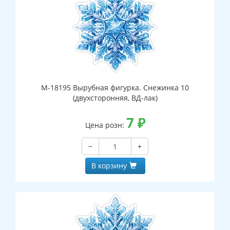
М-18195 Вырубная фигурка. Снежинка 10
(двухсторонняя, ВД-лак)
7
₽
Цена розн:
−
+
В корзину