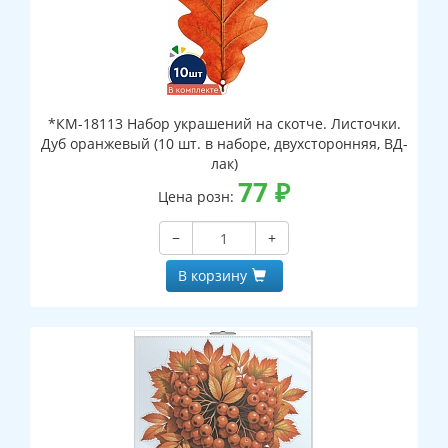
*КМ-18113 Набор украшений на скотче. Листочки.
Дуб оранжевый (10 шт. в наборе, двухсторонняя, ВД-
лак)
77
₽
Цена розн:
−
+
В корзину