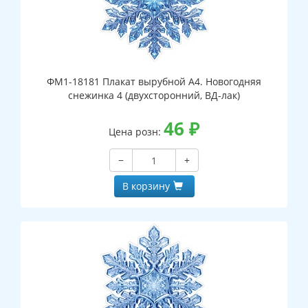
ФМ1-18181 Плакат вырубной А4. Новогодняя
снежинка 4 (двухсторонний, ВД-лак)
46
₽
Цена розн:
−
+
В корзину