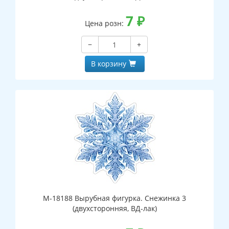
7
₽
Цена розн:
−
+
В корзину
М-18188 Вырубная фигурка. Снежинка 3
(двухсторонняя, ВД-лак)