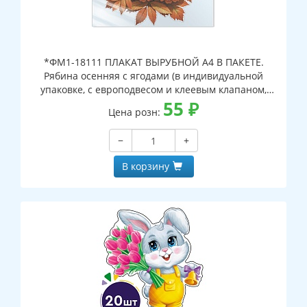
*ФМ1-18111 ПЛАКАТ ВЫРУБНОЙ А4 В ПАКЕТЕ.
Рябина осенняя с ягодами (в индивидуальной
упаковке, с европодвесом и клеевым клапаном,
двухсторонний, ВД-лак)
55
₽
Цена розн:
−
+
В корзину