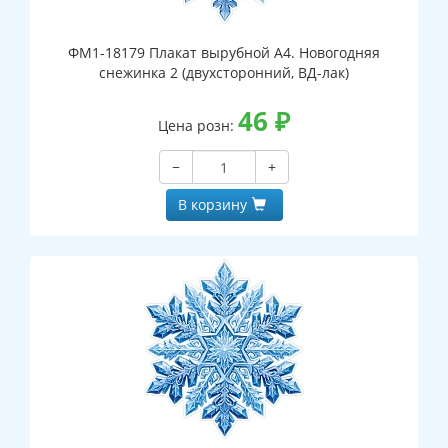
ФМ1-18179 Плакат вырубной А4. Новогодняя
снежинка 2 (двухсторонний, ВД-лак)
46
₽
Цена розн:
−
+
В корзину