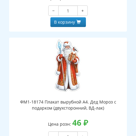
−
+
В корзину
ФМ1-18174 Плакат вырубной А4. Дед Мороз с
подарком (двухсторонний, ВД-лак)
46
₽
Цена розн: