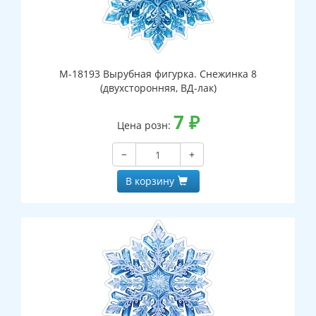
М-18193 Вырубная фигурка. Снежинка 8
(двухсторонняя, ВД-лак)
7
₽
Цена розн:
−
+
В корзину