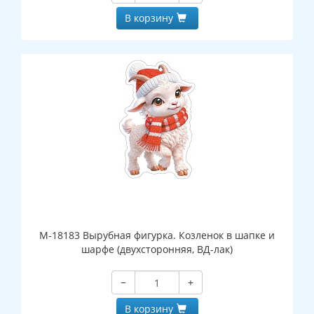
В корзину
М-18183 Вырубная фигурка. Козленок в шапке и
шарфе (двухсторонняя, ВД-лак)
−
+
В корзину