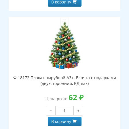
В корзину
Ф-18172 Плакат вырубной А3+. Елочка с подарками
(двухсторонний, ВД-лак)
62
₽
Цена розн:
−
+
В корзину