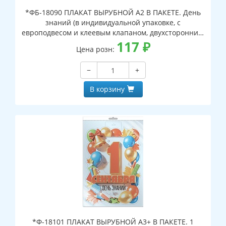
*ФБ-18090 ПЛАКАТ ВЫРУБНОЙ А2 В ПАКЕТЕ. День
знаний (в индивидуальной упаковке, с
европодвесом и клеевым клапаном, двухсторонний,
ВД-лак)
117
₽
Цена розн:
−
+
В корзину
*Ф-18101 ПЛАКАТ ВЫРУБНОЙ А3+ В ПАКЕТЕ. 1