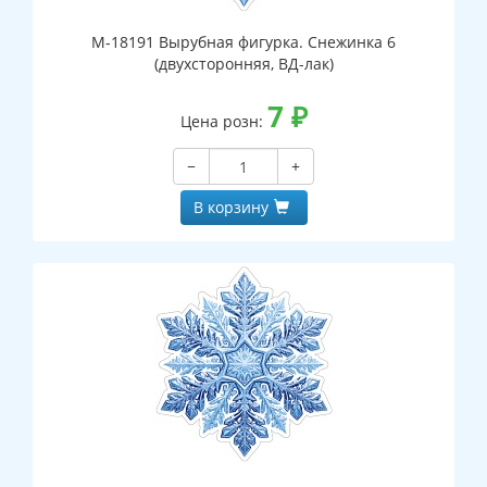
М-18191 Вырубная фигурка. Снежинка 6
(двухсторонняя, ВД-лак)
7
₽
Цена розн:
−
+
В корзину