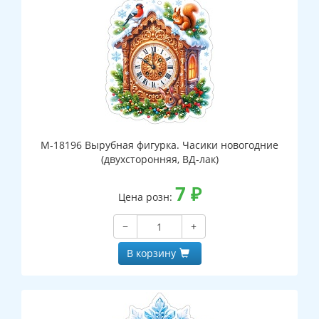
М-18196 Вырубная фигурка. Часики новогодние
(двухсторонняя, ВД-лак)
7
₽
Цена розн:
−
+
В корзину