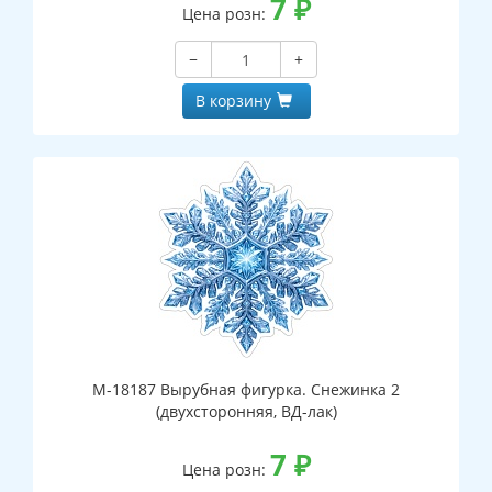
7
₽
Цена розн:
−
+
В корзину
М-18187 Вырубная фигурка. Снежинка 2
(двухсторонняя, ВД-лак)
7
₽
Цена розн: