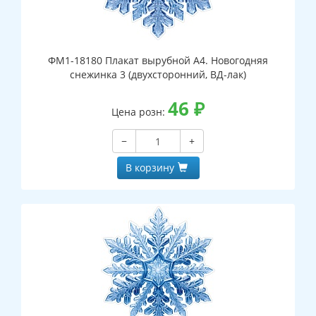
ФМ1-18180 Плакат вырубной А4. Новогодняя
снежинка 3 (двухсторонний, ВД-лак)
46
₽
Цена розн:
−
+
В корзину