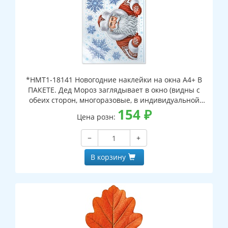
*НМТ1-18141 Новогодние наклейки на окна А4+ В
ПАКЕТЕ. Дед Мороз заглядывает в окно (видны с
обеих сторон, многоразовые, в индивидуальной
упаковке, с европодвесом и клеевым клапаном)
154
₽
Цена розн:
−
+
В корзину