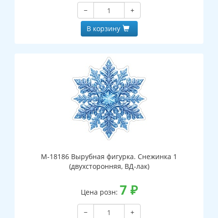
−
+
В корзину
М-18186 Вырубная фигурка. Снежинка 1
(двухсторонняя, ВД-лак)
7
₽
Цена розн:
−
+