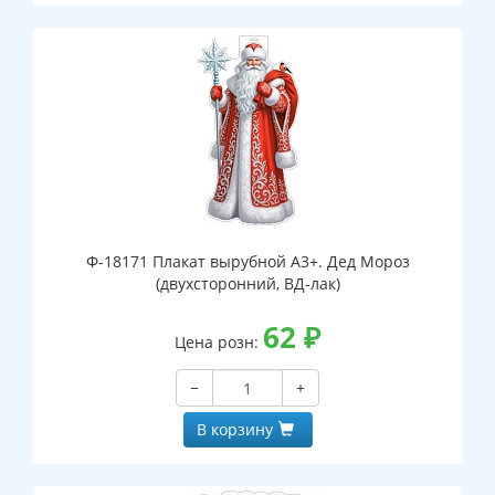
Ф-18171 Плакат вырубной А3+. Дед Мороз
(двухсторонний, ВД-лак)
62
₽
Цена розн:
−
+
В корзину