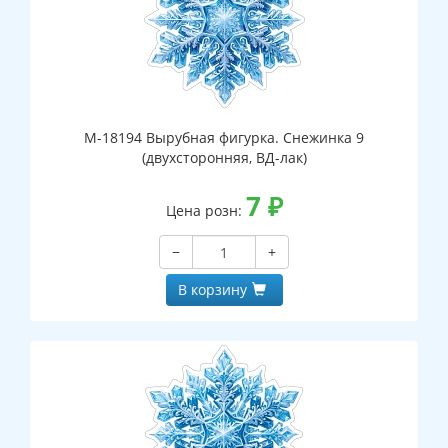
М-18194 Вырубная фигурка. Снежинка 9
(двухсторонняя, ВД-лак)
7
₽
Цена розн:
−
+
В корзину