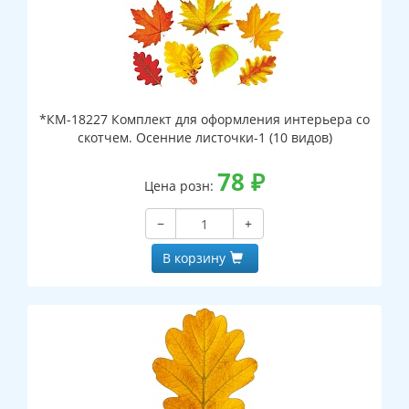
*КМ-18227 Комплект для оформления интерьера со
скотчем. Осенние листочки-1 (10 видов)
78
₽
Цена розн:
−
+
В корзину