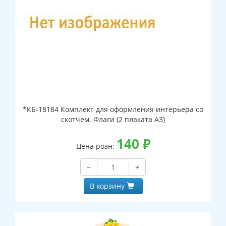
*КБ-18184 Комплект для оформления интерьера со
скотчем. Флаги (2 плаката А3)
140
₽
Цена розн:
−
+
В корзину