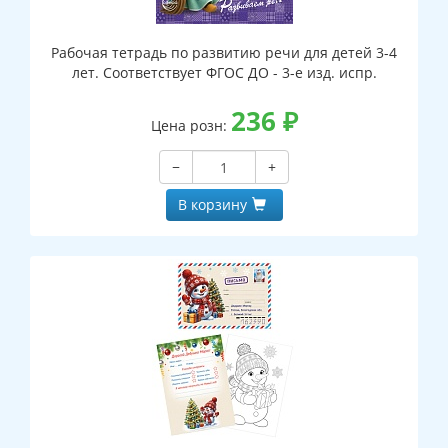
Рабочая тетрадь по развитию речи для детей 3-4
лет. Соответствует ФГОС ДО - 3-е изд. испр.
236
₽
Цена розн:
−
+
В корзину