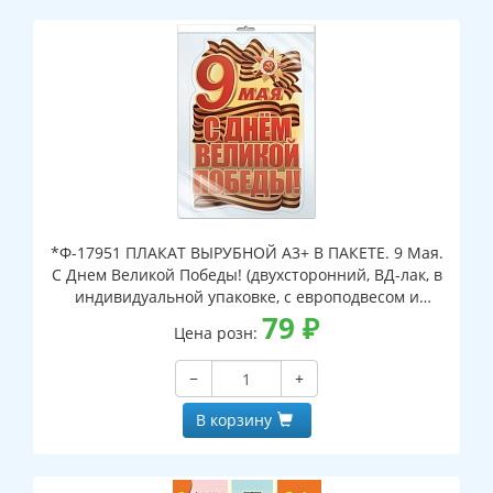
*Ф-17951 ПЛАКАТ ВЫРУБНОЙ А3+ В ПАКЕТЕ. 9 Мая.
С Днем Великой Победы! (двухсторонний, ВД-лак, в
индивидуальной упаковке, с европодвесом и
клеевым клапаном)
79
₽
Цена розн:
−
+
В корзину