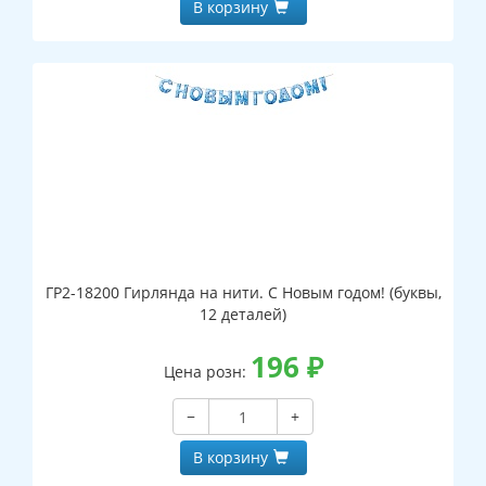
В корзину
ГР2-18200 Гирлянда на нити. С Новым годом! (буквы,
12 деталей)
196
₽
Цена розн:
−
+
В корзину