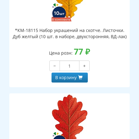
*КМ-18115 Набор украшений на скотче. Листочки.
Дуб желтый (10 шт. в наборе, двухсторонняя, ВД-лак)
77
₽
Цена розн:
−
+
В корзину