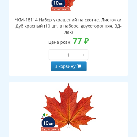
*КМ-18114 Набор украшений на скотче. Листочки.
Дуб красный (10 шт. в наборе, двухсторонняя, ВД-
лак)
77
₽
Цена розн:
−
+
В корзину