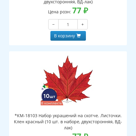
двухсторонняя, ВД-лак)
77
₽
Цена розн:
−
+
В корзину
*КМ-18103 Набор украшений на скотче. Листочки.
Клен красный (10 шт. в наборе, двухсторонняя, ВД-
лак)