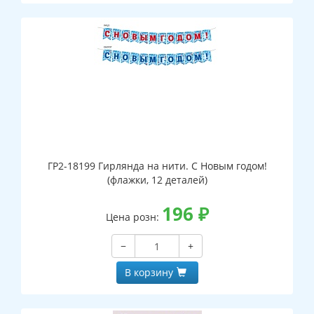
ГР2-18199 Гирлянда на нити. С Новым годом!
(флажки, 12 деталей)
196
₽
Цена розн:
−
+
В корзину