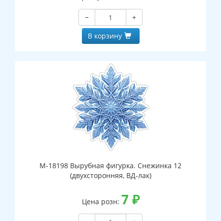
−
+
В корзину
М-18198 Вырубная фигурка. Снежинка 12
(двухсторонняя, ВД-лак)
7
₽
Цена розн: