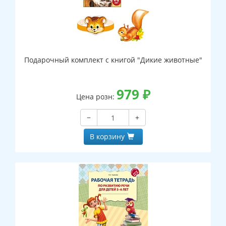
Подарочный комплект с книгой "Дикие животные"
979
₽
Цена розн:
−
+
В корзину