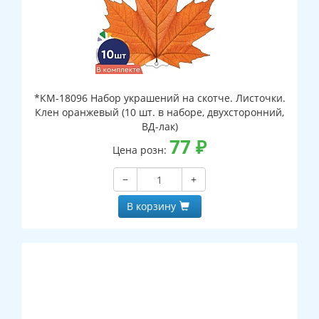
*КМ-18096 Набор украшений на скотче. Листочки.
Клен оранжевый (10 шт. в наборе, двухсторонний,
ВД-лак)
77
₽
Цена розн:
−
+
В корзину