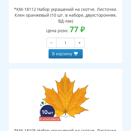
*КМ-18112 Набор украшений на скотче. Листочки.
Клен оранжевый (10 шт. в наборе, двухсторонняя,
ВД-лак)
77
₽
Цена розн:
−
+
В корзину
*КМ-18105 Набор украшений на скотче. Листочки.