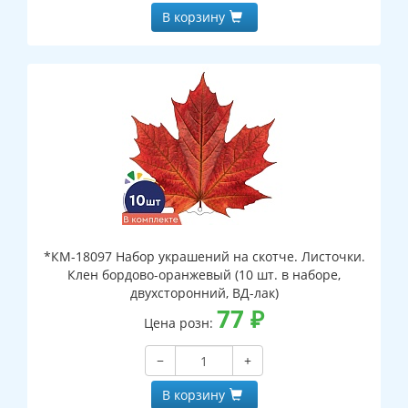
В корзину
*КМ-18097 Набор украшений на скотче. Листочки.
Клен бордово-оранжевый (10 шт. в наборе,
двухсторонний, ВД-лак)
77
₽
Цена розн:
−
+
В корзину