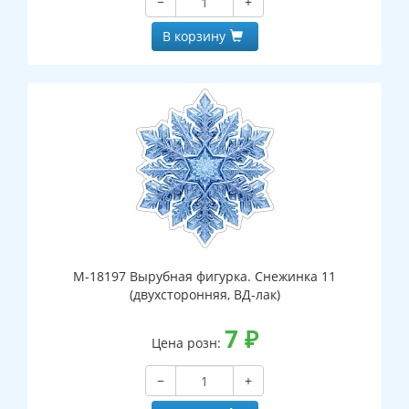
−
+
В корзину
М-18197 Вырубная фигурка. Снежинка 11
(двухсторонняя, ВД-лак)
7
₽
Цена розн:
−
+