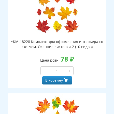
*КМ-18228 Комплект для оформления интерьера со
скотчем. Осенние листочки-2 (10 видов)
78
₽
Цена розн:
−
+
В корзину