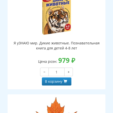
Я уЗНАЮ мир. Дикие животные. Познавательная
книга для детей 4-8 лет
979
₽
Цена розн:
−
+
В корзину