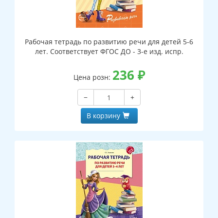
Рабочая тетрадь по развитию речи для детей 5-6
лет. Соответствует ФГОС ДО - 3-е изд. испр.
236
₽
Цена розн:
−
+
В корзину