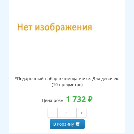
*Подарочный набор в чемоданчике. Для девочек.
(10 предметов)
1 732
₽
Цена розн:
−
+
В корзину