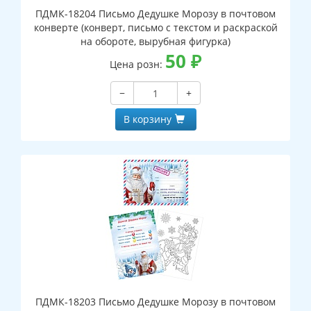
ПДМК-18204 Письмо Дедушке Морозу в почтовом
конверте (конверт, письмо с текстом и раскраской
на обороте, вырубная фигурка)
50
₽
Цена розн:
−
+
В корзину
ПДМК-18203 Письмо Дедушке Морозу в почтовом