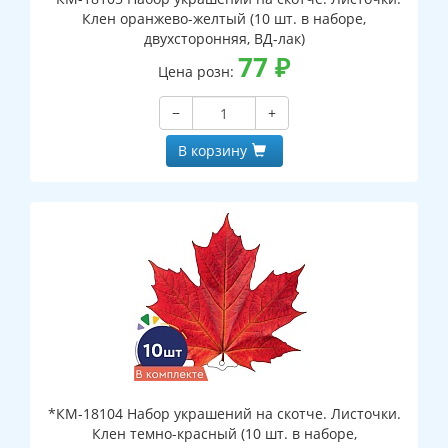
Клен оранжево-желтый (10 шт. в наборе,
двухсторонняя, ВД-лак)
77
₽
Цена розн:
−
+
В корзину
*КМ-18104 Набор украшений на скотче. Листочки.
Клен темно-красный (10 шт. в наборе,