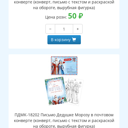
конверте (конверт, письмо с текстом и раскраской
на обороте, вырубная фигурка)
50
₽
Цена розн:
−
+
В корзину
ПДМК-18202 Письмо Дедушке Морозу в почтовом
конверте (конверт, письмо с текстом и раскраской
на обороте, вырубная фигурка)