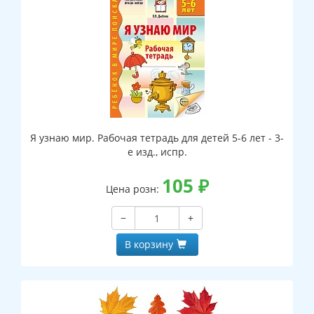
Я узнаю мир. Рабочая тетрадь для детей 5-6 лет - 3-
е изд., испр.
105
₽
Цена розн:
−
+
В корзину