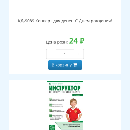
КД-9089 Конверт для денег. С Днем рождения!
24
₽
Цена розн:
−
+
В корзину