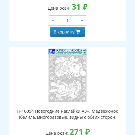
31
₽
Цена розн:
−
+
В корзину
Н-10054 Новогодние наклейки А3+. Медвежонок
(белила, многоразовые, видны с обеих сторон)
271
₽
Цена розн: