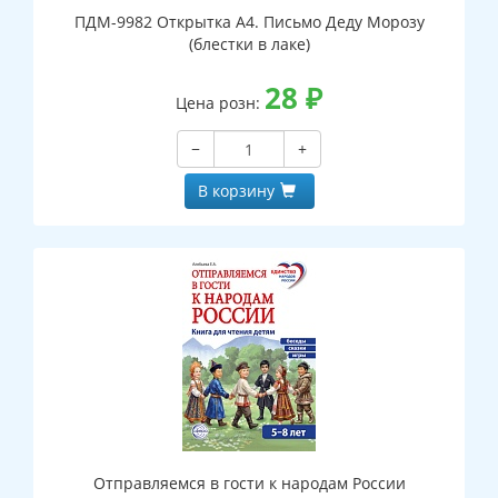
ПДМ-9982 Открытка А4. Письмо Деду Морозу
(блестки в лаке)
28
₽
Цена розн:
−
+
В корзину
Отправляемся в гости к народам России