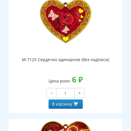
М-7125 Сердечко одинарное (без надписи)
6
₽
Цена розн:
−
+
В корзину