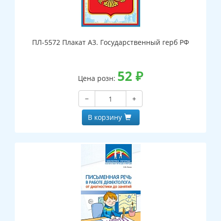
ПЛ-5572 Плакат А3. Государственный герб РФ
52
₽
Цена розн:
−
+
В корзину