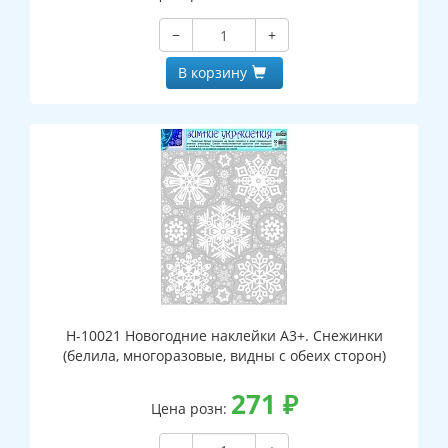
−
+
В корзину
Н-10021 Новогодние наклейки А3+. Снежинки
(белила, многоразовые, видны с обеих сторон)
271
₽
Цена розн: