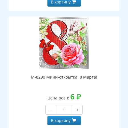
В корзину
М-8290 Мини-открытка. 8 Марта!
6
₽
Цена розн:
−
+
В корзину