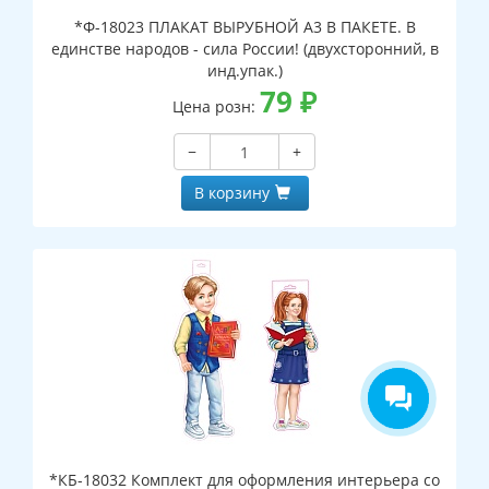
*Ф-18023 ПЛАКАТ ВЫРУБНОЙ А3 В ПАКЕТЕ. В
единстве народов - сила России! (двухсторонний, в
инд.упак.)
79
₽
Цена розн:
−
+
В корзину
*КБ-18032 Комплект для оформления интерьера со