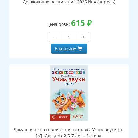
Дошкольное воспитание 2026 № 4 (апрель)
615
₽
Цена розн:
−
+
В корзину
Домашняя логопедическая тетрадь: Учим звуки [р],
[р’]. Для детей 5-7 лет - 3-е изд.