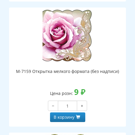
М-7159 Открытка мелкого формата (без надписи)
9
₽
Цена розн:
−
+
В корзину