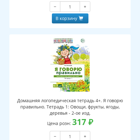
−
+
В корзину
Домашняя логопедическая тетрадь 4+. Я говорю
правильно. Тетрадь 1: Овощи, фрукты, ягоды,
деревья - 2-ое изд.
317
₽
Цена розн:
−
+