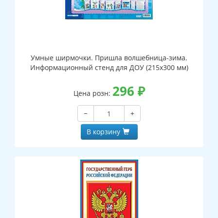
Умные ширмочки. Пришла волшебница-зима.
Информационный стенд для ДОУ (215х300 мм)
296
₽
Цена розн:
−
+
В корзину