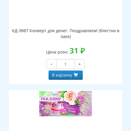
КД-9887 Конверт для денег. Поздравляем! (блестки в
лаке)
31
₽
Цена розн:
−
+
В корзину