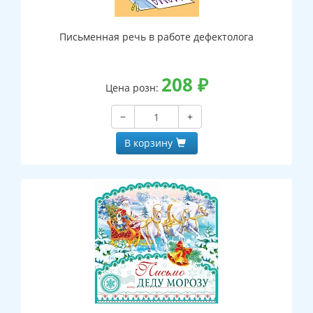
Письменная речь в работе дефектолога
208
₽
Цена розн:
−
+
В корзину