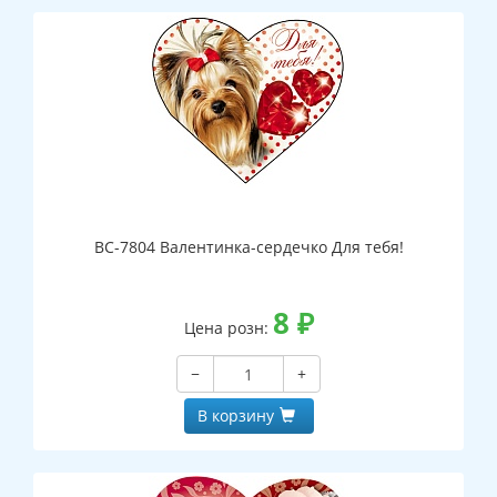
ВС-7804 Валентинка-сердечко Для тебя!
8
₽
Цена розн:
−
+
В корзину