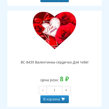
ВС-8439 Валентинка-сердечко Для тебя!
8
₽
Цена розн:
−
+
В корзину