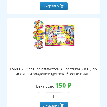
В корзину
ГМ-8922 Гирлянда с плакатом А3 вертикальная (0,95
м) С Днем рождения! (детская, блестки в лаке)
150
₽
Цена розн:
−
+
В корзину