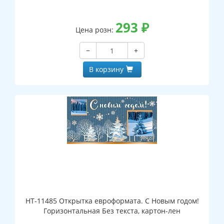
293
₽
Цена розн:
−
+
В корзину
НТ-11485 Открытка евроформата. С Новым годом!
Горизонтальная Без текста, картон-лен