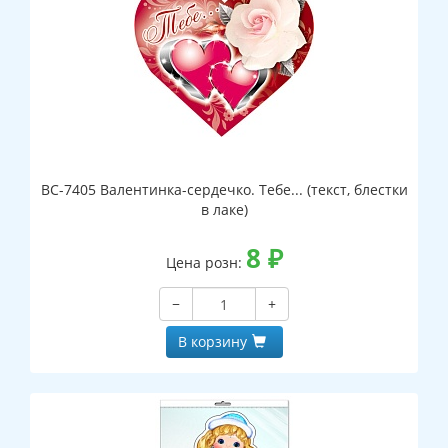
ВС-7405 Валентинка-сердечко. Тебе... (текст, блестки
в лаке)
8
₽
Цена розн:
−
+
В корзину