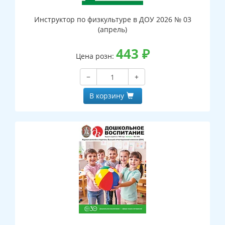
Инструктор по физкультуре в ДОУ 2026 № 03
(апрель)
443
₽
Цена розн:
−
+
В корзину