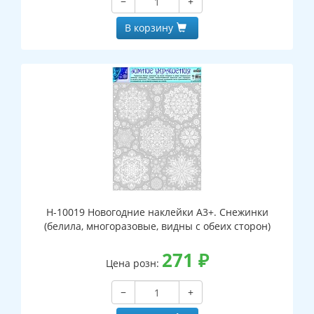
−
+
В корзину
Н-10019 Новогодние наклейки А3+. Снежинки
(белила, многоразовые, видны с обеих сторон)
271
₽
Цена розн:
−
+