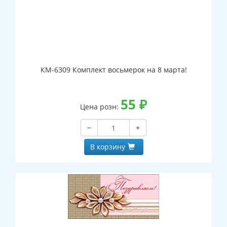
КМ-6309 Комплект восьмерок на 8 марта!
55
₽
Цена розн:
−
+
В корзину