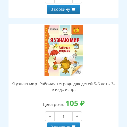
В корзину
Я узнаю мир. Рабочая тетрадь для детей 5-6 лет - 3-
е изд., испр.
105
₽
Цена розн:
−
+
В корзину