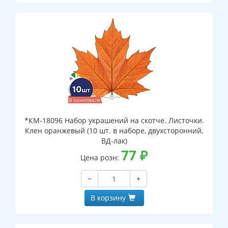
*КМ-18096 Набор украшений на скотче. Листочки.
Клен оранжевый (10 шт. в наборе, двухсторонний,
ВД-лак)
77
₽
Цена розн:
−
+
В корзину