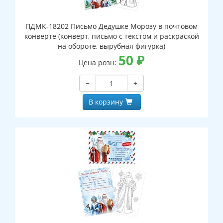
ПДМК-18202 Письмо Дедушке Морозу в почтовом
конверте (конверт, письмо с текстом и раскраской
на обороте, вырубная фигурка)
50
₽
Цена розн:
−
+
В корзину