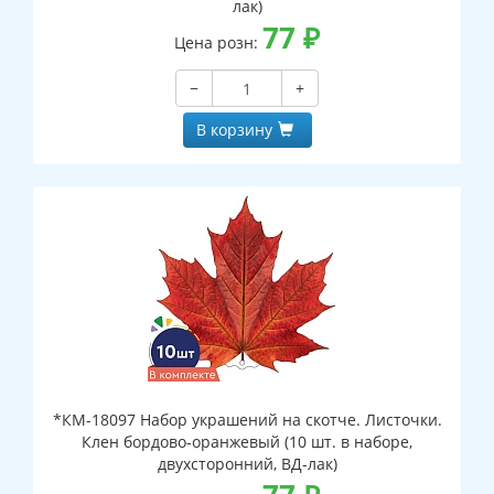
лак)
77
₽
Цена розн:
−
+
В корзину
*КМ-18097 Набор украшений на скотче. Листочки.
Клен бордово-оранжевый (10 шт. в наборе,
двухсторонний, ВД-лак)