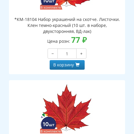
*КМ-18104 Набор украшений на скотче. Листочки.
Клен темно-красный (10 шт. в наборе,
двухсторонняя, ВД-лак)
77
₽
Цена розн:
−
+
В корзину