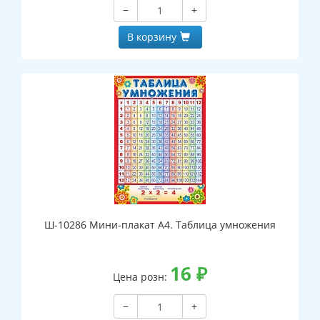
−
+
В корзину
Ш-10286 Мини-плакат А4. Таблица умножения
16
₽
Цена розн:
−
+