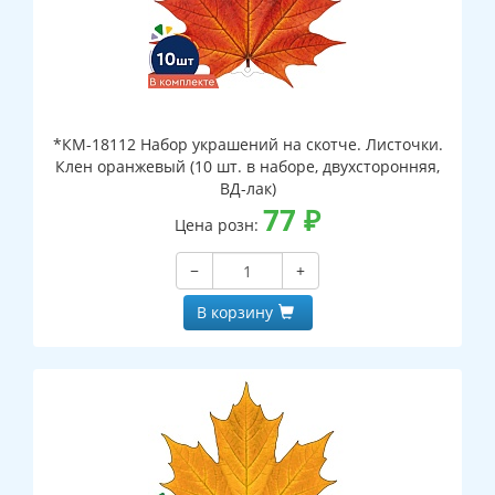
*КМ-18112 Набор украшений на скотче. Листочки.
Клен оранжевый (10 шт. в наборе, двухсторонняя,
ВД-лак)
77
₽
Цена розн:
−
+
В корзину