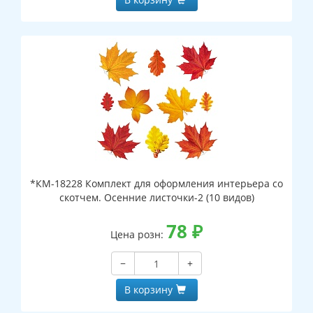
*КМ-18228 Комплект для оформления интерьера со
скотчем. Осенние листочки-2 (10 видов)
78
₽
Цена розн:
−
+
В корзину