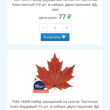
Клен желтый (10 шт. в наборе, двухсторонняя, ВД-
лак)
77
₽
Цена розн:
−
+
В корзину
*КМ-18098 Набор украшений на скотче. Листочки.
Клен бордовый (10 шт. в наборе, двухсторонняя, ВД-