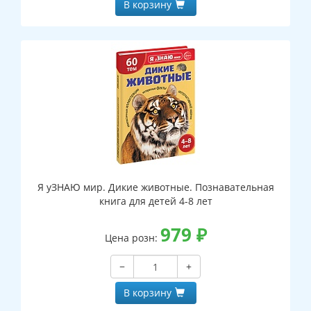
В корзину
Я уЗНАЮ мир. Дикие животные. Познавательная
книга для детей 4-8 лет
979
₽
Цена розн:
−
+
В корзину