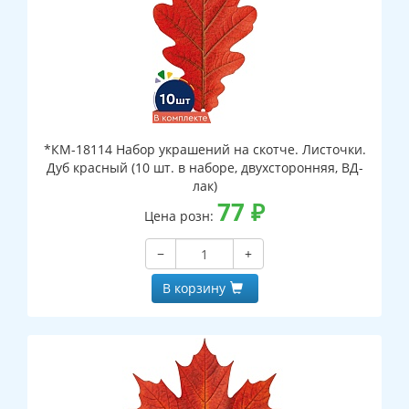
*КМ-18114 Набор украшений на скотче. Листочки.
Дуб красный (10 шт. в наборе, двухсторонняя, ВД-
лак)
77
₽
Цена розн:
−
+
В корзину