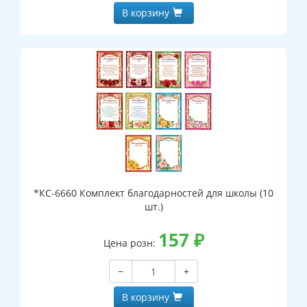
В корзину
*КС-6660 Комплект благодарностей для школы (10
шт.)
157
₽
Цена розн:
−
+
В корзину