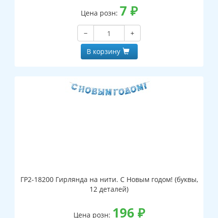
7
₽
Цена розн:
−
+
В корзину
ГР2-18200 Гирлянда на нити. С Новым годом! (буквы,
12 деталей)
196
₽
Цена розн: