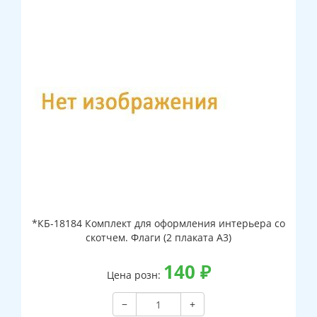
*КБ-18184 Комплект для оформления интерьера со
скотчем. Флаги (2 плаката А3)
140
₽
Цена розн:
−
+