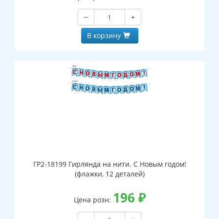
−
+
В корзину
ГР2-18199 Гирлянда на нити. С Новым годом!
(флажки, 12 деталей)
196
₽
Цена розн: