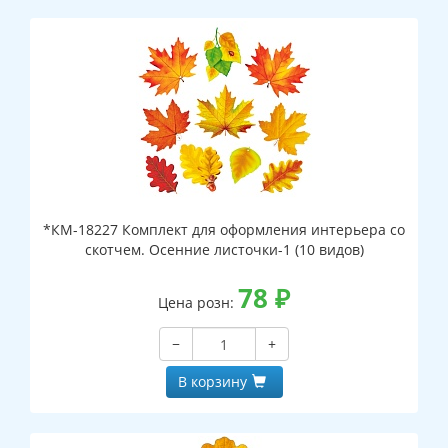
*КМ-18227 Комплект для оформления интерьера со
скотчем. Осенние листочки-1 (10 видов)
78
₽
Цена розн:
−
+
В корзину