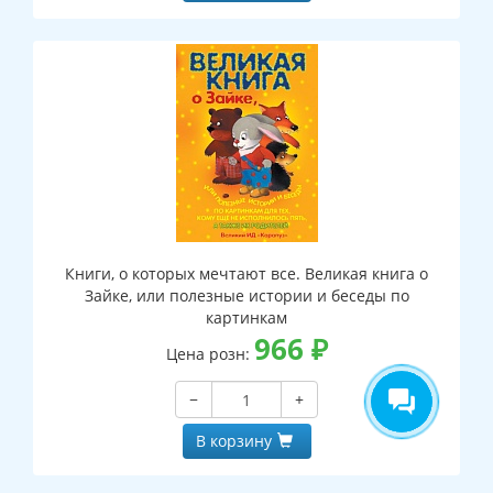
Книги, о которых мечтают все. Великая книга о
Зайке, или полезные истории и беседы по
картинкам
966
₽
Цена розн:
−
+
В корзину