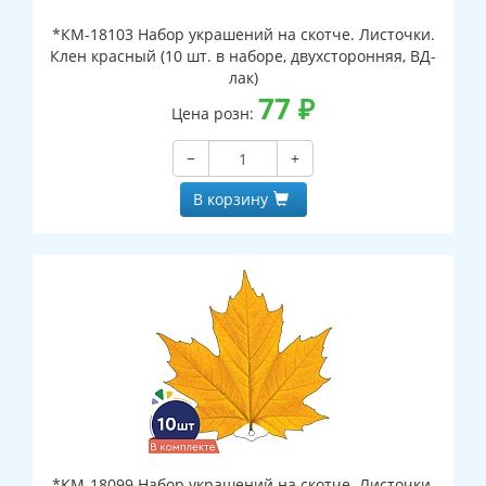
*КМ-18103 Набор украшений на скотче. Листочки.
Клен красный (10 шт. в наборе, двухсторонняя, ВД-
лак)
77
₽
Цена розн:
−
+
В корзину
*КМ-18099 Набор украшений на скотче. Листочки.