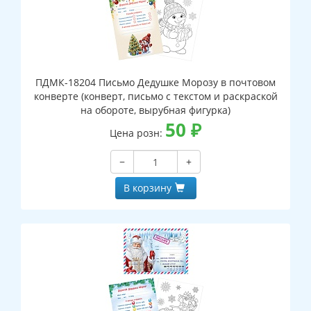
ПДМК-18204 Письмо Дедушке Морозу в почтовом
конверте (конверт, письмо с текстом и раскраской
на обороте, вырубная фигурка)
50
₽
Цена розн:
−
+
В корзину