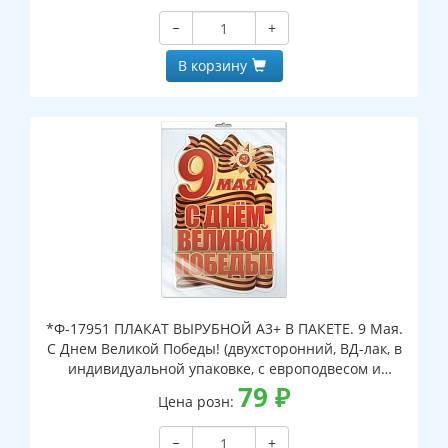
−
+
В корзину
*Ф-17951 ПЛАКАТ ВЫРУБНОЙ А3+ В ПАКЕТЕ. 9 Мая.
С Днем Великой Победы! (двухсторонний, ВД-лак, в
индивидуальной упаковке, с европодвесом и
клеевым клапаном)
79
₽
Цена розн:
−
+