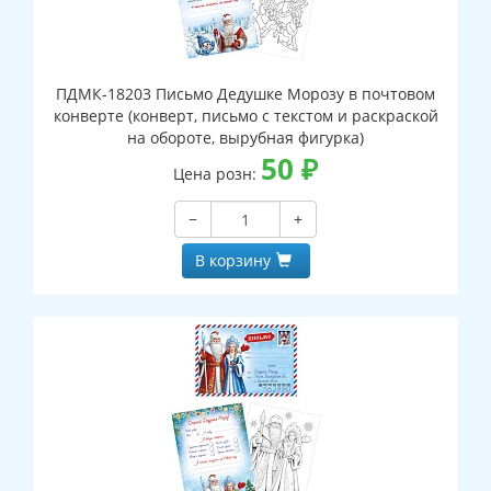
ПДМК-18203 Письмо Дедушке Морозу в почтовом
конверте (конверт, письмо с текстом и раскраской
на обороте, вырубная фигурка)
50
₽
Цена розн:
−
+
В корзину