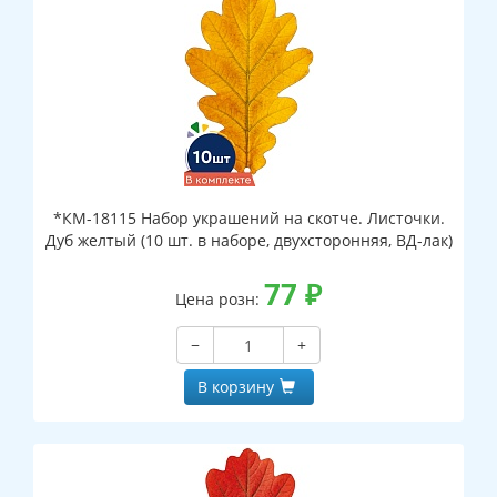
*КМ-18115 Набор украшений на скотче. Листочки.
Дуб желтый (10 шт. в наборе, двухсторонняя, ВД-лак)
77
₽
Цена розн:
−
+
В корзину