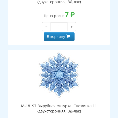
(двухсторонняя, ВД-лак)
7
₽
Цена розн:
−
+
В корзину
М-18197 Вырубная фигурка. Снежинка 11
(двухсторонняя, ВД-лак)