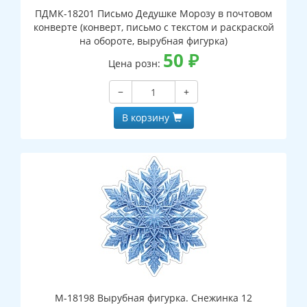
ПДМК-18201 Письмо Дедушке Морозу в почтовом
конверте (конверт, письмо с текстом и раскраской
на обороте, вырубная фигурка)
50
₽
Цена розн:
−
+
В корзину
М-18198 Вырубная фигурка. Снежинка 12