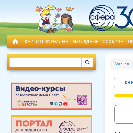
КНИГИ И ЖУРНАЛЫ
НАГЛЯДНЫЕ ПОСОБИЯ
П
Главная
КН