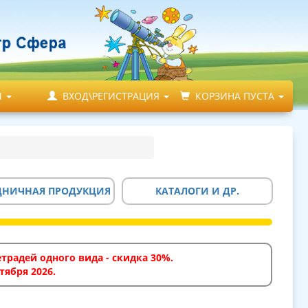
М
ВХОД\РЕГИСТРАЦИЯ
КОРЗИНА ПУСТА
ДНИЧНАЯ ПРОДУКЦИЯ
КАТАЛОГИ И ДР.
традей одного вида - скидка 30%.
тября 2026.