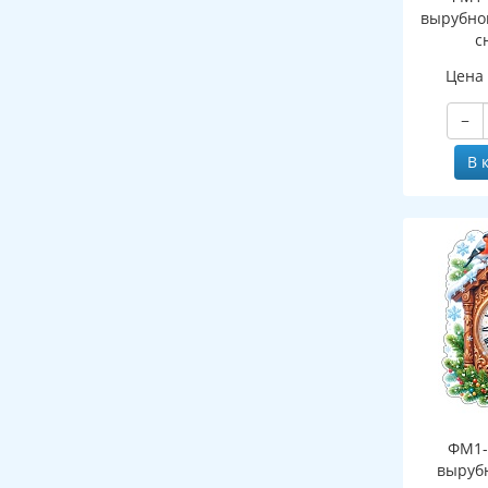
вырубно
с
(двухст
Цена
−
В 
ФМ1-
выруб