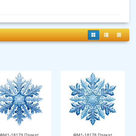
ФМ1-18179 Плакат
ФМ1-18178 Плакат