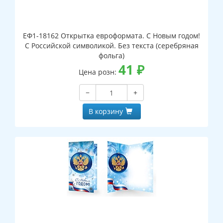
ЕФ1-18162 Открытка евроформата. С Новым годом!
С Российской символикой. Без текста (серебряная
фольга)
41
₽
Цена розн:
−
+
В корзину