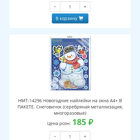
−
+
В корзину
НМТ-14296 Новогодние найлейки на окна А4+ В
ПАКЕТЕ. Снеговичок (серебряная металлизация,
многоразовые)
185
₽
Цена розн:
−
+