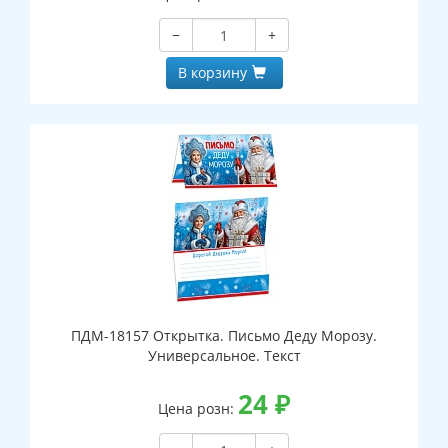
−
+
В корзину
ПДМ-18157 Открытка. Письмо Деду Морозу.
Универсальное. Текст
24
₽
Цена розн: