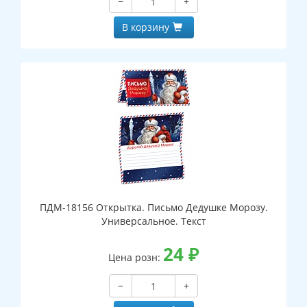
−
+
В корзину
ПДМ-18156 Открытка. Письмо Дедушке Морозу.
Универсальное. Текст
24
₽
Цена розн:
−
+