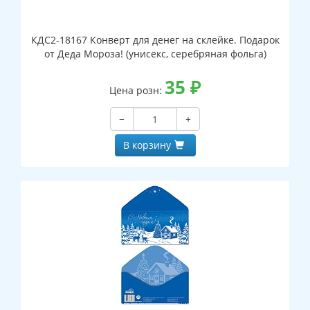
КДС2-18167 Конверт для денег на склейке. Подарок
от Деда Мороза! (унисекс, серебряная фольга)
35
₽
Цена розн:
−
+
В корзину