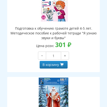
Подготовка к обучению грамоте детей 4-5 лет.
Методическое пособие к рабочей тетради "Я узнаю
звуки и буквы"
301
₽
Цена розн:
−
+
В корзину