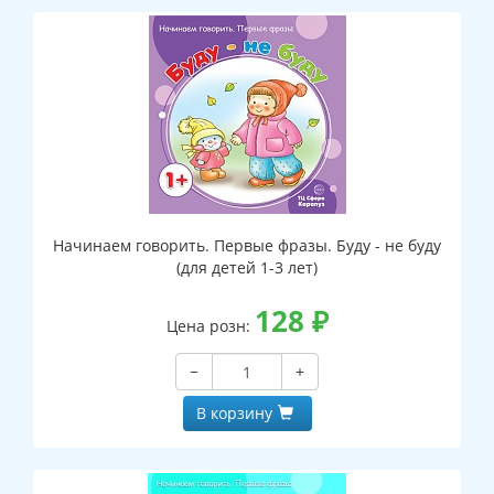
Начинаем говорить. Первые фразы. Буду - не буду
(для детей 1-3 лет)
128
₽
Цена розн:
−
+
В корзину