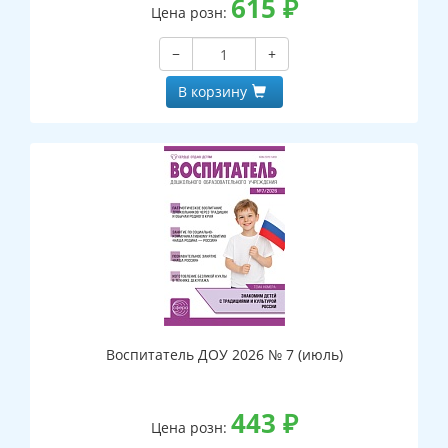
615
₽
Цена розн:
−
+
В корзину
Воспитатель ДОУ 2026 № 7 (июль)
443
₽
Цена розн: