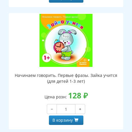
Начинаем говорить. Первые фразы. Зайка учится
(для детей 1-3 лет)
128
₽
Цена розн:
−
+
В корзину