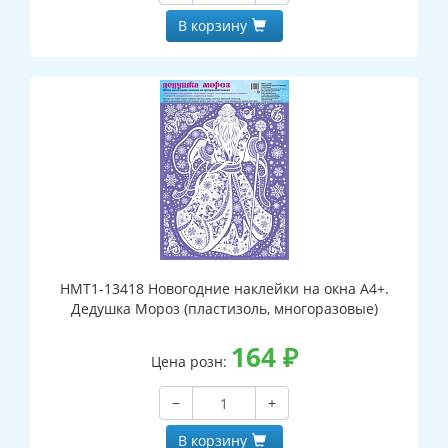
В корзину
НМТ1-13418 Новогодние наклейки на окна А4+.
Дедушка Мороз (пластизоль, многоразовые)
164
₽
Цена розн:
−
+
В корзину