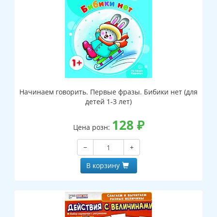
Начинаем говорить. Первые фразы. Бибики нет (для
детей 1-3 лет)
128
₽
Цена розн:
−
+
В корзину