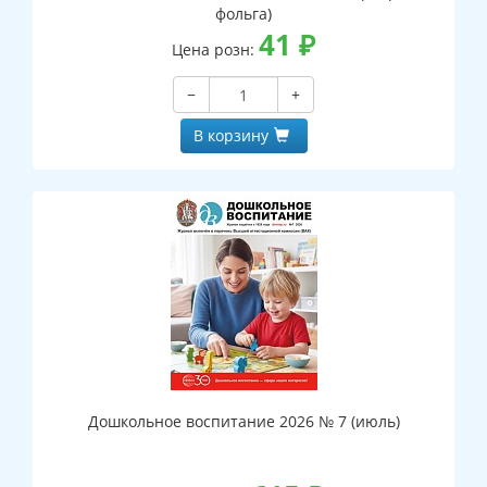
фольга)
41
₽
Цена розн:
−
+
В корзину
Дошкольное воспитание 2026 № 7 (июль)