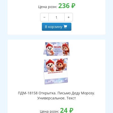
236
₽
Цена розн:
−
+
В корзину
ПДМ-18158 Открытка. Письмо Деду Морозу.
Универсальное. Текст
24
₽
Цена розн: