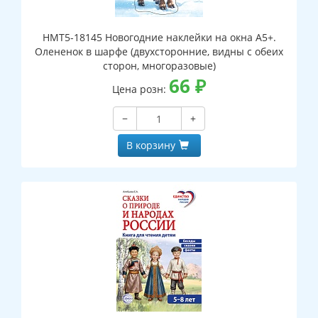
НМТ5-18145 Новогодние наклейки на окна А5+.
Олененок в шарфе (двухсторонние, видны с обеих
сторон, многоразовые)
66
₽
Цена розн:
−
+
В корзину