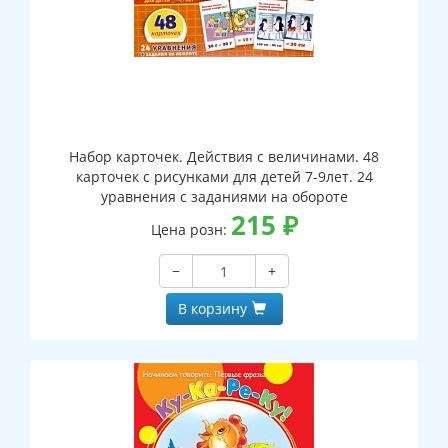
Набор карточек. Действия с величинами. 48
карточек с рисунками для детей 7-9лет. 24
уравнения с заданиями на обороте
215
₽
Цена розн:
−
+
В корзину