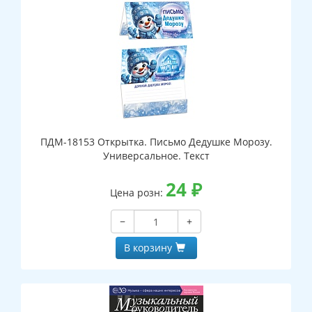
ПДМ-18153 Открытка. Письмо Дедушке Морозу.
Универсальное. Текст
24
₽
Цена розн:
−
+
В корзину