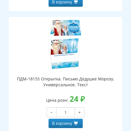
В корзину
ПДМ-18155 Открытка. Письмо Дедушке Морозу.
Универсальное. Текст
24
₽
Цена розн:
−
+
В корзину