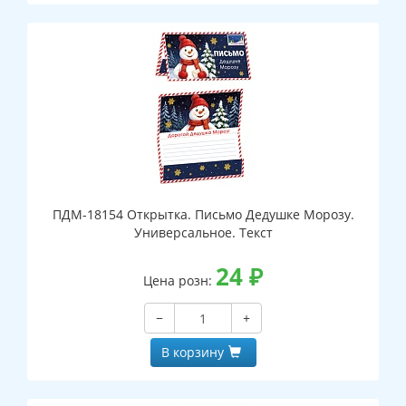
ПДМ-18154 Открытка. Письмо Дедушке Морозу.
Универсальное. Текст
24
₽
Цена розн:
−
+
В корзину