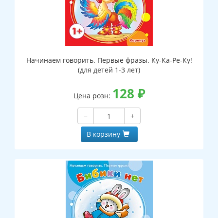
Начинаем говорить. Первые фразы. Ку-Ка-Ре-Ку!
(для детей 1-3 лет)
128
₽
Цена розн:
−
+
В корзину