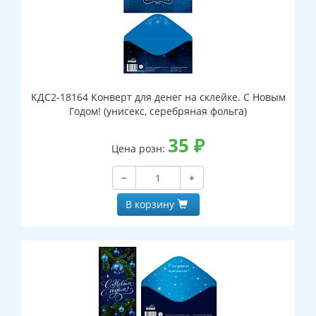
КДС2-18164 Конверт для денег на склейке. С Новым
Годом! (унисекс, серебряная фольга)
35
₽
Цена розн:
−
+
В корзину