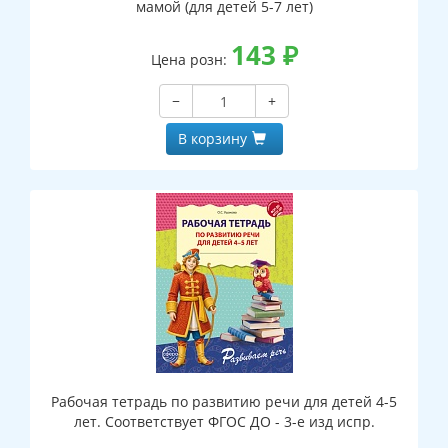
мамой (для детей 5-7 лет)
143
₽
Цена розн:
−
+
В корзину
Рабочая тетрадь по развитию речи для детей 4-5
лет. Соответствует ФГОС ДО - 3-е изд испр.