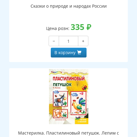
Сказки о природе и народах России
335
₽
Цена розн:
−
+
В корзину
Мастерилка. Пластилиновый петушок. Лепим с