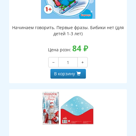
Начинаем говорить. Первые фразы. Бибики нет (для
детей 1-3 лет)
84
₽
Цена розн:
−
+
В корзину