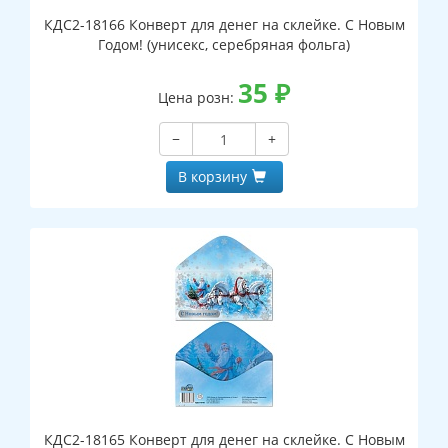
КДС2-18166 Конверт для денег на склейке. С Новым
Годом! (унисекс, серебряная фольга)
35
₽
Цена розн:
−
+
В корзину
КДС2-18165 Конверт для денег на склейке. С Новым