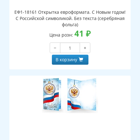
ЕФ1-18161 Открытка евроформата. С Новым годом!
С Российской символикой. Без текста (серебряная
фольга)
41
₽
Цена розн:
−
+
В корзину