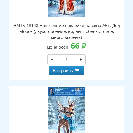
НМТ5-18148 Новогодние наклейки на окна А5+. Дед
Мороз (двухсторонние, видны с обеих сторон,
многоразовые)
66
₽
Цена розн:
−
+
В корзину