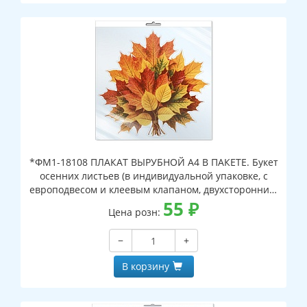
*ФМ1-18108 ПЛАКАТ ВЫРУБНОЙ А4 В ПАКЕТЕ. Букет
осенних листьев (в индивидуальной упаковке, с
европодвесом и клеевым клапаном, двухсторонний,
ВД-лак)
55
₽
Цена розн:
−
+
В корзину