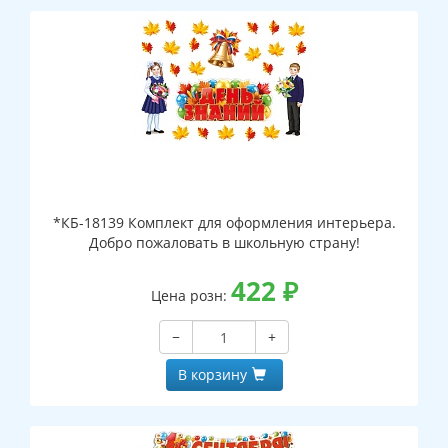
*КБ-18139 Комплект для оформления интерьера.
Добро пожаловать в школьную страну!
422
₽
Цена розн:
−
+
В корзину