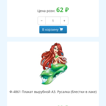
62
₽
Цена розн:
−
+
В корзину
Ф-4861 Плакат вырубной А3. Русалка (блестки в лаке)