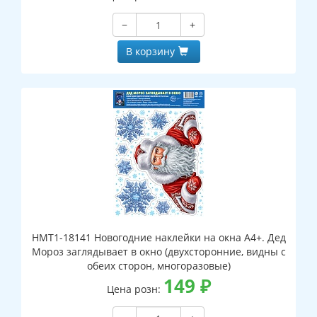
−
+
В корзину
НМТ1-18141 Новогодние наклейки на окна А4+. Дед
Мороз заглядывает в окно (двухсторонние, видны с
обеих сторон, многоразовые)
149
₽
Цена розн: