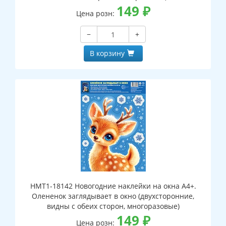
149
₽
Цена розн:
−
+
В корзину
НМТ1-18142 Новогодние наклейки на окна А4+.
Олененок заглядывает в окно (двухсторонние,
видны с обеих сторон, многоразовые)
149
₽
Цена розн: