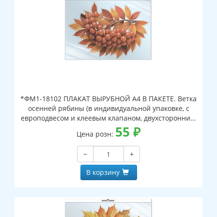
*ФМ1-18102 ПЛАКАТ ВЫРУБНОЙ А4 В ПАКЕТЕ. Ветка
осенней рябины (в индивидуальной упаковке, с
европодвесом и клеевым клапаном, двухсторонний,
ВД-лак)
55
₽
Цена розн:
−
+
В корзину