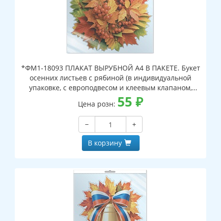
*ФМ1-18093 ПЛАКАТ ВЫРУБНОЙ А4 В ПАКЕТЕ. Букет
осенних листьев с рябиной (в индивидуальной
упаковке, с европодвесом и клеевым клапаном,
двухсторонний, ВД-лак)
55
₽
Цена розн:
−
+
В корзину