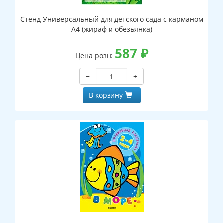
Стенд Универсальный для детского сада с карманом
А4 (жираф и обезьянка)
587
₽
Цена розн:
−
+
В корзину