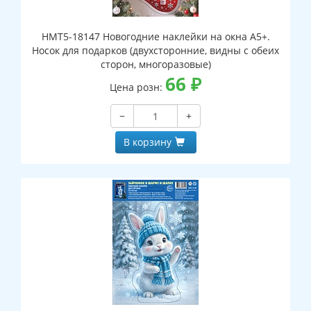
НМТ5-18147 Новогодние наклейки на окна А5+.
Носок для подарков (двухсторонние, видны с обеих
сторон, многоразовые)
66
₽
Цена розн:
−
+
В корзину