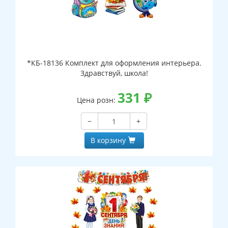
*КБ-18136 Комплект для оформления интерьера.
Здравствуй, школа!
331
₽
Цена розн:
−
+
В корзину