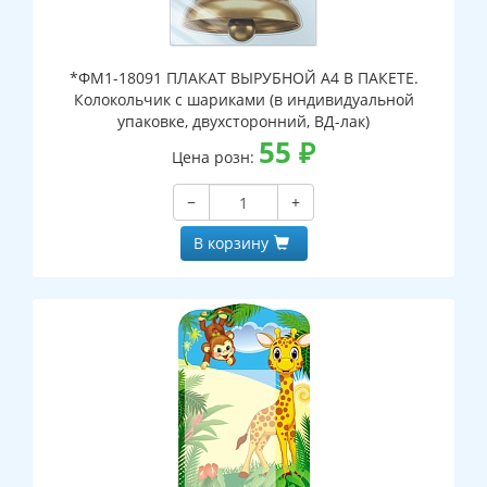
*ФМ1-18091 ПЛАКАТ ВЫРУБНОЙ А4 В ПАКЕТЕ.
Колокольчик с шариками (в индивидуальной
упаковке, двухсторонний, ВД-лак)
55
₽
Цена розн:
−
+
В корзину