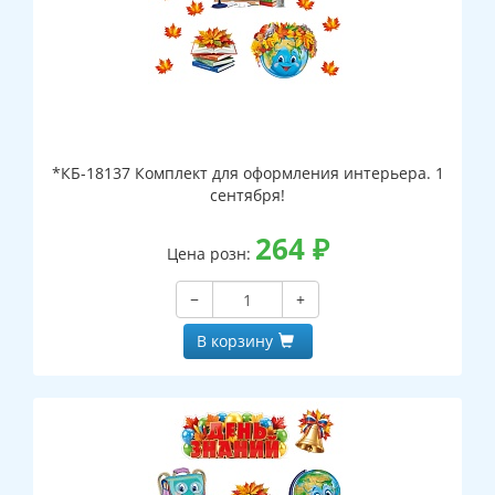
*КБ-18137 Комплект для оформления интерьера. 1
сентября!
264
₽
Цена розн:
−
+
В корзину