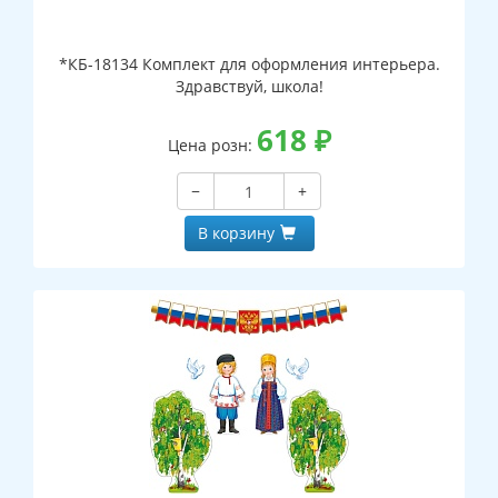
*КБ-18134 Комплект для оформления интерьера.
Здравствуй, школа!
618
₽
Цена розн:
−
+
В корзину