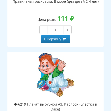
Правильная раскраска. В море (для детей 2-4 лет)
111
₽
Цена розн:
−
+
В корзину
Ф-6219 Плакат вырубной А3. Карлсон (блестки в
лаке)