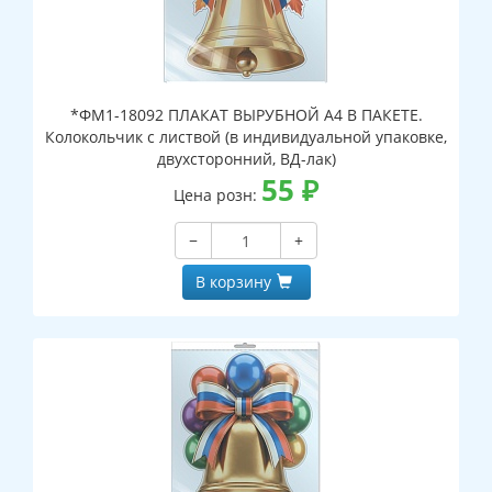
*ФМ1-18092 ПЛАКАТ ВЫРУБНОЙ А4 В ПАКЕТЕ.
Колокольчик с листвой (в индивидуальной упаковке,
двухсторонний, ВД-лак)
55
₽
Цена розн:
−
+
В корзину