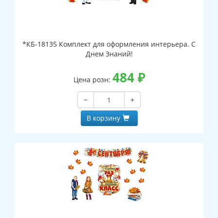
*КБ-18135 Комплект для оформления интерьера. С
Днем Знаний!
484
₽
Цена розн:
−
+
В корзину