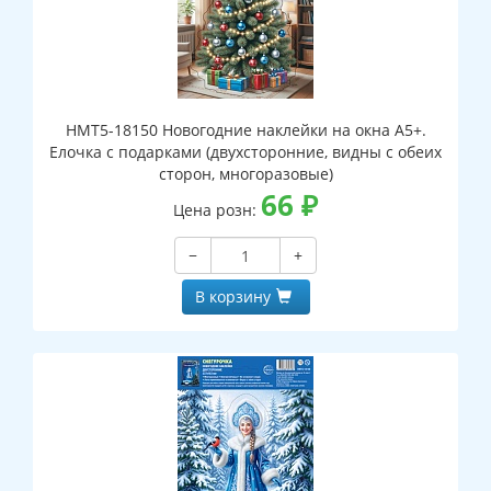
НМТ5-18150 Новогодние наклейки на окна А5+.
Елочка с подарками (двухсторонние, видны с обеих
сторон, многоразовые)
66
₽
Цена розн:
−
+
В корзину