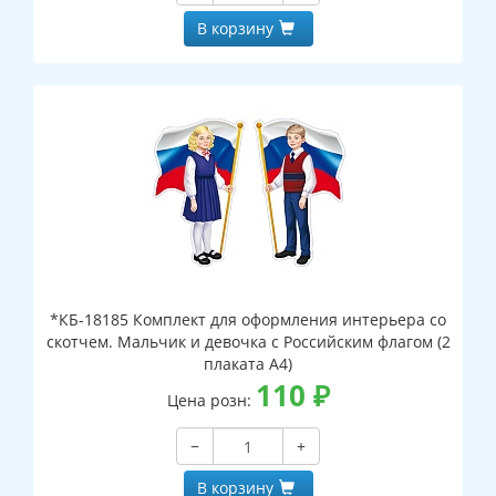
В корзину
*КБ-18185 Комплект для оформления интерьера со
скотчем. Мальчик и девочка с Российским флагом (2
плаката А4)
110
₽
Цена розн:
−
+
В корзину