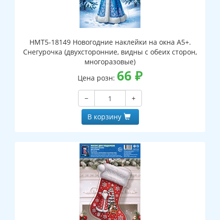
НМТ5-18149 Новогодние наклейки на окна А5+.
Снегурочка (двухсторонние, видны с обеих сторон,
многоразовые)
66
₽
Цена розн:
−
+
В корзину