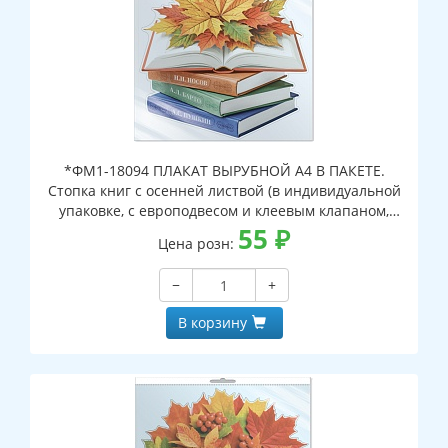
*ФМ1-18094 ПЛАКАТ ВЫРУБНОЙ А4 В ПАКЕТЕ.
Стопка книг с осенней листвой (в индивидуальной
упаковке, с европодвесом и клеевым клапаном,
двухсторонний, ВД-лак)
55
₽
Цена розн:
−
+
В корзину