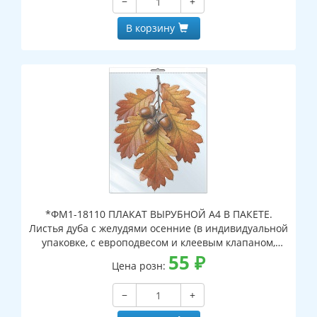
−
+
В корзину
*ФМ1-18110 ПЛАКАТ ВЫРУБНОЙ А4 В ПАКЕТЕ.
Листья дуба с желудями осенние (в индивидуальной
упаковке, с европодвесом и клеевым клапаном,
двухсторонний, ВД-лак)
55
₽
Цена розн:
−
+