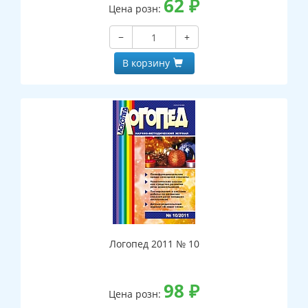
62
₽
Цена розн:
−
+
В корзину
Логопед 2011 № 10
98
₽
Цена розн: