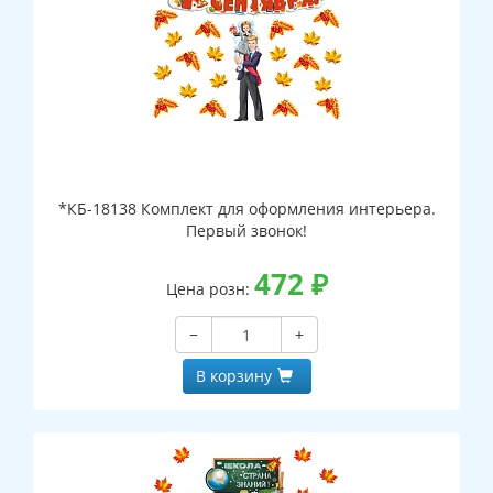
*КБ-18138 Комплект для оформления интерьера.
Первый звонок!
472
₽
Цена розн:
−
+
В корзину