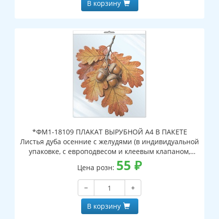
В корзину
*ФМ1-18109 ПЛАКАТ ВЫРУБНОЙ А4 В ПАКЕТЕ
Листья дуба осенние с желудями (в индивидуальной
упаковке, с европодвесом и клеевым клапаном,
двухсторонний, ВД-лак)
55
₽
Цена розн:
−
+
В корзину