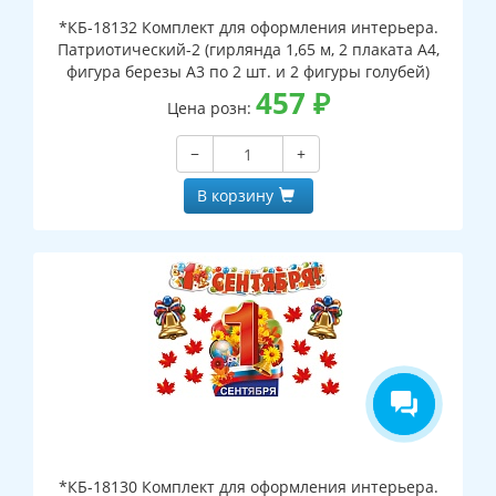
*КБ-18132 Комплект для оформления интерьера.
Патриотический-2 (гирлянда 1,65 м, 2 плаката А4,
фигура березы А3 по 2 шт. и 2 фигуры голубей)
457
₽
Цена розн:
−
+
В корзину
*КБ-18130 Комплект для оформления интерьера.