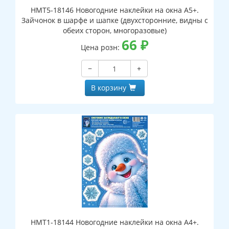
НМТ5-18146 Новогодние наклейки на окна А5+.
Зайчонок в шарфе и шапке (двухсторонние, видны с
обеих сторон, многоразовые)
66
₽
Цена розн:
−
+
В корзину
НМТ1-18144 Новогодние наклейки на окна А4+.