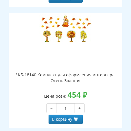
*КБ-18140 Комплект для оформления интерьера.
Осень Золотая
454
₽
Цена розн:
−
+
В корзину