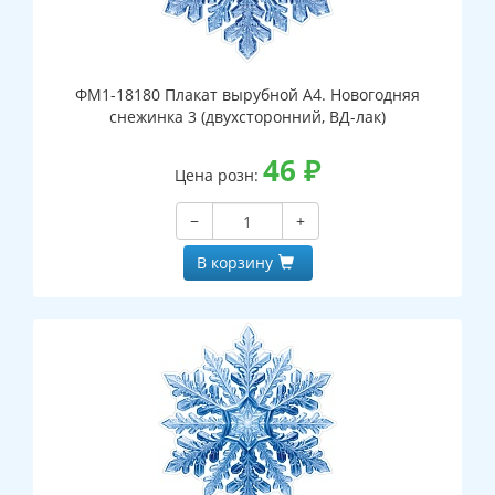
ФМ1-18180 Плакат вырубной А4. Новогодняя
снежинка 3 (двухсторонний, ВД-лак)
46
₽
Цена розн:
−
+
В корзину