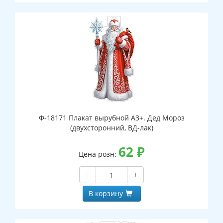
Ф-18171 Плакат вырубной А3+. Дед Мороз
(двухсторонний, ВД-лак)
62
₽
Цена розн:
−
+
В корзину