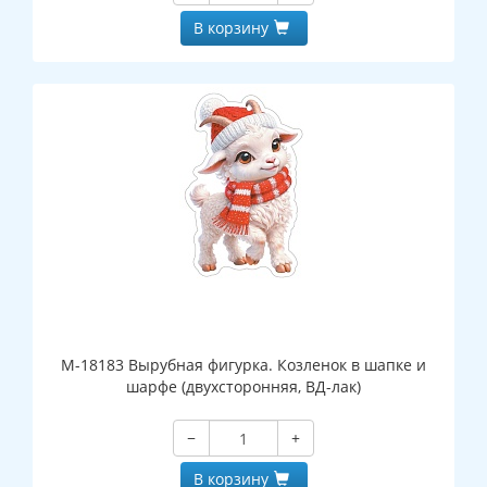
В корзину
М-18183 Вырубная фигурка. Козленок в шапке и
шарфе (двухсторонняя, ВД-лак)
−
+
В корзину