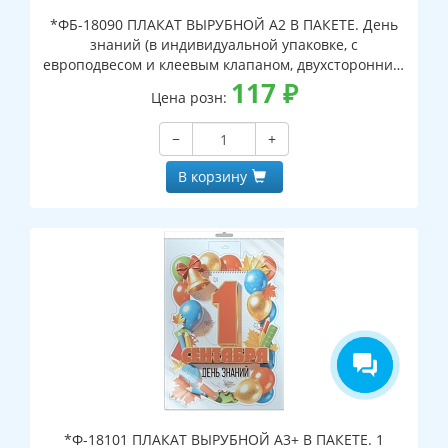
*ФБ-18090 ПЛАКАТ ВЫРУБНОЙ А2 В ПАКЕТЕ. День
знаний (в индивидуальной упаковке, с
европодвесом и клеевым клапаном, двухсторонний,
ВД-лак)
117
₽
Цена розн:
−
+
В корзину
*Ф-18101 ПЛАКАТ ВЫРУБНОЙ А3+ В ПАКЕТЕ. 1