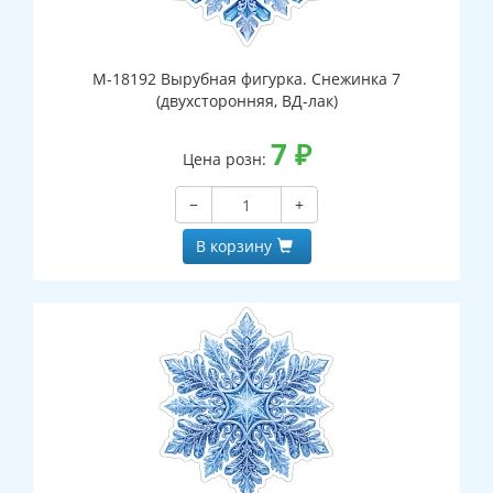
М-18192 Вырубная фигурка. Снежинка 7
(двухсторонняя, ВД-лак)
7
₽
Цена розн:
−
+
В корзину