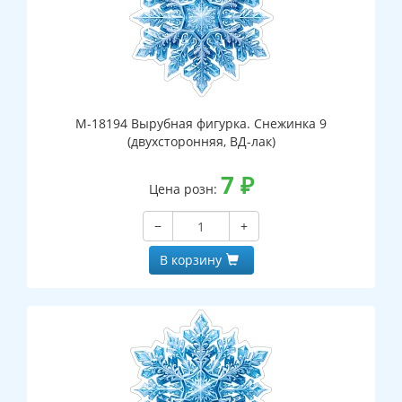
М-18194 Вырубная фигурка. Снежинка 9
(двухсторонняя, ВД-лак)
7
₽
Цена розн:
−
+
В корзину