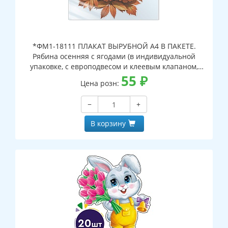
*ФМ1-18111 ПЛАКАТ ВЫРУБНОЙ А4 В ПАКЕТЕ.
Рябина осенняя с ягодами (в индивидуальной
упаковке, с европодвесом и клеевым клапаном,
двухсторонний, ВД-лак)
55
₽
Цена розн:
−
+
В корзину