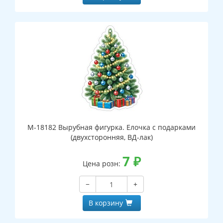
М-18182 Вырубная фигурка. Елочка с подарками
(двухсторонняя, ВД-лак)
7
₽
Цена розн:
−
+
В корзину