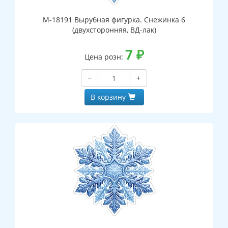
М-18191 Вырубная фигурка. Снежинка 6
(двухсторонняя, ВД-лак)
7
₽
Цена розн:
−
+
В корзину