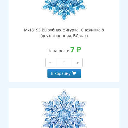
М-18193 Вырубная фигурка. Снежинка 8
(двухсторонняя, ВД-лак)
7
₽
Цена розн:
−
+
В корзину