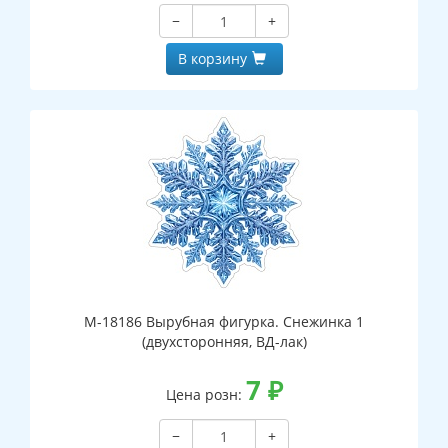
−
+
В корзину
М-18186 Вырубная фигурка. Снежинка 1
(двухсторонняя, ВД-лак)
7
₽
Цена розн:
−
+