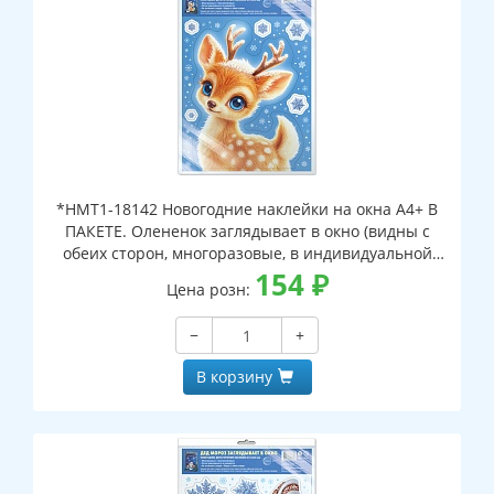
*НМТ1-18142 Новогодние наклейки на окна А4+ В
ПАКЕТЕ. Олененок заглядывает в окно (видны с
обеих сторон, многоразовые, в индивидуальной
упаковке, с европодвесом и клеевым клапаном)
154
₽
Цена розн:
−
+
В корзину