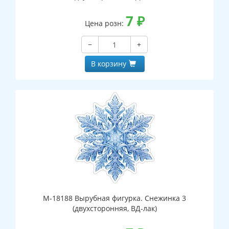
7
₽
Цена розн:
−
+
В корзину
М-18188 Вырубная фигурка. Снежинка 3
(двухсторонняя, ВД-лак)