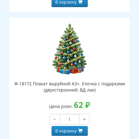
В корзину
Ф-18172 Плакат вырубной А3+. Елочка с подарками
(двухсторонний, ВД-лак)
62
₽
Цена розн:
−
+
В корзину