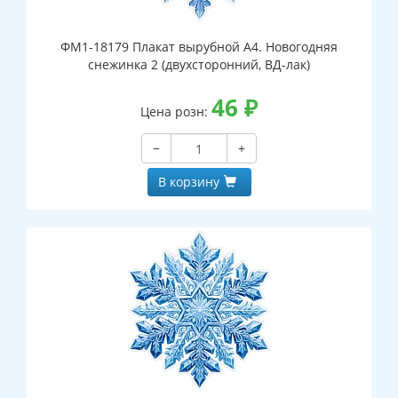
ФМ1-18179 Плакат вырубной А4. Новогодняя
снежинка 2 (двухсторонний, ВД-лак)
46
₽
Цена розн:
−
+
В корзину