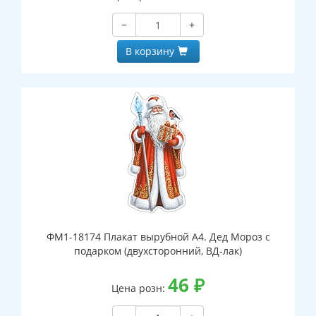
−
+
В корзину
ФМ1-18174 Плакат вырубной А4. Дед Мороз с
подарком (двухсторонний, ВД-лак)
46
₽
Цена розн: