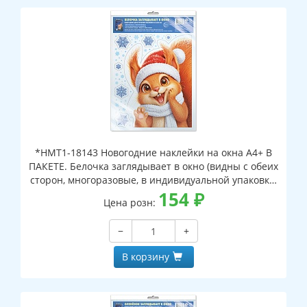
*НМТ1-18143 Новогодние наклейки на окна А4+ В
ПАКЕТЕ. Белочка заглядывает в окно (видны с обеих
сторон, многоразовые, в индивидуальной упаковке,
с европодвесом и клеевым клапаном)
154
₽
Цена розн:
−
+
В корзину