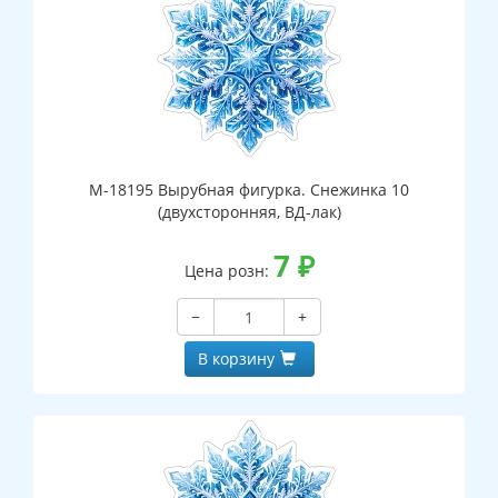
М-18195 Вырубная фигурка. Снежинка 10
(двухсторонняя, ВД-лак)
7
₽
Цена розн:
−
+
В корзину