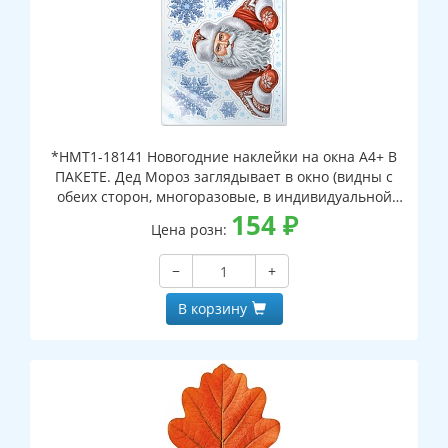
*НМТ1-18141 Новогодние наклейки на окна А4+ В
ПАКЕТЕ. Дед Мороз заглядывает в окно (видны с
обеих сторон, многоразовые, в индивидуальной
упаковке, с европодвесом и клеевым клапаном)
154
₽
Цена розн:
−
+
В корзину