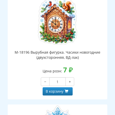
М-18196 Вырубная фигурка. Часики новогодние
(двухсторонняя, ВД-лак)
7
₽
Цена розн:
−
+
В корзину