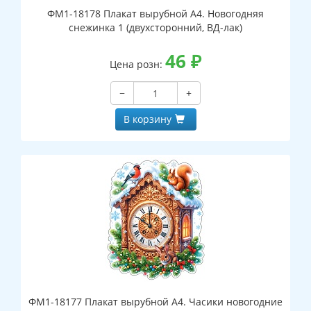
ФМ1-18178 Плакат вырубной А4. Новогодняя
снежинка 1 (двухсторонний, ВД-лак)
46
₽
Цена розн:
−
+
В корзину
ФМ1-18177 Плакат вырубной А4. Часики новогодние