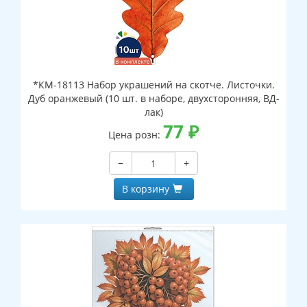
*КМ-18113 Набор украшений на скотче. Листочки.
Дуб оранжевый (10 шт. в наборе, двухсторонняя, ВД-
лак)
77
₽
Цена розн:
−
+
В корзину