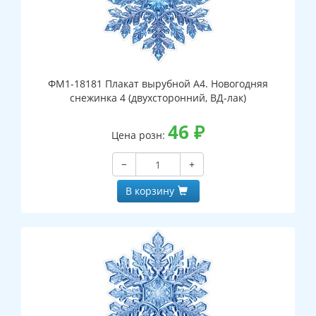
ФМ1-18181 Плакат вырубной А4. Новогодняя
снежинка 4 (двухсторонний, ВД-лак)
46
₽
Цена розн:
−
+
В корзину