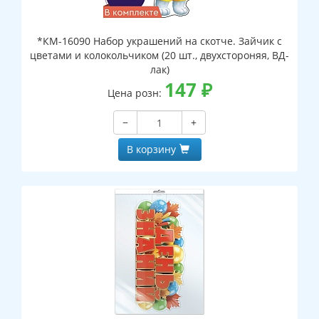
*КМ-16090 Набор украшений на скотче. Зайчик с
цветами и колокольчиком (20 шт., двухстороняя, ВД-
лак)
147
₽
Цена розн:
−
+
В корзину