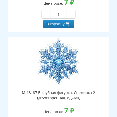
7
₽
Цена розн:
−
+
В корзину
М-18187 Вырубная фигурка. Снежинка 2
(двухсторонняя, ВД-лак)
7
₽
Цена розн: