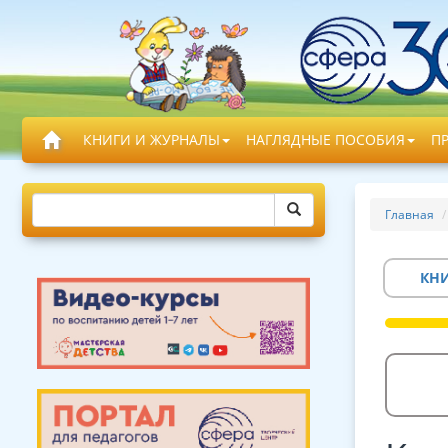
КНИГИ И ЖУРНАЛЫ
НАГЛЯДНЫЕ ПОСОБИЯ
П
Главная
КН