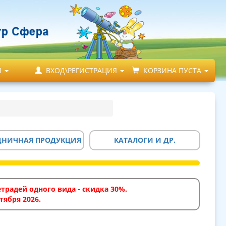
М
ВХОД\РЕГИСТРАЦИЯ
КОРЗИНА ПУСТА
ДНИЧНАЯ ПРОДУКЦИЯ
КАТАЛОГИ И ДР.
традей одного вида - скидка 30%.
тября 2026.