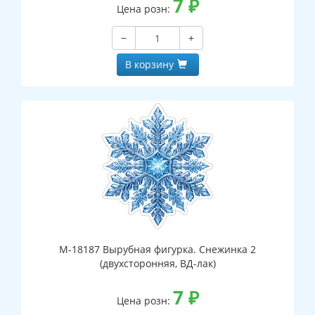
7
₽
Цена розн:
−
+
В корзину
М-18187 Вырубная фигурка. Снежинка 2
(двухсторонняя, ВД-лак)
7
₽
Цена розн: