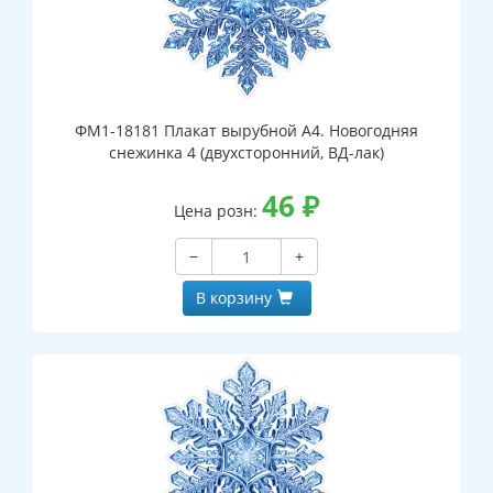
ФМ1-18181 Плакат вырубной А4. Новогодняя
снежинка 4 (двухсторонний, ВД-лак)
46
₽
Цена розн:
−
+
В корзину