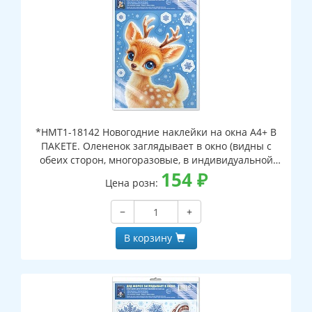
*НМТ1-18142 Новогодние наклейки на окна А4+ В
ПАКЕТЕ. Олененок заглядывает в окно (видны с
обеих сторон, многоразовые, в индивидуальной
упаковке, с европодвесом и клеевым клапаном)
154
₽
Цена розн:
−
+
В корзину