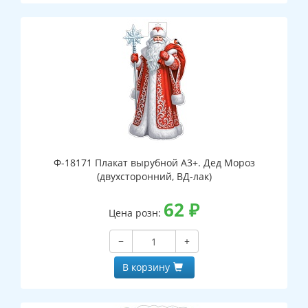
Ф-18171 Плакат вырубной А3+. Дед Мороз
(двухсторонний, ВД-лак)
62
₽
Цена розн:
−
+
В корзину