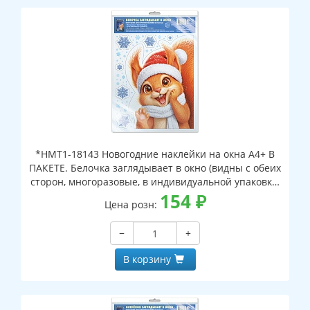
*НМТ1-18143 Новогодние наклейки на окна А4+ В
ПАКЕТЕ. Белочка заглядывает в окно (видны с обеих
сторон, многоразовые, в индивидуальной упаковке,
с европодвесом и клеевым клапаном)
154
₽
Цена розн:
−
+
В корзину