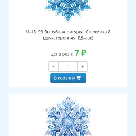
М-18193 Вырубная фигурка. Снежинка 8
(двухсторонняя, ВД-лак)
7
₽
Цена розн:
−
+
В корзину