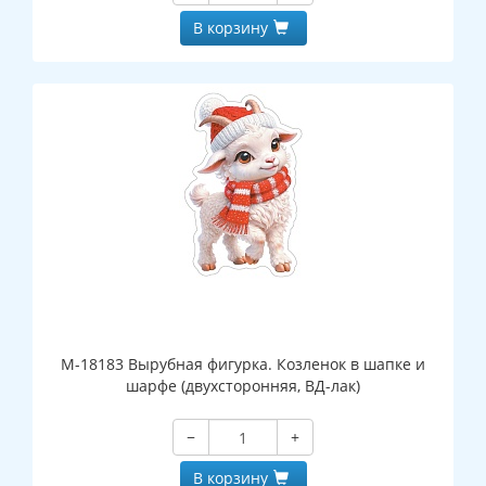
В корзину
М-18183 Вырубная фигурка. Козленок в шапке и
шарфе (двухсторонняя, ВД-лак)
−
+
В корзину