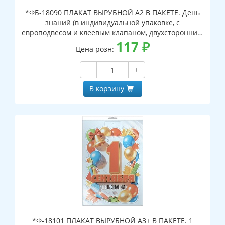
*ФБ-18090 ПЛАКАТ ВЫРУБНОЙ А2 В ПАКЕТЕ. День
знаний (в индивидуальной упаковке, с
европодвесом и клеевым клапаном, двухсторонний,
ВД-лак)
117
₽
Цена розн:
−
+
В корзину
*Ф-18101 ПЛАКАТ ВЫРУБНОЙ А3+ В ПАКЕТЕ. 1