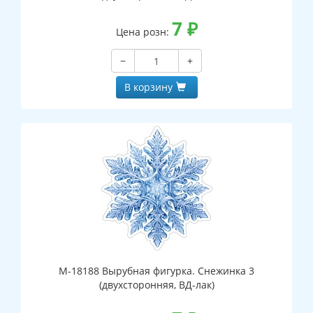
7
₽
Цена розн:
−
+
В корзину
М-18188 Вырубная фигурка. Снежинка 3
(двухсторонняя, ВД-лак)