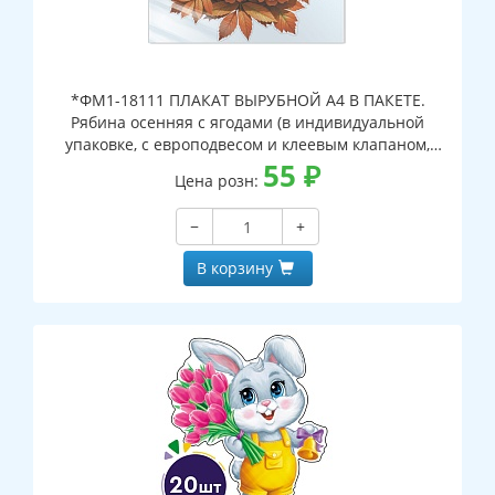
*ФМ1-18111 ПЛАКАТ ВЫРУБНОЙ А4 В ПАКЕТЕ.
Рябина осенняя с ягодами (в индивидуальной
упаковке, с европодвесом и клеевым клапаном,
двухсторонний, ВД-лак)
55
₽
Цена розн:
−
+
В корзину