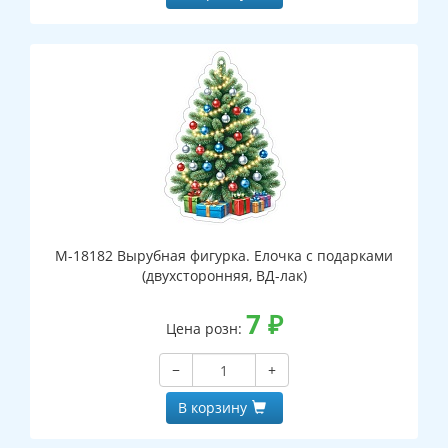
М-18182 Вырубная фигурка. Елочка с подарками
(двухсторонняя, ВД-лак)
7
₽
Цена розн:
−
+
В корзину