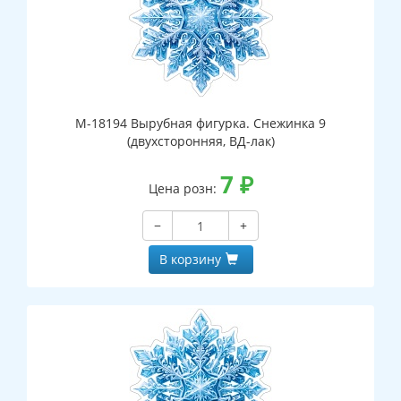
М-18194 Вырубная фигурка. Снежинка 9
(двухсторонняя, ВД-лак)
7
₽
Цена розн:
−
+
В корзину