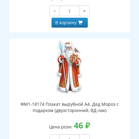
−
+
В корзину
ФМ1-18174 Плакат вырубной А4. Дед Мороз с
подарком (двухсторонний, ВД-лак)
46
₽
Цена розн: