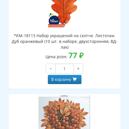
*КМ-18113 Набор украшений на скотче. Листочки.
Дуб оранжевый (10 шт. в наборе, двухсторонняя, ВД-
лак)
77
₽
Цена розн:
−
+
В корзину