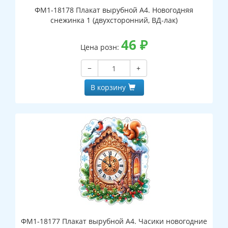
ФМ1-18178 Плакат вырубной А4. Новогодняя
снежинка 1 (двухсторонний, ВД-лак)
46
₽
Цена розн:
−
+
В корзину
ФМ1-18177 Плакат вырубной А4. Часики новогодние