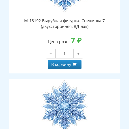
М-18192 Вырубная фигурка. Снежинка 7
(двухсторонняя, ВД-лак)
7
₽
Цена розн:
−
+
В корзину