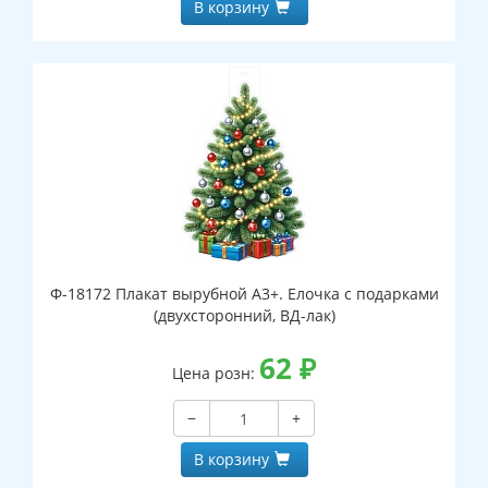
В корзину
Ф-18172 Плакат вырубной А3+. Елочка с подарками
(двухсторонний, ВД-лак)
62
₽
Цена розн:
−
+
В корзину