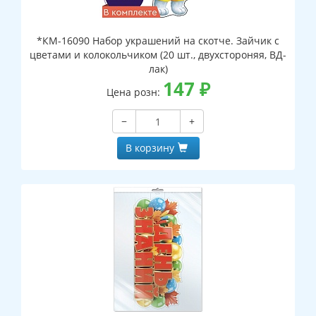
*КМ-16090 Набор украшений на скотче. Зайчик с
цветами и колокольчиком (20 шт., двухстороняя, ВД-
лак)
147
₽
Цена розн:
−
+
В корзину