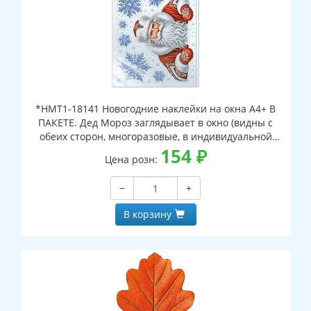
*НМТ1-18141 Новогодние наклейки на окна А4+ В
ПАКЕТЕ. Дед Мороз заглядывает в окно (видны с
обеих сторон, многоразовые, в индивидуальной
упаковке, с европодвесом и клеевым клапаном)
154
₽
Цена розн:
−
+
В корзину