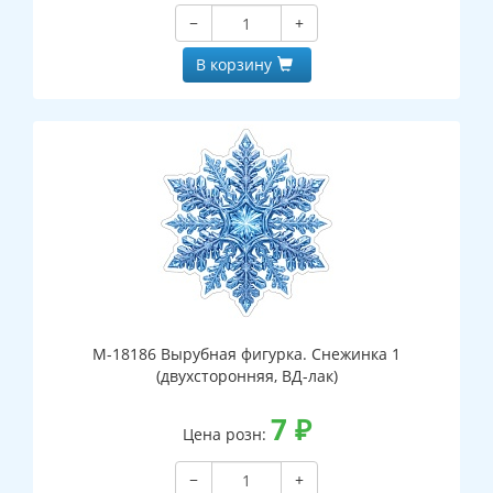
−
+
В корзину
М-18186 Вырубная фигурка. Снежинка 1
(двухсторонняя, ВД-лак)
7
₽
Цена розн:
−
+