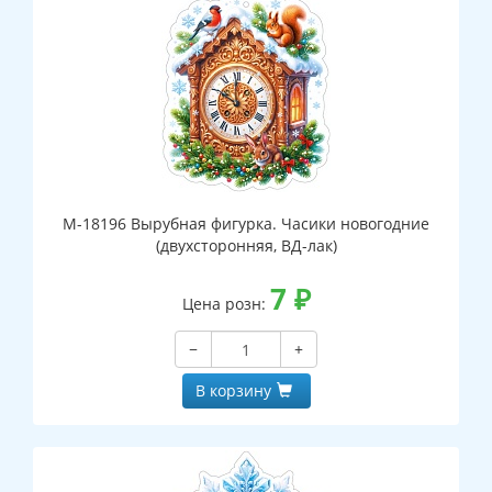
М-18196 Вырубная фигурка. Часики новогодние
(двухсторонняя, ВД-лак)
7
₽
Цена розн:
−
+
В корзину