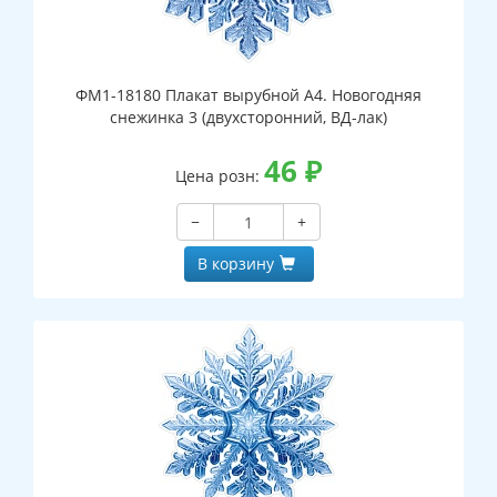
ФМ1-18180 Плакат вырубной А4. Новогодняя
снежинка 3 (двухсторонний, ВД-лак)
46
₽
Цена розн:
−
+
В корзину