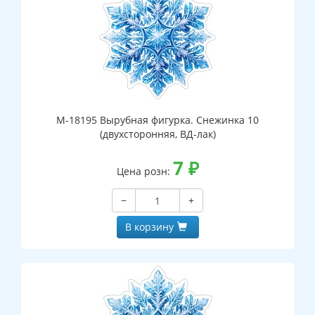
М-18195 Вырубная фигурка. Снежинка 10
(двухсторонняя, ВД-лак)
7
₽
Цена розн:
−
+
В корзину