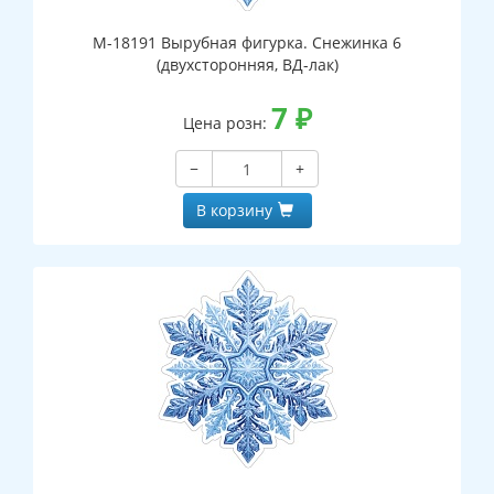
М-18191 Вырубная фигурка. Снежинка 6
(двухсторонняя, ВД-лак)
7
₽
Цена розн:
−
+
В корзину