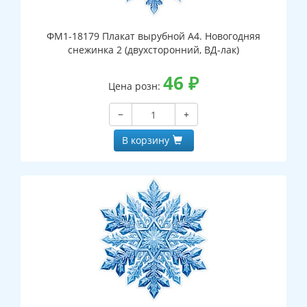
ФМ1-18179 Плакат вырубной А4. Новогодняя
снежинка 2 (двухсторонний, ВД-лак)
46
₽
Цена розн:
−
+
В корзину