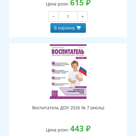
615
₽
Цена розн:
−
+
В корзину
Воспитатель ДОУ 2026 № 7 (июль)
443
₽
Цена розн: