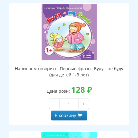
Начинаем говорить. Первые фразы. Буду - не буду
(для детей 1-3 лет)
128
₽
Цена розн:
−
+
В корзину