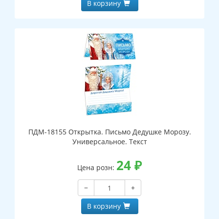
В корзину
ПДМ-18155 Открытка. Письмо Дедушке Морозу.
Универсальное. Текст
24
₽
Цена розн:
−
+
В корзину