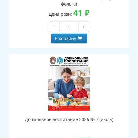
фольга)
41
₽
Цена розн:
−
+
В корзину
Дошкольное воспитание 2026 № 7 (июль)