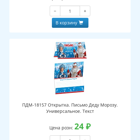
−
+
В корзину
ПДМ-18157 Открытка. Письмо Деду Морозу.
Универсальное. Текст
24
₽
Цена розн: