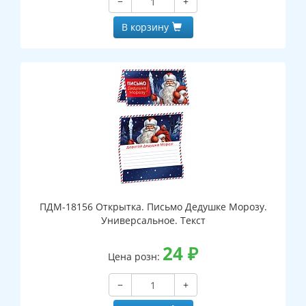
−
+
В корзину
ПДМ-18156 Открытка. Письмо Дедушке Морозу.
Универсальное. Текст
24
₽
Цена розн:
−
+