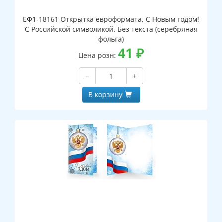
ЕФ1-18161 Открытка евроформата. С Новым годом!
С Российской символикой. Без текста (серебряная
фольга)
41
₽
Цена розн:
−
+
В корзину