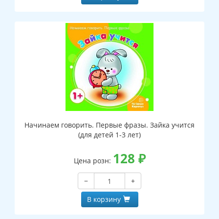
Начинаем говорить. Первые фразы. Зайка учится
(для детей 1-3 лет)
128
₽
Цена розн:
−
+
В корзину