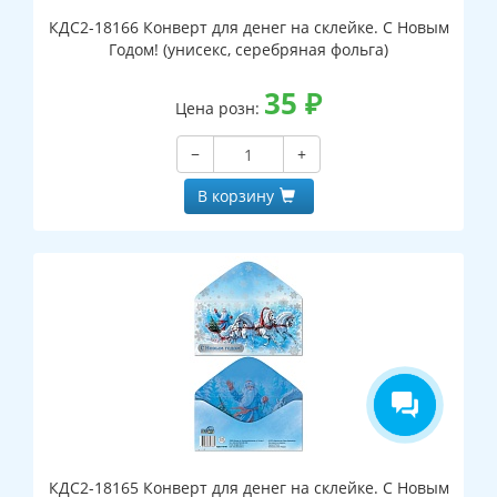
КДС2-18166 Конверт для денег на склейке. С Новым
Годом! (унисекс, серебряная фольга)
35
₽
Цена розн:
−
+
В корзину
КДС2-18165 Конверт для денег на склейке. С Новым