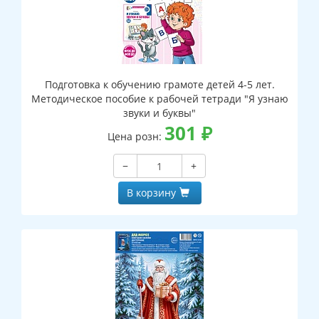
Подготовка к обучению грамоте детей 4-5 лет.
Методическое пособие к рабочей тетради "Я узнаю
звуки и буквы"
301
₽
Цена розн:
−
+
В корзину