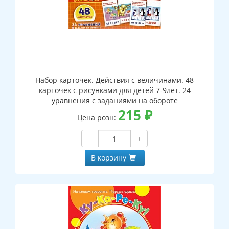
Набор карточек. Действия с величинами. 48
карточек с рисунками для детей 7-9лет. 24
уравнения с заданиями на обороте
215
₽
Цена розн:
−
+
В корзину