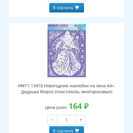
В корзину
НМТ1-13418 Новогодние наклейки на окна А4+.
Дедушка Мороз (пластизоль, многоразовые)
164
₽
Цена розн:
−
+
В корзину