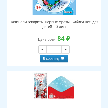
Начинаем говорить. Первые фразы. Бибики нет (для
детей 1-3 лет)
84
₽
Цена розн:
−
+
В корзину