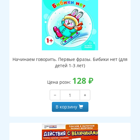
Начинаем говорить. Первые фразы. Бибики нет (для
детей 1-3 лет)
128
₽
Цена розн:
−
+
В корзину