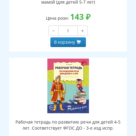
мамой (для детей 5-7 лет)
143
₽
Цена розн:
−
+
В корзину
Рабочая тетрадь по развитию речи для детей 4-5
лет. Соответствует ФГОС ДО - 3-е изд испр.