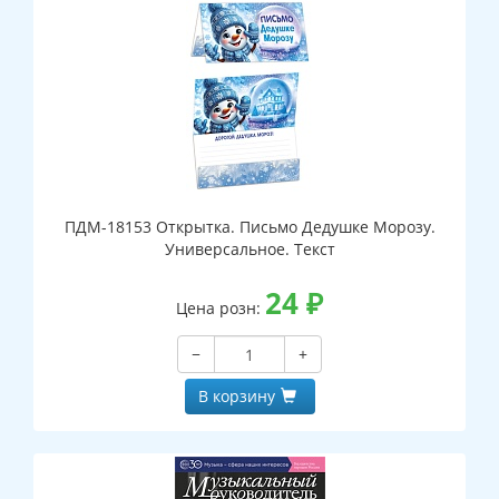
ПДМ-18153 Открытка. Письмо Дедушке Морозу.
Универсальное. Текст
24
₽
Цена розн:
−
+
В корзину