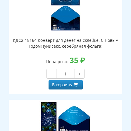
КДС2-18164 Конверт для денег на склейке. С Новым
Годом! (унисекс, серебряная фольга)
35
₽
Цена розн:
−
+
В корзину