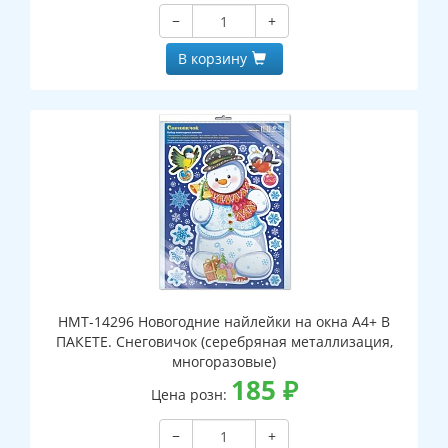
−
+
В корзину
НМТ-14296 Новогодние найлейки на окна А4+ В
ПАКЕТЕ. Снеговичок (серебряная металлизация,
многоразовые)
185
₽
Цена розн:
−
+