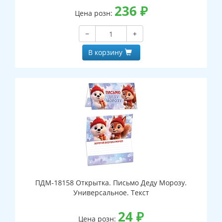
236
₽
Цена розн:
−
+
В корзину
ПДМ-18158 Открытка. Письмо Деду Морозу.
Универсальное. Текст
24
₽
Цена розн: