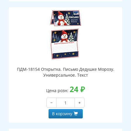
ПДМ-18154 Открытка. Письмо Дедушке Морозу.
Универсальное. Текст
24
₽
Цена розн:
−
+
В корзину