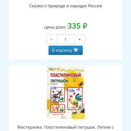
Сказки о природе и народах России
335
₽
Цена розн:
−
+
В корзину
Мастерилка. Пластилиновый петушок. Лепим с