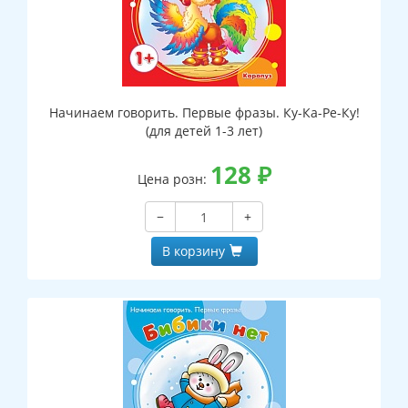
Начинаем говорить. Первые фразы. Ку-Ка-Ре-Ку!
(для детей 1-3 лет)
128
₽
Цена розн:
−
+
В корзину