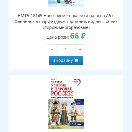
НМТ5-18145 Новогодние наклейки на окна А5+.
Олененок в шарфе (двухсторонние, видны с обеих
сторон, многоразовые)
66
₽
Цена розн:
−
+
В корзину