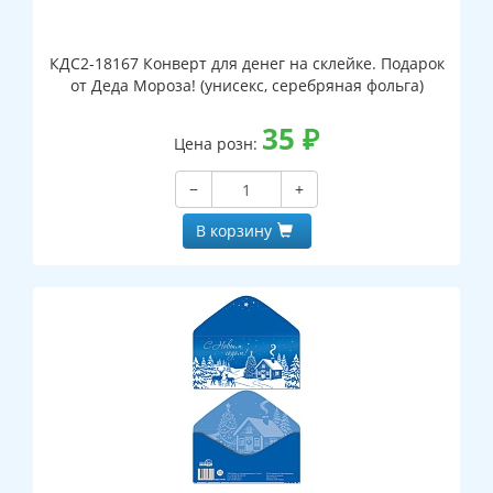
КДС2-18167 Конверт для денег на склейке. Подарок
от Деда Мороза! (унисекс, серебряная фольга)
35
₽
Цена розн:
−
+
В корзину