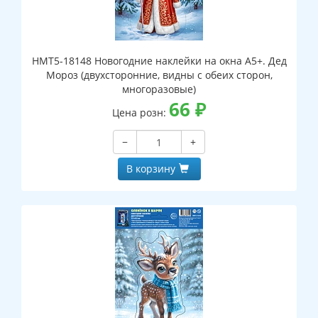
НМТ5-18148 Новогодние наклейки на окна А5+. Дед
Мороз (двухсторонние, видны с обеих сторон,
многоразовые)
66
₽
Цена розн:
−
+
В корзину