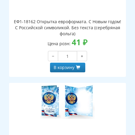
ЕФ1-18162 Открытка евроформата. С Новым годом!
С Российской символикой. Без текста (серебряная
фольга)
41
₽
Цена розн:
−
+
В корзину