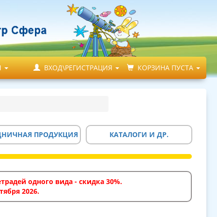
М
ВХОД\РЕГИСТРАЦИЯ
КОРЗИНА ПУСТА
ДНИЧНАЯ ПРОДУКЦИЯ
КАТАЛОГИ И ДР.
традей одного вида - скидка 30%.
тября 2026.