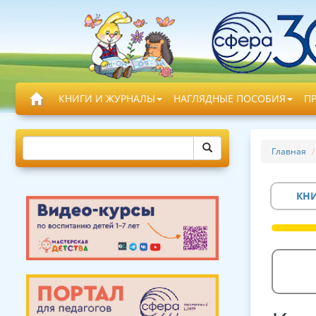
КНИГИ И ЖУРНАЛЫ
НАГЛЯДНЫЕ ПОСОБИЯ
П
Главная
КН