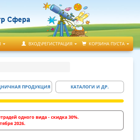
М
ВХОД\РЕГИСТРАЦИЯ
КОРЗИНА ПУСТА
ДНИЧНАЯ ПРОДУКЦИЯ
КАТАЛОГИ И ДР.
традей одного вида - скидка 30%.
тября 2026.