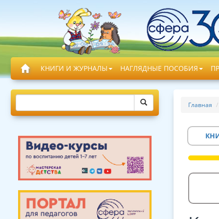
КНИГИ И ЖУРНАЛЫ
НАГЛЯДНЫЕ ПОСОБИЯ
П
Главная
КН