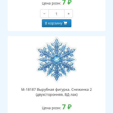
7
₽
Цена розн:
−
+
В корзину
М-18187 Вырубная фигурка. Снежинка 2
(двухсторонняя, ВД-лак)
7
₽
Цена розн: