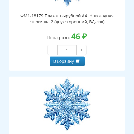
ФМ1-18179 Плакат вырубной А4. Новогодняя
снежинка 2 (двухсторонний, ВД-лак)
46
₽
Цена розн:
−
+
В корзину