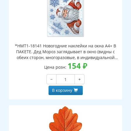
*НМТ1-18141 Новогодние наклейки на окна А4+ В
ПАКЕТЕ. Дед Мороз заглядывает в окно (видны с
обеих сторон, многоразовые, в индивидуальной
упаковке, с европодвесом и клеевым клапаном)
154
₽
Цена розн:
−
+
В корзину