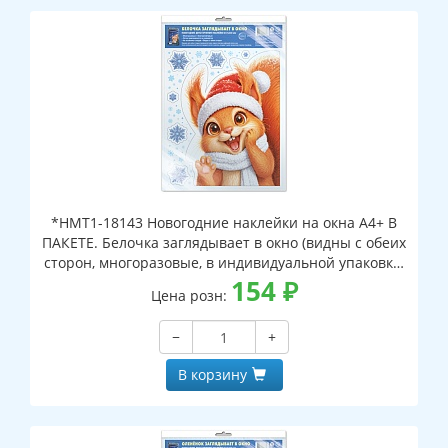
*НМТ1-18143 Новогодние наклейки на окна А4+ В
ПАКЕТЕ. Белочка заглядывает в окно (видны с обеих
сторон, многоразовые, в индивидуальной упаковке,
с европодвесом и клеевым клапаном)
154
₽
Цена розн:
−
+
В корзину