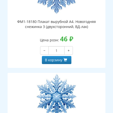
ФМ1-18180 Плакат вырубной А4. Новогодняя
снежинка 3 (двухсторонний, ВД-лак)
46
₽
Цена розн:
−
+
В корзину