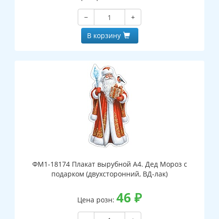
−
+
В корзину
ФМ1-18174 Плакат вырубной А4. Дед Мороз с
подарком (двухсторонний, ВД-лак)
46
₽
Цена розн: