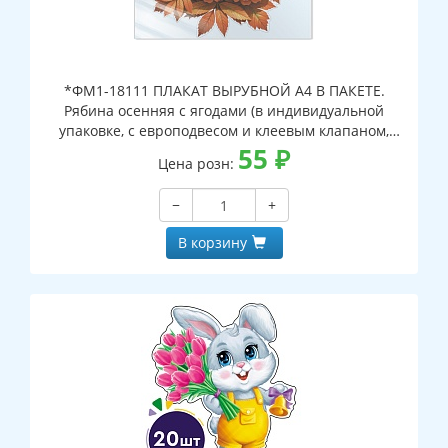
*ФМ1-18111 ПЛАКАТ ВЫРУБНОЙ А4 В ПАКЕТЕ.
Рябина осенняя с ягодами (в индивидуальной
упаковке, с европодвесом и клеевым клапаном,
двухсторонний, ВД-лак)
55
₽
Цена розн:
−
+
В корзину