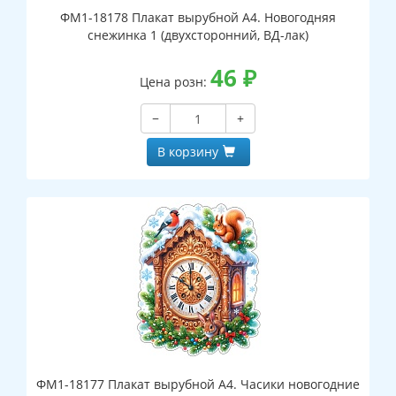
ФМ1-18178 Плакат вырубной А4. Новогодняя
снежинка 1 (двухсторонний, ВД-лак)
46
₽
Цена розн:
−
+
В корзину
ФМ1-18177 Плакат вырубной А4. Часики новогодние