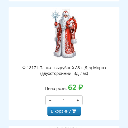
Ф-18171 Плакат вырубной А3+. Дед Мороз
(двухсторонний, ВД-лак)
62
₽
Цена розн:
−
+
В корзину