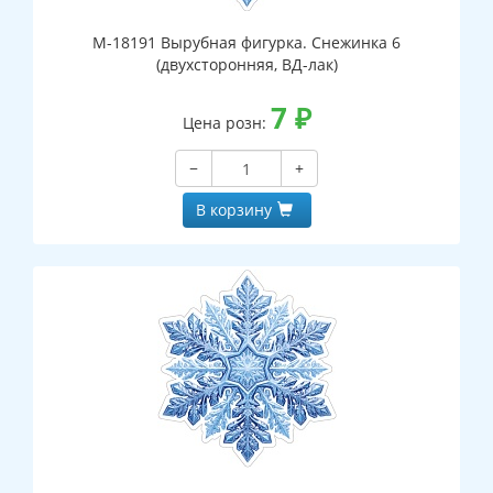
М-18191 Вырубная фигурка. Снежинка 6
(двухсторонняя, ВД-лак)
7
₽
Цена розн:
−
+
В корзину