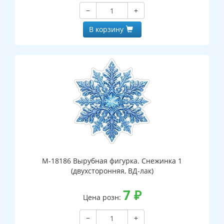
−
+
В корзину
М-18186 Вырубная фигурка. Снежинка 1
(двухсторонняя, ВД-лак)
7
₽
Цена розн:
−
+