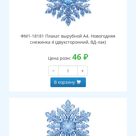
ФМ1-18181 Плакат вырубной А4. Новогодняя
снежинка 4 (двухсторонний, ВД-лак)
46
₽
Цена розн:
−
+
В корзину