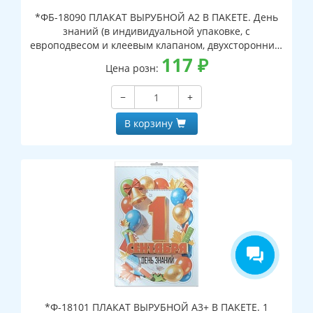
*ФБ-18090 ПЛАКАТ ВЫРУБНОЙ А2 В ПАКЕТЕ. День
знаний (в индивидуальной упаковке, с
европодвесом и клеевым клапаном, двухсторонний,
ВД-лак)
117
₽
Цена розн:
−
+
В корзину
*Ф-18101 ПЛАКАТ ВЫРУБНОЙ А3+ В ПАКЕТЕ. 1