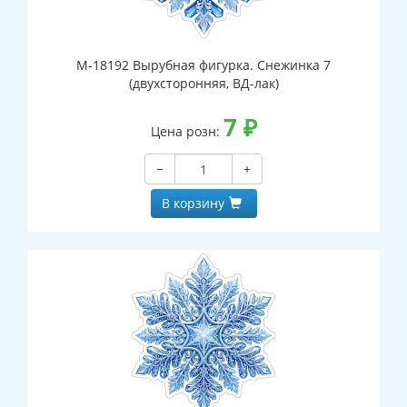
М-18192 Вырубная фигурка. Снежинка 7
(двухсторонняя, ВД-лак)
7
₽
Цена розн:
−
+
В корзину