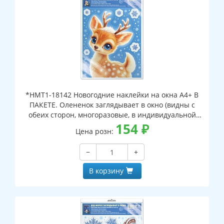
*НМТ1-18142 Новогодние наклейки на окна А4+ В
ПАКЕТЕ. Олененок заглядывает в окно (видны с
обеих сторон, многоразовые, в индивидуальной
упаковке, с европодвесом и клеевым клапаном)
154
₽
Цена розн:
−
+
В корзину