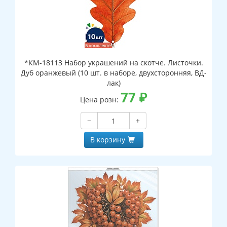
*КМ-18113 Набор украшений на скотче. Листочки.
Дуб оранжевый (10 шт. в наборе, двухсторонняя, ВД-
лак)
77
₽
Цена розн:
−
+
В корзину