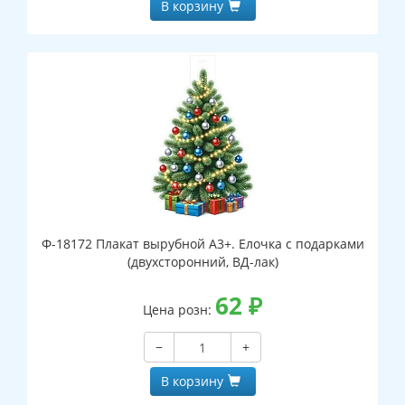
В корзину
Ф-18172 Плакат вырубной А3+. Елочка с подарками
(двухсторонний, ВД-лак)
62
₽
Цена розн:
−
+
В корзину