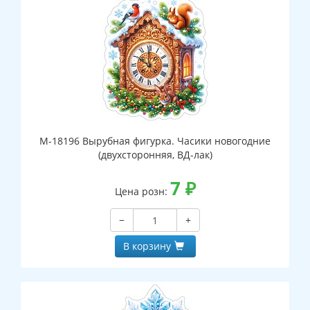
М-18196 Вырубная фигурка. Часики новогодние
(двухсторонняя, ВД-лак)
7
₽
Цена розн:
−
+
В корзину