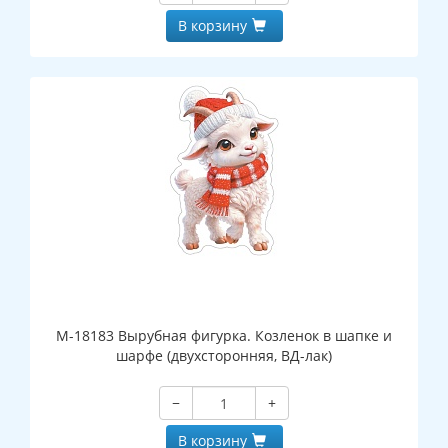
В корзину
М-18183 Вырубная фигурка. Козленок в шапке и
шарфе (двухсторонняя, ВД-лак)
−
+
В корзину