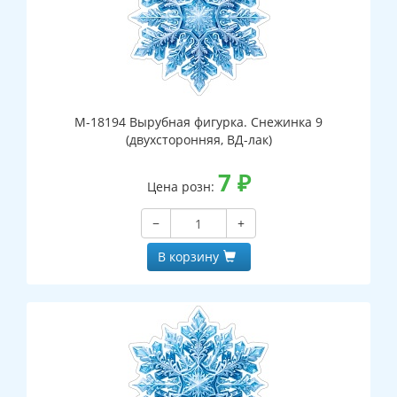
М-18194 Вырубная фигурка. Снежинка 9
(двухсторонняя, ВД-лак)
7
₽
Цена розн:
−
+
В корзину