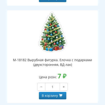
М-18182 Вырубная фигурка. Елочка с подарками
(двухсторонняя, ВД-лак)
7
₽
Цена розн:
−
+
В корзину