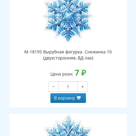
М-18195 Вырубная фигурка. Снежинка 10
(двухсторонняя, ВД-лак)
7
₽
Цена розн:
−
+
В корзину