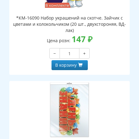
*КМ-16090 Набор украшений на скотче. Зайчик с
цветами и колокольчиком (20 шт., двухстороняя, ВД-
лак)
147
₽
Цена розн:
−
+
В корзину