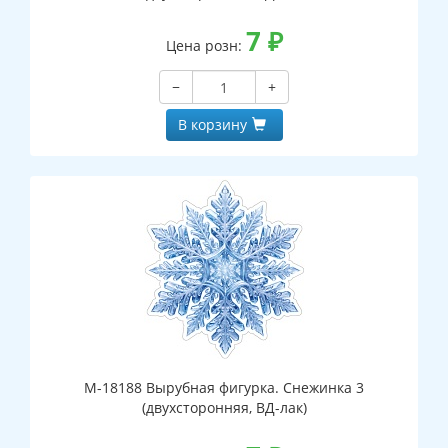
7
₽
Цена розн:
−
+
В корзину
М-18188 Вырубная фигурка. Снежинка 3
(двухсторонняя, ВД-лак)