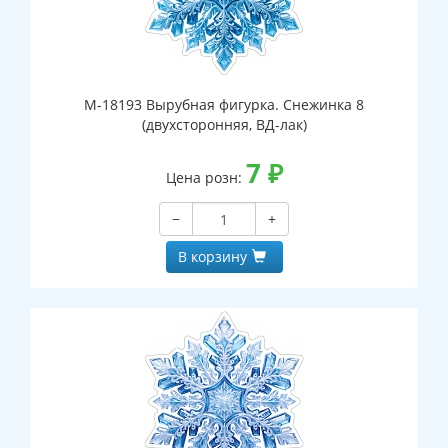
М-18193 Вырубная фигурка. Снежинка 8
(двухсторонняя, ВД-лак)
7
₽
Цена розн:
−
+
В корзину