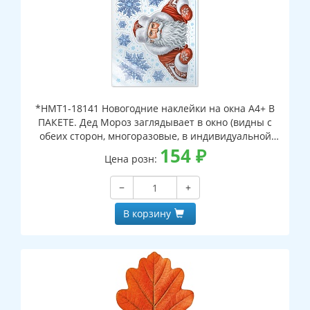
*НМТ1-18141 Новогодние наклейки на окна А4+ В
ПАКЕТЕ. Дед Мороз заглядывает в окно (видны с
обеих сторон, многоразовые, в индивидуальной
упаковке, с европодвесом и клеевым клапаном)
154
₽
Цена розн:
−
+
В корзину