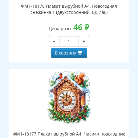
ФМ1-18178 Плакат вырубной А4. Новогодняя
снежинка 1 (двухсторонний, ВД-лак)
46
₽
Цена розн:
−
+
В корзину
ФМ1-18177 Плакат вырубной А4. Часики новогодние