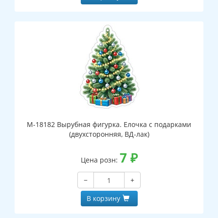
М-18182 Вырубная фигурка. Елочка с подарками
(двухсторонняя, ВД-лак)
7
₽
Цена розн:
−
+
В корзину