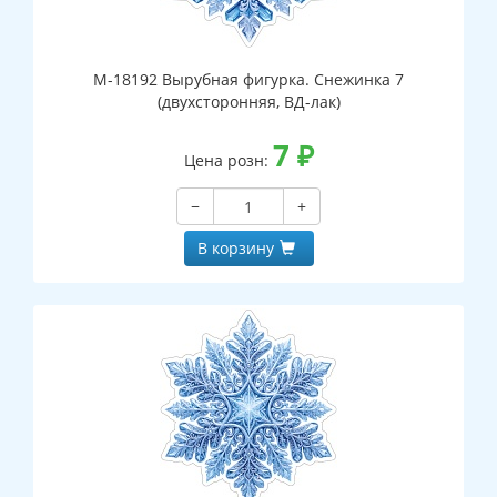
М-18192 Вырубная фигурка. Снежинка 7
(двухсторонняя, ВД-лак)
7
₽
Цена розн:
−
+
В корзину