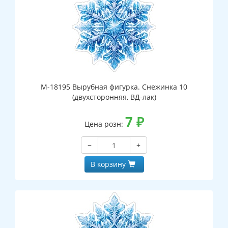
М-18195 Вырубная фигурка. Снежинка 10
(двухсторонняя, ВД-лак)
7
₽
Цена розн:
−
+
В корзину