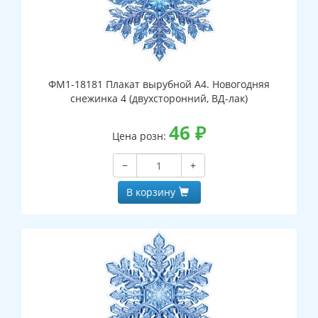
ФМ1-18181 Плакат вырубной А4. Новогодняя
снежинка 4 (двухсторонний, ВД-лак)
46
₽
Цена розн:
−
+
В корзину