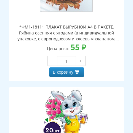
*ФМ1-18111 ПЛАКАТ ВЫРУБНОЙ А4 В ПАКЕТЕ.
Рябина осенняя с ягодами (в индивидуальной
упаковке, с европодвесом и клеевым клапаном,
двухсторонний, ВД-лак)
55
₽
Цена розн:
−
+
В корзину