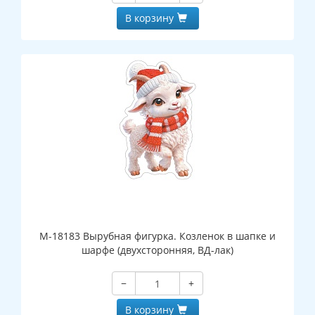
В корзину
М-18183 Вырубная фигурка. Козленок в шапке и
шарфе (двухсторонняя, ВД-лак)
−
+
В корзину