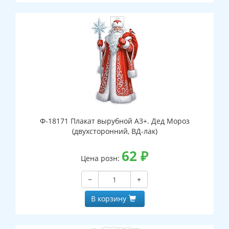
Ф-18171 Плакат вырубной А3+. Дед Мороз
(двухсторонний, ВД-лак)
62
₽
Цена розн:
−
+
В корзину