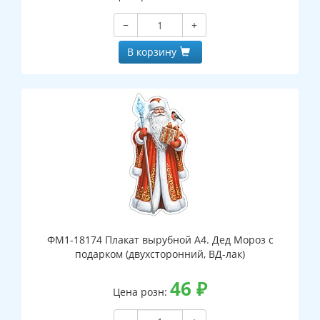
−
+
В корзину
ФМ1-18174 Плакат вырубной А4. Дед Мороз с
подарком (двухсторонний, ВД-лак)
46
₽
Цена розн: