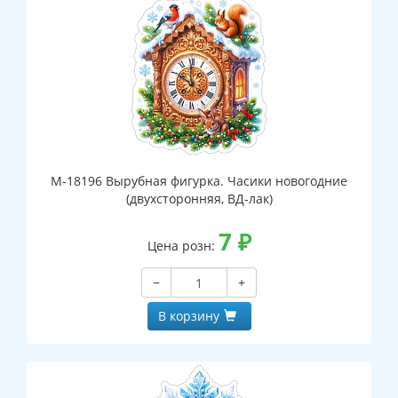
М-18196 Вырубная фигурка. Часики новогодние
(двухсторонняя, ВД-лак)
7
₽
Цена розн:
−
+
В корзину