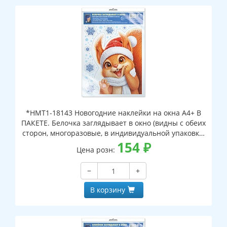
*НМТ1-18143 Новогодние наклейки на окна А4+ В
ПАКЕТЕ. Белочка заглядывает в окно (видны с обеих
сторон, многоразовые, в индивидуальной упаковке,
с европодвесом и клеевым клапаном)
154
₽
Цена розн:
−
+
В корзину