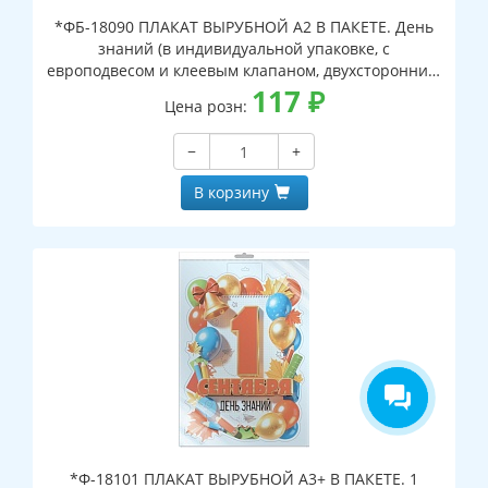
*ФБ-18090 ПЛАКАТ ВЫРУБНОЙ А2 В ПАКЕТЕ. День
знаний (в индивидуальной упаковке, с
европодвесом и клеевым клапаном, двухсторонний,
ВД-лак)
117
₽
Цена розн:
−
+
В корзину
*Ф-18101 ПЛАКАТ ВЫРУБНОЙ А3+ В ПАКЕТЕ. 1