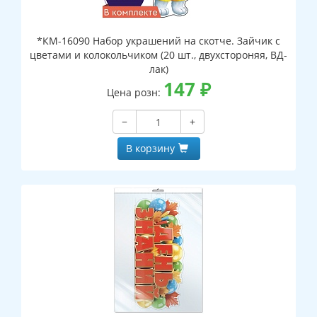
*КМ-16090 Набор украшений на скотче. Зайчик с
цветами и колокольчиком (20 шт., двухстороняя, ВД-
лак)
147
₽
Цена розн:
−
+
В корзину