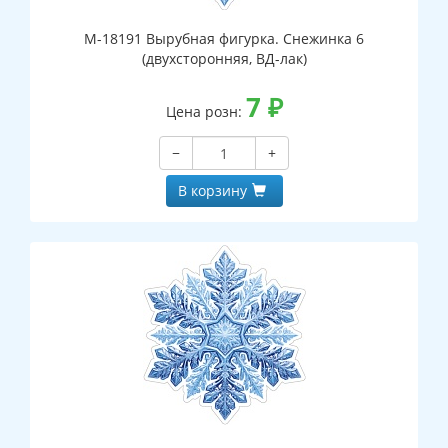
М-18191 Вырубная фигурка. Снежинка 6
(двухсторонняя, ВД-лак)
7
₽
Цена розн:
−
+
В корзину