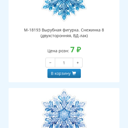
М-18193 Вырубная фигурка. Снежинка 8
(двухсторонняя, ВД-лак)
7
₽
Цена розн:
−
+
В корзину