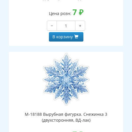
7
₽
Цена розн:
−
+
В корзину
М-18188 Вырубная фигурка. Снежинка 3
(двухсторонняя, ВД-лак)