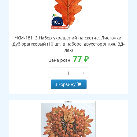
*КМ-18113 Набор украшений на скотче. Листочки.
Дуб оранжевый (10 шт. в наборе, двухсторонняя, ВД-
лак)
77
₽
Цена розн:
−
+
В корзину