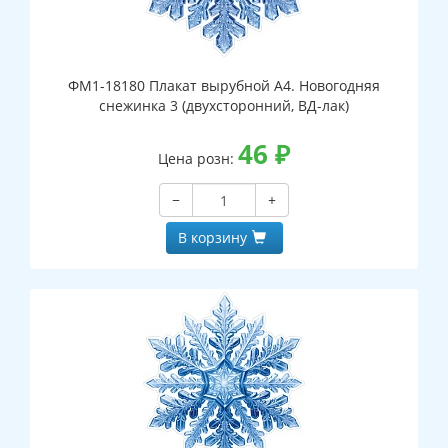
ФМ1-18180 Плакат вырубной А4. Новогодняя
снежинка 3 (двухсторонний, ВД-лак)
46
₽
Цена розн:
−
+
В корзину