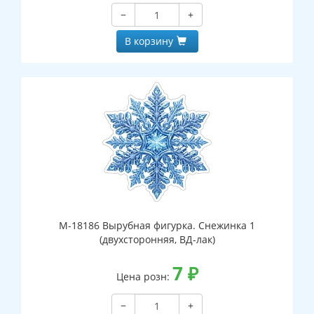
−
+
В корзину
М-18186 Вырубная фигурка. Снежинка 1
(двухсторонняя, ВД-лак)
7
₽
Цена розн:
−
+