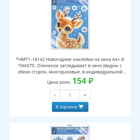
*НМТ1-18142 Новогодние наклейки на окна А4+ В
ПАКЕТЕ. Олененок заглядывает в окно (видны с
обеих сторон, многоразовые, в индивидуальной
упаковке, с европодвесом и клеевым клапаном)
154
₽
Цена розн:
−
+
В корзину