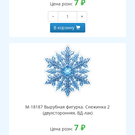
7
₽
Цена розн:
−
+
В корзину
М-18187 Вырубная фигурка. Снежинка 2
(двухсторонняя, ВД-лак)
7
₽
Цена розн: