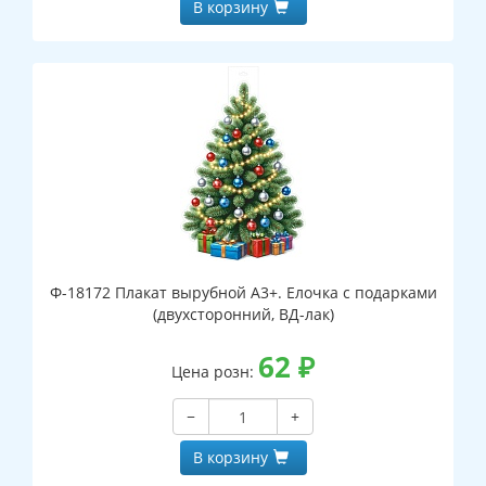
В корзину
Ф-18172 Плакат вырубной А3+. Елочка с подарками
(двухсторонний, ВД-лак)
62
₽
Цена розн:
−
+
В корзину