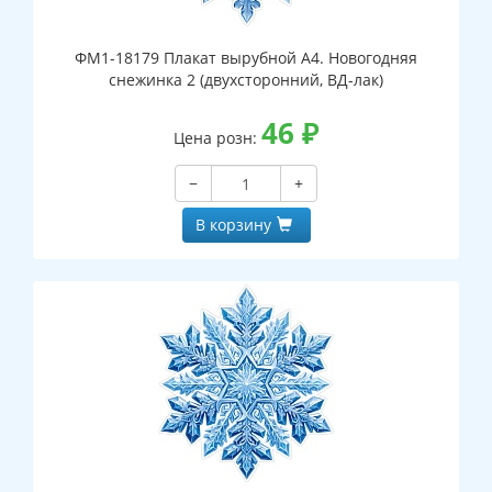
ФМ1-18179 Плакат вырубной А4. Новогодняя
снежинка 2 (двухсторонний, ВД-лак)
46
₽
Цена розн:
−
+
В корзину