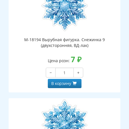
М-18194 Вырубная фигурка. Снежинка 9
(двухсторонняя, ВД-лак)
7
₽
Цена розн:
−
+
В корзину