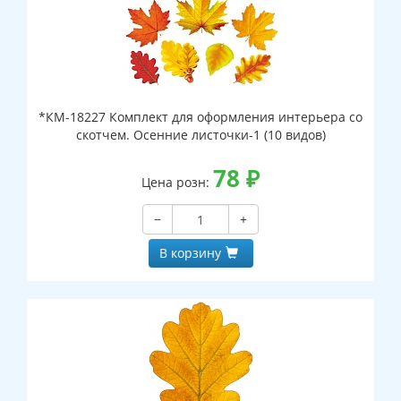
*КМ-18227 Комплект для оформления интерьера со
скотчем. Осенние листочки-1 (10 видов)
78
₽
Цена розн:
−
+
В корзину