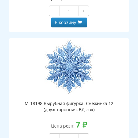
−
+
В корзину
М-18198 Вырубная фигурка. Снежинка 12
(двухсторонняя, ВД-лак)
7
₽
Цена розн: