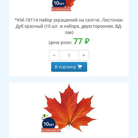
*КМ-18114 Набор украшений на скотче. Листочки.
Дуб красный (10 шт. в наборе, двухсторонняя, ВД-
лак)
77
₽
Цена розн:
−
+
В корзину