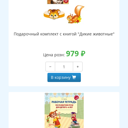
Подарочный комплект с книгой "Дикие животные"
979
₽
Цена розн:
−
+
В корзину