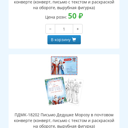
конверте (конверт, письмо с текстом и раскраской
на обороте, вырубная фигурка)
50
₽
Цена розн:
−
+
В корзину
ПДМК-18202 Письмо Дедушке Морозу в почтовом
конверте (конверт, письмо с текстом и раскраской
на обороте, вырубная фигурка)