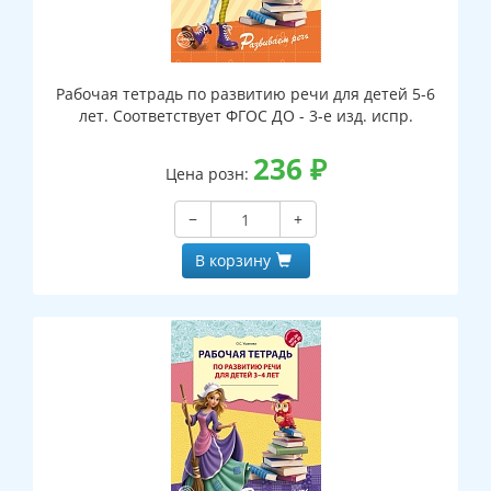
Рабочая тетрадь по развитию речи для детей 5-6
лет. Соответствует ФГОС ДО - 3-е изд. испр.
236
₽
Цена розн:
−
+
В корзину