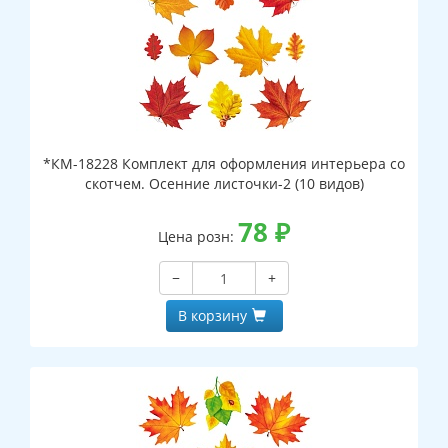
*КМ-18228 Комплект для оформления интерьера со
скотчем. Осенние листочки-2 (10 видов)
78
₽
Цена розн:
−
+
В корзину