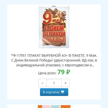
*Ф-17951 ПЛАКАТ ВЫРУБНОЙ А3+ В ПАКЕТЕ. 9 Мая.
С Днем Великой Победы! (двухсторонний, ВД-лак, в
индивидуальной упаковке, с европодвесом и
клеевым клапаном)
79
₽
Цена розн:
−
+
В корзину