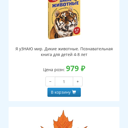
Я уЗНАЮ мир. Дикие животные. Познавательная
книга для детей 4-8 лет
979
₽
Цена розн:
−
+
В корзину