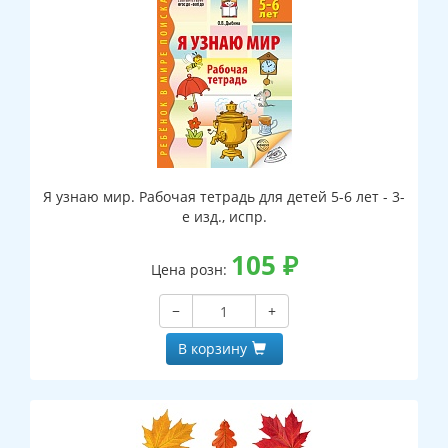
Я узнаю мир. Рабочая тетрадь для детей 5-6 лет - 3-
е изд., испр.
105
₽
Цена розн:
−
+
В корзину