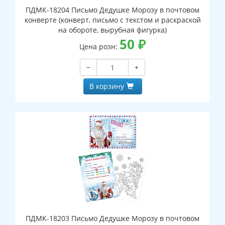
ПДМК-18204 Письмо Дедушке Морозу в почтовом
конверте (конверт, письмо с текстом и раскраской
на обороте, вырубная фигурка)
50
₽
Цена розн:
−
+
В корзину
ПДМК-18203 Письмо Дедушке Морозу в почтовом