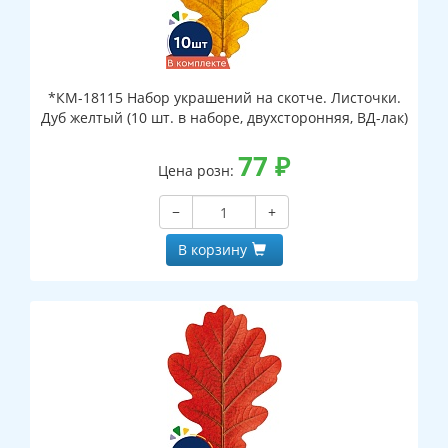
*КМ-18115 Набор украшений на скотче. Листочки.
Дуб желтый (10 шт. в наборе, двухсторонняя, ВД-лак)
77
₽
Цена розн:
−
+
В корзину