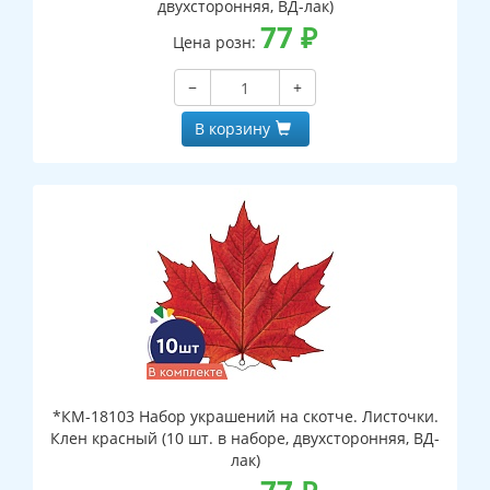
двухсторонняя, ВД-лак)
77
₽
Цена розн:
−
+
В корзину
*КМ-18103 Набор украшений на скотче. Листочки.
Клен красный (10 шт. в наборе, двухсторонняя, ВД-
лак)