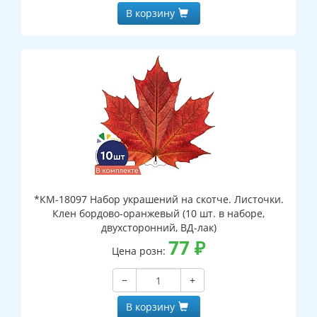
В корзину
*КМ-18097 Набор украшений на скотче. Листочки.
Клен бордово-оранжевый (10 шт. в наборе,
двухсторонний, ВД-лак)
77
₽
Цена розн:
−
+
В корзину