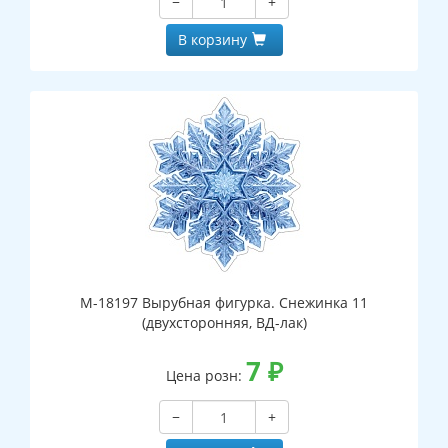
−
+
В корзину
М-18197 Вырубная фигурка. Снежинка 11
(двухсторонняя, ВД-лак)
7
₽
Цена розн:
−
+