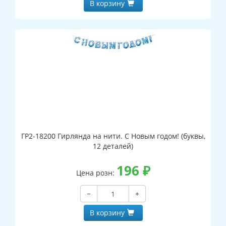
В корзину
ГР2-18200 Гирлянда на нити. С Новым годом! (буквы,
12 деталей)
196
₽
Цена розн:
−
+
В корзину