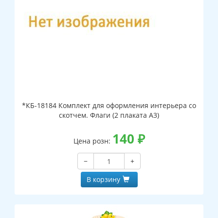
*КБ-18184 Комплект для оформления интерьера со
скотчем. Флаги (2 плаката А3)
140
₽
Цена розн:
−
+
В корзину