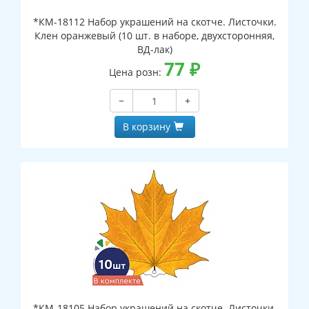
*КМ-18112 Набор украшений на скотче. Листочки.
Клен оранжевый (10 шт. в наборе, двухсторонняя,
ВД-лак)
77
₽
Цена розн:
−
+
В корзину
*КМ-18105 Набор украшений на скотче. Листочки.