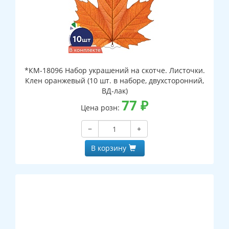
*КМ-18096 Набор украшений на скотче. Листочки.
Клен оранжевый (10 шт. в наборе, двухсторонний,
ВД-лак)
77
₽
Цена розн:
−
+
В корзину