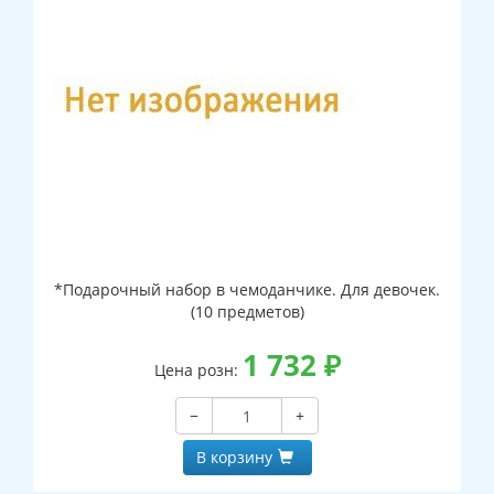
*Подарочный набор в чемоданчике. Для девочек.
(10 предметов)
1 732
₽
Цена розн:
−
+
В корзину