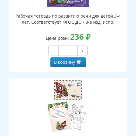
Рабочая тетрадь по развитию речи для детей 3-4
лет. Соответствует ФГОС ДО - 3-е изд. испр.
236
₽
Цена розн:
−
+
В корзину