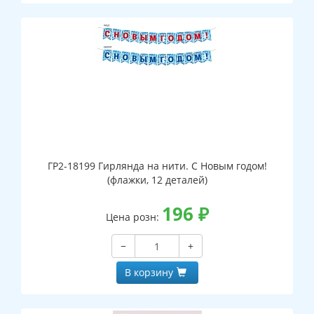
ГР2-18199 Гирлянда на нити. С Новым годом!
(флажки, 12 деталей)
196
₽
Цена розн:
−
+
В корзину