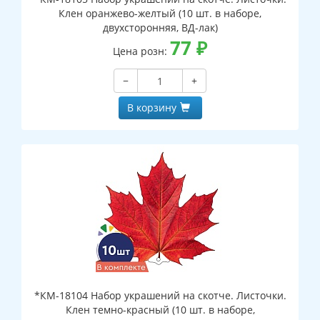
Клен оранжево-желтый (10 шт. в наборе,
двухсторонняя, ВД-лак)
77
₽
Цена розн:
−
+
В корзину
*КМ-18104 Набор украшений на скотче. Листочки.
Клен темно-красный (10 шт. в наборе,