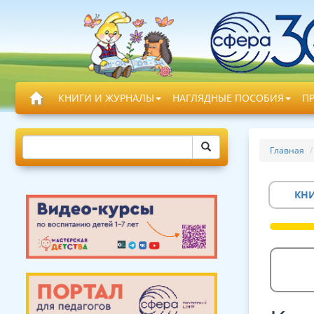
КНИГИ И ЖУРНАЛЫ
НАГЛЯДНЫЕ ПОСОБИЯ
П
Главная
КН