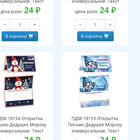
ниверсальное. Текст
Универсальное. Текст
24
₽
24
₽
Цена розн:
Цена розн:
−
+
−
+
В корзину
В корзину
ДМ-18154 Открытка.
ПДМ-18153 Открытка.
ьмо Дедушке Морозу.
Письмо Дедушке Морозу.
ниверсальное. Текст
Универсальное. Текст
24
₽
24
₽