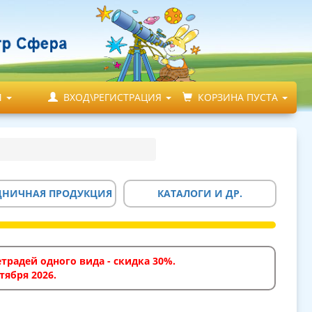
М
ВХОД\РЕГИСТРАЦИЯ
КОРЗИНА ПУСТА
ДНИЧНАЯ ПРОДУКЦИЯ
КАТАЛОГИ И ДР.
традей одного вида - скидка 30%.
тября 2026.