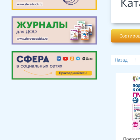
Кат
Сортиров
Назад
1
Подгот