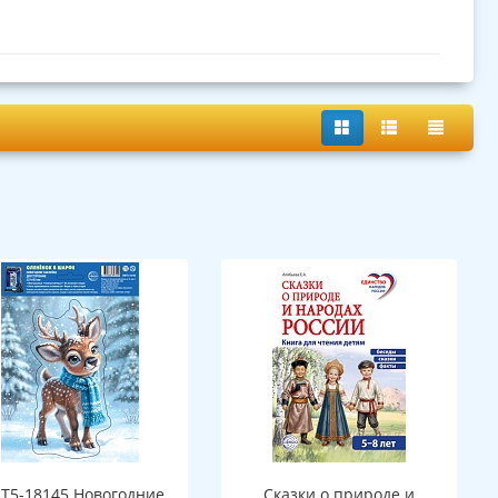
Т5-18145 Новогодние
Сказки о природе и