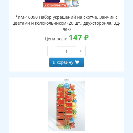
*КМ-16090 Набор украшений на скотче. Зайчик с
цветами и колокольчиком (20 шт., двухстороняя, ВД-
лак)
147
₽
Цена розн:
−
+
В корзину