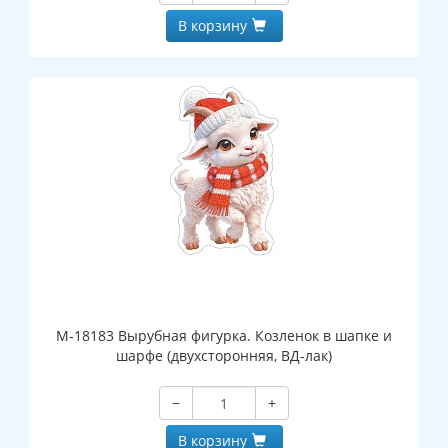
В корзину
М-18183 Вырубная фигурка. Козленок в шапке и
шарфе (двухсторонняя, ВД-лак)
−
+
В корзину