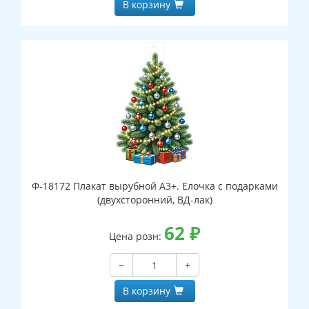
В корзину
Ф-18172 Плакат вырубной А3+. Елочка с подарками
(двухсторонний, ВД-лак)
62
₽
Цена розн:
−
+
В корзину