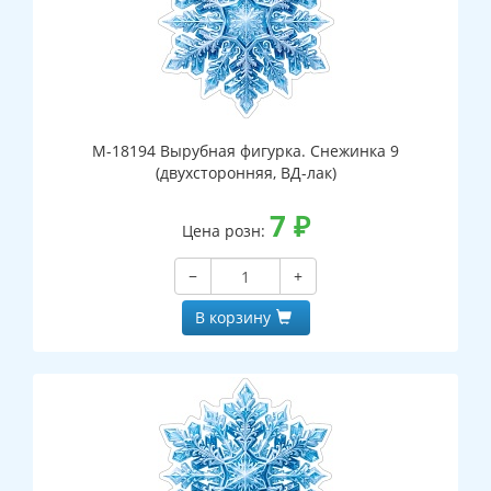
М-18194 Вырубная фигурка. Снежинка 9
(двухсторонняя, ВД-лак)
7
₽
Цена розн:
−
+
В корзину