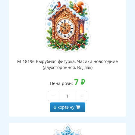
М-18196 Вырубная фигурка. Часики новогодние
(двухсторонняя, ВД-лак)
7
₽
Цена розн:
−
+
В корзину