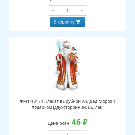
−
+
В корзину
ФМ1-18174 Плакат вырубной А4. Дед Мороз с
подарком (двухсторонний, ВД-лак)
46
₽
Цена розн: