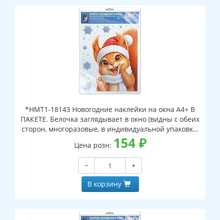
*НМТ1-18143 Новогодние наклейки на окна А4+ В
ПАКЕТЕ. Белочка заглядывает в окно (видны с обеих
сторон, многоразовые, в индивидуальной упаковке,
с европодвесом и клеевым клапаном)
154
₽
Цена розн:
−
+
В корзину