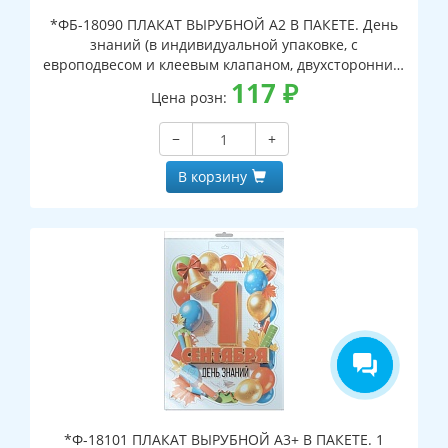
*ФБ-18090 ПЛАКАТ ВЫРУБНОЙ А2 В ПАКЕТЕ. День
знаний (в индивидуальной упаковке, с
европодвесом и клеевым клапаном, двухсторонний,
ВД-лак)
117
₽
Цена розн:
−
+
В корзину
*Ф-18101 ПЛАКАТ ВЫРУБНОЙ А3+ В ПАКЕТЕ. 1