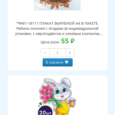
*ФМ1-18111 ПЛАКАТ ВЫРУБНОЙ А4 В ПАКЕТЕ.
Рябина осенняя с ягодами (в индивидуальной
упаковке, с европодвесом и клеевым клапаном,
двухсторонний, ВД-лак)
55
₽
Цена розн:
−
+
В корзину