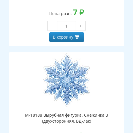
7
₽
Цена розн:
−
+
В корзину
М-18188 Вырубная фигурка. Снежинка 3
(двухсторонняя, ВД-лак)