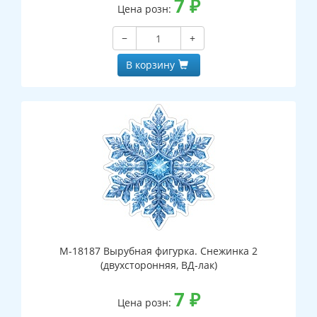
7
₽
Цена розн:
−
+
В корзину
М-18187 Вырубная фигурка. Снежинка 2
(двухсторонняя, ВД-лак)
7
₽
Цена розн: