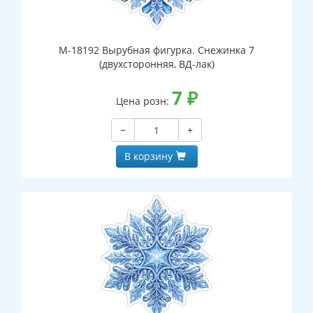
М-18192 Вырубная фигурка. Снежинка 7
(двухсторонняя, ВД-лак)
7
₽
Цена розн:
−
+
В корзину