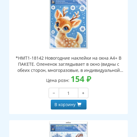
*НМТ1-18142 Новогодние наклейки на окна А4+ В
ПАКЕТЕ. Олененок заглядывает в окно (видны с
обеих сторон, многоразовые, в индивидуальной
упаковке, с европодвесом и клеевым клапаном)
154
₽
Цена розн:
−
+
В корзину