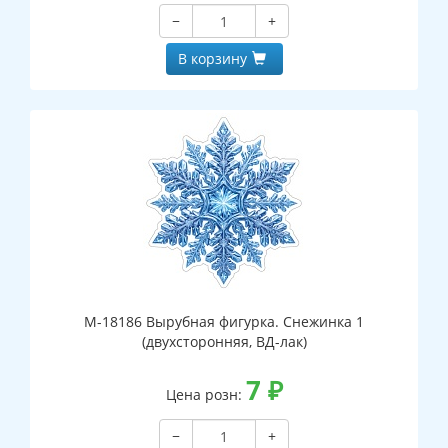
−
+
В корзину
М-18186 Вырубная фигурка. Снежинка 1
(двухсторонняя, ВД-лак)
7
₽
Цена розн:
−
+