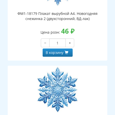
ФМ1-18179 Плакат вырубной А4. Новогодняя
снежинка 2 (двухсторонний, ВД-лак)
46
₽
Цена розн:
−
+
В корзину