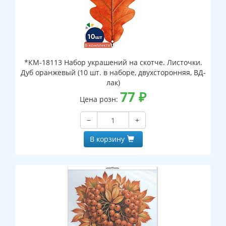
*КМ-18113 Набор украшений на скотче. Листочки.
Дуб оранжевый (10 шт. в наборе, двухсторонняя, ВД-
лак)
77
₽
Цена розн:
−
+
В корзину