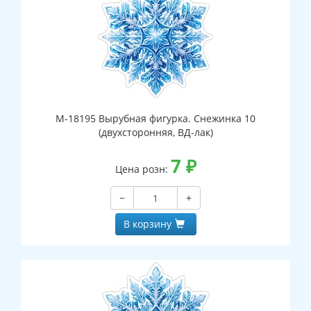
М-18195 Вырубная фигурка. Снежинка 10
(двухсторонняя, ВД-лак)
7
₽
Цена розн:
−
+
В корзину