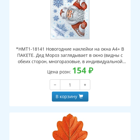
*НМТ1-18141 Новогодние наклейки на окна А4+ В
ПАКЕТЕ. Дед Мороз заглядывает в окно (видны с
обеих сторон, многоразовые, в индивидуальной
упаковке, с европодвесом и клеевым клапаном)
154
₽
Цена розн:
−
+
В корзину