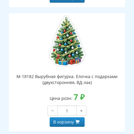
М-18182 Вырубная фигурка. Елочка с подарками
(двухсторонняя, ВД-лак)
7
₽
Цена розн:
−
+
В корзину