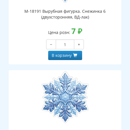
М-18191 Вырубная фигурка. Снежинка 6
(двухсторонняя, ВД-лак)
7
₽
Цена розн:
−
+
В корзину