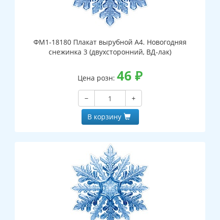
ФМ1-18180 Плакат вырубной А4. Новогодняя
снежинка 3 (двухсторонний, ВД-лак)
46
₽
Цена розн:
−
+
В корзину