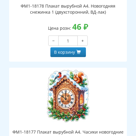
ФМ1-18178 Плакат вырубной А4. Новогодняя
снежинка 1 (двухсторонний, ВД-лак)
46
₽
Цена розн:
−
+
В корзину
ФМ1-18177 Плакат вырубной А4. Часики новогодние