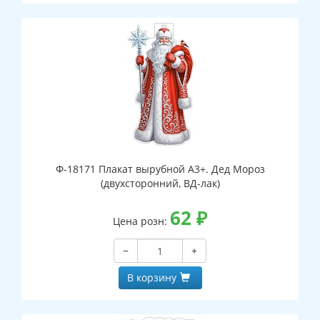
Ф-18171 Плакат вырубной А3+. Дед Мороз
(двухсторонний, ВД-лак)
62
₽
Цена розн:
−
+
В корзину