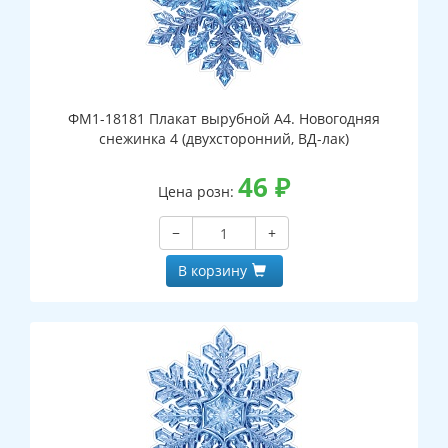
ФМ1-18181 Плакат вырубной А4. Новогодняя
снежинка 4 (двухсторонний, ВД-лак)
46
₽
Цена розн:
−
+
В корзину