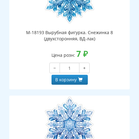
М-18193 Вырубная фигурка. Снежинка 8
(двухсторонняя, ВД-лак)
7
₽
Цена розн:
−
+
В корзину