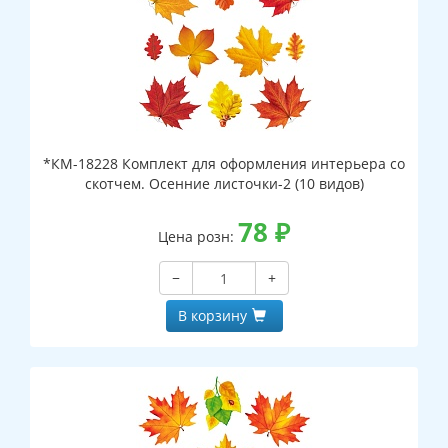
*КМ-18228 Комплект для оформления интерьера со
скотчем. Осенние листочки-2 (10 видов)
78
₽
Цена розн:
−
+
В корзину