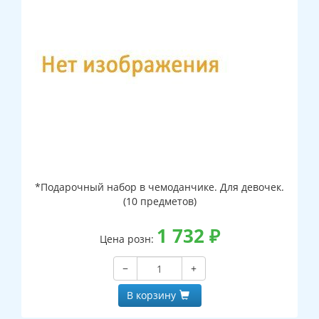
*Подарочный набор в чемоданчике. Для девочек.
(10 предметов)
1 732
₽
Цена розн:
−
+
В корзину