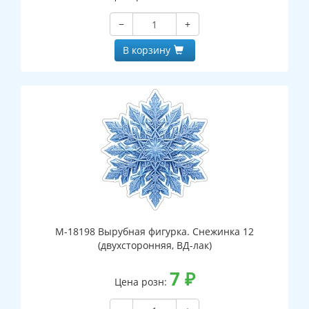
−
+
В корзину
М-18198 Вырубная фигурка. Снежинка 12
(двухсторонняя, ВД-лак)
7
₽
Цена розн: