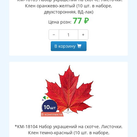
Клен оранжево-желтый (10 шт. в наборе,
двухсторонняя, ВД-лак)
77
₽
Цена розн:
−
+
В корзину
*КМ-18104 Набор украшений на скотче. Листочки.
Клен темно-красный (10 шт. в наборе,