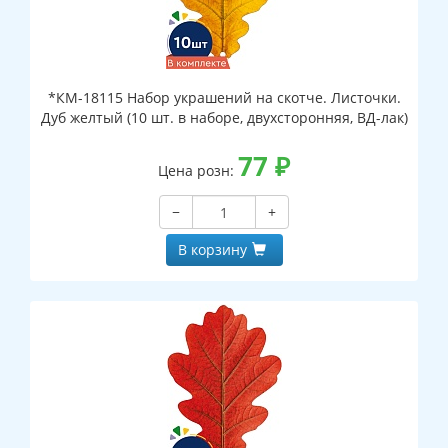
*КМ-18115 Набор украшений на скотче. Листочки.
Дуб желтый (10 шт. в наборе, двухсторонняя, ВД-лак)
77
₽
Цена розн:
−
+
В корзину