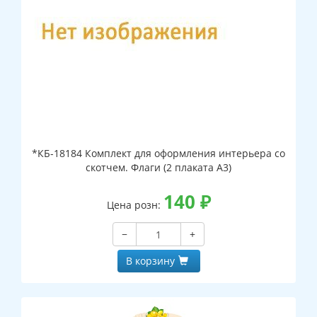
*КБ-18184 Комплект для оформления интерьера со
скотчем. Флаги (2 плаката А3)
140
₽
Цена розн:
−
+
В корзину