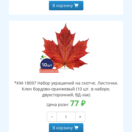
В корзину
*КМ-18097 Набор украшений на скотче. Листочки.
Клен бордово-оранжевый (10 шт. в наборе,
двухсторонний, ВД-лак)
77
₽
Цена розн:
−
+
В корзину