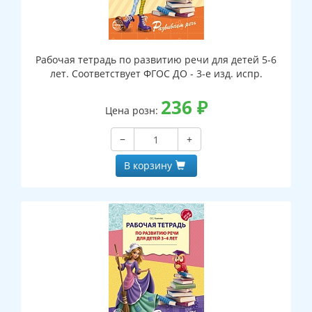
Рабочая тетрадь по развитию речи для детей 5-6
лет. Соответствует ФГОС ДО - 3-е изд. испр.
236
₽
Цена розн:
−
+
В корзину