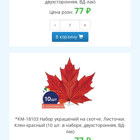
двухсторонняя, ВД-лак)
77
₽
Цена розн:
−
+
В корзину
*КМ-18103 Набор украшений на скотче. Листочки.
Клен красный (10 шт. в наборе, двухсторонняя, ВД-
лак)