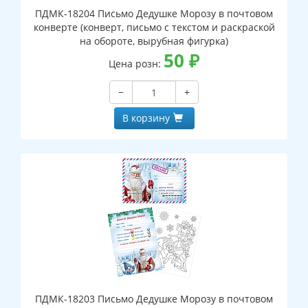
ПДМК-18204 Письмо Дедушке Морозу в почтовом
конверте (конверт, письмо с текстом и раскраской
на обороте, вырубная фигурка)
50
₽
Цена розн:
−
+
В корзину
ПДМК-18203 Письмо Дедушке Морозу в почтовом