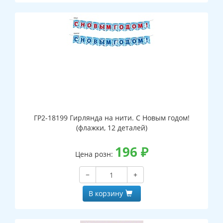
ГР2-18199 Гирлянда на нити. С Новым годом!
(флажки, 12 деталей)
196
₽
Цена розн:
−
+
В корзину