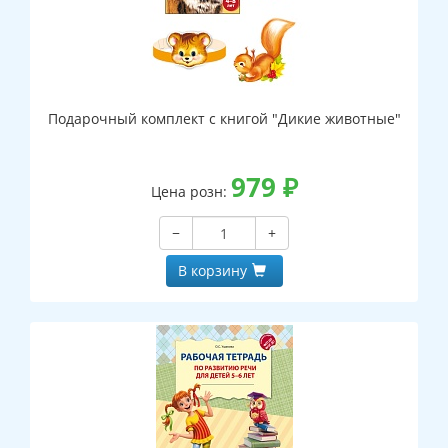
Подарочный комплект с книгой "Дикие животные"
979
₽
Цена розн:
−
+
В корзину