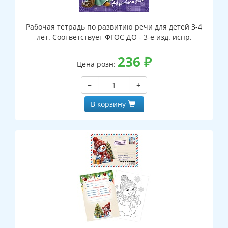
Рабочая тетрадь по развитию речи для детей 3-4
лет. Соответствует ФГОС ДО - 3-е изд. испр.
236
₽
Цена розн:
−
+
В корзину