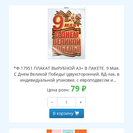
*Ф-17951 ПЛАКАТ ВЫРУБНОЙ А3+ В ПАКЕТЕ. 9 Мая.
С Днем Великой Победы! (двухсторонний, ВД-лак, в
индивидуальной упаковке, с европодвесом и
клеевым клапаном)
79
₽
Цена розн:
−
+
В корзину