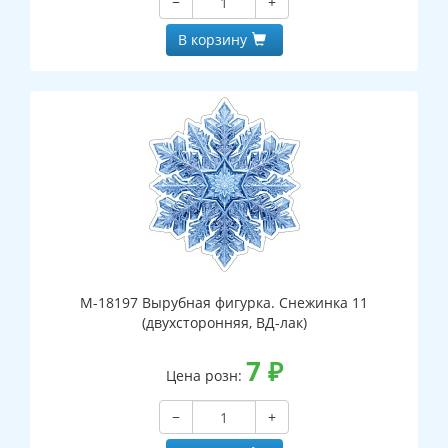
−
+
В корзину
М-18197 Вырубная фигурка. Снежинка 11
(двухсторонняя, ВД-лак)
7
₽
Цена розн:
−
+