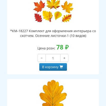
*КМ-18227 Комплект для оформления интерьера со
скотчем. Осенние листочки-1 (10 видов)
78
₽
Цена розн:
−
+
В корзину