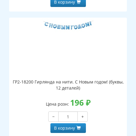
В корзину
ГР2-18200 Гирлянда на нити. С Новым годом! (буквы,
12 деталей)
196
₽
Цена розн:
−
+
В корзину