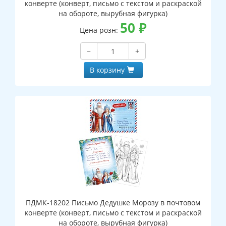
конверте (конверт, письмо с текстом и раскраской
на обороте, вырубная фигурка)
50
₽
Цена розн:
−
+
В корзину
ПДМК-18202 Письмо Дедушке Морозу в почтовом
конверте (конверт, письмо с текстом и раскраской
на обороте, вырубная фигурка)