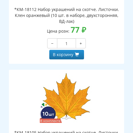
*КМ-18112 Набор украшений на скотче. Листочки.
Клен оранжевый (10 шт. в наборе, двухсторонняя,
ВД-лак)
77
₽
Цена розн:
−
+
В корзину
*КМ-18105 Набор украшений на скотче. Листочки.