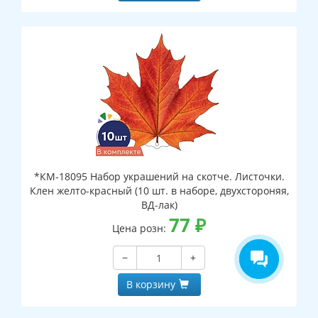
*КМ-18095 Набор украшений на скотче. Листочки.
Клен желто-красный (10 шт. в наборе, двухстороняя,
ВД-лак)
77
₽
Цена розн:
−
+
В корзину