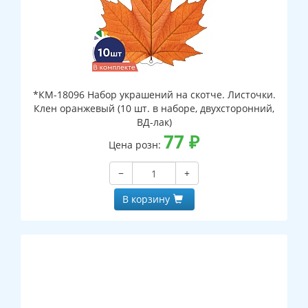
*КМ-18096 Набор украшений на скотче. Листочки.
Клен оранжевый (10 шт. в наборе, двухсторонний,
ВД-лак)
77
₽
Цена розн:
−
+
В корзину