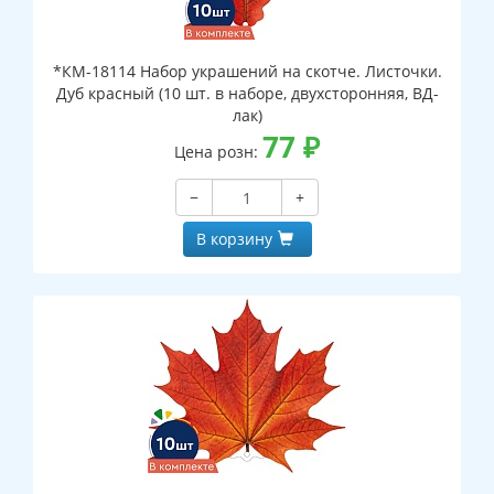
*КМ-18114 Набор украшений на скотче. Листочки.
Дуб красный (10 шт. в наборе, двухсторонняя, ВД-
лак)
77
₽
Цена розн:
−
+
В корзину