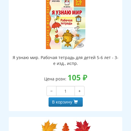
Я узнаю мир. Рабочая тетрадь для детей 5-6 лет - 3-
е изд., испр.
105
₽
Цена розн:
−
+
В корзину