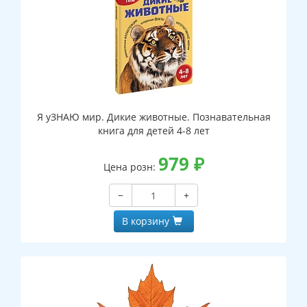
Я уЗНАЮ мир. Дикие животные. Познавательная
книга для детей 4-8 лет
979
₽
Цена розн:
−
+
В корзину