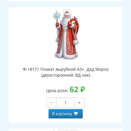
Ф-18171 Плакат вырубной А3+. Дед Мороз
(двухсторонний, ВД-лак)
62
₽
Цена розн:
−
+
В корзину