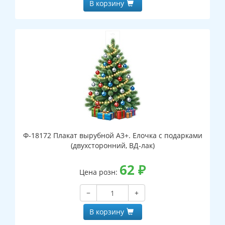
В корзину
Ф-18172 Плакат вырубной А3+. Елочка с подарками
(двухсторонний, ВД-лак)
62
₽
Цена розн:
−
+
В корзину