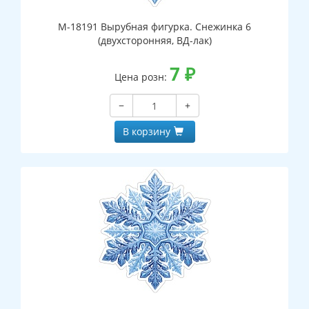
М-18191 Вырубная фигурка. Снежинка 6
(двухсторонняя, ВД-лак)
7
₽
Цена розн:
−
+
В корзину