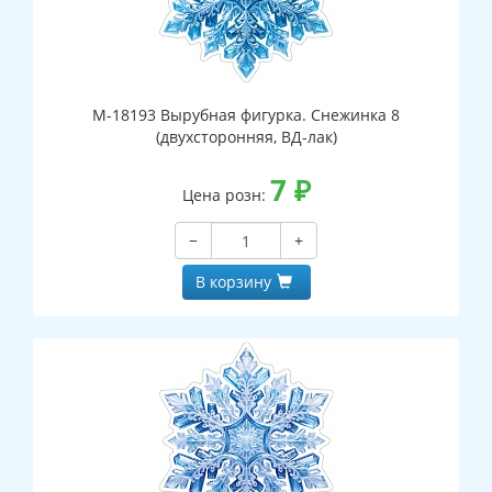
М-18193 Вырубная фигурка. Снежинка 8
(двухсторонняя, ВД-лак)
7
₽
Цена розн:
−
+
В корзину