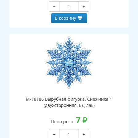
−
+
В корзину
М-18186 Вырубная фигурка. Снежинка 1
(двухсторонняя, ВД-лак)
7
₽
Цена розн:
−
+