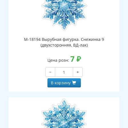
М-18194 Вырубная фигурка. Снежинка 9
(двухсторонняя, ВД-лак)
7
₽
Цена розн:
−
+
В корзину