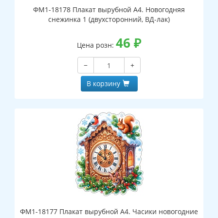
ФМ1-18178 Плакат вырубной А4. Новогодняя
снежинка 1 (двухсторонний, ВД-лак)
46
₽
Цена розн:
−
+
В корзину
ФМ1-18177 Плакат вырубной А4. Часики новогодние