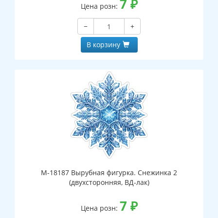
7
₽
Цена розн:
−
+
В корзину
М-18187 Вырубная фигурка. Снежинка 2
(двухсторонняя, ВД-лак)
7
₽
Цена розн: