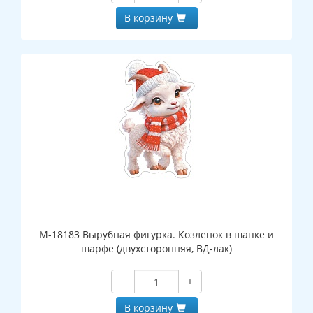
В корзину
М-18183 Вырубная фигурка. Козленок в шапке и
шарфе (двухсторонняя, ВД-лак)
−
+
В корзину