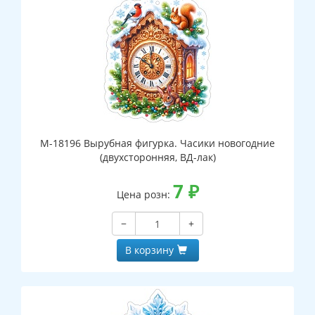
М-18196 Вырубная фигурка. Часики новогодние
(двухсторонняя, ВД-лак)
7
₽
Цена розн:
−
+
В корзину