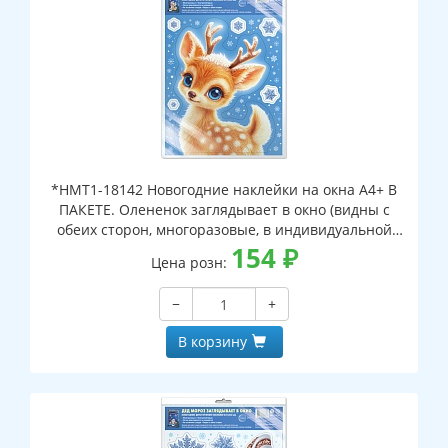
*НМТ1-18142 Новогодние наклейки на окна А4+ В
ПАКЕТЕ. Олененок заглядывает в окно (видны с
обеих сторон, многоразовые, в индивидуальной
упаковке, с европодвесом и клеевым клапаном)
154
₽
Цена розн:
−
+
В корзину