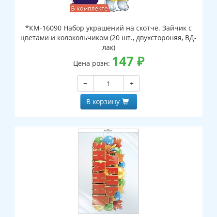
*КМ-16090 Набор украшений на скотче. Зайчик с
цветами и колокольчиком (20 шт., двухстороняя, ВД-
лак)
147
₽
Цена розн:
−
+
В корзину