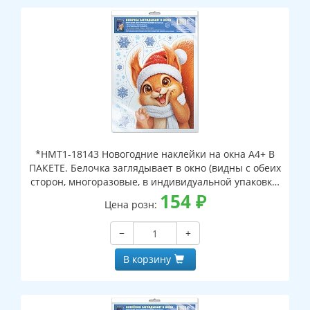
*НМТ1-18143 Новогодние наклейки на окна А4+ В
ПАКЕТЕ. Белочка заглядывает в окно (видны с обеих
сторон, многоразовые, в индивидуальной упаковке,
с европодвесом и клеевым клапаном)
154
₽
Цена розн:
−
+
В корзину