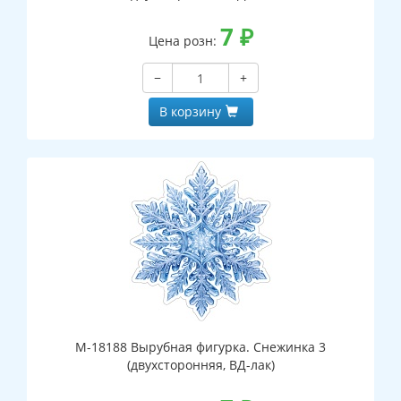
7
₽
Цена розн:
−
+
В корзину
М-18188 Вырубная фигурка. Снежинка 3
(двухсторонняя, ВД-лак)