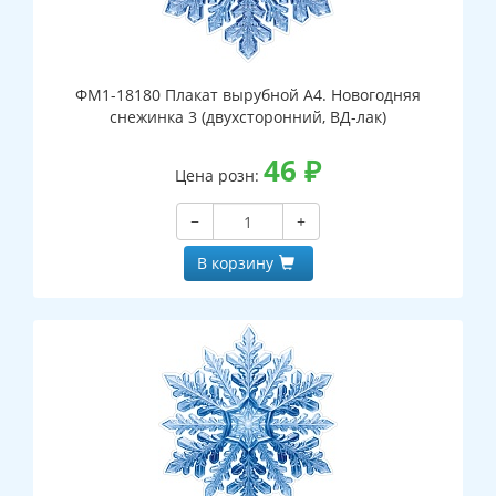
ФМ1-18180 Плакат вырубной А4. Новогодняя
снежинка 3 (двухсторонний, ВД-лак)
46
₽
Цена розн:
−
+
В корзину