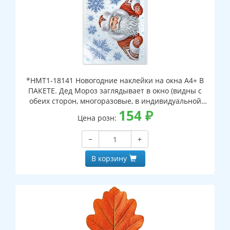
*НМТ1-18141 Новогодние наклейки на окна А4+ В
ПАКЕТЕ. Дед Мороз заглядывает в окно (видны с
обеих сторон, многоразовые, в индивидуальной
упаковке, с европодвесом и клеевым клапаном)
154
₽
Цена розн:
−
+
В корзину