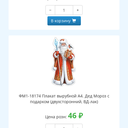
−
+
В корзину
ФМ1-18174 Плакат вырубной А4. Дед Мороз с
подарком (двухсторонний, ВД-лак)
46
₽
Цена розн: