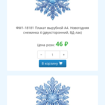
ФМ1-18181 Плакат вырубной А4. Новогодняя
снежинка 4 (двухсторонний, ВД-лак)
46
₽
Цена розн:
−
+
В корзину