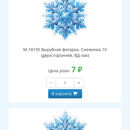
М-18195 Вырубная фигурка. Снежинка 10
(двухсторонняя, ВД-лак)
7
₽
Цена розн:
−
+
В корзину