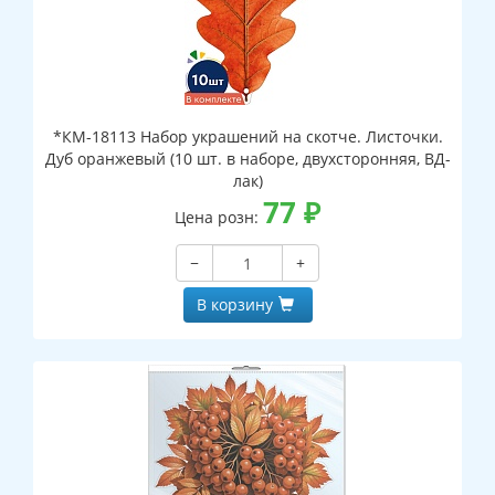
*КМ-18113 Набор украшений на скотче. Листочки.
Дуб оранжевый (10 шт. в наборе, двухсторонняя, ВД-
лак)
77
₽
Цена розн:
−
+
В корзину