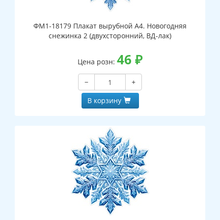
ФМ1-18179 Плакат вырубной А4. Новогодняя
снежинка 2 (двухсторонний, ВД-лак)
46
₽
Цена розн:
−
+
В корзину