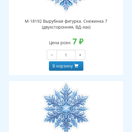
М-18192 Вырубная фигурка. Снежинка 7
(двухсторонняя, ВД-лак)
7
₽
Цена розн:
−
+
В корзину