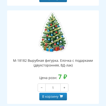
М-18182 Вырубная фигурка. Елочка с подарками
(двухсторонняя, ВД-лак)
7
₽
Цена розн:
−
+
В корзину