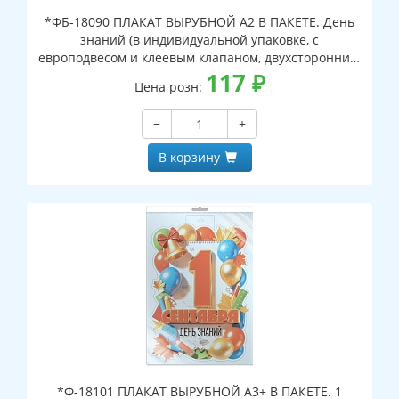
*ФБ-18090 ПЛАКАТ ВЫРУБНОЙ А2 В ПАКЕТЕ. День
знаний (в индивидуальной упаковке, с
европодвесом и клеевым клапаном, двухсторонний,
ВД-лак)
117
₽
Цена розн:
−
+
В корзину
*Ф-18101 ПЛАКАТ ВЫРУБНОЙ А3+ В ПАКЕТЕ. 1