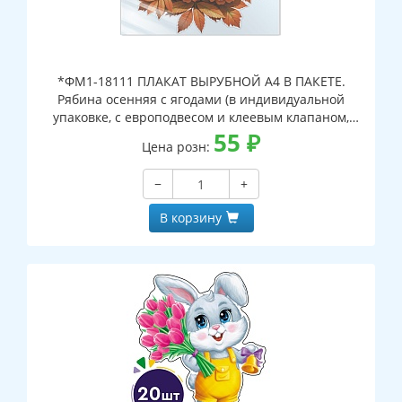
*ФМ1-18111 ПЛАКАТ ВЫРУБНОЙ А4 В ПАКЕТЕ.
Рябина осенняя с ягодами (в индивидуальной
упаковке, с европодвесом и клеевым клапаном,
двухсторонний, ВД-лак)
55
₽
Цена розн:
−
+
В корзину