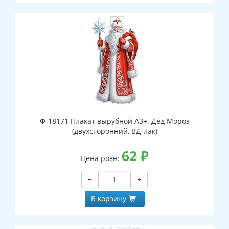
Ф-18171 Плакат вырубной А3+. Дед Мороз
(двухсторонний, ВД-лак)
62
₽
Цена розн:
−
+
В корзину