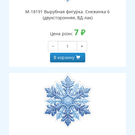
М-18191 Вырубная фигурка. Снежинка 6
(двухсторонняя, ВД-лак)
7
₽
Цена розн:
−
+
В корзину