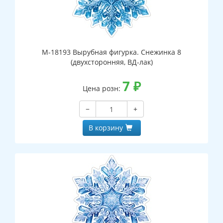
М-18193 Вырубная фигурка. Снежинка 8
(двухсторонняя, ВД-лак)
7
₽
Цена розн:
−
+
В корзину