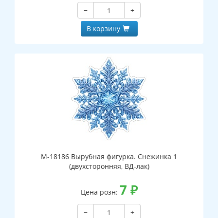
−
+
В корзину
М-18186 Вырубная фигурка. Снежинка 1
(двухсторонняя, ВД-лак)
7
₽
Цена розн:
−
+