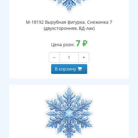
М-18192 Вырубная фигурка. Снежинка 7
(двухсторонняя, ВД-лак)
7
₽
Цена розн:
−
+
В корзину