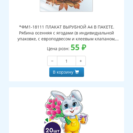
*ФМ1-18111 ПЛАКАТ ВЫРУБНОЙ А4 В ПАКЕТЕ.
Рябина осенняя с ягодами (в индивидуальной
упаковке, с европодвесом и клеевым клапаном,
двухсторонний, ВД-лак)
55
₽
Цена розн:
−
+
В корзину