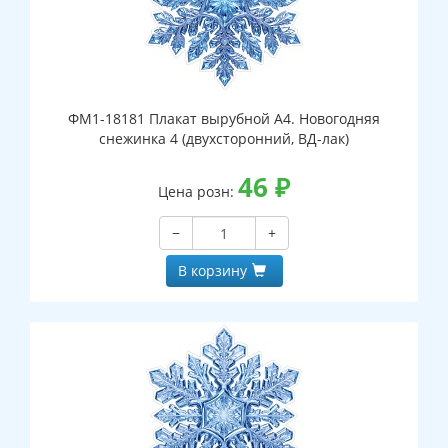
ФМ1-18181 Плакат вырубной А4. Новогодняя
снежинка 4 (двухсторонний, ВД-лак)
46
₽
Цена розн:
−
+
В корзину