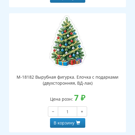
М-18182 Вырубная фигурка. Елочка с подарками
(двухсторонняя, ВД-лак)
7
₽
Цена розн:
−
+
В корзину