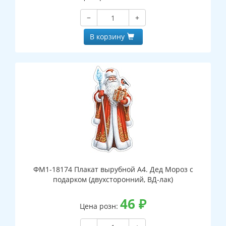
−
+
В корзину
ФМ1-18174 Плакат вырубной А4. Дед Мороз с
подарком (двухсторонний, ВД-лак)
46
₽
Цена розн: