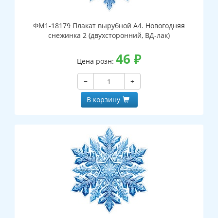
ФМ1-18179 Плакат вырубной А4. Новогодняя
снежинка 2 (двухсторонний, ВД-лак)
46
₽
Цена розн:
−
+
В корзину