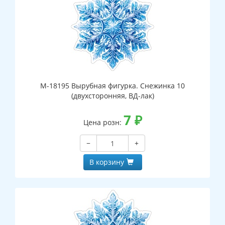
М-18195 Вырубная фигурка. Снежинка 10
(двухсторонняя, ВД-лак)
7
₽
Цена розн:
−
+
В корзину