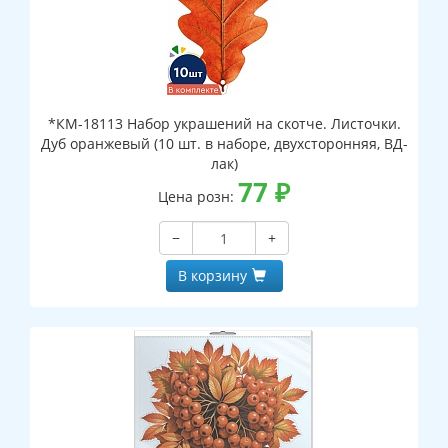
*КМ-18113 Набор украшений на скотче. Листочки.
Дуб оранжевый (10 шт. в наборе, двухсторонняя, ВД-
лак)
77
₽
Цена розн:
−
+
В корзину