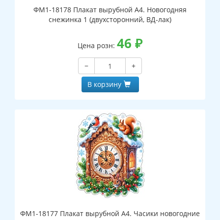
ФМ1-18178 Плакат вырубной А4. Новогодняя
снежинка 1 (двухсторонний, ВД-лак)
46
₽
Цена розн:
−
+
В корзину
ФМ1-18177 Плакат вырубной А4. Часики новогодние