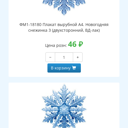
ФМ1-18180 Плакат вырубной А4. Новогодняя
снежинка 3 (двухсторонний, ВД-лак)
46
₽
Цена розн:
−
+
В корзину