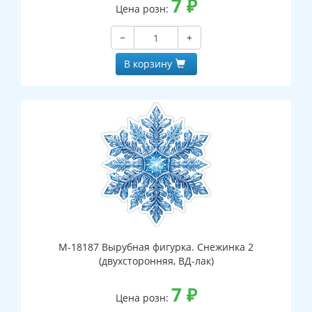
7
₽
Цена розн:
−
+
В корзину
М-18187 Вырубная фигурка. Снежинка 2
(двухсторонняя, ВД-лак)
7
₽
Цена розн: