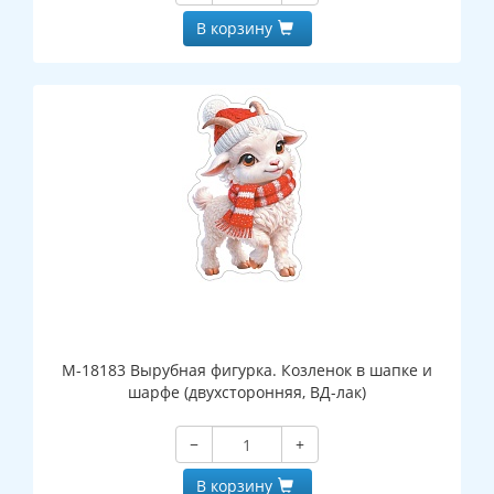
В корзину
М-18183 Вырубная фигурка. Козленок в шапке и
шарфе (двухсторонняя, ВД-лак)
−
+
В корзину