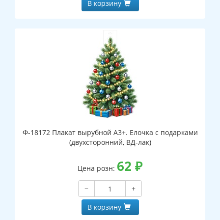
В корзину
Ф-18172 Плакат вырубной А3+. Елочка с подарками
(двухсторонний, ВД-лак)
62
₽
Цена розн:
−
+
В корзину