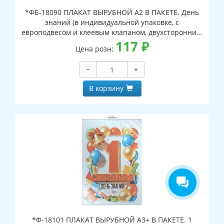
*ФБ-18090 ПЛАКАТ ВЫРУБНОЙ А2 В ПАКЕТЕ. День
знаний (в индивидуальной упаковке, с
европодвесом и клеевым клапаном, двухсторонний,
ВД-лак)
117
₽
Цена розн:
−
+
В корзину
*Ф-18101 ПЛАКАТ ВЫРУБНОЙ А3+ В ПАКЕТЕ. 1