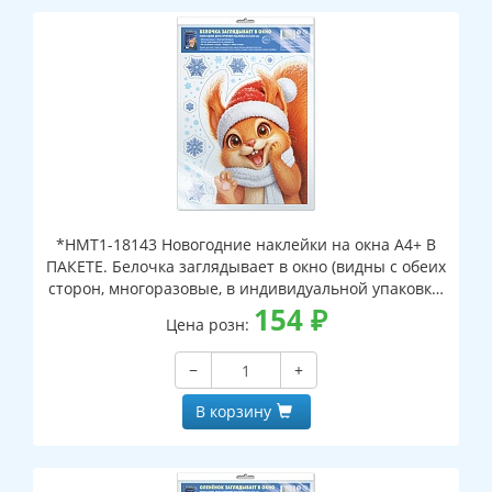
*НМТ1-18143 Новогодние наклейки на окна А4+ В
ПАКЕТЕ. Белочка заглядывает в окно (видны с обеих
сторон, многоразовые, в индивидуальной упаковке,
с европодвесом и клеевым клапаном)
154
₽
Цена розн:
−
+
В корзину