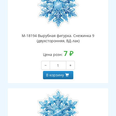
М-18194 Вырубная фигурка. Снежинка 9
(двухсторонняя, ВД-лак)
7
₽
Цена розн:
−
+
В корзину