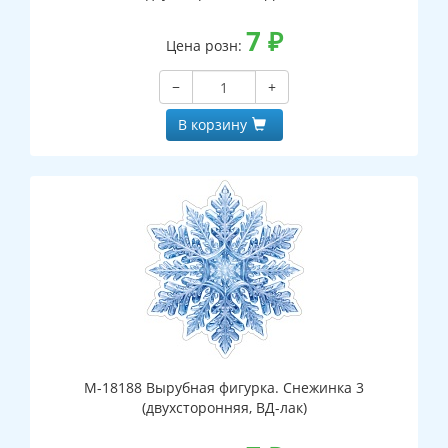
7
₽
Цена розн:
−
+
В корзину
М-18188 Вырубная фигурка. Снежинка 3
(двухсторонняя, ВД-лак)