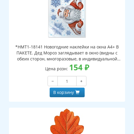
*НМТ1-18141 Новогодние наклейки на окна А4+ В
ПАКЕТЕ. Дед Мороз заглядывает в окно (видны с
обеих сторон, многоразовые, в индивидуальной
упаковке, с европодвесом и клеевым клапаном)
154
₽
Цена розн:
−
+
В корзину