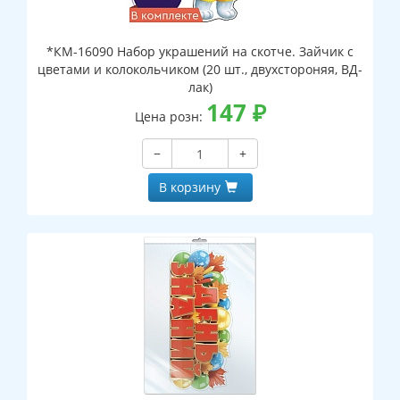
*КМ-16090 Набор украшений на скотче. Зайчик с
цветами и колокольчиком (20 шт., двухстороняя, ВД-
лак)
147
₽
Цена розн:
−
+
В корзину