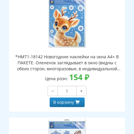
*НМТ1-18142 Новогодние наклейки на окна А4+ В
ПАКЕТЕ. Олененок заглядывает в окно (видны с
обеих сторон, многоразовые, в индивидуальной
упаковке, с европодвесом и клеевым клапаном)
154
₽
Цена розн:
−
+
В корзину