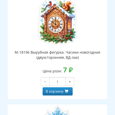
М-18196 Вырубная фигурка. Часики новогодние
(двухсторонняя, ВД-лак)
7
₽
Цена розн:
−
+
В корзину