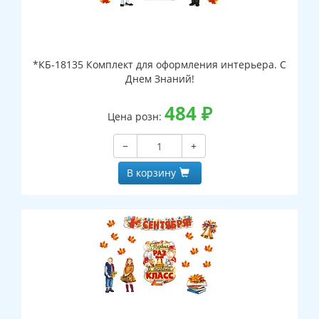
*КБ-18135 Комплект для оформления интерьера. С
Днем Знаний!
484
₽
Цена розн:
−
+
В корзину