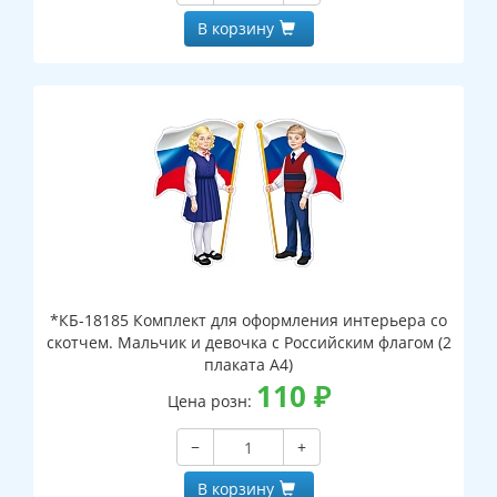
В корзину
*КБ-18185 Комплект для оформления интерьера со
скотчем. Мальчик и девочка с Российским флагом (2
плаката А4)
110
₽
Цена розн:
−
+
В корзину