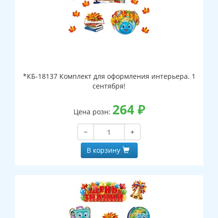
*КБ-18137 Комплект для оформления интерьера. 1
сентября!
264
₽
Цена розн:
−
+
В корзину