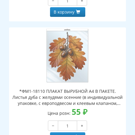
−
+
В корзину
*ФМ1-18110 ПЛАКАТ ВЫРУБНОЙ А4 В ПАКЕТЕ.
Листья дуба с желудями осенние (в индивидуальной
упаковке, с европодвесом и клеевым клапаном,
двухсторонний, ВД-лак)
55
₽
Цена розн:
−
+