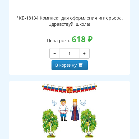
*КБ-18134 Комплект для оформления интерьера.
Здравствуй, школа!
618
₽
Цена розн:
−
+
В корзину