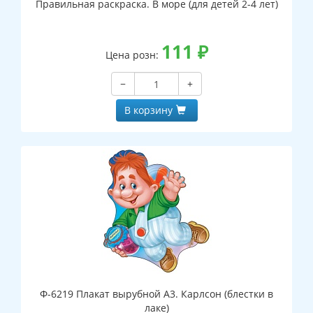
Правильная раскраска. В море (для детей 2-4 лет)
111
₽
Цена розн:
−
+
В корзину
Ф-6219 Плакат вырубной А3. Карлсон (блестки в
лаке)