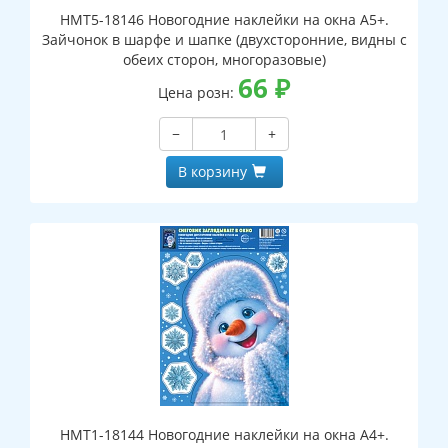
НМТ5-18146 Новогодние наклейки на окна А5+.
Зайчонок в шарфе и шапке (двухсторонние, видны с
обеих сторон, многоразовые)
66
₽
Цена розн:
−
+
В корзину
НМТ1-18144 Новогодние наклейки на окна А4+.