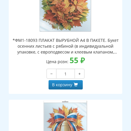
*ФМ1-18093 ПЛАКАТ ВЫРУБНОЙ А4 В ПАКЕТЕ. Букет
осенних листьев с рябиной (в индивидуальной
упаковке, с европодвесом и клеевым клапаном,
двухсторонний, ВД-лак)
55
₽
Цена розн:
−
+
В корзину