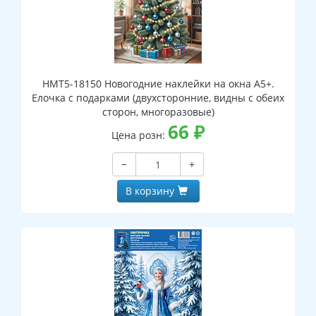
НМТ5-18150 Новогодние наклейки на окна А5+.
Елочка с подарками (двухсторонние, видны с обеих
сторон, многоразовые)
66
₽
Цена розн:
−
+
В корзину