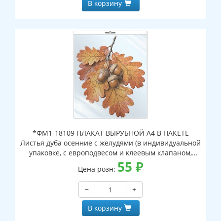
В корзину
*ФМ1-18109 ПЛАКАТ ВЫРУБНОЙ А4 В ПАКЕТЕ
Листья дуба осенние с желудями (в индивидуальной
упаковке, с европодвесом и клеевым клапаном,
двухсторонний, ВД-лак)
55
₽
Цена розн:
−
+
В корзину