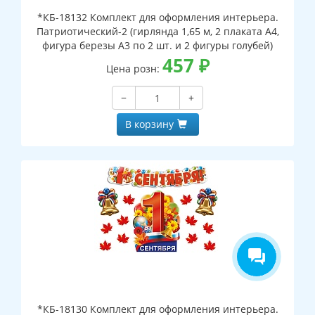
*КБ-18132 Комплект для оформления интерьера.
Патриотический-2 (гирлянда 1,65 м, 2 плаката А4,
фигура березы А3 по 2 шт. и 2 фигуры голубей)
457
₽
Цена розн:
−
+
В корзину
*КБ-18130 Комплект для оформления интерьера.