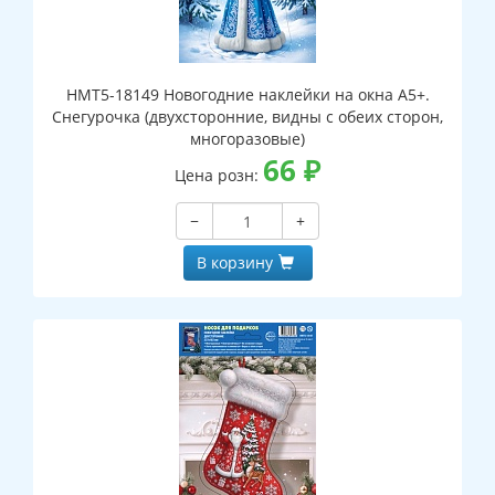
НМТ5-18149 Новогодние наклейки на окна А5+.
Снегурочка (двухсторонние, видны с обеих сторон,
многоразовые)
66
₽
Цена розн:
−
+
В корзину