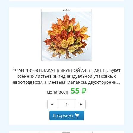
*ФМ1-18108 ПЛАКАТ ВЫРУБНОЙ А4 В ПАКЕТЕ. Букет
осенних листьев (в индивидуальной упаковке, с
европодвесом и клеевым клапаном, двухсторонний,
ВД-лак)
55
₽
Цена розн:
−
+
В корзину