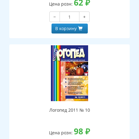
62
₽
Цена розн:
−
+
В корзину
Логопед 2011 № 10
98
₽
Цена розн: