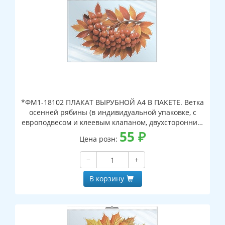
*ФМ1-18102 ПЛАКАТ ВЫРУБНОЙ А4 В ПАКЕТЕ. Ветка
осенней рябины (в индивидуальной упаковке, с
европодвесом и клеевым клапаном, двухсторонний,
ВД-лак)
55
₽
Цена розн:
−
+
В корзину