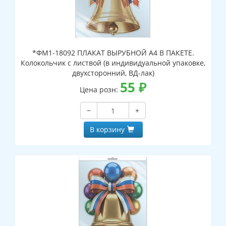
*ФМ1-18092 ПЛАКАТ ВЫРУБНОЙ А4 В ПАКЕТЕ.
Колокольчик с листвой (в индивидуальной упаковке,
двухсторонний, ВД-лак)
55
₽
Цена розн:
−
+
В корзину