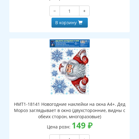
−
+
В корзину
НМТ1-18141 Новогодние наклейки на окна А4+. Дед
Мороз заглядывает в окно (двухсторонние, видны с
обеих сторон, многоразовые)
149
₽
Цена розн: