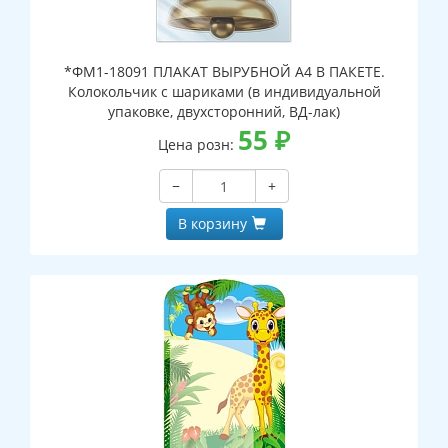
*ФМ1-18091 ПЛАКАТ ВЫРУБНОЙ А4 В ПАКЕТЕ.
Колокольчик с шариками (в индивидуальной
упаковке, двухсторонний, ВД-лак)
55
₽
Цена розн:
−
+
В корзину