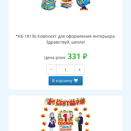
*КБ-18136 Комплект для оформления интерьера.
Здравствуй, школа!
331
₽
Цена розн:
−
+
В корзину