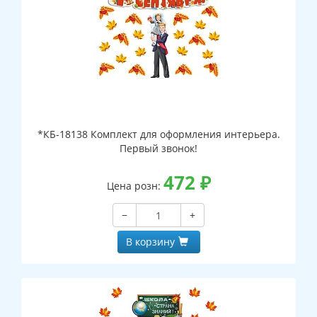
*КБ-18138 Комплект для оформления интерьера.
Первый звонок!
472
₽
Цена розн:
−
+
В корзину