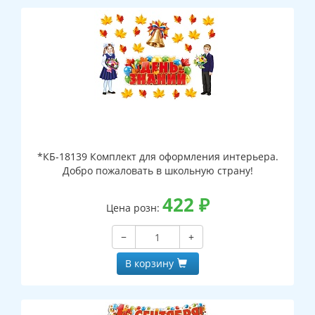
*КБ-18139 Комплект для оформления интерьера.
Добро пожаловать в школьную страну!
422
₽
Цена розн:
−
+
В корзину