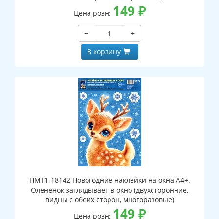
149
₽
Цена розн:
−
+
В корзину
НМТ1-18142 Новогодние наклейки на окна А4+.
Олененок заглядывает в окно (двухсторонние,
видны с обеих сторон, многоразовые)
149
₽
Цена розн: