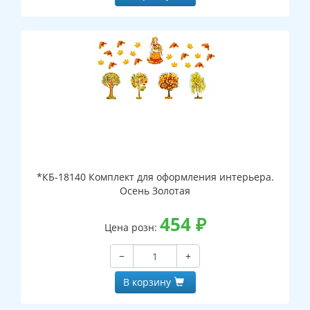
*КБ-18140 Комплект для оформления интерьера.
Осень Золотая
454
₽
Цена розн:
−
+
В корзину