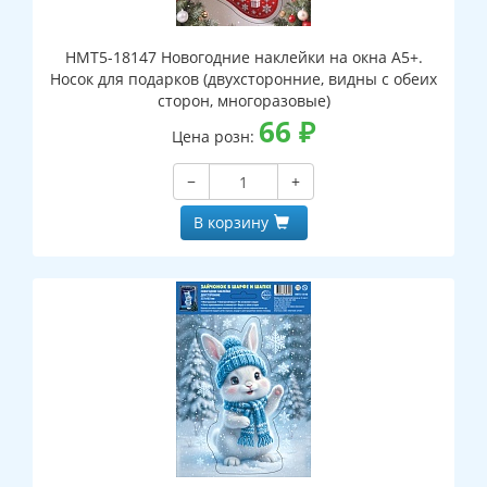
НМТ5-18147 Новогодние наклейки на окна А5+.
Носок для подарков (двухсторонние, видны с обеих
сторон, многоразовые)
66
₽
Цена розн:
−
+
В корзину