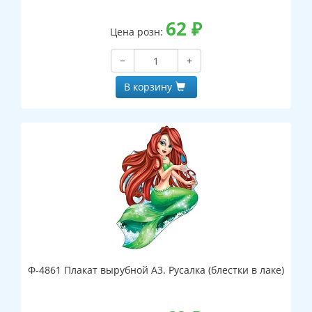
62
₽
Цена розн:
−
+
В корзину
Ф-4861 Плакат вырубной А3. Русалка (блестки в лаке)