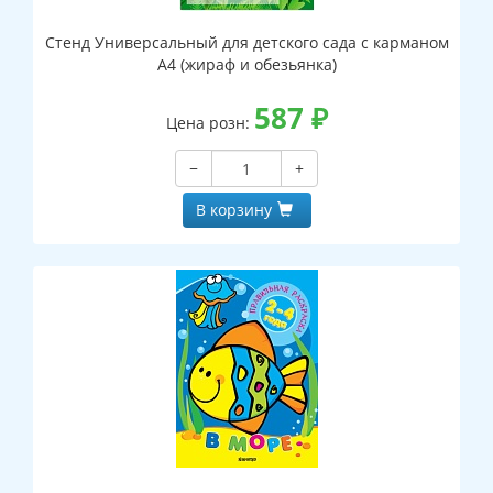
Стенд Универсальный для детского сада с карманом
А4 (жираф и обезьянка)
587
₽
Цена розн:
−
+
В корзину