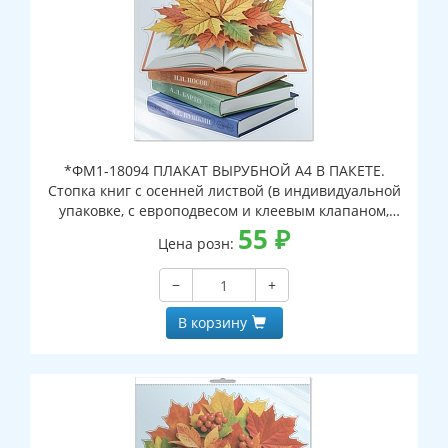
*ФМ1-18094 ПЛАКАТ ВЫРУБНОЙ А4 В ПАКЕТЕ.
Стопка книг с осенней листвой (в индивидуальной
упаковке, с европодвесом и клеевым клапаном,
двухсторонний, ВД-лак)
55
₽
Цена розн:
−
+
В корзину