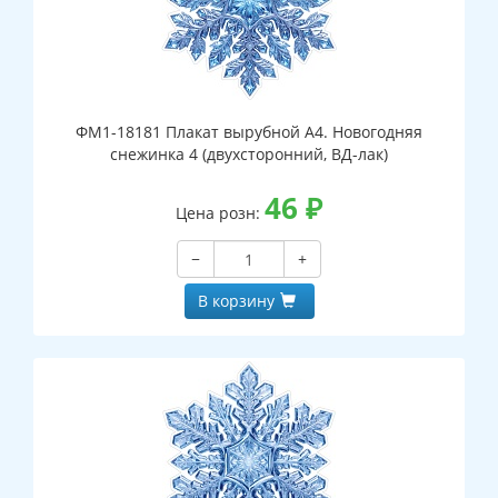
ФМ1-18181 Плакат вырубной А4. Новогодняя
снежинка 4 (двухсторонний, ВД-лак)
46
₽
Цена розн:
−
+
В корзину