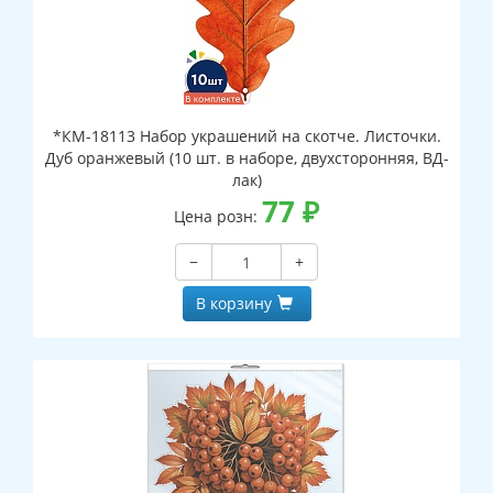
*КМ-18113 Набор украшений на скотче. Листочки.
Дуб оранжевый (10 шт. в наборе, двухсторонняя, ВД-
лак)
77
₽
Цена розн:
−
+
В корзину