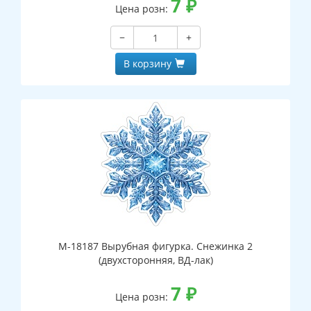
7
₽
Цена розн:
−
+
В корзину
М-18187 Вырубная фигурка. Снежинка 2
(двухсторонняя, ВД-лак)
7
₽
Цена розн: