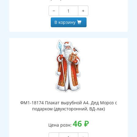
−
+
В корзину
ФМ1-18174 Плакат вырубной А4. Дед Мороз с
подарком (двухсторонний, ВД-лак)
46
₽
Цена розн: