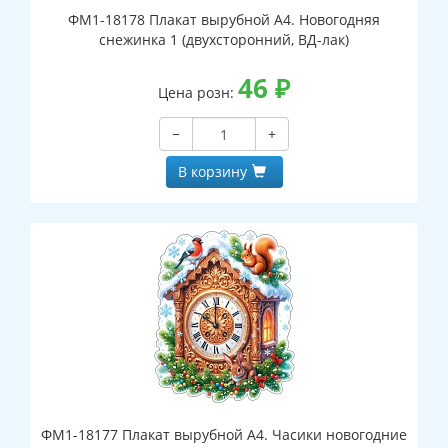
ФМ1-18178 Плакат вырубной А4. Новогодняя
снежинка 1 (двухсторонний, ВД-лак)
46
₽
Цена розн:
−
+
В корзину
ФМ1-18177 Плакат вырубной А4. Часики новогодние