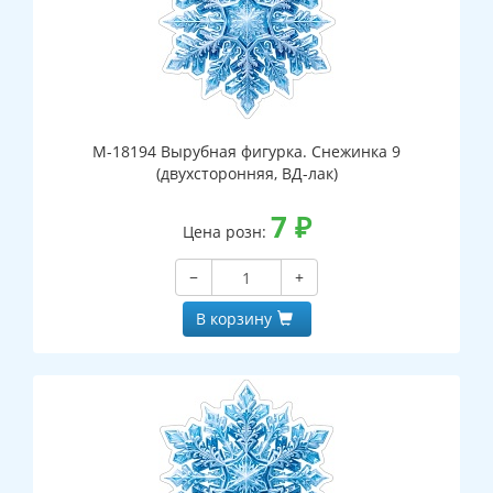
М-18194 Вырубная фигурка. Снежинка 9
(двухсторонняя, ВД-лак)
7
₽
Цена розн:
−
+
В корзину