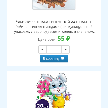
*ФМ1-18111 ПЛАКАТ ВЫРУБНОЙ А4 В ПАКЕТЕ.
Рябина осенняя с ягодами (в индивидуальной
упаковке, с европодвесом и клеевым клапаном,
двухсторонний, ВД-лак)
55
₽
Цена розн:
−
+
В корзину