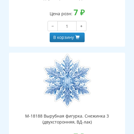
7
₽
Цена розн:
−
+
В корзину
М-18188 Вырубная фигурка. Снежинка 3
(двухсторонняя, ВД-лак)