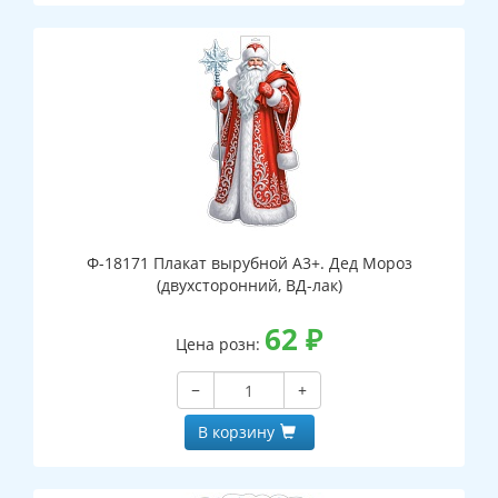
Ф-18171 Плакат вырубной А3+. Дед Мороз
(двухсторонний, ВД-лак)
62
₽
Цена розн:
−
+
В корзину