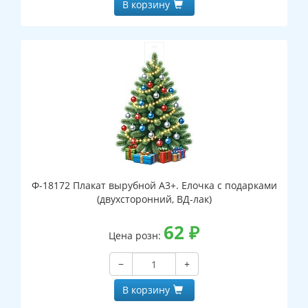
В корзину
Ф-18172 Плакат вырубной А3+. Елочка с подарками
(двухсторонний, ВД-лак)
62
₽
Цена розн:
−
+
В корзину