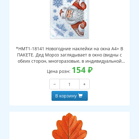
*НМТ1-18141 Новогодние наклейки на окна А4+ В
ПАКЕТЕ. Дед Мороз заглядывает в окно (видны с
обеих сторон, многоразовые, в индивидуальной
упаковке, с европодвесом и клеевым клапаном)
154
₽
Цена розн:
−
+
В корзину