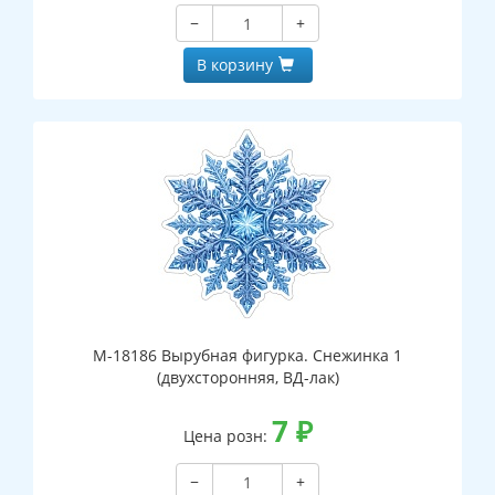
−
+
В корзину
М-18186 Вырубная фигурка. Снежинка 1
(двухсторонняя, ВД-лак)
7
₽
Цена розн:
−
+