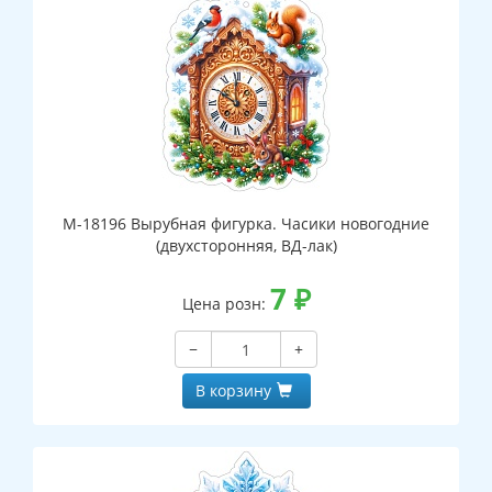
М-18196 Вырубная фигурка. Часики новогодние
(двухсторонняя, ВД-лак)
7
₽
Цена розн:
−
+
В корзину