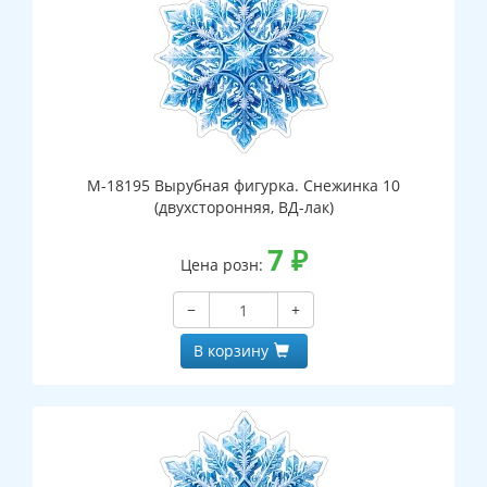
М-18195 Вырубная фигурка. Снежинка 10
(двухсторонняя, ВД-лак)
7
₽
Цена розн:
−
+
В корзину