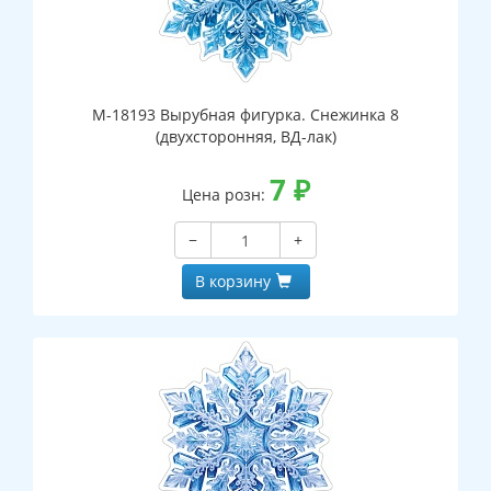
М-18193 Вырубная фигурка. Снежинка 8
(двухсторонняя, ВД-лак)
7
₽
Цена розн:
−
+
В корзину