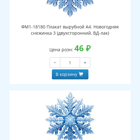
ФМ1-18180 Плакат вырубной А4. Новогодняя
снежинка 3 (двухсторонний, ВД-лак)
46
₽
Цена розн:
−
+
В корзину