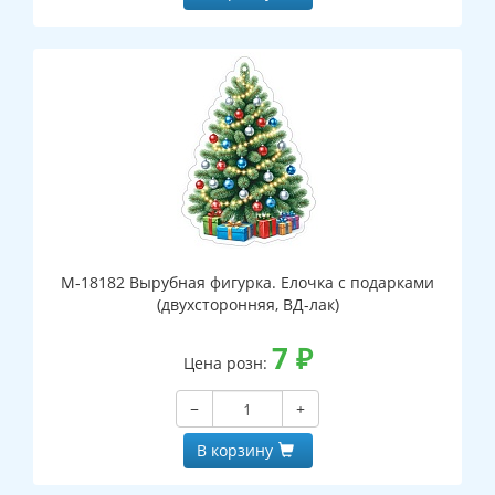
М-18182 Вырубная фигурка. Елочка с подарками
(двухсторонняя, ВД-лак)
7
₽
Цена розн:
−
+
В корзину