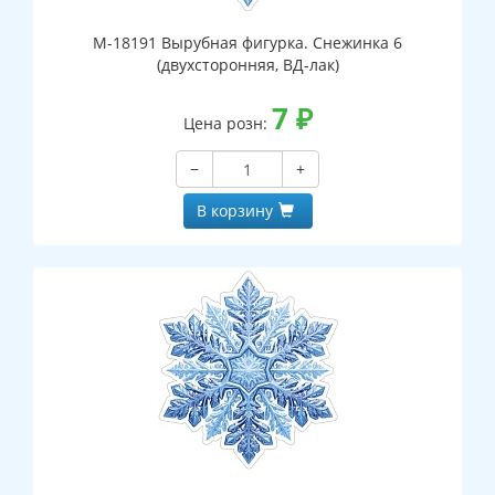
М-18191 Вырубная фигурка. Снежинка 6
(двухсторонняя, ВД-лак)
7
₽
Цена розн:
−
+
В корзину