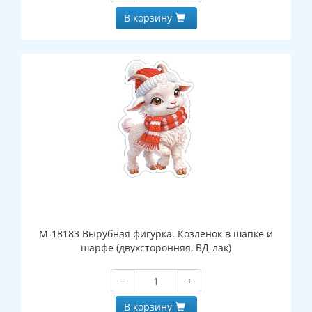
В корзину
М-18183 Вырубная фигурка. Козленок в шапке и
шарфе (двухсторонняя, ВД-лак)
−
+
В корзину