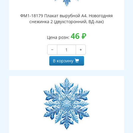
ФМ1-18179 Плакат вырубной А4. Новогодняя
снежинка 2 (двухсторонний, ВД-лак)
46
₽
Цена розн:
−
+
В корзину