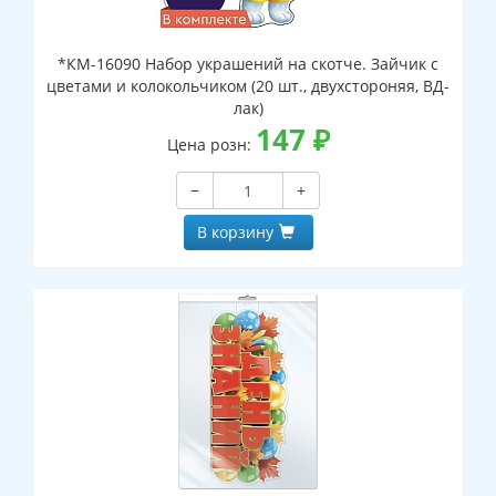
*КМ-16090 Набор украшений на скотче. Зайчик с
цветами и колокольчиком (20 шт., двухстороняя, ВД-
лак)
147
₽
Цена розн:
−
+
В корзину