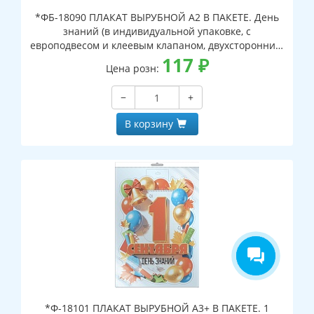
*ФБ-18090 ПЛАКАТ ВЫРУБНОЙ А2 В ПАКЕТЕ. День
знаний (в индивидуальной упаковке, с
европодвесом и клеевым клапаном, двухсторонний,
ВД-лак)
117
₽
Цена розн:
−
+
В корзину
*Ф-18101 ПЛАКАТ ВЫРУБНОЙ А3+ В ПАКЕТЕ. 1