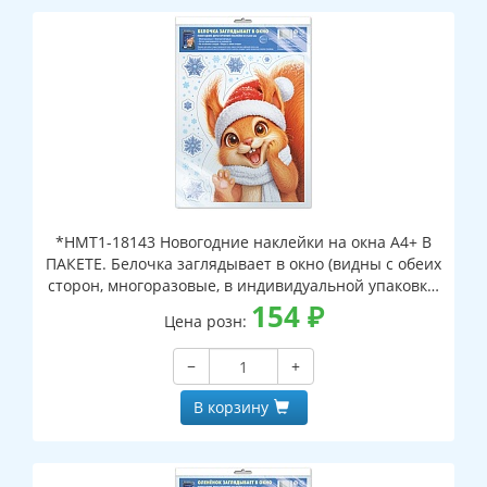
*НМТ1-18143 Новогодние наклейки на окна А4+ В
ПАКЕТЕ. Белочка заглядывает в окно (видны с обеих
сторон, многоразовые, в индивидуальной упаковке,
с европодвесом и клеевым клапаном)
154
₽
Цена розн:
−
+
В корзину