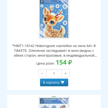
*НМТ1-18142 Новогодние наклейки на окна А4+ В
ПАКЕТЕ. Олененок заглядывает в окно (видны с
обеих сторон, многоразовые, в индивидуальной
упаковке, с европодвесом и клеевым клапаном)
154
₽
Цена розн:
−
+
В корзину