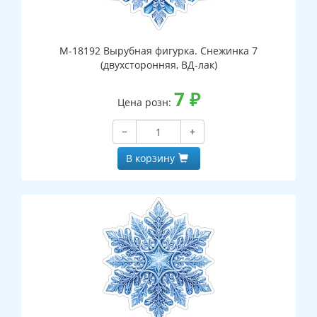
М-18192 Вырубная фигурка. Снежинка 7
(двухсторонняя, ВД-лак)
7
₽
Цена розн:
−
+
В корзину