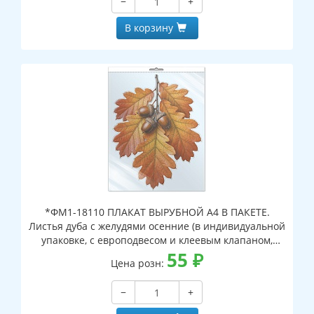
−
+
В корзину
*ФМ1-18110 ПЛАКАТ ВЫРУБНОЙ А4 В ПАКЕТЕ.
Листья дуба с желудями осенние (в индивидуальной
упаковке, с европодвесом и клеевым клапаном,
двухсторонний, ВД-лак)
55
₽
Цена розн:
−
+