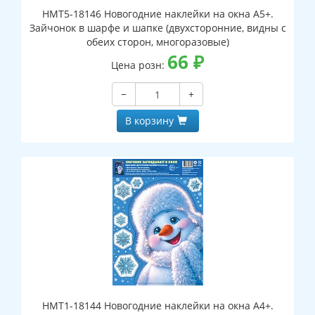
НМТ5-18146 Новогодние наклейки на окна А5+.
Зайчонок в шарфе и шапке (двухсторонние, видны с
обеих сторон, многоразовые)
66
₽
Цена розн:
−
+
В корзину
НМТ1-18144 Новогодние наклейки на окна А4+.