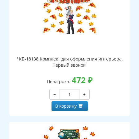
*КБ-18138 Комплект для оформления интерьера.
Первый звонок!
472
₽
Цена розн:
−
+
В корзину