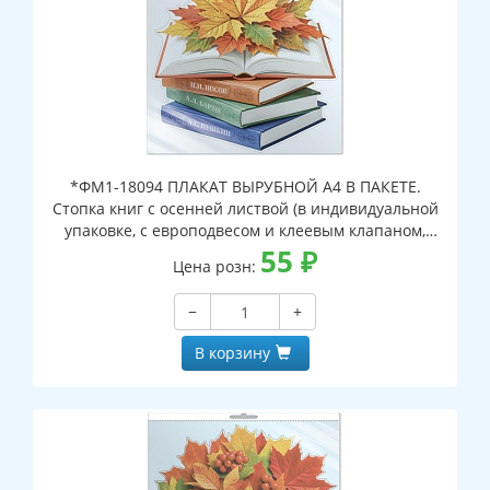
*ФМ1-18094 ПЛАКАТ ВЫРУБНОЙ А4 В ПАКЕТЕ.
Стопка книг с осенней листвой (в индивидуальной
упаковке, с европодвесом и клеевым клапаном,
двухсторонний, ВД-лак)
55
₽
Цена розн:
−
+
В корзину