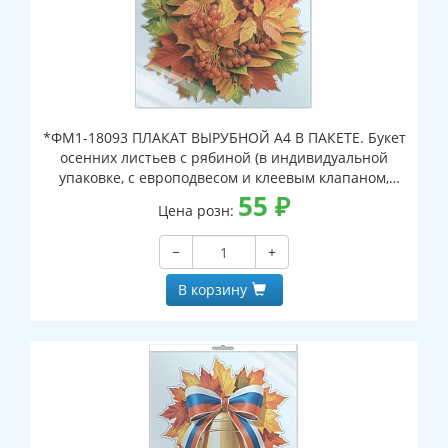
*ФМ1-18093 ПЛАКАТ ВЫРУБНОЙ А4 В ПАКЕТЕ. Букет
осенних листьев с рябиной (в индивидуальной
упаковке, с европодвесом и клеевым клапаном,
двухсторонний, ВД-лак)
55
₽
Цена розн:
−
+
В корзину