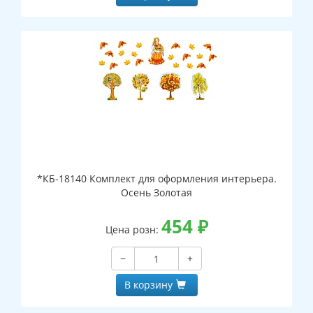
*КБ-18140 Комплект для оформления интерьера.
Осень Золотая
454
₽
Цена розн:
−
+
В корзину