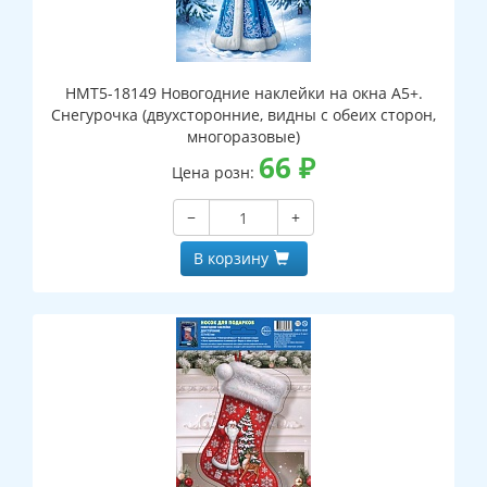
НМТ5-18149 Новогодние наклейки на окна А5+.
Снегурочка (двухсторонние, видны с обеих сторон,
многоразовые)
66
₽
Цена розн:
−
+
В корзину