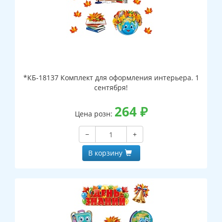
*КБ-18137 Комплект для оформления интерьера. 1
сентября!
264
₽
Цена розн:
−
+
В корзину