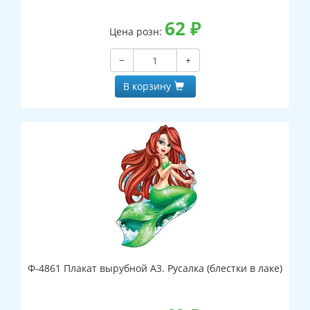
62
₽
Цена розн:
−
+
В корзину
Ф-4861 Плакат вырубной А3. Русалка (блестки в лаке)