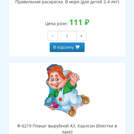
Правильная раскраска. В море (для детей 2-4 лет)
111
₽
Цена розн:
−
+
В корзину
Ф-6219 Плакат вырубной А3. Карлсон (блестки в
лаке)