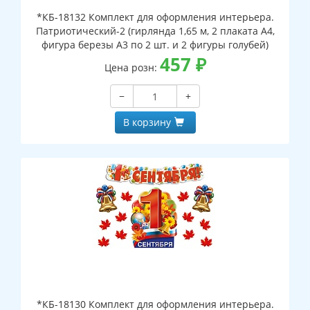
*КБ-18132 Комплект для оформления интерьера.
Патриотический-2 (гирлянда 1,65 м, 2 плаката А4,
фигура березы А3 по 2 шт. и 2 фигуры голубей)
457
₽
Цена розн:
−
+
В корзину
*КБ-18130 Комплект для оформления интерьера.