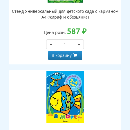
Стенд Универсальный для детского сада с карманом
А4 (жираф и обезьянка)
587
₽
Цена розн:
−
+
В корзину