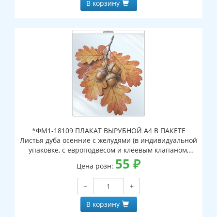
В корзину
*ФМ1-18109 ПЛАКАТ ВЫРУБНОЙ А4 В ПАКЕТЕ
Листья дуба осенние с желудями (в индивидуальной
упаковке, с европодвесом и клеевым клапаном,
двухсторонний, ВД-лак)
55
₽
Цена розн:
−
+
В корзину