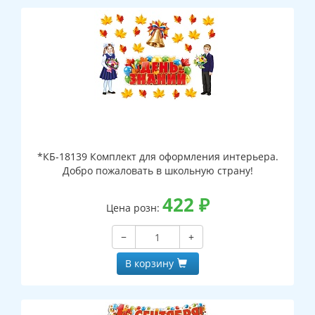
*КБ-18139 Комплект для оформления интерьера.
Добро пожаловать в школьную страну!
422
₽
Цена розн:
−
+
В корзину