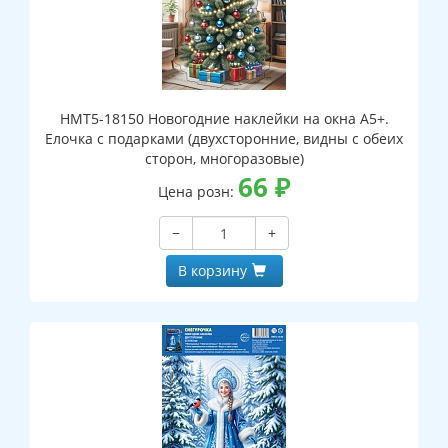
НМТ5-18150 Новогодние наклейки на окна А5+.
Елочка с подарками (двухсторонние, видны с обеих
сторон, многоразовые)
66
₽
Цена розн:
−
+
В корзину