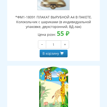
*ФМ1-18091 ПЛАКАТ ВЫРУБНОЙ А4 В ПАКЕТЕ.
Колокольчик с шариками (в индивидуальной
упаковке, двухсторонний, ВД-лак)
55
₽
Цена розн:
−
+
В корзину