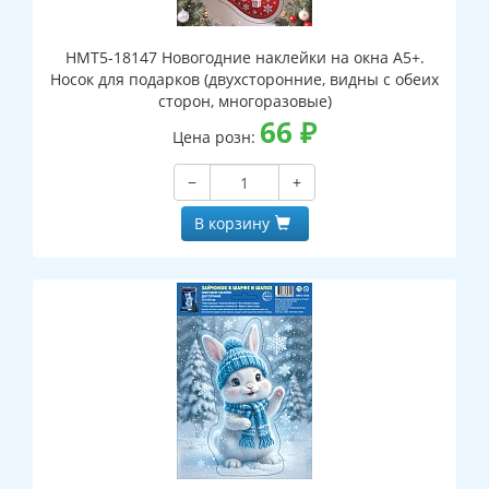
НМТ5-18147 Новогодние наклейки на окна А5+.
Носок для подарков (двухсторонние, видны с обеих
сторон, многоразовые)
66
₽
Цена розн:
−
+
В корзину