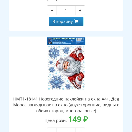
−
+
В корзину
НМТ1-18141 Новогодние наклейки на окна А4+. Дед
Мороз заглядывает в окно (двухсторонние, видны с
обеих сторон, многоразовые)
149
₽
Цена розн: