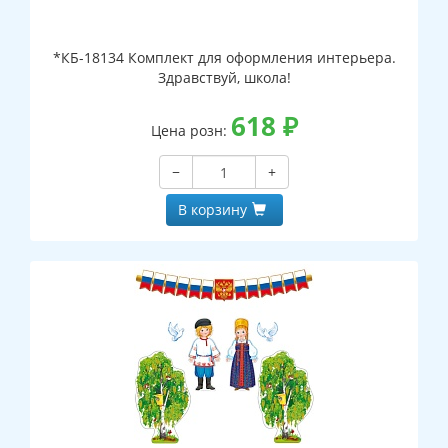
*КБ-18134 Комплект для оформления интерьера.
Здравствуй, школа!
618
₽
Цена розн:
−
+
В корзину