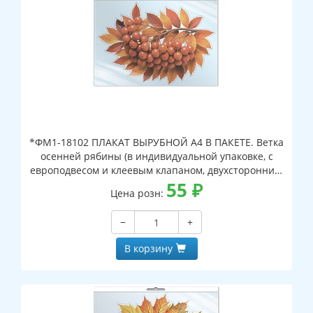
*ФМ1-18102 ПЛАКАТ ВЫРУБНОЙ А4 В ПАКЕТЕ. Ветка
осенней рябины (в индивидуальной упаковке, с
европодвесом и клеевым клапаном, двухсторонний,
ВД-лак)
55
₽
Цена розн:
−
+
В корзину