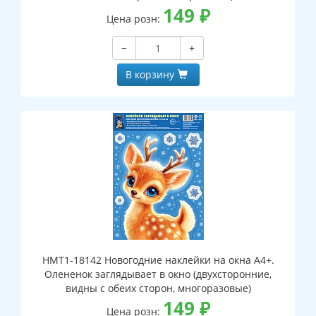
149
₽
Цена розн:
−
+
В корзину
НМТ1-18142 Новогодние наклейки на окна А4+.
Олененок заглядывает в окно (двухсторонние,
видны с обеих сторон, многоразовые)
149
₽
Цена розн: