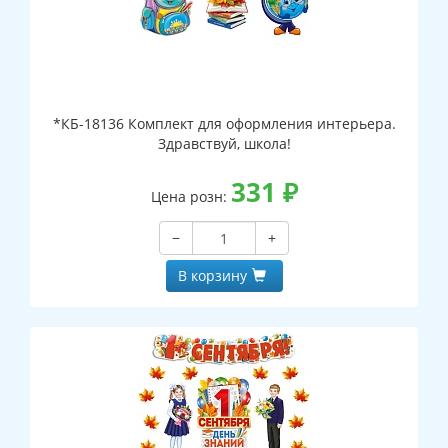
*КБ-18136 Комплект для оформления интерьера.
Здравствуй, школа!
331
₽
Цена розн:
−
+
В корзину