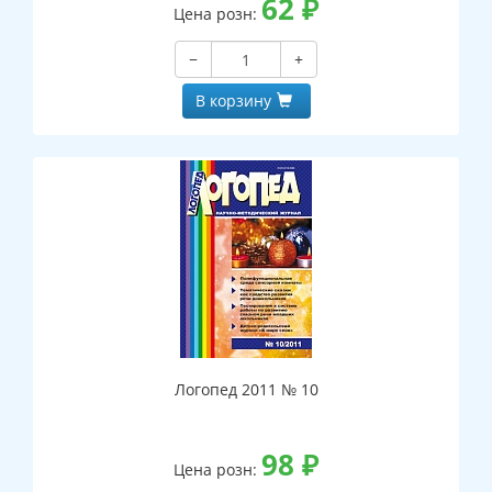
62
₽
Цена розн:
−
+
В корзину
Логопед 2011 № 10
98
₽
Цена розн: