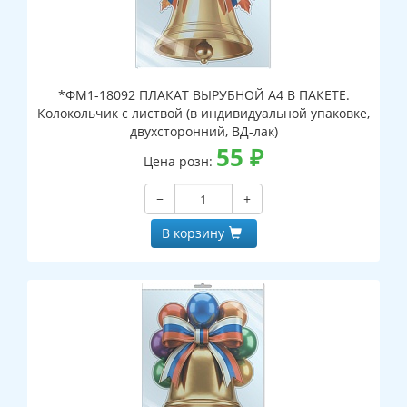
*ФМ1-18092 ПЛАКАТ ВЫРУБНОЙ А4 В ПАКЕТЕ.
Колокольчик с листвой (в индивидуальной упаковке,
двухсторонний, ВД-лак)
55
₽
Цена розн:
−
+
В корзину