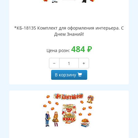
*КБ-18135 Комплект для оформления интерьера. С
Днем Знаний!
484
₽
Цена розн:
−
+
В корзину