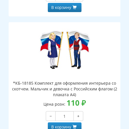
В корзину
*КБ-18185 Комплект для оформления интерьера со
скотчем. Мальчик и девочка с Российским флагом (2
плаката А4)
110
₽
Цена розн:
−
+
В корзину