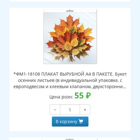
*ФМ1-18108 ПЛАКАТ ВЫРУБНОЙ А4 В ПАКЕТЕ. Букет
осенних листьев (в индивидуальной упаковке, с
европодвесом и клеевым клапаном, двухсторонний,
ВД-лак)
55
₽
Цена розн:
−
+
В корзину