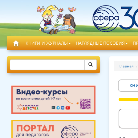
КНИГИ И ЖУРНАЛЫ
НАГЛЯДНЫЕ ПОСОБИЯ
П
Главная
КН