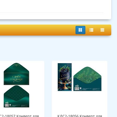
С2-18057 Конверт для
КДС2-18056 Конверт для