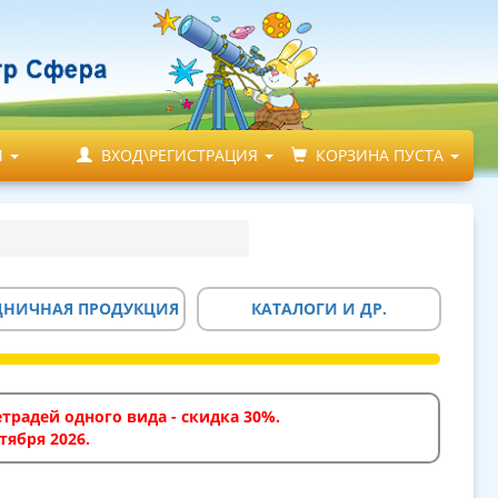
М
ВХОД\РЕГИСТРАЦИЯ
КОРЗИНА ПУСТА
ДНИЧНАЯ ПРОДУКЦИЯ
КАТАЛОГИ И ДР.
традей одного вида - скидка 30%.
тября 2026.