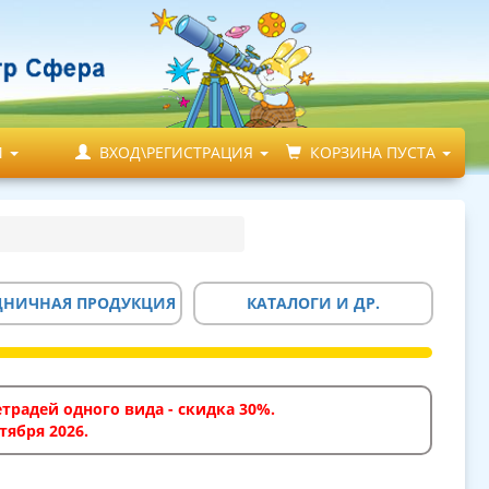
М
ВХОД\РЕГИСТРАЦИЯ
КОРЗИНА ПУСТА
ДНИЧНАЯ ПРОДУКЦИЯ
КАТАЛОГИ И ДР.
традей одного вида - скидка 30%.
тября 2026.