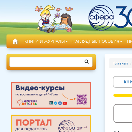
КНИГИ И ЖУРНАЛЫ
НАГЛЯДНЫЕ ПОСОБИЯ
П
Главная
КН