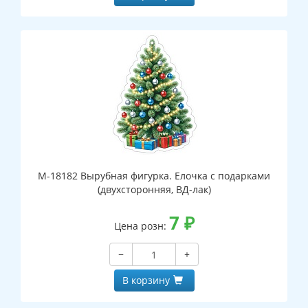
М-18182 Вырубная фигурка. Елочка с подарками
(двухсторонняя, ВД-лак)
7
₽
Цена розн:
−
+
В корзину