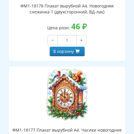
ФМ1-18178 Плакат вырубной А4. Новогодняя
снежинка 1 (двухсторонний, ВД-лак)
46
₽
Цена розн:
−
+
В корзину
ФМ1-18177 Плакат вырубной А4. Часики новогодние