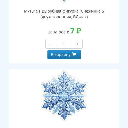
М-18191 Вырубная фигурка. Снежинка 6
(двухсторонняя, ВД-лак)
7
₽
Цена розн:
−
+
В корзину