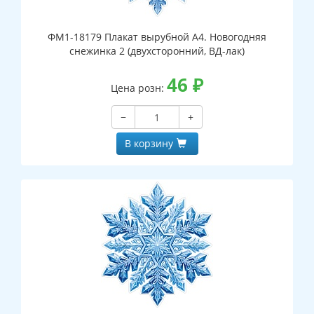
ФМ1-18179 Плакат вырубной А4. Новогодняя
снежинка 2 (двухсторонний, ВД-лак)
46
₽
Цена розн:
−
+
В корзину