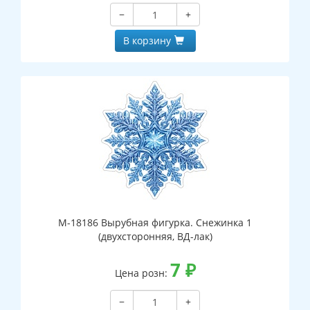
−
+
В корзину
М-18186 Вырубная фигурка. Снежинка 1
(двухсторонняя, ВД-лак)
7
₽
Цена розн:
−
+