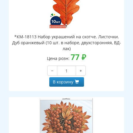
*КМ-18113 Набор украшений на скотче. Листочки.
Дуб оранжевый (10 шт. в наборе, двухсторонняя, ВД-
лак)
77
₽
Цена розн:
−
+
В корзину