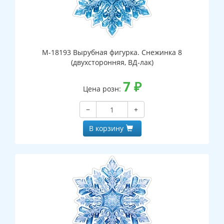
М-18193 Вырубная фигурка. Снежинка 8
(двухсторонняя, ВД-лак)
7
₽
Цена розн:
−
+
В корзину