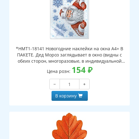
*НМТ1-18141 Новогодние наклейки на окна А4+ В
ПАКЕТЕ. Дед Мороз заглядывает в окно (видны с
обеих сторон, многоразовые, в индивидуальной
упаковке, с европодвесом и клеевым клапаном)
154
₽
Цена розн:
−
+
В корзину