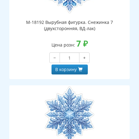
М-18192 Вырубная фигурка. Снежинка 7
(двухсторонняя, ВД-лак)
7
₽
Цена розн:
−
+
В корзину