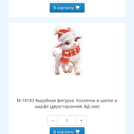
В корзину
М-18183 Вырубная фигурка. Козленок в шапке и
шарфе (двухсторонняя, ВД-лак)
−
+
В корзину