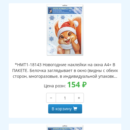
*НМТ1-18143 Новогодние наклейки на окна А4+ В
ПАКЕТЕ. Белочка заглядывает в окно (видны с обеих
сторон, многоразовые, в индивидуальной упаковке,
с европодвесом и клеевым клапаном)
154
₽
Цена розн:
−
+
В корзину