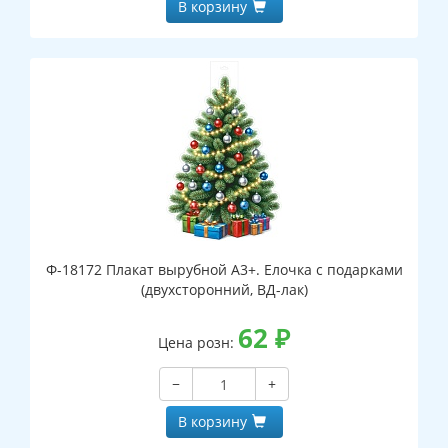
В корзину
Ф-18172 Плакат вырубной А3+. Елочка с подарками
(двухсторонний, ВД-лак)
62
₽
Цена розн:
−
+
В корзину