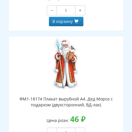
−
+
В корзину
ФМ1-18174 Плакат вырубной А4. Дед Мороз с
подарком (двухсторонний, ВД-лак)
46
₽
Цена розн: