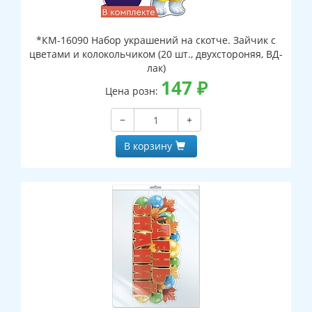
*КМ-16090 Набор украшений на скотче. Зайчик с
цветами и колокольчиком (20 шт., двухстороняя, ВД-
лак)
147
₽
Цена розн:
−
+
В корзину