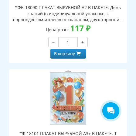
*ФБ-18090 ПЛАКАТ ВЫРУБНОЙ А2 В ПАКЕТЕ. День
знаний (в индивидуальной упаковке, с
европодвесом и клеевым клапаном, двухсторонний,
ВД-лак)
117
₽
Цена розн:
−
+
В корзину
*Ф-18101 ПЛАКАТ ВЫРУБНОЙ А3+ В ПАКЕТЕ. 1