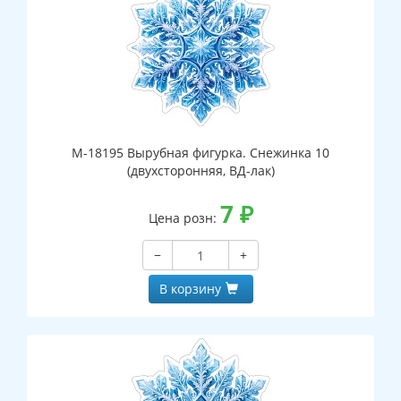
М-18195 Вырубная фигурка. Снежинка 10
(двухсторонняя, ВД-лак)
7
₽
Цена розн:
−
+
В корзину