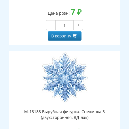
7
₽
Цена розн:
−
+
В корзину
М-18188 Вырубная фигурка. Снежинка 3
(двухсторонняя, ВД-лак)