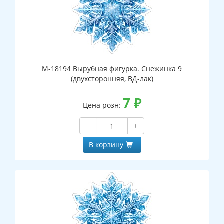
М-18194 Вырубная фигурка. Снежинка 9
(двухсторонняя, ВД-лак)
7
₽
Цена розн:
−
+
В корзину