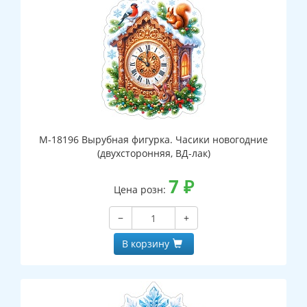
М-18196 Вырубная фигурка. Часики новогодние
(двухсторонняя, ВД-лак)
7
₽
Цена розн:
−
+
В корзину