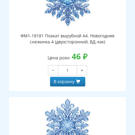
ФМ1-18181 Плакат вырубной А4. Новогодняя
снежинка 4 (двухсторонний, ВД-лак)
46
₽
Цена розн:
−
+
В корзину