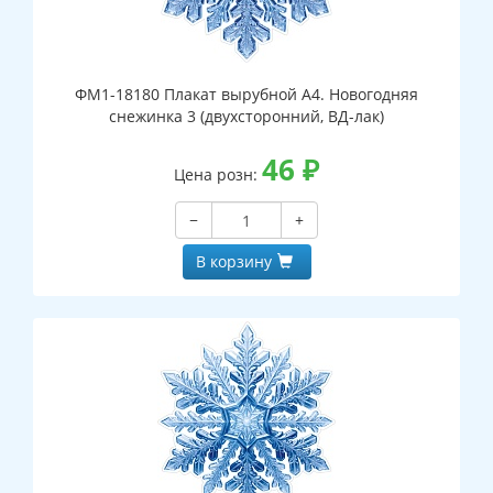
ФМ1-18180 Плакат вырубной А4. Новогодняя
снежинка 3 (двухсторонний, ВД-лак)
46
₽
Цена розн:
−
+
В корзину