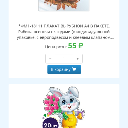
*ФМ1-18111 ПЛАКАТ ВЫРУБНОЙ А4 В ПАКЕТЕ.
Рябина осенняя с ягодами (в индивидуальной
упаковке, с европодвесом и клеевым клапаном,
двухсторонний, ВД-лак)
55
₽
Цена розн:
−
+
В корзину