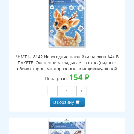
*НМТ1-18142 Новогодние наклейки на окна А4+ В
ПАКЕТЕ. Олененок заглядывает в окно (видны с
обеих сторон, многоразовые, в индивидуальной
упаковке, с европодвесом и клеевым клапаном)
154
₽
Цена розн:
−
+
В корзину