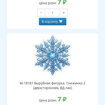
7
₽
Цена розн:
−
+
В корзину
М-18187 Вырубная фигурка. Снежинка 2
(двухсторонняя, ВД-лак)
7
₽
Цена розн: