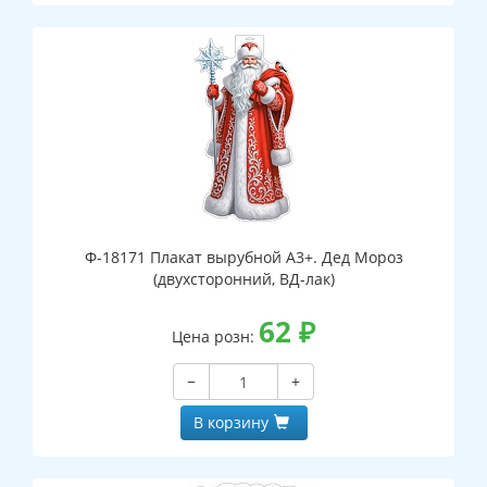
Ф-18171 Плакат вырубной А3+. Дед Мороз
(двухсторонний, ВД-лак)
62
₽
Цена розн:
−
+
В корзину