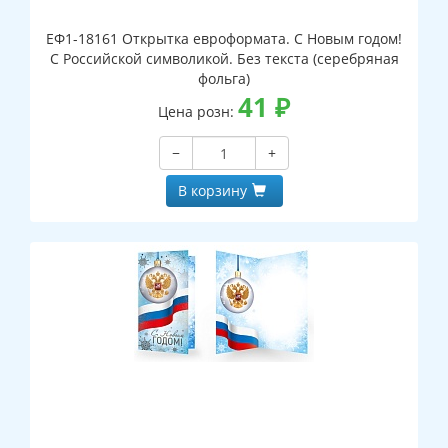
ЕФ1-18161 Открытка евроформата. С Новым годом!
С Российской символикой. Без текста (серебряная
фольга)
41
₽
Цена розн:
−
+
В корзину