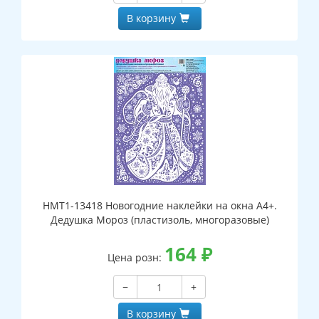
В корзину
НМТ1-13418 Новогодние наклейки на окна А4+.
Дедушка Мороз (пластизоль, многоразовые)
164
₽
Цена розн:
−
+
В корзину