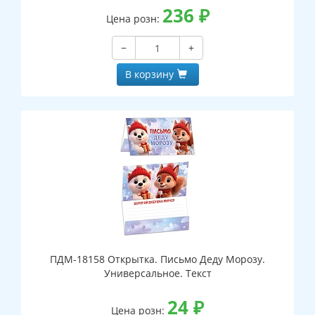
236
₽
Цена розн:
−
+
В корзину
ПДМ-18158 Открытка. Письмо Деду Морозу.
Универсальное. Текст
24
₽
Цена розн: