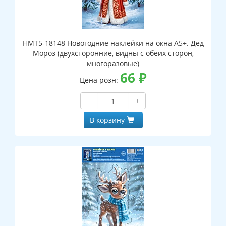
НМТ5-18148 Новогодние наклейки на окна А5+. Дед
Мороз (двухсторонние, видны с обеих сторон,
многоразовые)
66
₽
Цена розн:
−
+
В корзину