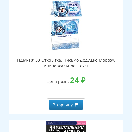
ПДМ-18153 Открытка. Письмо Дедушке Морозу.
Универсальное. Текст
24
₽
Цена розн:
−
+
В корзину