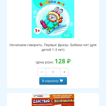
Начинаем говорить. Первые фразы. Бибики нет (для
детей 1-3 лет)
128
₽
Цена розн:
−
+
В корзину