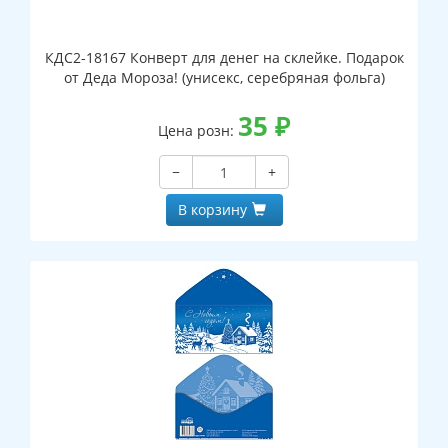
КДС2-18167 Конверт для денег на склейке. Подарок
от Деда Мороза! (унисекс, серебряная фольга)
35
₽
Цена розн:
−
+
В корзину