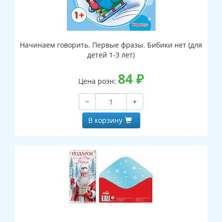
Начинаем говорить. Первые фразы. Бибики нет (для
детей 1-3 лет)
84
₽
Цена розн:
−
+
В корзину