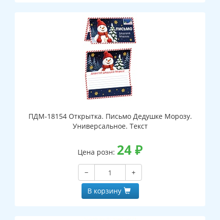
ПДМ-18154 Открытка. Письмо Дедушке Морозу.
Универсальное. Текст
24
₽
Цена розн:
−
+
В корзину