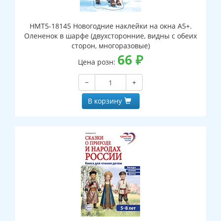
НМТ5-18145 Новогодние наклейки на окна А5+.
Олененок в шарфе (двухсторонние, видны с обеих
сторон, многоразовые)
66
₽
Цена розн:
−
+
В корзину