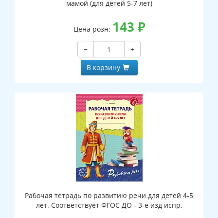
мамой (для детей 5-7 лет)
143
₽
Цена розн:
−
+
В корзину
Рабочая тетрадь по развитию речи для детей 4-5
лет. Соответствует ФГОС ДО - 3-е изд испр.