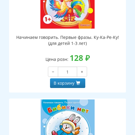
Начинаем говорить. Первые фразы. Ку-Ка-Ре-Ку!
(для детей 1-3 лет)
128
₽
Цена розн:
−
+
В корзину