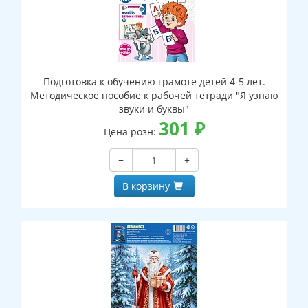
Подготовка к обучению грамоте детей 4-5 лет.
Методическое пособие к рабочей тетради "Я узнаю
звуки и буквы"
301
₽
Цена розн:
−
+
В корзину