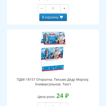
−
+
В корзину
ПДМ-18157 Открытка. Письмо Деду Морозу.
Универсальное. Текст
24
₽
Цена розн: