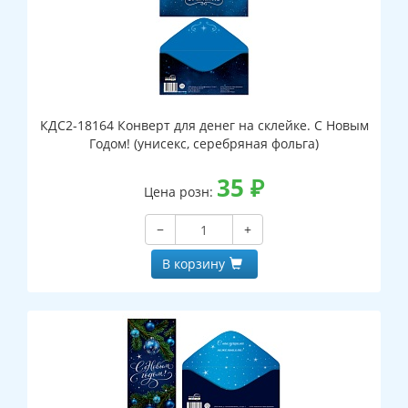
КДС2-18164 Конверт для денег на склейке. С Новым
Годом! (унисекс, серебряная фольга)
35
₽
Цена розн:
−
+
В корзину