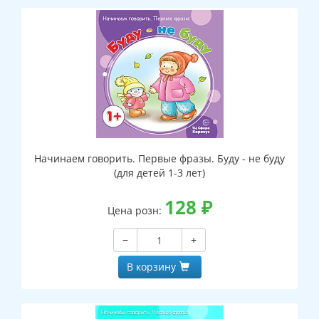
Начинаем говорить. Первые фразы. Буду - не буду
(для детей 1-3 лет)
128
₽
Цена розн:
−
+
В корзину