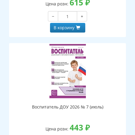
615
₽
Цена розн:
−
+
В корзину
Воспитатель ДОУ 2026 № 7 (июль)
443
₽
Цена розн: