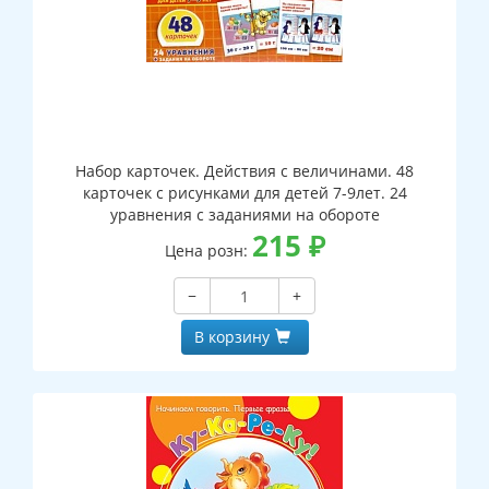
Набор карточек. Действия с величинами. 48
карточек с рисунками для детей 7-9лет. 24
уравнения с заданиями на обороте
215
₽
Цена розн:
−
+
В корзину