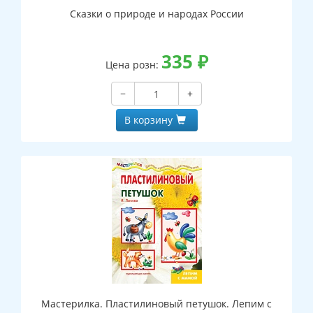
Сказки о природе и народах России
335
₽
Цена розн:
−
+
В корзину
Мастерилка. Пластилиновый петушок. Лепим с