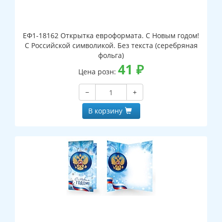
ЕФ1-18162 Открытка евроформата. С Новым годом!
С Российской символикой. Без текста (серебряная
фольга)
41
₽
Цена розн:
−
+
В корзину