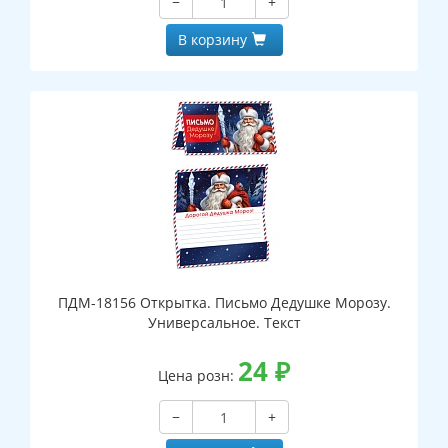
−
+
В корзину
ПДМ-18156 Открытка. Письмо Дедушке Морозу.
Универсальное. Текст
24
₽
Цена розн:
−
+