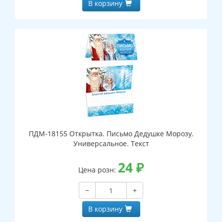
В корзину
ПДМ-18155 Открытка. Письмо Дедушке Морозу.
Универсальное. Текст
24
₽
Цена розн:
−
+
В корзину