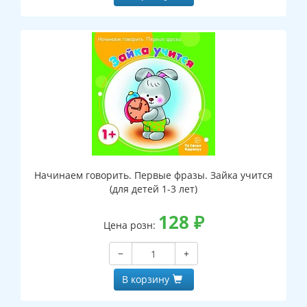
Начинаем говорить. Первые фразы. Зайка учится
(для детей 1-3 лет)
128
₽
Цена розн:
−
+
В корзину