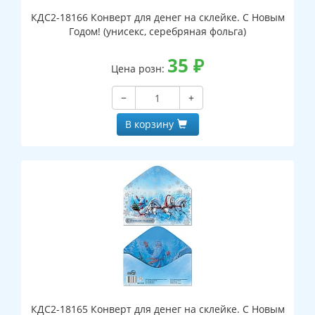
КДС2-18166 Конверт для денег на склейке. С Новым
Годом! (унисекс, серебряная фольга)
35
₽
Цена розн:
−
+
В корзину
КДС2-18165 Конверт для денег на склейке. С Новым