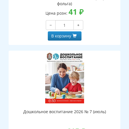
фольга)
41
₽
Цена розн:
−
+
В корзину
Дошкольное воспитание 2026 № 7 (июль)