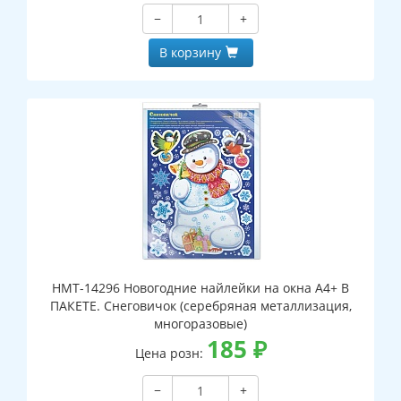
−
+
В корзину
НМТ-14296 Новогодние найлейки на окна А4+ В
ПАКЕТЕ. Снеговичок (серебряная металлизация,
многоразовые)
185
₽
Цена розн:
−
+