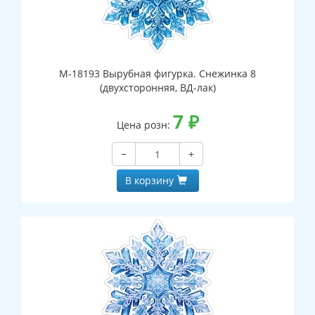
М-18193 Вырубная фигурка. Снежинка 8
(двухсторонняя, ВД-лак)
7
₽
Цена розн:
−
+
В корзину