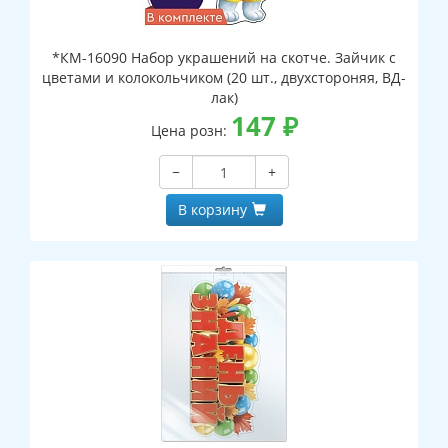
*КМ-16090 Набор украшений на скотче. Зайчик с
цветами и колокольчиком (20 шт., двухстороняя, ВД-
лак)
147
₽
Цена розн:
−
+
В корзину