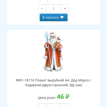
−
+
В корзину
ФМ1-18174 Плакат вырубной А4. Дед Мороз с
подарком (двухсторонний, ВД-лак)
46
₽
Цена розн: