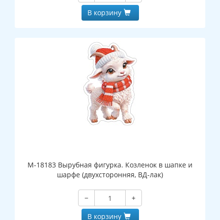
В корзину
М-18183 Вырубная фигурка. Козленок в шапке и
шарфе (двухсторонняя, ВД-лак)
−
+
В корзину