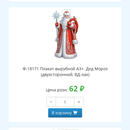
Ф-18171 Плакат вырубной А3+. Дед Мороз
(двухсторонний, ВД-лак)
62
₽
Цена розн:
−
+
В корзину