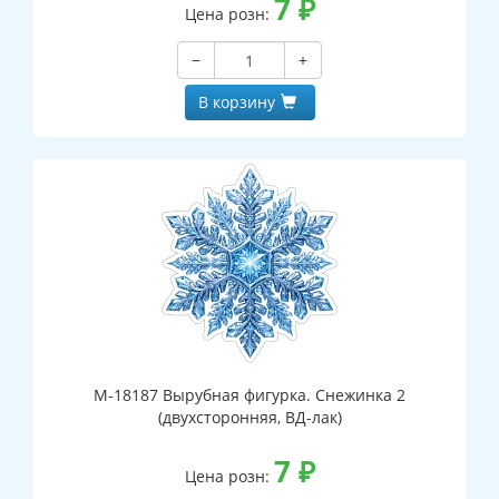
7
₽
Цена розн:
−
+
В корзину
М-18187 Вырубная фигурка. Снежинка 2
(двухсторонняя, ВД-лак)
7
₽
Цена розн: