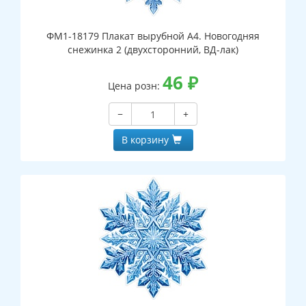
ФМ1-18179 Плакат вырубной А4. Новогодняя
снежинка 2 (двухсторонний, ВД-лак)
46
₽
Цена розн:
−
+
В корзину