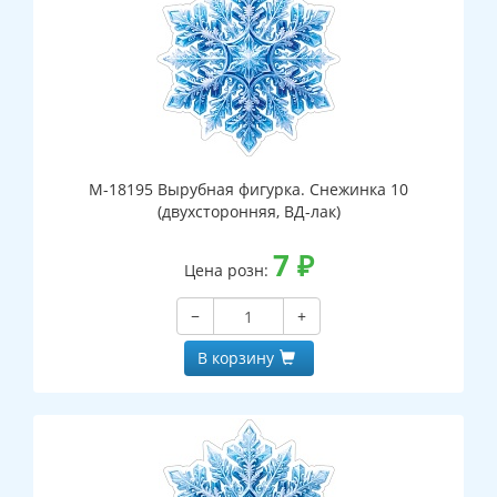
М-18195 Вырубная фигурка. Снежинка 10
(двухсторонняя, ВД-лак)
7
₽
Цена розн:
−
+
В корзину