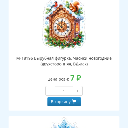
М-18196 Вырубная фигурка. Часики новогодние
(двухсторонняя, ВД-лак)
7
₽
Цена розн:
−
+
В корзину