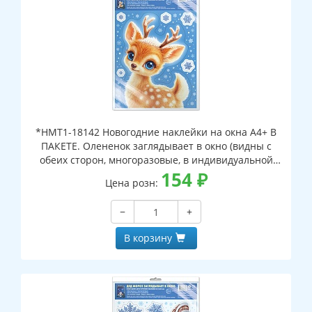
*НМТ1-18142 Новогодние наклейки на окна А4+ В
ПАКЕТЕ. Олененок заглядывает в окно (видны с
обеих сторон, многоразовые, в индивидуальной
упаковке, с европодвесом и клеевым клапаном)
154
₽
Цена розн:
−
+
В корзину