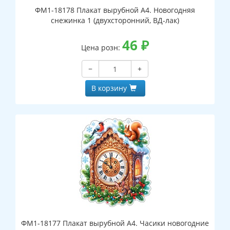
ФМ1-18178 Плакат вырубной А4. Новогодняя
снежинка 1 (двухсторонний, ВД-лак)
46
₽
Цена розн:
−
+
В корзину
ФМ1-18177 Плакат вырубной А4. Часики новогодние