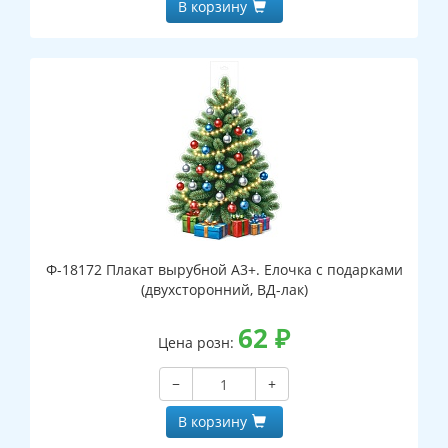
В корзину
Ф-18172 Плакат вырубной А3+. Елочка с подарками
(двухсторонний, ВД-лак)
62
₽
Цена розн:
−
+
В корзину