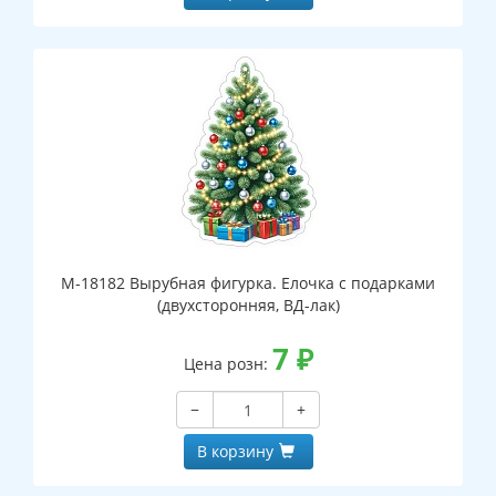
М-18182 Вырубная фигурка. Елочка с подарками
(двухсторонняя, ВД-лак)
7
₽
Цена розн:
−
+
В корзину