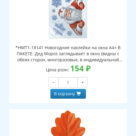
*НМТ1-18141 Новогодние наклейки на окна А4+ В
ПАКЕТЕ. Дед Мороз заглядывает в окно (видны с
обеих сторон, многоразовые, в индивидуальной
упаковке, с европодвесом и клеевым клапаном)
154
₽
Цена розн:
−
+
В корзину