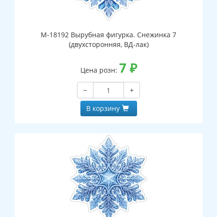
М-18192 Вырубная фигурка. Снежинка 7
(двухсторонняя, ВД-лак)
7
₽
Цена розн:
−
+
В корзину