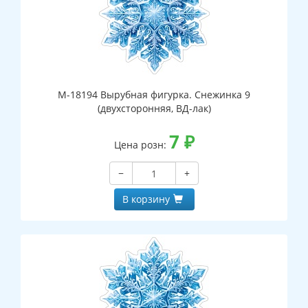
М-18194 Вырубная фигурка. Снежинка 9
(двухсторонняя, ВД-лак)
7
₽
Цена розн:
−
+
В корзину