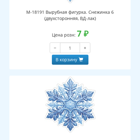
М-18191 Вырубная фигурка. Снежинка 6
(двухсторонняя, ВД-лак)
7
₽
Цена розн:
−
+
В корзину