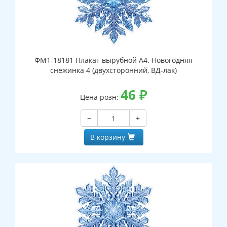
ФМ1-18181 Плакат вырубной А4. Новогодняя
снежинка 4 (двухсторонний, ВД-лак)
46
₽
Цена розн:
−
+
В корзину