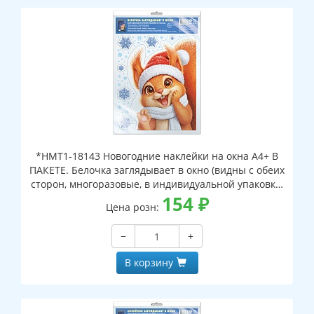
*НМТ1-18143 Новогодние наклейки на окна А4+ В
ПАКЕТЕ. Белочка заглядывает в окно (видны с обеих
сторон, многоразовые, в индивидуальной упаковке,
с европодвесом и клеевым клапаном)
154
₽
Цена розн:
−
+
В корзину