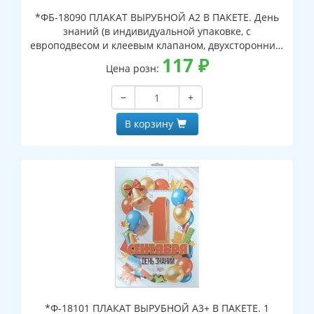
*ФБ-18090 ПЛАКАТ ВЫРУБНОЙ А2 В ПАКЕТЕ. День
знаний (в индивидуальной упаковке, с
европодвесом и клеевым клапаном, двухсторонний,
ВД-лак)
117
₽
Цена розн:
−
+
В корзину
*Ф-18101 ПЛАКАТ ВЫРУБНОЙ А3+ В ПАКЕТЕ. 1