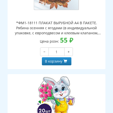
*ФМ1-18111 ПЛАКАТ ВЫРУБНОЙ А4 В ПАКЕТЕ.
Рябина осенняя с ягодами (в индивидуальной
упаковке, с европодвесом и клеевым клапаном,
двухсторонний, ВД-лак)
55
₽
Цена розн:
−
+
В корзину