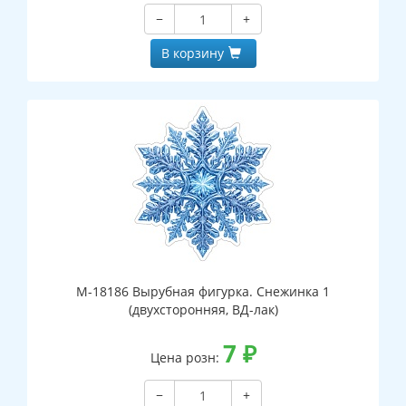
−
+
В корзину
М-18186 Вырубная фигурка. Снежинка 1
(двухсторонняя, ВД-лак)
7
₽
Цена розн:
−
+