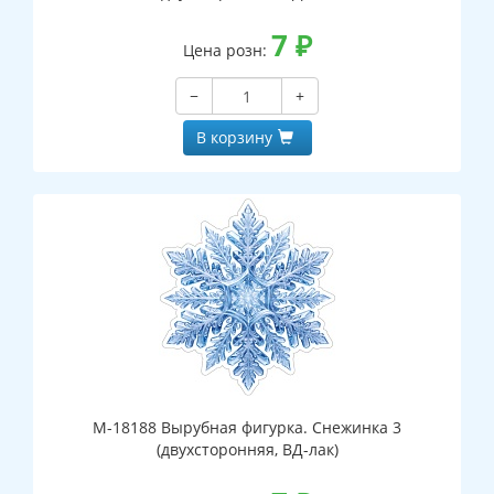
7
₽
Цена розн:
−
+
В корзину
М-18188 Вырубная фигурка. Снежинка 3
(двухсторонняя, ВД-лак)