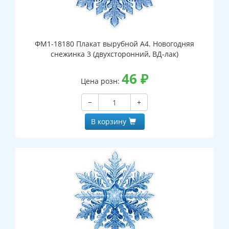
ФМ1-18180 Плакат вырубной А4. Новогодняя
снежинка 3 (двухсторонний, ВД-лак)
46
₽
Цена розн:
−
+
В корзину