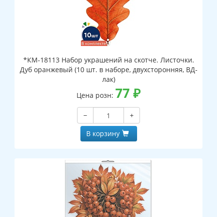
*КМ-18113 Набор украшений на скотче. Листочки.
Дуб оранжевый (10 шт. в наборе, двухсторонняя, ВД-
лак)
77
₽
Цена розн:
−
+
В корзину