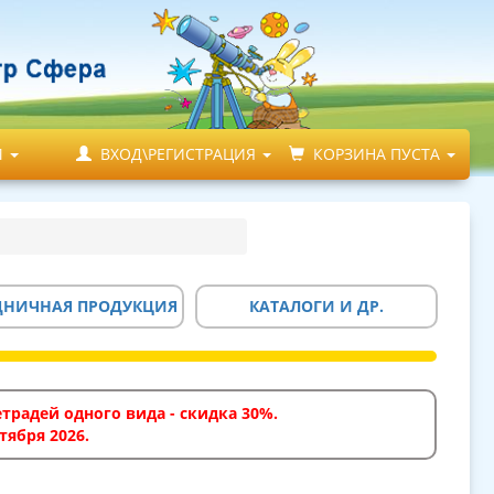
М
ВХОД\РЕГИСТРАЦИЯ
КОРЗИНА ПУСТА
ДНИЧНАЯ ПРОДУКЦИЯ
КАТАЛОГИ И ДР.
традей одного вида - скидка 30%.
тября 2026.