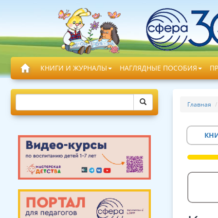
КНИГИ И ЖУРНАЛЫ
НАГЛЯДНЫЕ ПОСОБИЯ
П
Главная
КН