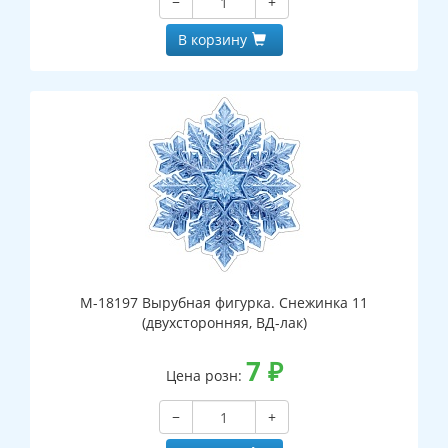
−
+
В корзину
М-18197 Вырубная фигурка. Снежинка 11
(двухсторонняя, ВД-лак)
7
₽
Цена розн:
−
+