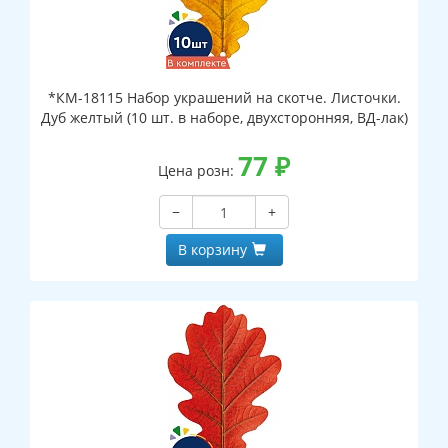
*КМ-18115 Набор украшений на скотче. Листочки.
Дуб желтый (10 шт. в наборе, двухсторонняя, ВД-лак)
77
₽
Цена розн:
−
+
В корзину