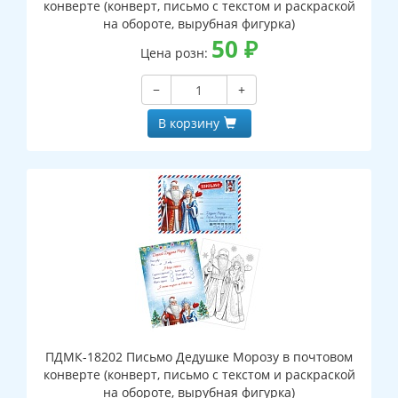
конверте (конверт, письмо с текстом и раскраской
на обороте, вырубная фигурка)
50
₽
Цена розн:
−
+
В корзину
ПДМК-18202 Письмо Дедушке Морозу в почтовом
конверте (конверт, письмо с текстом и раскраской
на обороте, вырубная фигурка)