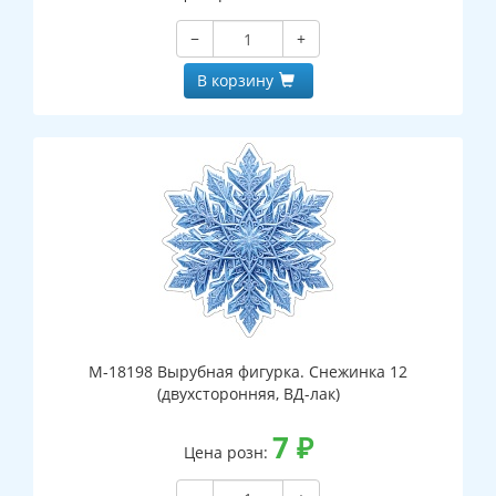
−
+
В корзину
М-18198 Вырубная фигурка. Снежинка 12
(двухсторонняя, ВД-лак)
7
₽
Цена розн: