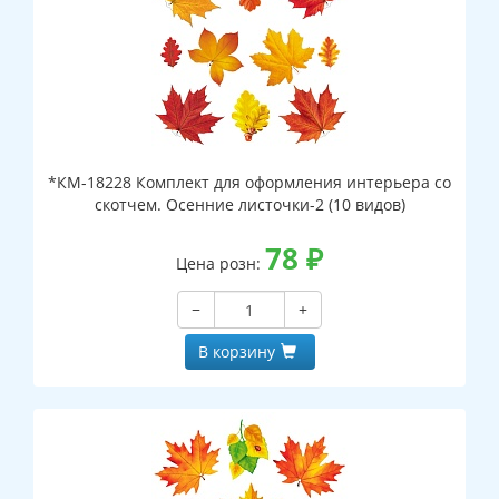
*КМ-18228 Комплект для оформления интерьера со
скотчем. Осенние листочки-2 (10 видов)
78
₽
Цена розн:
−
+
В корзину