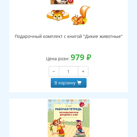
Подарочный комплект с книгой "Дикие животные"
979
₽
Цена розн:
−
+
В корзину