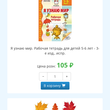
Я узнаю мир. Рабочая тетрадь для детей 5-6 лет - 3-
е изд., испр.
105
₽
Цена розн:
−
+
В корзину