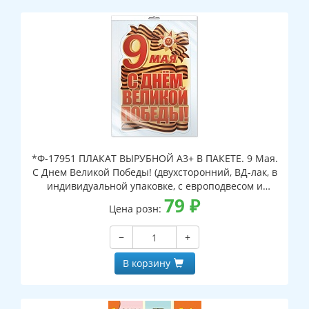
*Ф-17951 ПЛАКАТ ВЫРУБНОЙ А3+ В ПАКЕТЕ. 9 Мая.
С Днем Великой Победы! (двухсторонний, ВД-лак, в
индивидуальной упаковке, с европодвесом и
клеевым клапаном)
79
₽
Цена розн:
−
+
В корзину