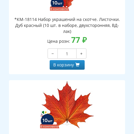
*КМ-18114 Набор украшений на скотче. Листочки.
Дуб красный (10 шт. в наборе, двухсторонняя, ВД-
лак)
77
₽
Цена розн:
−
+
В корзину