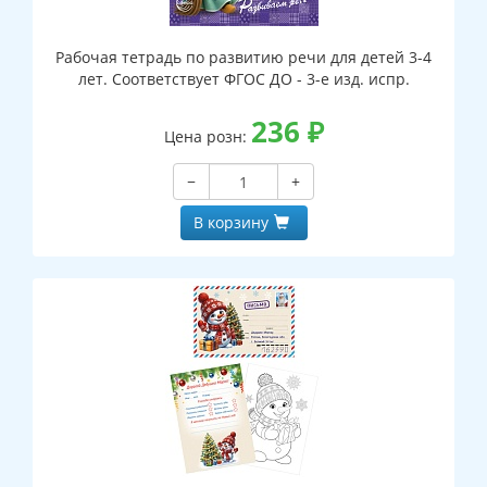
Рабочая тетрадь по развитию речи для детей 3-4
лет. Соответствует ФГОС ДО - 3-е изд. испр.
236
₽
Цена розн:
−
+
В корзину