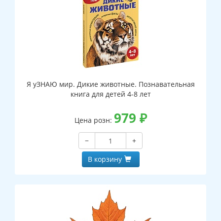
Я уЗНАЮ мир. Дикие животные. Познавательная
книга для детей 4-8 лет
979
₽
Цена розн:
−
+
В корзину