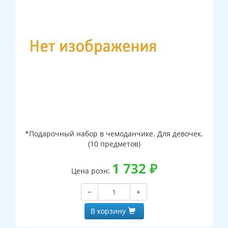
*Подарочный набор в чемоданчике. Для девочек.
(10 предметов)
1 732
₽
Цена розн:
−
+
В корзину