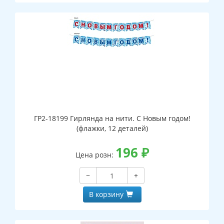
ГР2-18199 Гирлянда на нити. С Новым годом!
(флажки, 12 деталей)
196
₽
Цена розн:
−
+
В корзину