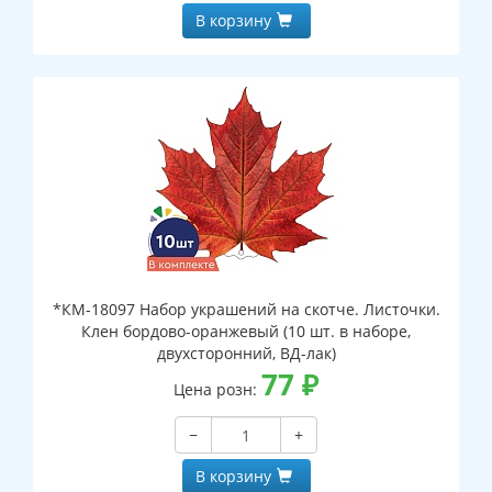
В корзину
*КМ-18097 Набор украшений на скотче. Листочки.
Клен бордово-оранжевый (10 шт. в наборе,
двухсторонний, ВД-лак)
77
₽
Цена розн:
−
+
В корзину