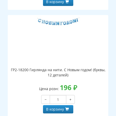
В корзину
ГР2-18200 Гирлянда на нити. С Новым годом! (буквы,
12 деталей)
196
₽
Цена розн:
−
+
В корзину