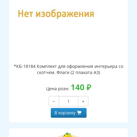
*КБ-18184 Комплект для оформления интерьера со
скотчем. Флаги (2 плаката А3)
140
₽
Цена розн:
−
+
В корзину