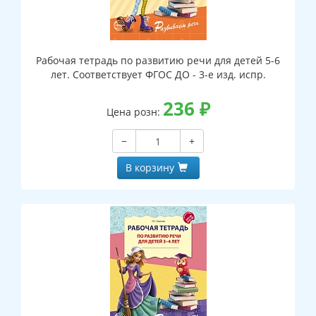
Рабочая тетрадь по развитию речи для детей 5-6
лет. Соответствует ФГОС ДО - 3-е изд. испр.
236
₽
Цена розн:
−
+
В корзину