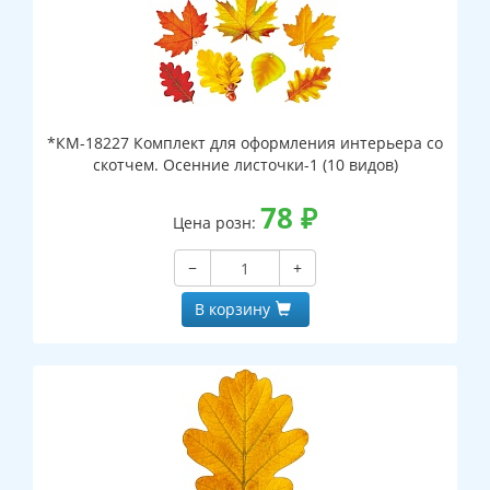
*КМ-18227 Комплект для оформления интерьера со
скотчем. Осенние листочки-1 (10 видов)
78
₽
Цена розн:
−
+
В корзину