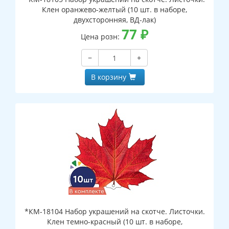
Клен оранжево-желтый (10 шт. в наборе,
двухсторонняя, ВД-лак)
77
₽
Цена розн:
−
+
В корзину
*КМ-18104 Набор украшений на скотче. Листочки.
Клен темно-красный (10 шт. в наборе,