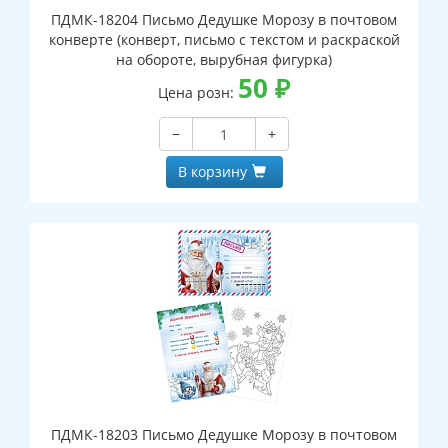
ПДМК-18204 Письмо Дедушке Морозу в почтовом
конверте (конверт, письмо с текстом и раскраской
на обороте, вырубная фигурка)
50
₽
Цена розн:
−
+
В корзину
ПДМК-18203 Письмо Дедушке Морозу в почтовом