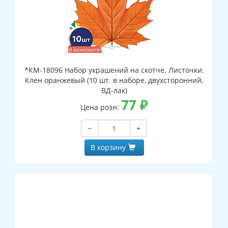
*КМ-18096 Набор украшений на скотче. Листочки.
Клен оранжевый (10 шт. в наборе, двухсторонний,
ВД-лак)
77
₽
Цена розн:
−
+
В корзину