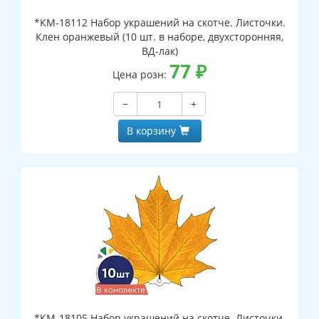
*КМ-18112 Набор украшений на скотче. Листочки.
Клен оранжевый (10 шт. в наборе, двухсторонняя,
ВД-лак)
77
₽
Цена розн:
−
+
В корзину
*КМ-18105 Набор украшений на скотче. Листочки.