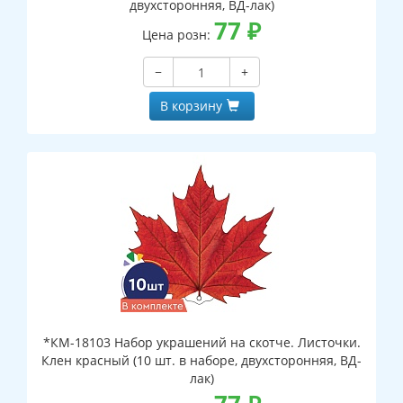
двухсторонняя, ВД-лак)
77
₽
Цена розн:
−
+
В корзину
*КМ-18103 Набор украшений на скотче. Листочки.
Клен красный (10 шт. в наборе, двухсторонняя, ВД-
лак)