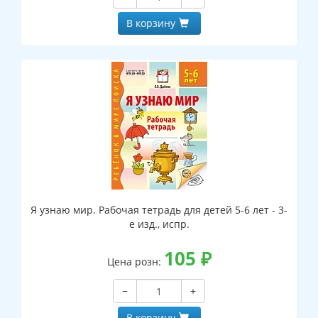
В корзину
Я узнаю мир. Рабочая тетрадь для детей 5-6 лет - 3-
е изд., испр.
105
₽
Цена розн:
−
+
В корзину