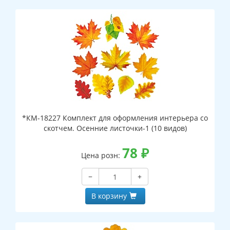
*КМ-18227 Комплект для оформления интерьера со
скотчем. Осенние листочки-1 (10 видов)
78
₽
Цена розн:
−
+
В корзину