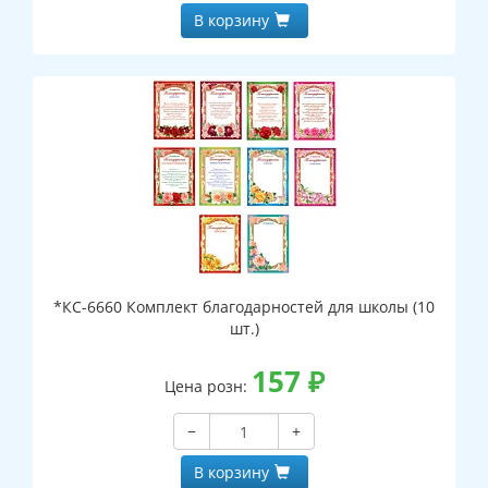
В корзину
*КС-6660 Комплект благодарностей для школы (10
шт.)
157
₽
Цена розн:
−
+
В корзину