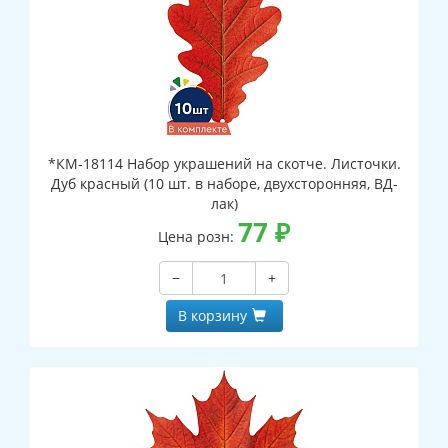
*КМ-18114 Набор украшений на скотче. Листочки.
Дуб красный (10 шт. в наборе, двухсторонняя, ВД-
лак)
77
₽
Цена розн:
−
+
В корзину