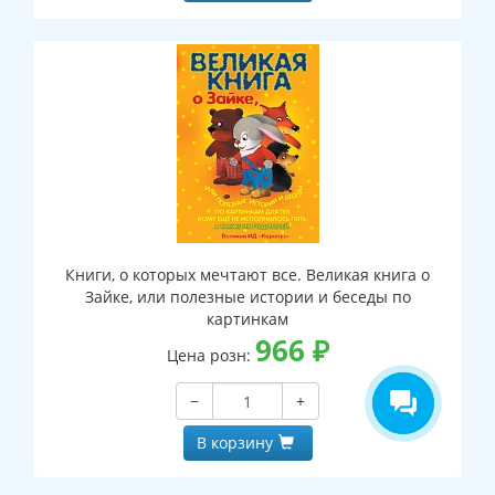
Книги, о которых мечтают все. Великая книга о
Зайке, или полезные истории и беседы по
картинкам
966
₽
Цена розн:
−
+
В корзину