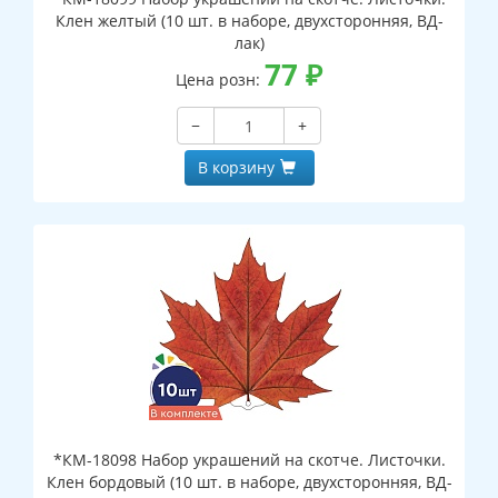
Клен желтый (10 шт. в наборе, двухсторонняя, ВД-
лак)
77
₽
Цена розн:
−
+
В корзину
*КМ-18098 Набор украшений на скотче. Листочки.
Клен бордовый (10 шт. в наборе, двухсторонняя, ВД-