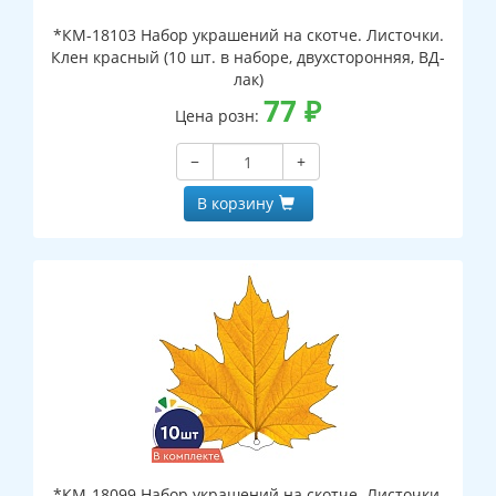
*КМ-18103 Набор украшений на скотче. Листочки.
Клен красный (10 шт. в наборе, двухсторонняя, ВД-
лак)
77
₽
Цена розн:
−
+
В корзину
*КМ-18099 Набор украшений на скотче. Листочки.