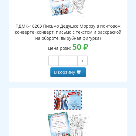
ПДМК-18203 Письмо Дедушке Морозу в почтовом
конверте (конверт, письмо с текстом и раскраской
на обороте, вырубная фигурка)
50
₽
Цена розн:
−
+
В корзину