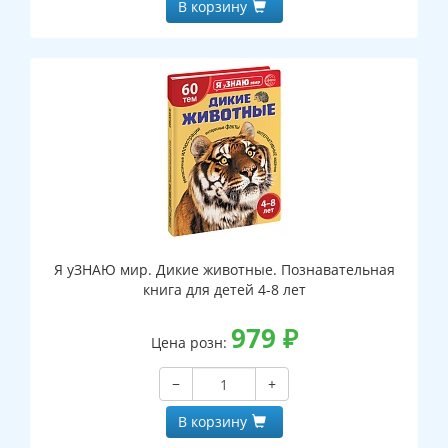
В корзину
Я уЗНАЮ мир. Дикие животные. Познавательная
книга для детей 4-8 лет
979
₽
Цена розн:
−
+
В корзину