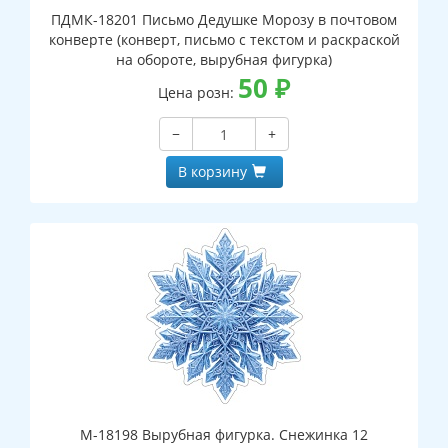
ПДМК-18201 Письмо Дедушке Морозу в почтовом
конверте (конверт, письмо с текстом и раскраской
на обороте, вырубная фигурка)
50
₽
Цена розн:
−
+
В корзину
М-18198 Вырубная фигурка. Снежинка 12