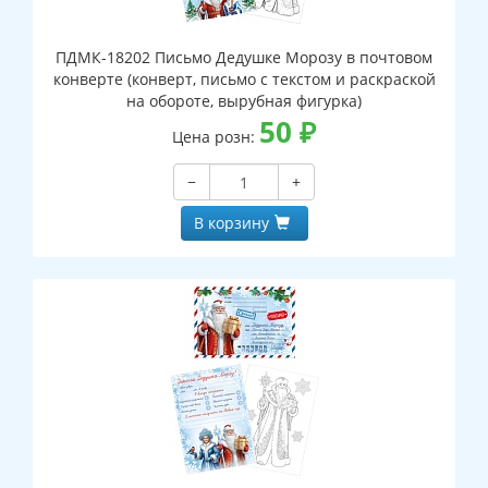
ПДМК-18202 Письмо Дедушке Морозу в почтовом
конверте (конверт, письмо с текстом и раскраской
на обороте, вырубная фигурка)
50
₽
Цена розн:
−
+
В корзину