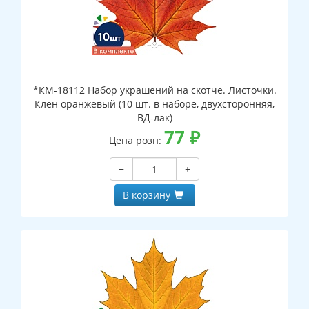
*КМ-18112 Набор украшений на скотче. Листочки.
Клен оранжевый (10 шт. в наборе, двухсторонняя,
ВД-лак)
77
₽
Цена розн:
−
+
В корзину