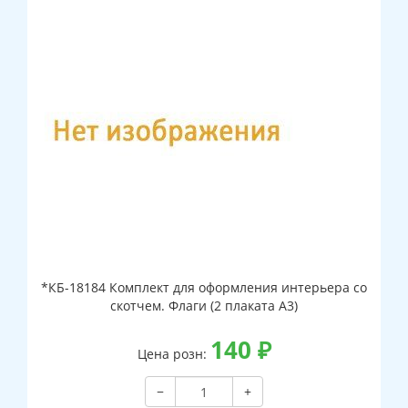
*КБ-18184 Комплект для оформления интерьера со
скотчем. Флаги (2 плаката А3)
140
₽
Цена розн:
−
+