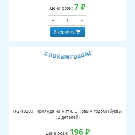
7
₽
Цена розн:
−
+
В корзину
ГР2-18200 Гирлянда на нити. С Новым годом! (буквы,
12 деталей)
196
₽
Цена розн: