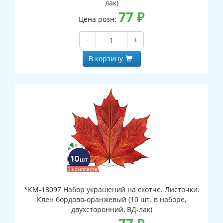
лак)
77
₽
Цена розн:
−
+
В корзину
*КМ-18097 Набор украшений на скотче. Листочки.
Клен бордово-оранжевый (10 шт. в наборе,
двухсторонний, ВД-лак)