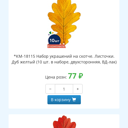
*КМ-18115 Набор украшений на скотче. Листочки.
Дуб желтый (10 шт. в наборе, двухсторонняя, ВД-лак)
77
₽
Цена розн:
−
+
В корзину