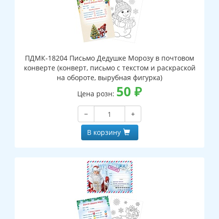
ПДМК-18204 Письмо Дедушке Морозу в почтовом
конверте (конверт, письмо с текстом и раскраской
на обороте, вырубная фигурка)
50
₽
Цена розн:
−
+
В корзину