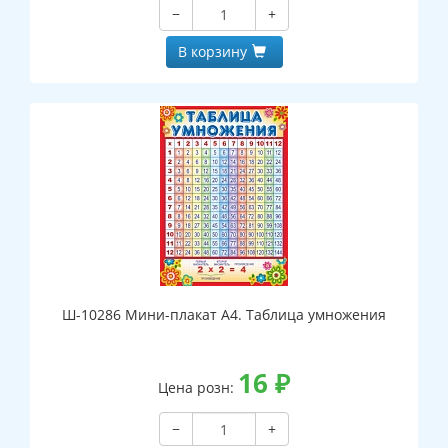
−
+
В корзину
Ш-10286 Мини-плакат А4. Таблица умножения
16
₽
Цена розн:
−
+