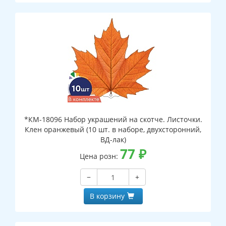
*КМ-18096 Набор украшений на скотче. Листочки.
Клен оранжевый (10 шт. в наборе, двухсторонний,
ВД-лак)
77
₽
Цена розн:
−
+
В корзину