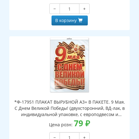
−
+
В корзину
*Ф-17951 ПЛАКАТ ВЫРУБНОЙ А3+ В ПАКЕТЕ. 9 Мая.
С Днем Великой Победы! (двухсторонний, ВД-лак, в
индивидуальной упаковке, с европодвесом и
клеевым клапаном)
79
₽
Цена розн:
−
+