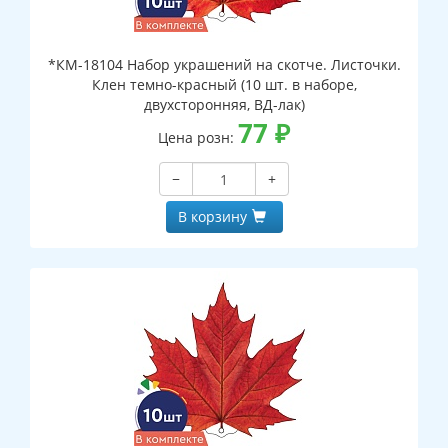
*КМ-18104 Набор украшений на скотче. Листочки.
Клен темно-красный (10 шт. в наборе,
двухсторонняя, ВД-лак)
77
₽
Цена розн:
−
+
В корзину