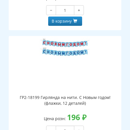
−
+
В корзину
ГР2-18199 Гирлянда на нити. С Новым годом!
(флажки, 12 деталей)
196
₽
Цена розн: