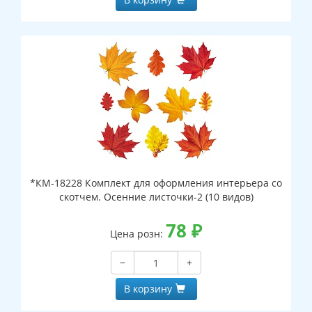
*КМ-18228 Комплект для оформления интерьера со
скотчем. Осенние листочки-2 (10 видов)
78
₽
Цена розн:
−
+
В корзину