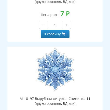
(двухсторонняя, ВД-лак)
7
₽
Цена розн:
−
+
В корзину
М-18197 Вырубная фигурка. Снежинка 11
(двухсторонняя, ВД-лак)