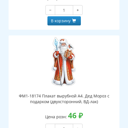
−
+
В корзину
ФМ1-18174 Плакат вырубной А4. Дед Мороз с
подарком (двухсторонний, ВД-лак)
46
₽
Цена розн: