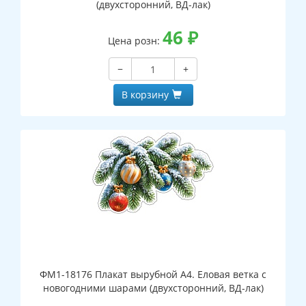
(двухсторонний, ВД-лак)
46
₽
Цена розн:
−
+
В корзину
ФМ1-18176 Плакат вырубной А4. Еловая ветка с
новогодними шарами (двухсторонний, ВД-лак)