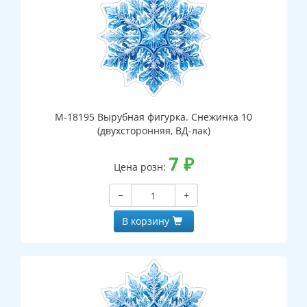
М-18195 Вырубная фигурка. Снежинка 10
(двухсторонняя, ВД-лак)
7
₽
Цена розн:
−
+
В корзину