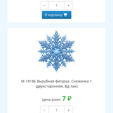
−
+
В корзину
М-18186 Вырубная фигурка. Снежинка 1
(двухсторонняя, ВД-лак)
7
₽
Цена розн:
−
+