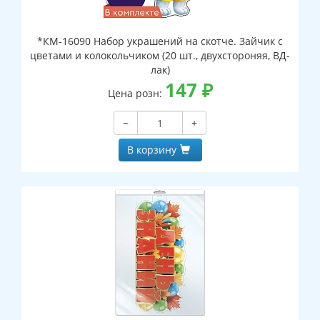
*КМ-16090 Набор украшений на скотче. Зайчик с
цветами и колокольчиком (20 шт., двухстороняя, ВД-
лак)
147
₽
Цена розн:
−
+
В корзину