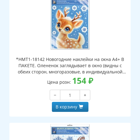
*НМТ1-18142 Новогодние наклейки на окна А4+ В
ПАКЕТЕ. Олененок заглядывает в окно (видны с
обеих сторон, многоразовые, в индивидуальной
упаковке, с европодвесом и клеевым клапаном)
154
₽
Цена розн:
−
+
В корзину