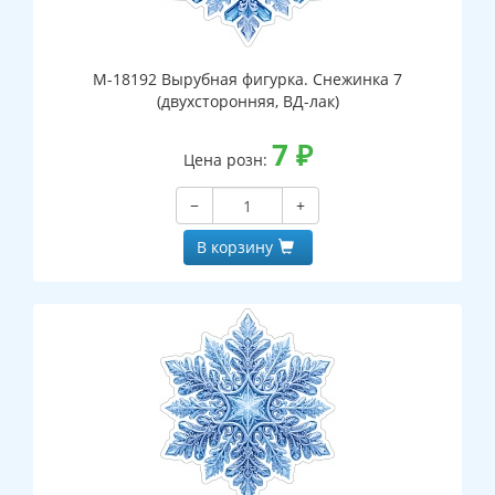
М-18192 Вырубная фигурка. Снежинка 7
(двухсторонняя, ВД-лак)
7
₽
Цена розн:
−
+
В корзину