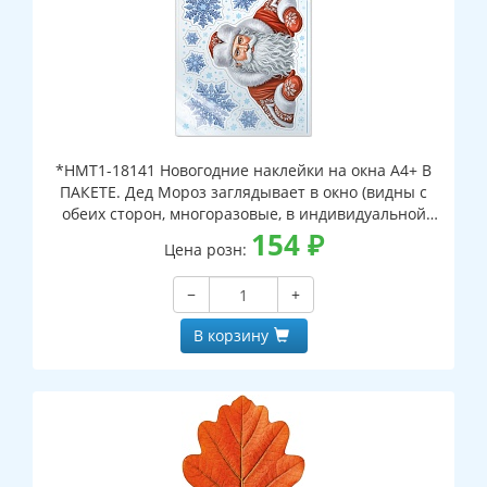
*НМТ1-18141 Новогодние наклейки на окна А4+ В
ПАКЕТЕ. Дед Мороз заглядывает в окно (видны с
обеих сторон, многоразовые, в индивидуальной
упаковке, с европодвесом и клеевым клапаном)
154
₽
Цена розн:
−
+
В корзину