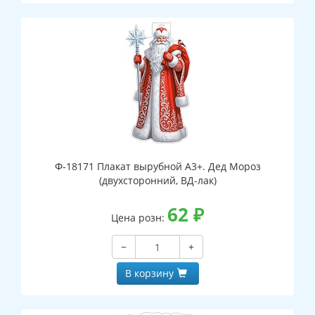
Ф-18171 Плакат вырубной А3+. Дед Мороз
(двухсторонний, ВД-лак)
62
₽
Цена розн:
−
+
В корзину