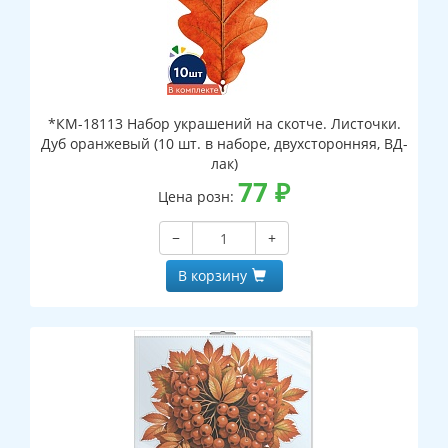
*КМ-18113 Набор украшений на скотче. Листочки.
Дуб оранжевый (10 шт. в наборе, двухсторонняя, ВД-
лак)
77
₽
Цена розн:
−
+
В корзину