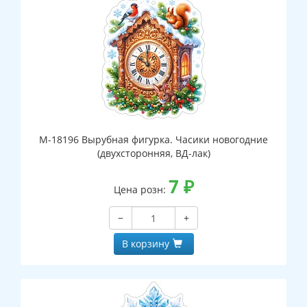
М-18196 Вырубная фигурка. Часики новогодние
(двухсторонняя, ВД-лак)
7
₽
Цена розн:
−
+
В корзину