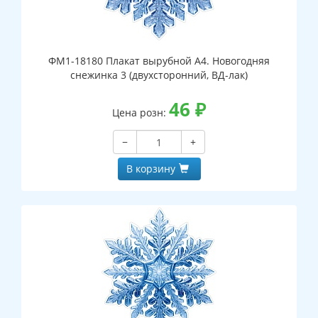
ФМ1-18180 Плакат вырубной А4. Новогодняя
снежинка 3 (двухсторонний, ВД-лак)
46
₽
Цена розн:
−
+
В корзину