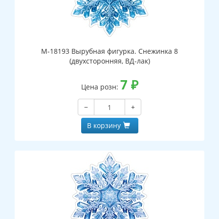
М-18193 Вырубная фигурка. Снежинка 8
(двухсторонняя, ВД-лак)
7
₽
Цена розн:
−
+
В корзину