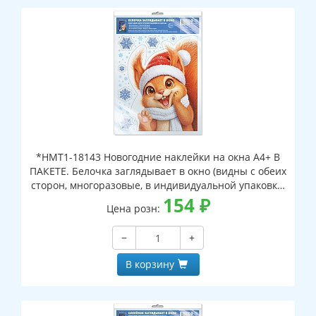
*НМТ1-18143 Новогодние наклейки на окна А4+ В
ПАКЕТЕ. Белочка заглядывает в окно (видны с обеих
сторон, многоразовые, в индивидуальной упаковке,
с европодвесом и клеевым клапаном)
154
₽
Цена розн:
−
+
В корзину