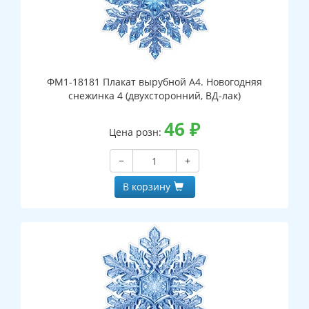
ФМ1-18181 Плакат вырубной А4. Новогодняя
снежинка 4 (двухсторонний, ВД-лак)
46
₽
Цена розн:
−
+
В корзину