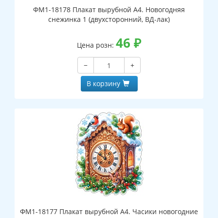
ФМ1-18178 Плакат вырубной А4. Новогодняя
снежинка 1 (двухсторонний, ВД-лак)
46
₽
Цена розн:
−
+
В корзину
ФМ1-18177 Плакат вырубной А4. Часики новогодние