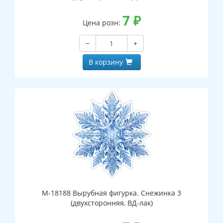
7
₽
Цена розн:
−
+
В корзину
М-18188 Вырубная фигурка. Снежинка 3
(двухсторонняя, ВД-лак)