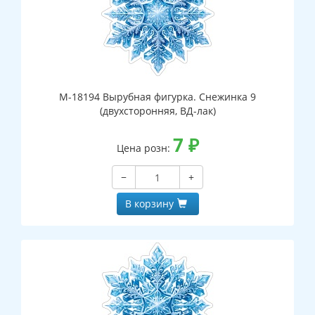
М-18194 Вырубная фигурка. Снежинка 9
(двухсторонняя, ВД-лак)
7
₽
Цена розн:
−
+
В корзину