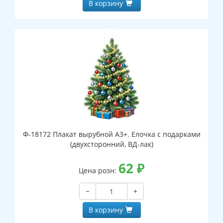
В корзину
Ф-18172 Плакат вырубной А3+. Елочка с подарками
(двухсторонний, ВД-лак)
62
₽
Цена розн:
−
+
В корзину