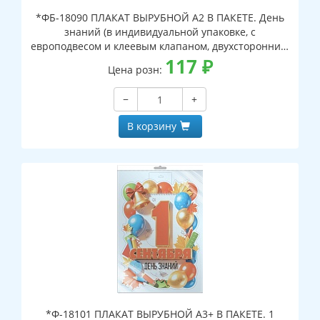
*ФБ-18090 ПЛАКАТ ВЫРУБНОЙ А2 В ПАКЕТЕ. День
знаний (в индивидуальной упаковке, с
европодвесом и клеевым клапаном, двухсторонний,
ВД-лак)
117
₽
Цена розн:
−
+
В корзину
*Ф-18101 ПЛАКАТ ВЫРУБНОЙ А3+ В ПАКЕТЕ. 1