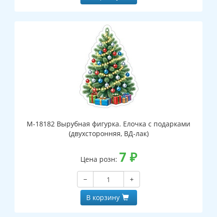
М-18182 Вырубная фигурка. Елочка с подарками
(двухсторонняя, ВД-лак)
7
₽
Цена розн:
−
+
В корзину