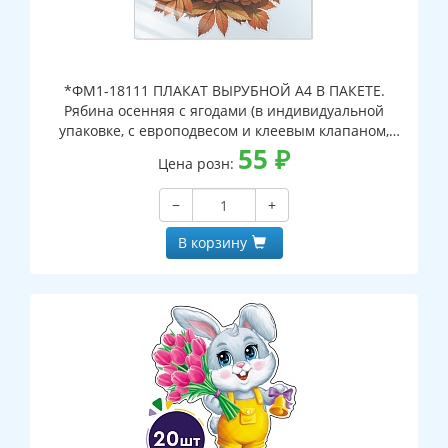
*ФМ1-18111 ПЛАКАТ ВЫРУБНОЙ А4 В ПАКЕТЕ.
Рябина осенняя с ягодами (в индивидуальной
упаковке, с европодвесом и клеевым клапаном,
двухсторонний, ВД-лак)
55
₽
Цена розн:
−
+
В корзину