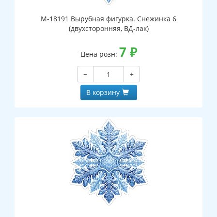
М-18191 Вырубная фигурка. Снежинка 6
(двухсторонняя, ВД-лак)
7
₽
Цена розн:
−
+
В корзину