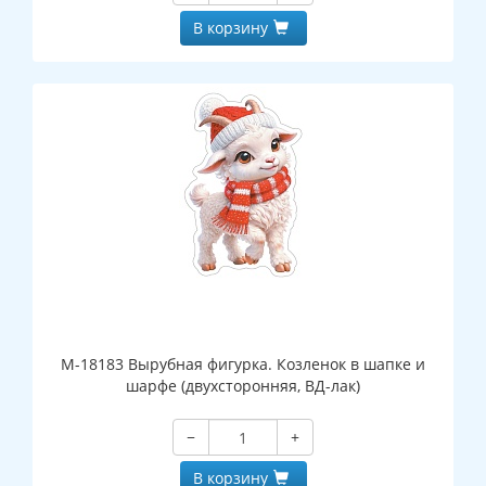
В корзину
М-18183 Вырубная фигурка. Козленок в шапке и
шарфе (двухсторонняя, ВД-лак)
−
+
В корзину