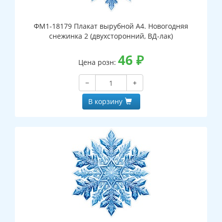
ФМ1-18179 Плакат вырубной А4. Новогодняя
снежинка 2 (двухсторонний, ВД-лак)
46
₽
Цена розн:
−
+
В корзину