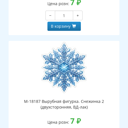
7
₽
Цена розн:
−
+
В корзину
М-18187 Вырубная фигурка. Снежинка 2
(двухсторонняя, ВД-лак)
7
₽
Цена розн: