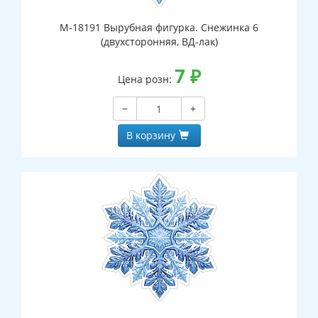
М-18191 Вырубная фигурка. Снежинка 6
(двухсторонняя, ВД-лак)
7
₽
Цена розн:
−
+
В корзину