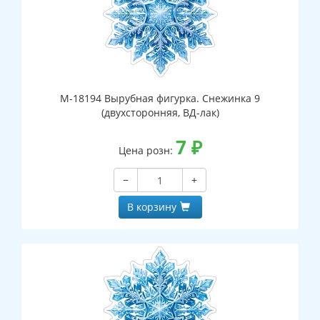
М-18194 Вырубная фигурка. Снежинка 9
(двухсторонняя, ВД-лак)
7
₽
Цена розн:
−
+
В корзину