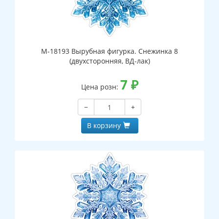
М-18193 Вырубная фигурка. Снежинка 8
(двухсторонняя, ВД-лак)
7
₽
Цена розн:
−
+
В корзину