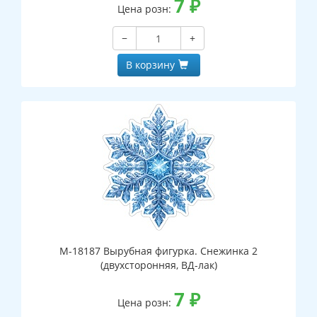
7
₽
Цена розн:
−
+
В корзину
М-18187 Вырубная фигурка. Снежинка 2
(двухсторонняя, ВД-лак)
7
₽
Цена розн: