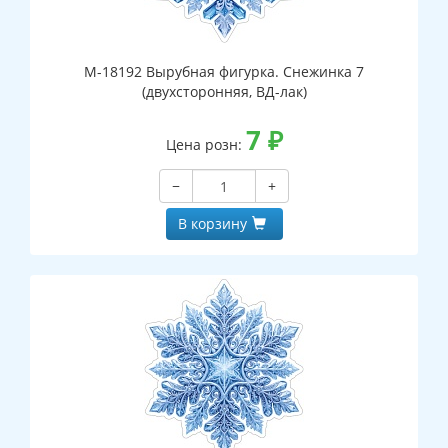
М-18192 Вырубная фигурка. Снежинка 7
(двухсторонняя, ВД-лак)
7
₽
Цена розн:
−
+
В корзину