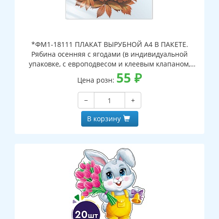
*ФМ1-18111 ПЛАКАТ ВЫРУБНОЙ А4 В ПАКЕТЕ.
Рябина осенняя с ягодами (в индивидуальной
упаковке, с европодвесом и клеевым клапаном,
двухсторонний, ВД-лак)
55
₽
Цена розн:
−
+
В корзину