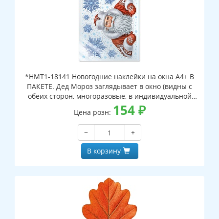
*НМТ1-18141 Новогодние наклейки на окна А4+ В
ПАКЕТЕ. Дед Мороз заглядывает в окно (видны с
обеих сторон, многоразовые, в индивидуальной
упаковке, с европодвесом и клеевым клапаном)
154
₽
Цена розн:
−
+
В корзину