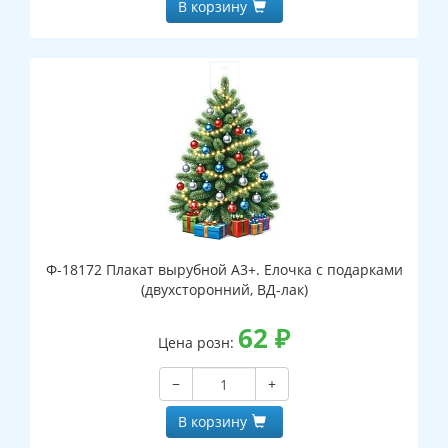
В корзину
Ф-18172 Плакат вырубной А3+. Елочка с подарками
(двухсторонний, ВД-лак)
62
₽
Цена розн:
−
+
В корзину