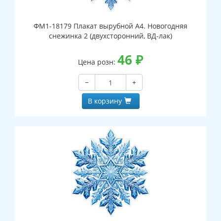
ФМ1-18179 Плакат вырубной А4. Новогодняя
снежинка 2 (двухсторонний, ВД-лак)
46
₽
Цена розн:
−
+
В корзину