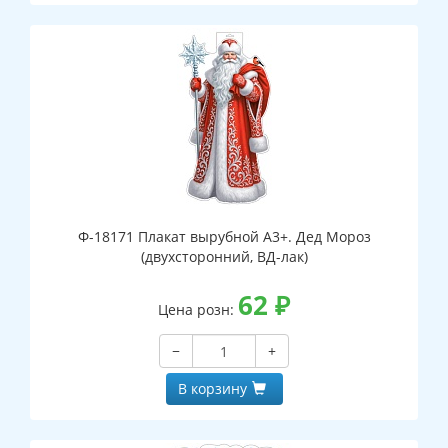
Ф-18171 Плакат вырубной А3+. Дед Мороз
(двухсторонний, ВД-лак)
62
₽
Цена розн:
−
+
В корзину