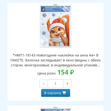
*НМТ1-18143 Новогодние наклейки на окна А4+ В
ПАКЕТЕ. Белочка заглядывает в окно (видны с обеих
сторон, многоразовые, в индивидуальной упаковке,
с европодвесом и клеевым клапаном)
154
₽
Цена розн:
−
+
В корзину