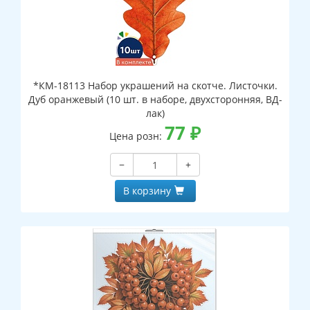
*КМ-18113 Набор украшений на скотче. Листочки.
Дуб оранжевый (10 шт. в наборе, двухсторонняя, ВД-
лак)
77
₽
Цена розн:
−
+
В корзину