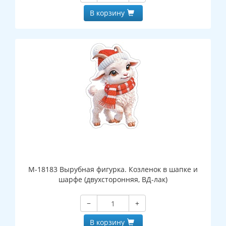
В корзину
М-18183 Вырубная фигурка. Козленок в шапке и
шарфе (двухсторонняя, ВД-лак)
−
+
В корзину