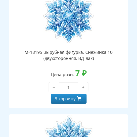
М-18195 Вырубная фигурка. Снежинка 10
(двухсторонняя, ВД-лак)
7
₽
Цена розн:
−
+
В корзину