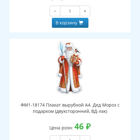
−
+
В корзину
ФМ1-18174 Плакат вырубной А4. Дед Мороз с
подарком (двухсторонний, ВД-лак)
46
₽
Цена розн: