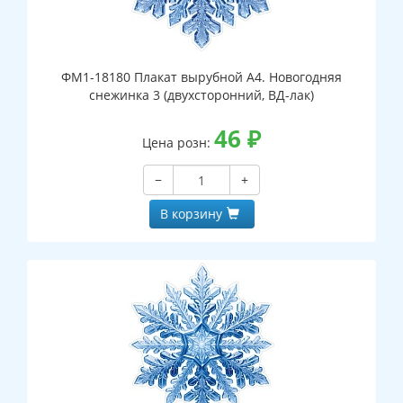
ФМ1-18180 Плакат вырубной А4. Новогодняя
снежинка 3 (двухсторонний, ВД-лак)
46
₽
Цена розн:
−
+
В корзину