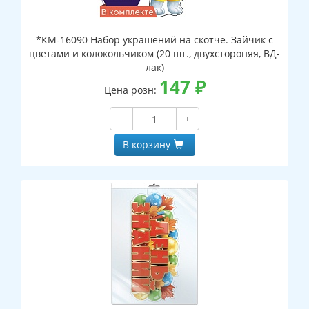
*КМ-16090 Набор украшений на скотче. Зайчик с
цветами и колокольчиком (20 шт., двухстороняя, ВД-
лак)
147
₽
Цена розн:
−
+
В корзину