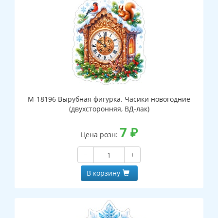
М-18196 Вырубная фигурка. Часики новогодние
(двухсторонняя, ВД-лак)
7
₽
Цена розн:
−
+
В корзину