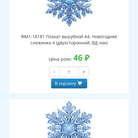
ФМ1-18181 Плакат вырубной А4. Новогодняя
снежинка 4 (двухсторонний, ВД-лак)
46
₽
Цена розн:
−
+
В корзину