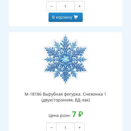
−
+
В корзину
М-18186 Вырубная фигурка. Снежинка 1
(двухсторонняя, ВД-лак)
7
₽
Цена розн:
−
+