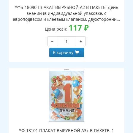
*ФБ-18090 ПЛАКАТ ВЫРУБНОЙ А2 В ПАКЕТЕ. День
знаний (в индивидуальной упаковке, с
европодвесом и клеевым клапаном, двухсторонний,
ВД-лак)
117
₽
Цена розн:
−
+
В корзину
*Ф-18101 ПЛАКАТ ВЫРУБНОЙ А3+ В ПАКЕТЕ. 1