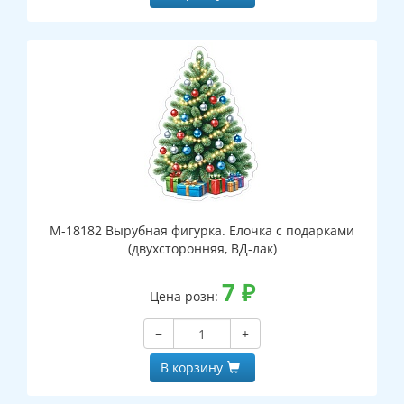
М-18182 Вырубная фигурка. Елочка с подарками
(двухсторонняя, ВД-лак)
7
₽
Цена розн:
−
+
В корзину