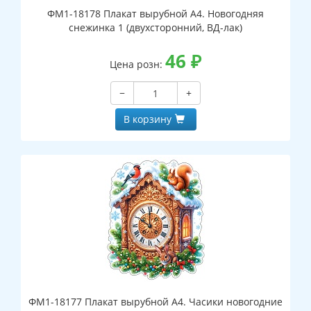
ФМ1-18178 Плакат вырубной А4. Новогодняя
снежинка 1 (двухсторонний, ВД-лак)
46
₽
Цена розн:
−
+
В корзину
ФМ1-18177 Плакат вырубной А4. Часики новогодние