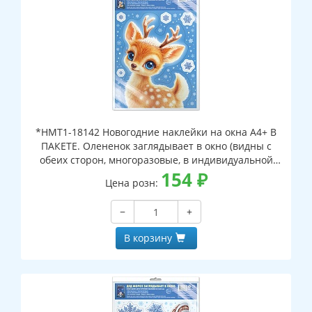
*НМТ1-18142 Новогодние наклейки на окна А4+ В
ПАКЕТЕ. Олененок заглядывает в окно (видны с
обеих сторон, многоразовые, в индивидуальной
упаковке, с европодвесом и клеевым клапаном)
154
₽
Цена розн:
−
+
В корзину