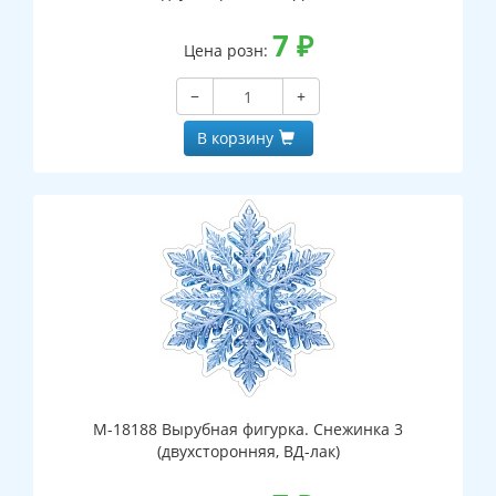
7
₽
Цена розн:
−
+
В корзину
М-18188 Вырубная фигурка. Снежинка 3
(двухсторонняя, ВД-лак)