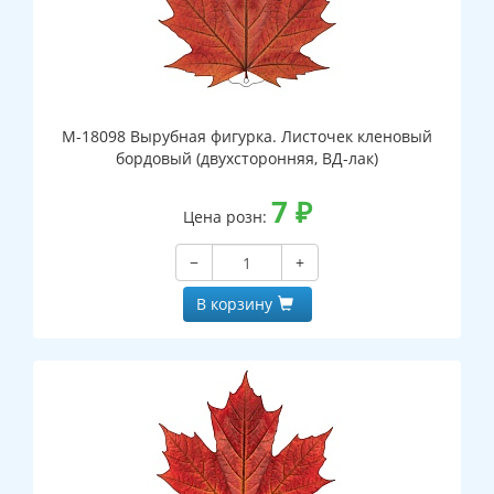
М-18098 Вырубная фигурка. Листочек кленовый
бордовый (двухсторонняя, ВД-лак)
7
₽
Цена розн:
−
+
В корзину