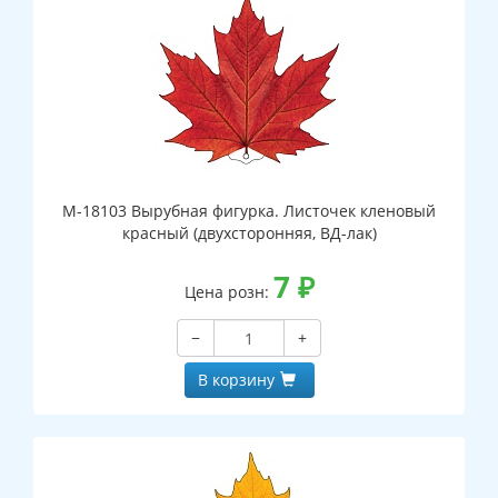
М-18103 Вырубная фигурка. Листочек кленовый
красный (двухсторонняя, ВД-лак)
7
₽
Цена розн:
−
+
В корзину