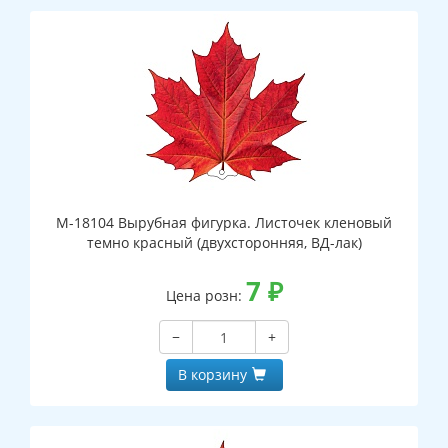
М-18104 Вырубная фигурка. Листочек кленовый
темно красный (двухсторонняя, ВД-лак)
7
₽
Цена розн:
−
+
В корзину