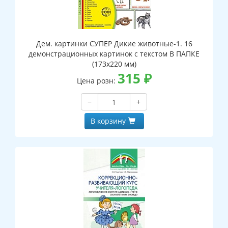
Дем. картинки СУПЕР Дикие животные-1. 16
демонстрационных картинок с текстом В ПАПКЕ
(173х220 мм)
315
₽
Цена розн:
−
+
В корзину