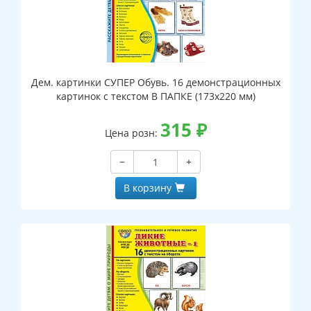
Дем. картинки СУПЕР Обувь. 16 демонстрационных
картинок с текстом В ПАПКЕ (173х220 мм)
315
₽
Цена розн:
−
+
В корзину