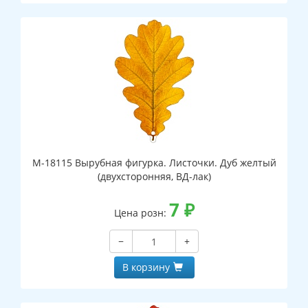
М-18115 Вырубная фигурка. Листочки. Дуб желтый
(двухсторонняя, ВД-лак)
7
₽
Цена розн:
−
+
В корзину