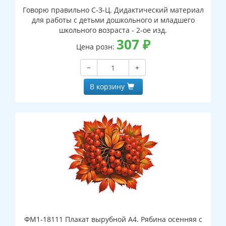
Говорю правильно С-З-Ц. Дидактический материал
для работы с детьми дошкольного и младшего
школьного возраста - 2-ое изд.
307
₽
Цена розн:
−
+
В корзину
ФМ1-18111 Плакат вырубной А4. Рябина осенняя с