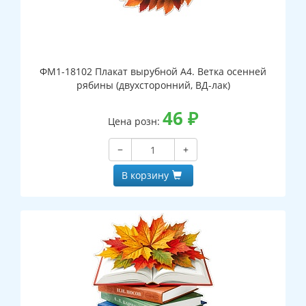
ФМ1-18102 Плакат вырубной А4. Ветка осенней
рябины (двухсторонний, ВД-лак)
46
₽
Цена розн:
−
+
В корзину