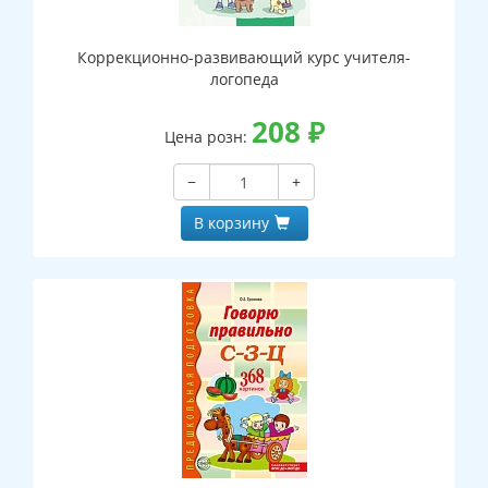
Коррекционно-развивающий курс учителя-
логопеда
208
₽
Цена розн:
−
+
В корзину