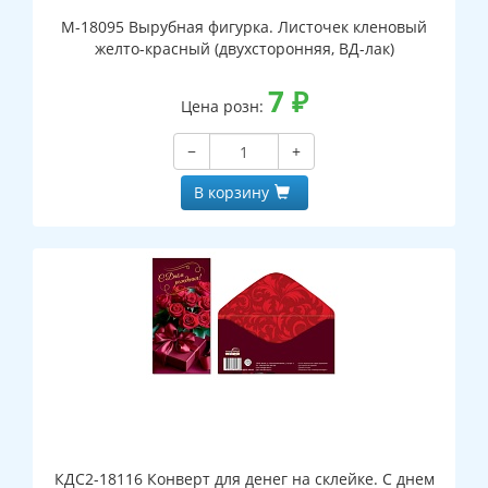
М-18095 Вырубная фигурка. Листочек кленовый
желто-красный (двухсторонняя, ВД-лак)
7
₽
Цена розн:
−
+
В корзину
КДС2-18116 Конверт для денег на склейке. С днем