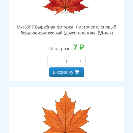
М-18097 Вырубная фигурка. Листочек кленовый
бордово-оранжевый (двухсторонняя, ВД-лак)
7
₽
Цена розн:
−
+
В корзину