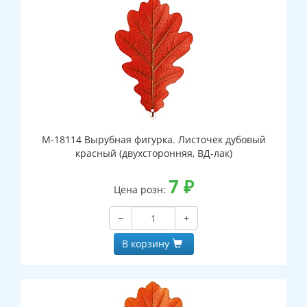
М-18114 Вырубная фигурка. Листочек дубовый
красный (двухсторонняя, ВД-лак)
7
₽
Цена розн:
−
+
В корзину