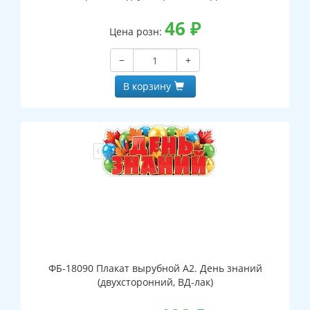
46
₽
Цена розн:
−
+
В корзину
ФБ-18090 Плакат вырубной А2. День знаний
(двухсторонний, ВД-лак)