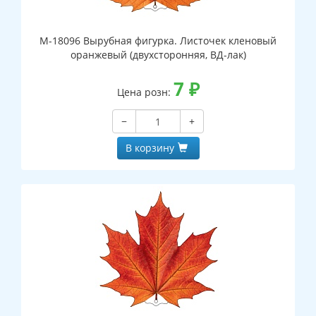
М-18096 Вырубная фигурка. Листочек кленовый
оранжевый (двухсторонняя, ВД-лак)
7
₽
Цена розн:
−
+
В корзину