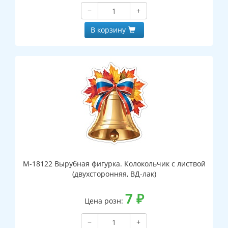
−
+
В корзину
М-18122 Вырубная фигурка. Колокольчик с листвой
(двухсторонняя, ВД-лак)
7
₽
Цена розн:
−
+