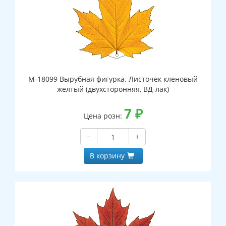
М-18099 Вырубная фигурка. Листочек кленовый
желтый (двухсторонняя, ВД-лак)
7
₽
Цена розн:
−
+
В корзину