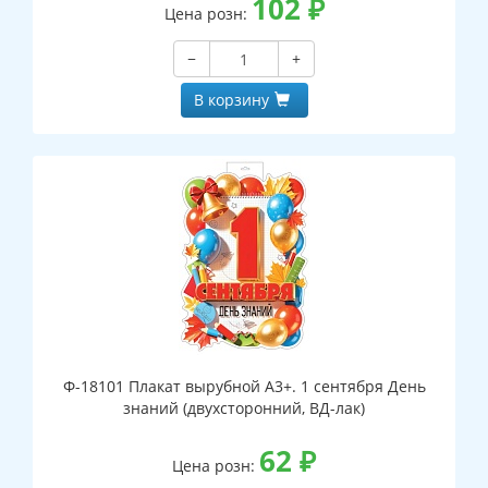
102
₽
Цена розн:
−
+
В корзину
Ф-18101 Плакат вырубной А3+. 1 сентября День
знаний (двухсторонний, ВД-лак)
62
₽
Цена розн: