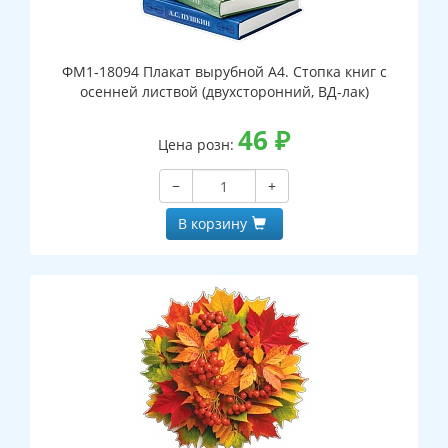
ФМ1-18094 Плакат вырубной А4. Стопка книг с
осенней листвой (двухсторонний, ВД-лак)
46
₽
Цена розн:
−
+
В корзину