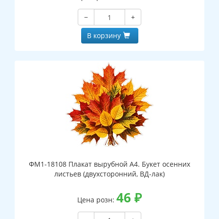
−
+
В корзину
ФМ1-18108 Плакат вырубной А4. Букет осенних
листьев (двухсторонний, ВД-лак)
46
₽
Цена розн: