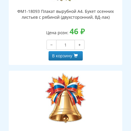
ФМ1-18093 Плакат вырубной А4. Букет осенних
листьев с рябиной (двухсторонний, ВД-лак)
46
₽
Цена розн:
−
+
В корзину