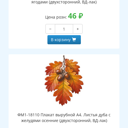
ягодами (двухсторонний, ВД-лак)
46
₽
Цена розн:
−
+
В корзину
ФМ1-18110 Плакат вырубной А4. Листья дуба с
желудями осенние (двухсторонний, ВД-лак)