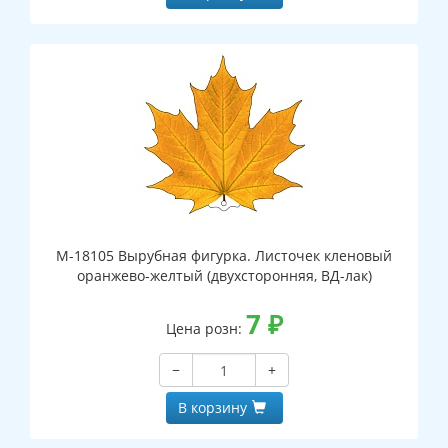
М-18105 Вырубная фигурка. Листочек кленовый
оранжево-желтый (двухсторонняя, ВД-лак)
7
₽
Цена розн:
−
+
В корзину