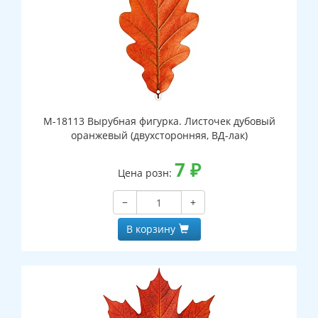
М-18113 Вырубная фигурка. Листочек дубовый
оранжевый (двухсторонняя, ВД-лак)
7
₽
Цена розн:
−
+
В корзину