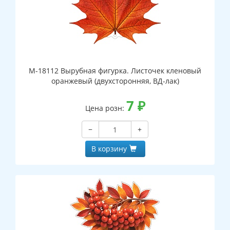
М-18112 Вырубная фигурка. Листочек кленовый
оранжевый (двухсторонняя, ВД-лак)
7
₽
Цена розн:
−
+
В корзину