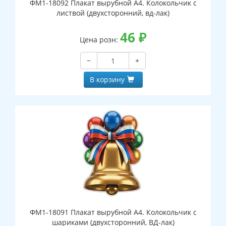
ФМ1-18092 Плакат вырубной А4. Колокольчик с
листвой (двухсторонний, вд-лак)
46
₽
Цена розн:
−
+
В корзину
ФМ1-18091 Плакат вырубной А4. Колокольчик с
шариками (двухсторонний, ВД-лак)