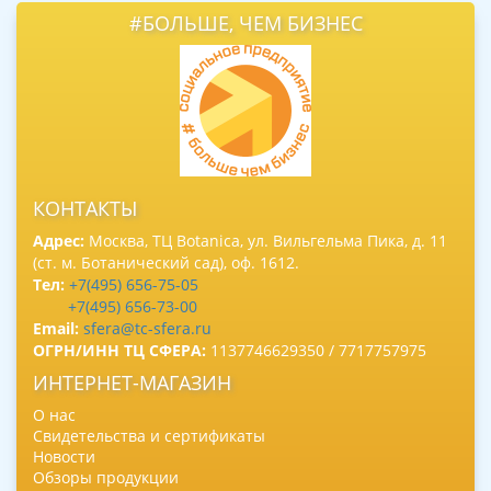
#БОЛЬШЕ, ЧЕМ БИЗНЕС
КОНТАКТЫ
Адрес:
Москва, ТЦ Botanica, ул. Вильгельма Пика, д. 11
(ст. м. Ботанический сад), оф. 1612.
Тел:
+7(495) 656-75-05
+7(495) 656-73-00
Email:
sfera@tc-sfera.ru
ОГРН/ИНН ТЦ СФЕРА:
1137746629350 / 7717757975
ИНТЕРНЕТ-МАГАЗИН
О нас
Свидетельства и сертификаты
Новости
Обзоры продукции