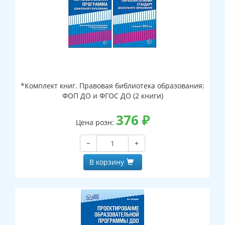
*Комплект книг. Правовая библиотека образования:
ФОП ДО и ФГОС ДО (2 книги)
376
₽
Цена розн:
−
+
В корзину