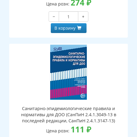
274
₽
Цена розн:
−
+
В корзину
Санитарно-эпидемиологические правила и
нормативы для ДОО (СанПиН 2.4.1.3049-13 в
последней редакции, СанПиН 2.4.1.3147-13)
111
₽
Цена розн: