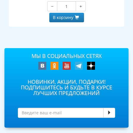
−
+
В корзину
МЫ В СОЦИАЛЬНЫХ СЕТЯХ
НОВИНКИ, АКЦИИ, ПОДАРКИ!
ПОДПИШИТЕСЬ И БУДЬТЕ В КУРСЕ
ЛУЧШИХ ПРЕДЛОЖЕНИЙ