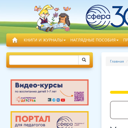
КНИГИ И ЖУРНАЛЫ
НАГЛЯДНЫЕ ПОСОБИЯ
П
Главная