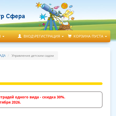
М
ВХОД\РЕГИСТРАЦИЯ
КОРЗИНА ПУСТА
АДА
Управление детским садом
традей одного вида - скидка 30%.
тября 2026.