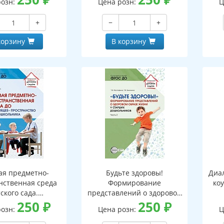
розн:
Цена розн:
Ц
роцессах
+
−
+
корзину
В корзину
ая предметно-
Будьте здоровы!
Диал
нственная среда
Формирование
ко
ского сада.
представлений о здоровом
ее» пространство
250
₽
образе жизни у старших
250
₽
розн:
Цена розн:
Ц
дошкольника
дошкольников Часть 2