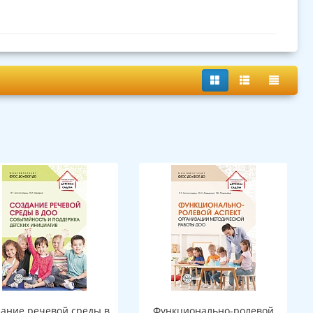
дание речевой среды в
Функционально-ролевой