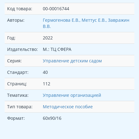
Код товара:
00-00016744
Авторы:
Гермогенова Е.В., Меттус Е.В., Завражин
В.В.
Год:
2022
Издательство:
М.: ТЦ СФЕРА
Серия:
Управление детским садом
Стандарт:
40
Страниц:
112
Тематика:
Управление организацией
Тип товара:
Методическое пособие
Формат:
60x90/16