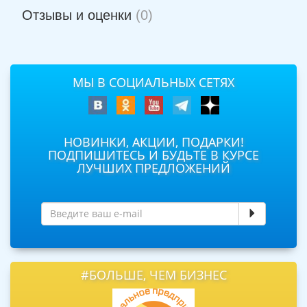
Отзывы и оценки
(0)
МЫ В СОЦИАЛЬНЫХ СЕТЯХ
НОВИНКИ, АКЦИИ, ПОДАРКИ!
ПОДПИШИТЕСЬ И БУДЬТЕ В КУРСЕ
ЛУЧШИХ ПРЕДЛОЖЕНИЙ
#БОЛЬШЕ, ЧЕМ БИЗНЕС