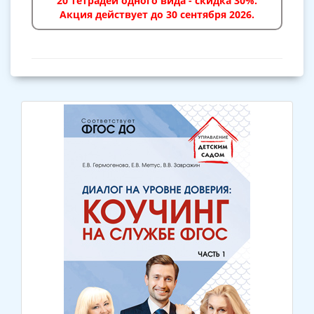
20 тетрадей одного вида - скидка 30%.
Акция действует до 30 сентября 2026.