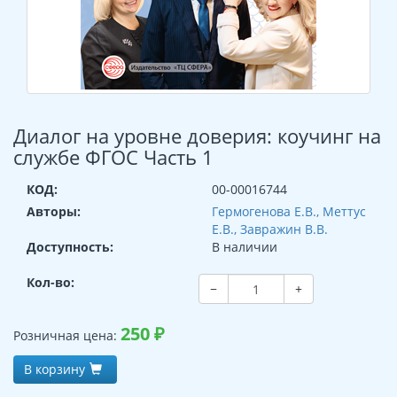
Диалог на уровне доверия: коучинг на
службе ФГОС Часть 1
КОД:
00-00016744
Авторы:
Гермогенова Е.В., Меттус
Е.В., Завражин В.В.
Доступность:
В наличии
Кол-во:
−
+
250
₽
Розничная цена:
В корзину