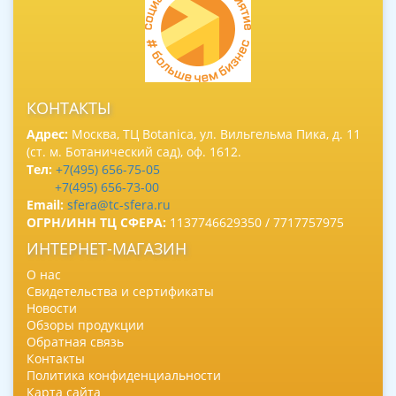
КОНТАКТЫ
Адрес:
Москва, ТЦ Botanica, ул. Вильгельма Пика, д. 11
(ст. м. Ботанический сад), оф. 1612.
Тел:
+7(495) 656-75-05
+7(495) 656-73-00
Email:
sfera@tc-sfera.ru
ОГРН/ИНН ТЦ СФЕРА:
1137746629350 / 7717757975
ИНТЕРНЕТ-МАГАЗИН
О нас
Свидетельства и сертификаты
Новости
Обзоры продукции
Обратная связь
Контакты
Политика конфиденциальности
Карта сайта